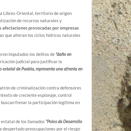
 Libres-Oriental, territorio de origen
atización de recursos naturales y
s afectaciones provocadas por empresas
s que alteran los ciclos hídricos naturales
ron imputados los delitos de
“daño en
cación judicial para justificar la
o estatal de Puebla, representa una afrenta en
patrón de criminalización contra defensores
texto de creciente espionaje, control
 buscan frenar la participación legítima en
 estatal de los llamados
“Polos de Desarrollo
ha despertado preocupaciones por el riesgo