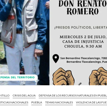
NTILLO
CRISIS DEL AGUA
DEFENSA DE LOS RECURSOS NATURALES EN PUEB
OTICIAS NACIONALES
PUEBLA
TEMAS NACIONALES
VIOLENCIA DE LAS FU