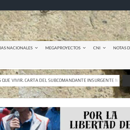
MAS NACIONALES
MEGAPROYECTOS
CNI
NOTAS D
COMANDANTE INSURGENTE MOISÉS A LUIS DE TAVIRA
I
COMANDANTE INSURGENTE MOISÉS A LUIS DE TAVIRA
I