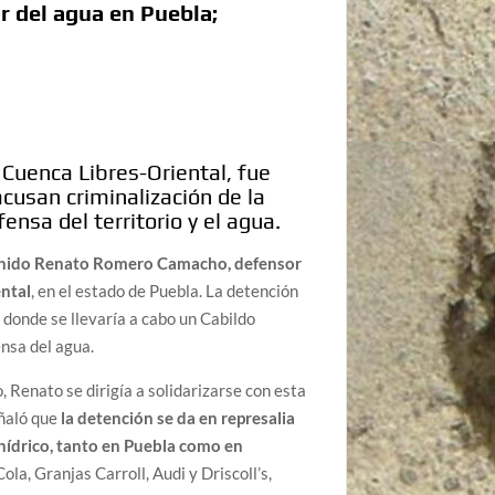
 del agua en Puebla;
Cuenca Libres-Oriental, fue
acusan criminalización de la
ensa del territorio y el agua.
enido Renato Romero Camacho, defensor
ental
, en el estado de Puebla. La detención
, donde se llevaría a cabo un Cabildo
nsa del agua.
, Renato se dirigía a solidarizarse con esta
eñaló que
la detención se da en represalia
hídrico, tanto en Puebla como en
a, Granjas Carroll, Audi y Driscoll’s,