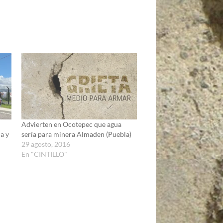
Advierten en Ocotepec que agua
ua y
sería para minera Almaden (Puebla)
29 agosto, 2016
En "CINTILLO"