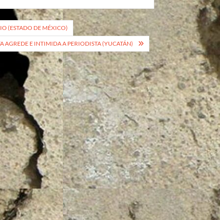
IO (ESTADO DE MÉXICO)
TA AGREDE E INTIMIDA A PERIODISTA (YUCATÁN)