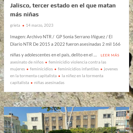
Jalisco, tercer estado en el que matan
más niñas
grieta
14 marzo, 2023
Imagen: Archivo NTR / GP Sonia Serrano Iñiguez / El
Diario NTR De 2015 a 2022 fueron asesinadas 2 mil 166
niñas y adolescentes en el país, delito en el …
LEER MÁS
asesinato de niños
feminicidio violencia contra las
mujeres
feminicidios
feminicidios infantiles
jovenes
en la tormenta capitalista
la niñez en la tormenta
capitalista
niñas asesinadas