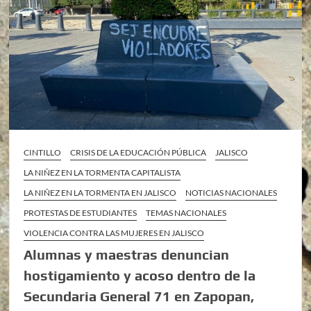
CINTILLO
CRISIS DE LA EDUCACIÓN PÚBLICA
JALISCO
LA NIÑEZ EN LA TORMENTA CAPITALISTA
LA NIÑEZ EN LA TORMENTA EN JALISCO
NOTICIAS NACIONALES
PROTESTAS DE ESTUDIANTES
TEMAS NACIONALES
VIOLENCIA CONTRA LAS MUJERES EN JALISCO
Alumnas y maestras denuncian
hostigamiento y acoso dentro de la
Secundaria General 71 en Zapopan,