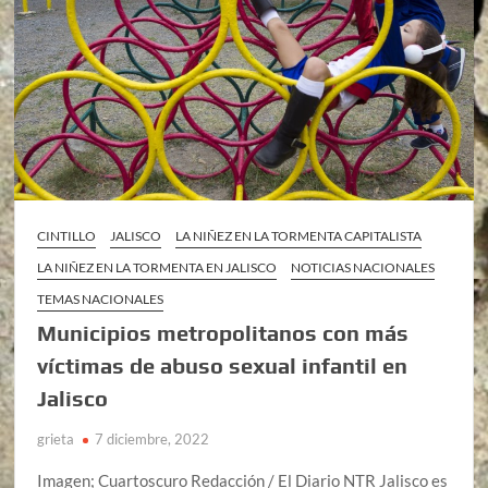
CINTILLO
JALISCO
LA NIÑEZ EN LA TORMENTA CAPITALISTA
LA NIÑEZ EN LA TORMENTA EN JALISCO
NOTICIAS NACIONALES
TEMAS NACIONALES
Municipios metropolitanos con más
víctimas de abuso sexual infantil en
Jalisco
grieta
7 diciembre, 2022
Imagen; Cuartoscuro Redacción / El Diario NTR Jalisco es