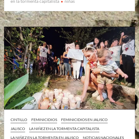
en la tormenta capitalista
niñas
CINTILLO
FEMINICIDIOS
FEMINICIDIOS EN JALISCO
JALISCO
LA NIÑEZ EN LA TORMENTA CAPITALISTA
LA NIÑEZ EN LA TORMENTA EN JALISCO
NOTICIAS NACIONALES