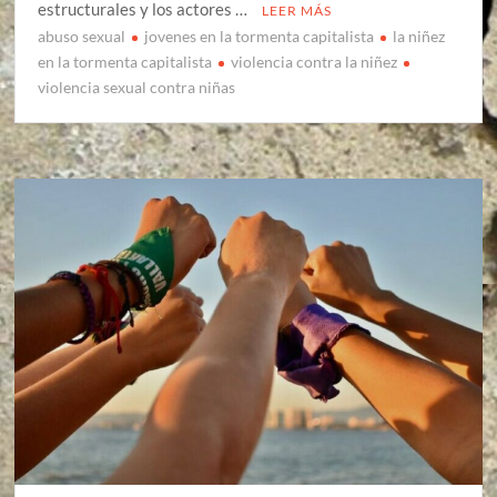
estructurales y los actores …
LEER MÁS
abuso sexual
jovenes en la tormenta capitalista
la niñez
en la tormenta capitalista
violencia contra la niñez
violencia sexual contra niñas