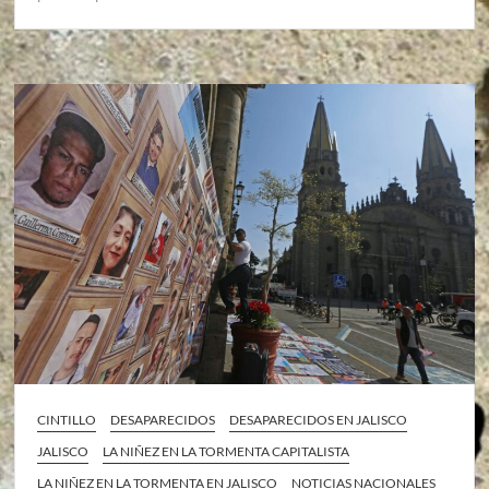
CINTILLO
DESAPARECIDOS
DESAPARECIDOS EN JALISCO
JALISCO
LA NIÑEZ EN LA TORMENTA CAPITALISTA
LA NIÑEZ EN LA TORMENTA EN JALISCO
NOTICIAS NACIONALES