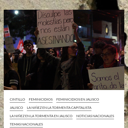
CINTILLO
FEMINICIDIOS
FEMINICIDIOS EN JALISCO
JALISCO
LA NIÑEZ EN LA TORMENTA CAPITALISTA
LA NIÑEZ EN LA TORMENTA EN JALISCO
NOTICIAS NACIONALES
TEMAS NACIONALES