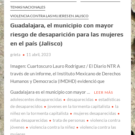
TEMAS NACIONALES
VIOLENCIA CONTRA LAS MUJERES EN JALISCO
Guadalajara, el municipio con mayor
riesgo de desaparición para las mujeres
en el país (Jalisco)
grieta
11 abril, 2023
Imagen: Cuartoscuro Lauro Rodríguez / El Diario NTR A
través de un informe, el Instituto Mexicano de Derechos
Humanos y Democracia (IMDHD) evidenció que
Guadalajara es el municipio con mayor …
LEER MÁS
adolescentes desaparecidas
desaparecidas
estadísticas
de desaparecidos
jovenes en la tormenta capitalista
la
niñez en la tormenta capitalista
mujeres desaparecidas
niñas desaparecidas
trata de personas
violencia contra
jóvenes
violencia contra la niñez
violencia contra las
mujeres