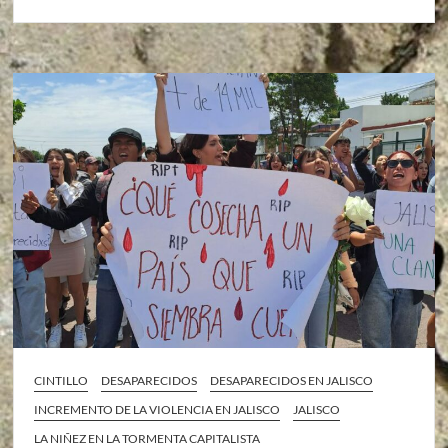
CINTILLO
DESAPARECIDOS
DESAPARECIDOS EN JALISCO
INCREMENTO DE LA VIOLENCIA EN JALISCO
JALISCO
LA NIÑEZ EN LA TORMENTA CAPITALISTA