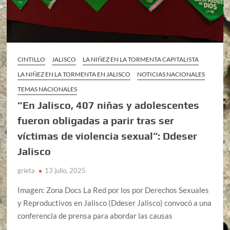
CINTILLO
JALISCO
LA NIÑEZ EN LA TORMENTA CAPITALISTA
LA NIÑEZ EN LA TORMENTA EN JALISCO
NOTICIAS NACIONALES
TEMAS NACIONALES
“En Jalisco, 407 niñas y adolescentes
fueron obligadas a parir tras ser
víctimas de violencia sexual”: Ddeser
Jalisco
grieta
13 julio, 2025
Imagen: Zona Docs La Red por los por Derechos Sexuales
y Reproductivos en Jalisco (Ddeser Jalisco) convocó a una
conferencia de prensa para abordar las causas