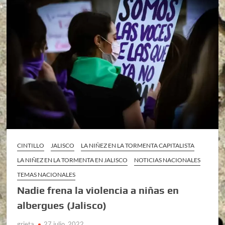
CINTILLO
JALISCO
LA NIÑEZ EN LA TORMENTA CAPITALISTA
LA NIÑEZ EN LA TORMENTA EN JALISCO
NOTICIAS NACIONALES
TEMAS NACIONALES
Nadie frena la violencia a niñas en
albergues (Jalisco)
grieta
27 julio, 2022