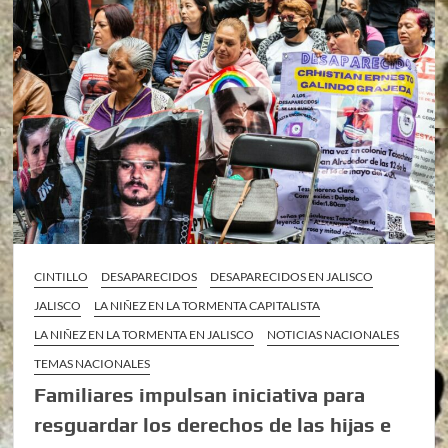
CINTILLO
DESAPARECIDOS
DESAPARECIDOS EN JALISCO
JALISCO
LA NIÑEZ EN LA TORMENTA CAPITALISTA
LA NIÑEZ EN LA TORMENTA EN JALISCO
NOTICIAS NACIONALES
TEMAS NACIONALES
Familiares impulsan iniciativa para
resguardar los derechos de las hijas e