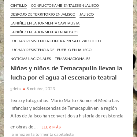
CINTILLO
CONFLICTOS AMBIENTALES EN JALISCO
DESPOJO DE TERRITORIO EN JALISCO
JALISCO
LA NIÑEZ EN LA TORMENTA CAPITALISTA
LA NIÑEZ EN LA TORMENTA EN JALISCO
LUCHA Y RESISTENCIA CONTRA PRESA EL ZAPOTILLO
LUCHA Y RESISTENCIA DEL PUEBLO EN JALISCO
NOTICIAS NACIONALES
TEMAS NACIONALES
Niñas y niños de Temacapulín llevan la
lucha por el agua al escenario teatral
grieta
8 octubre, 2023
Texto y fotografías: Mario Marlo / Somos el Medio Las
infancias y adolescencias de Temacapulín en la región
Altos de Jalisco han convertido su historia de resistencia
en obras de …
LEER MÁS
la niñez en la tormenta capitalista