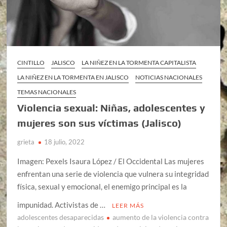
CINTILLO
JALISCO
LA NIÑEZ EN LA TORMENTA CAPITALISTA
LA NIÑEZ EN LA TORMENTA EN JALISCO
NOTICIAS NACIONALES
TEMAS NACIONALES
Violencia sexual: Niñas, adolescentes y
mujeres son sus víctimas (Jalisco)
grieta
18 julio, 2022
Imagen: Pexels Isaura López / El Occidental Las mujeres
enfrentan una serie de violencia que vulnera su integridad
física, sexual y emocional, el enemigo principal es la
impunidad. Activistas de …
LEER MÁS
adolescentes desaparecidas
aumento de la violencia contra