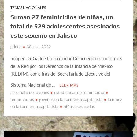
TEMAS NACIONALES
Suman 27 feminicidios de niñas, un
total de 529 adolescentes asesinados
este sexenio en Jalisco
grieta
30 julio, 2022
Imagen: G. Gallo El Informador De acuerdo con informes
de la Red por los Derechos de la Infancia de México
(REDIM), con cifras del Secretariado Ejecutivo del
Sistema Nacional de …
LEER MÁS
asesinato de jovenes
estadisticas de feminicidio
feminicidios
jovenes en la tormenta capitalista
la niñez
en la tormenta capitalista
niñas asesinadas