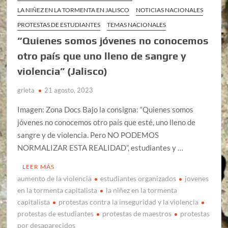
LA NIÑEZ EN LA TORMENTA EN JALISCO
NOTICIAS NACIONALES
PROTESTAS DE ESTUDIANTES
TEMAS NACIONALES
“Quienes somos jóvenes no conocemos
otro país que uno lleno de sangre y
violencia” (Jalisco)
grieta
21 agosto, 2023
Imagen: Zona Docs Bajo la consigna: “Quienes somos
jóvenes no conocemos otro país que esté, uno lleno de
sangre y de violencia. Pero NO PODEMOS
NORMALIZAR ESTA REALIDAD”, estudiantes y …
LEER MÁS
aumento de la violencia
estudiantes organizados
jovenes
en la tormenta capitalista
la niñez en la tormenta
capitalista
protestas contra la inseguridad y la violencia
protestas de estudiantes
protestas de maestros
protestas
por desaparecidos