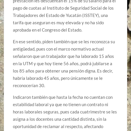
prestación les descuentan el 15% de su salario para el
pago de cuotas al Instituto de Seguridad Social de los
Trabajadores del Estado de Yucatán (ISSTEY), una
tarifa que aseguran es muy elevada y no ha sido
aprobada en el Congreso del Estado.
En ese sentido, piden también que se les reconozca su
antigüedad, pues con el marco normativo actual
señalaron que un trabajador que ha laborado 15 años
en la UTM y que hoy tiene 56 años, podrá jubilarse a
los 85 años para obtener una pensión digna. Es decir,
habría laborado 45 años, pero únicamente se le
reconocerían 30.
Indicaron también que hasta la fecha no cuentan con
estabilidad laboral ya que no tienen un contrato ni
horas laborales seguras, pues cada cuatrimestre se les
asigna a los docentes una cantidad distinta, sin la
oportunidad de reclamar al respecto, afectando