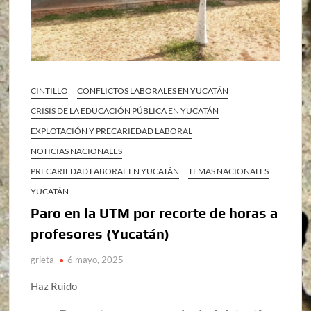
CINTILLO
CONFLICTOS LABORALES EN YUCATÁN
CRISIS DE LA EDUCACIÓN PÚBLICA EN YUCATÁN
EXPLOTACIÓN Y PRECARIEDAD LABORAL
NOTICIAS NACIONALES
PRECARIEDAD LABORAL EN YUCATÁN
TEMAS NACIONALES
YUCATÁN
Paro en la UTM por recorte de horas a
profesores (Yucatán)
grieta
6 mayo, 2025
Haz Ruido