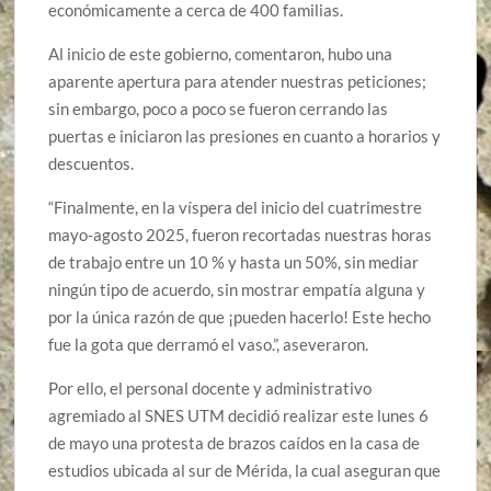
económicamente a cerca de 400 familias.
Al inicio de este gobierno, comentaron, hubo una
aparente apertura para atender nuestras peticiones;
sin embargo, poco a poco se fueron cerrando las
puertas e iniciaron las presiones en cuanto a horarios y
descuentos.
“Finalmente, en la víspera del inicio del cuatrimestre
mayo-agosto 2025, fueron recortadas nuestras horas
de trabajo entre un 10 % y hasta un 50%, sin mediar
ningún tipo de acuerdo, sin mostrar empatía alguna y
por la única razón de que ¡pueden hacerlo! Este hecho
fue la gota que derramó el vaso.”, aseveraron.
Por ello, el personal docente y administrativo
agremiado al SNES UTM decidió realizar este lunes 6
de mayo una protesta de brazos caídos en la casa de
estudios ubicada al sur de Mérida, la cual aseguran que