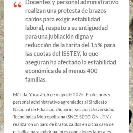
Docentes y personal administrativo
realizan una protesta de brazos
caídos para exigir estabilidad
laboral, respeto a su antigüedad
para una jubilación digna y
reducción de la tarifa del 15% para
las cuotas del ISSTEY, lo que
aseguran ha afectado la estabilidad
económica de al menos 400
familias.
Mérida, Yucatán, 6 de mayo de 2025.-Profesores y
personal administrativo agremiados al Sindicato
Nacional de Educación Superior sección Universidad
Tecnológica Metropolitana (SNES SECCIÓN UTM)
realizaron un paro de brazos caídos en dicha casa de
estudios para exigir mejores condiciones laborales,