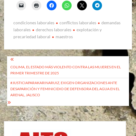
condiciones laborales
conflictos laborales
demandas
laborales
derechos laborales
explotación y
precariedad laboral
maestros
Navegación
COLIMA, EL ESTADO MÁS VIOLENTO CONTRA LAS MUJERES EN EL
de
PRIMER TRIMESTRE DE 2025
entradas
#JUSTICIAPARAKARINARUIZ, EXIGEN ORGANIZACIONES ANTE
DESAPARICIÓN Y FEMINICIDIO DE DEFENSORA DEL AGUA EN EL
ARENAL, JALISCO