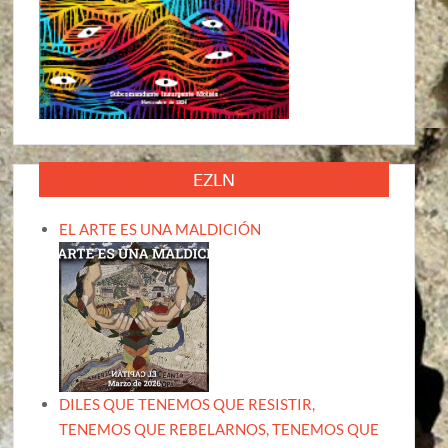
EZLN
EL ARTE ES UNA MALDICIÓN
DILES QUE TENEMOS QUE RESISTIR,
TENEMOS QUE REBELARNOS, TENEMOS QUE