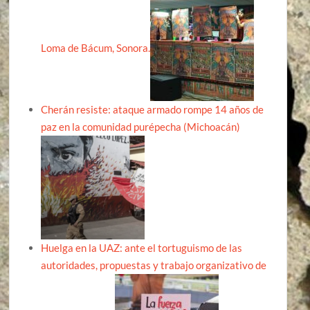
Loma de Bácum, Sonora.
Cherán resiste: ataque armado rompe 14 años de
paz en la comunidad purépecha (Michoacán)
Huelga en la UAZ: ante el tortuguismo de las
autoridades, propuestas y trabajo organizativo de