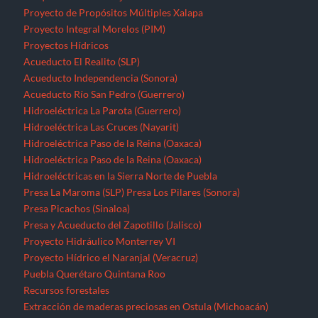
Proyecto de Propósitos Múltiples Xalapa
Proyecto Integral Morelos (PIM)
Proyectos Hídricos
Acueducto El Realito (SLP)
Acueducto Independencia (Sonora)
Acueducto Río San Pedro (Guerrero)
Hidroeléctrica La Parota (Guerrero)
Hidroeléctrica Las Cruces (Nayarit)
Hidroeléctrica Paso de la Reina (Oaxaca)
Hidroeléctrica Paso de la Reina (Oaxaca)
Hidroeléctricas en la Sierra Norte de Puebla
Presa La Maroma (SLP)
Presa Los Pilares (Sonora)
Presa Picachos (Sinaloa)
Presa y Acueducto del Zapotillo (Jalisco)
Proyecto Hidráulico Monterrey VI
Proyecto Hídrico el Naranjal (Veracruz)
Puebla
Querétaro
Quintana Roo
Recursos forestales
Extracción de maderas preciosas en Ostula (Michoacán)