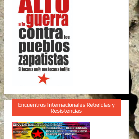
Encuentros Internacionales Rebeldías y
Resistencias