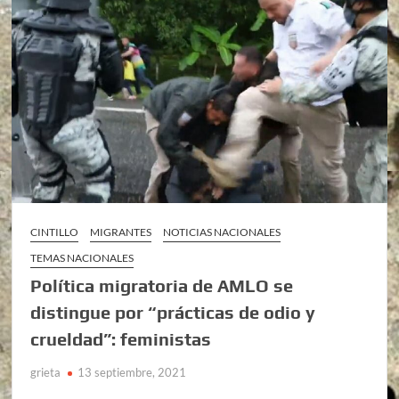
CINTILLO
MIGRANTES
NOTICIAS NACIONALES
TEMAS NACIONALES
Política migratoria de AMLO se
distingue por “prácticas de odio y
crueldad”: feministas
grieta
13 septiembre, 2021