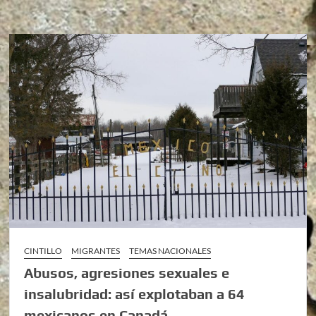
CINTILLO
MIGRANTES
TEMAS NACIONALES
Abusos, agresiones sexuales e
insalubridad: así explotaban a 64
mexicanos en Canadá