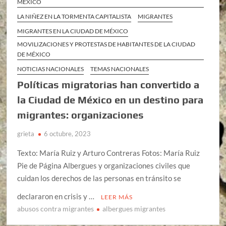
MÉXICO
LA NIÑEZ EN LA TORMENTA CAPITALISTA
MIGRANTES
MIGRANTES EN LA CIUDAD DE MÉXICO
MOVILIZACIONES Y PROTESTAS DE HABITANTES DE LA CIUDAD
DE MÉXICO
NOTICIAS NACIONALES
TEMAS NACIONALES
Políticas migratorias han convertido a
la Ciudad de México en un destino para
migrantes: organizaciones
grieta
6 octubre, 2023
Texto: María Ruiz y Arturo Contreras Fotos: María Ruiz
Pie de Página Albergues y organizaciones civiles que
cuidan los derechos de las personas en tránsito se
declararon en crisis y …
LEER MÁS
abusos contra migrantes
albergues migrantes