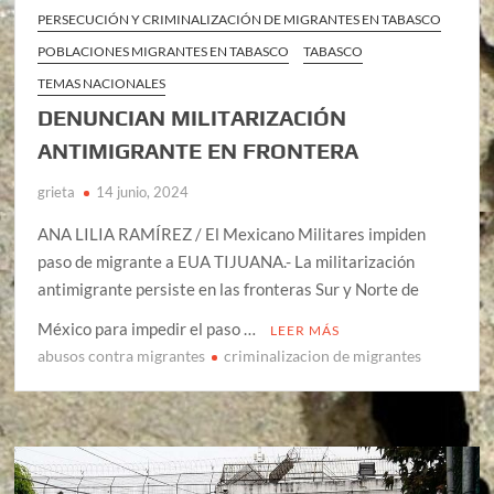
PERSECUCIÓN Y CRIMINALIZACIÓN DE MIGRANTES EN TABASCO
POBLACIONES MIGRANTES EN TABASCO
TABASCO
TEMAS NACIONALES
DENUNCIAN MILITARIZACIÓN
ANTIMIGRANTE EN FRONTERA
grieta
14 junio, 2024
ANA LILIA RAMÍREZ / El Mexicano Militares impiden
paso de migrante a EUA TIJUANA.- La militarización
antimigrante persiste en las fronteras Sur y Norte de
México para impedir el paso …
LEER MÁS
abusos contra migrantes
criminalizacion de migrantes