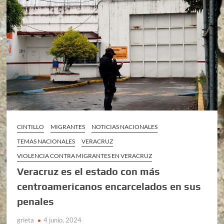
CINTILLO
MIGRANTES
NOTICIAS NACIONALES
TEMAS NACIONALES
VERACRUZ
VIOLENCIA CONTRA MIGRANTES EN VERACRUZ
Veracruz es el estado con más
centroamericanos encarcelados en sus
penales
grieta
4 junio, 2024