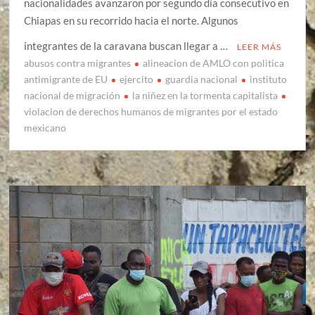
nacionalidades avanzaron por segundo día consecutivo en
Chiapas en su recorrido hacia el norte. Algunos
integrantes de la caravana buscan llegar a …
LEER MÁS
abusos contra migrantes
alineacion de AMLO con politica
antimigrante de EU
ejercito
guardia nacional
instituto
nacional de migración
la niñez en la tormenta capitalista
violacion de derechos humanos de migrantes por el estado
mexicano