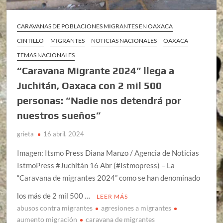
CARAVANAS DE POBLACIONES MIGRANTES EN OAXACA
CINTILLO
MIGRANTES
NOTICIAS NACIONALES
OAXACA
TEMAS NACIONALES
“Caravana Migrante 2024” llega a
Juchitán, Oaxaca con 2 mil 500
personas: “Nadie nos detendrá por
nuestros sueños”
grieta
16 abril, 2024
Imagen: Itsmo Press Diana Manzo / Agencia de Noticias
IstmoPress #Juchitán 16 Abr (#Istmopress) – La
“Caravana de migrantes 2024” como se han denominado
los más de 2 mil 500 …
LEER MÁS
abusos contra migrantes
agresiones a migrantes
aumento migración
caravana de migrantes