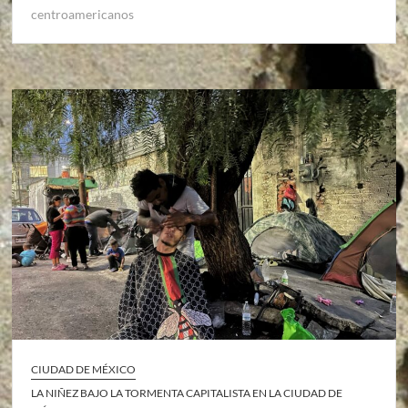
centroamericanos
CIUDAD DE MÉXICO
LA NIÑEZ BAJO LA TORMENTA CAPITALISTA EN LA CIUDAD DE