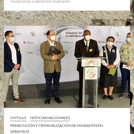
violaciones a derechos humanos
CINTILLO
NOTICIAS NACIONALES
PERSECUCIÓN Y CRIMINALIZACIÓN DE MIGRANTES EN
VERACRUZ