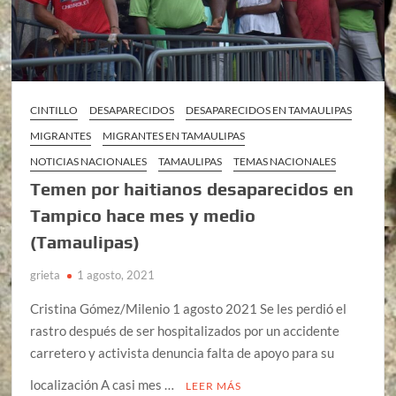
CINTILLO
DESAPARECIDOS
DESAPARECIDOS EN TAMAULIPAS
MIGRANTES
MIGRANTES EN TAMAULIPAS
NOTICIAS NACIONALES
TAMAULIPAS
TEMAS NACIONALES
Temen por haitianos desaparecidos en
Tampico hace mes y medio
(Tamaulipas)
grieta
1 agosto, 2021
Cristina Gómez/Milenio 1 agosto 2021 Se les perdió el
rastro después de ser hospitalizados por un accidente
carretero y activista denuncia falta de apoyo para su
localización A casi mes …
LEER MÁS