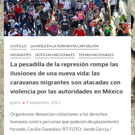
CINTILLO
LA NIÑEZ EN LA TORMENTA CAPITALISTA
MIGRANTES
NOTICIAS NACIONALES
TEMAS NACIONALES
La pesadilla de la represión rompe las
ilusiones de una nueva vida: las
caravanas migrantes son atacadas con
violencia por las autoridades en México
grieta
4 septiembre, 2021
Organismos denuncian violaciones a los derechos
humanos contra personas que padecen desplazamiento
forzado. Cecilia González/ RT FOTO: Jacob Garcia /