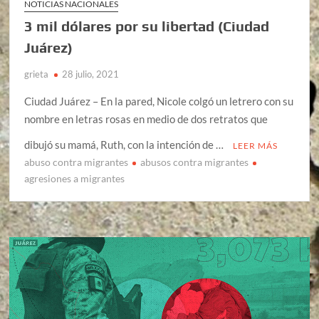
NOTICIAS NACIONALES
3 mil dólares por su libertad (Ciudad
Juárez)
grieta
28 julio, 2021
Ciudad Juárez – En la pared, Nicole colgó un letrero con su
nombre en letras rosas en medio de dos retratos que
dibujó su mamá, Ruth, con la intención de …
LEER MÁS
abuso contra migrantes
abusos contra migrantes
agresiones a migrantes