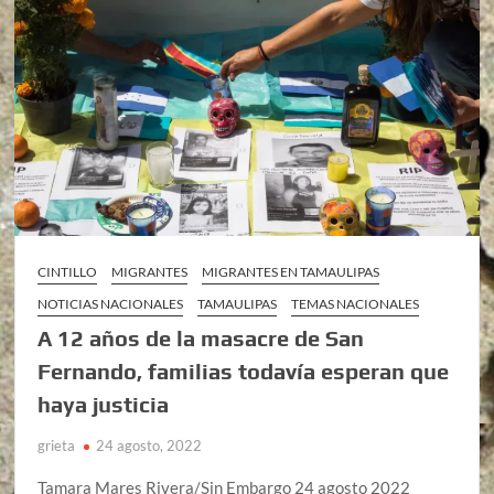
CINTILLO
MIGRANTES
MIGRANTES EN TAMAULIPAS
NOTICIAS NACIONALES
TAMAULIPAS
TEMAS NACIONALES
A 12 años de la masacre de San
Fernando, familias todavía esperan que
haya justicia
grieta
24 agosto, 2022
Tamara Mares Rivera/Sin Embargo 24 agosto 2022