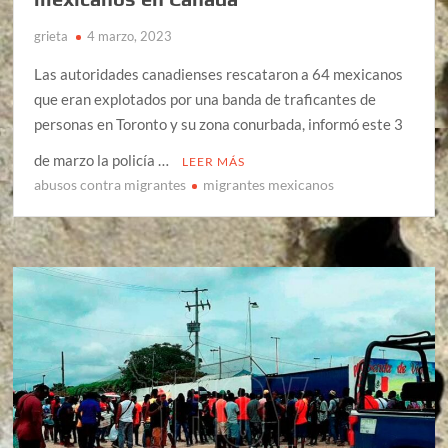
grieta
4 marzo, 2023
Las autoridades canadienses rescataron a 64 mexicanos
que eran explotados por una banda de traficantes de
personas en Toronto y su zona conurbada, informó este 3
de marzo la policía …
LEER MÁS
abusos contra migrantes
migrantes mexicanos