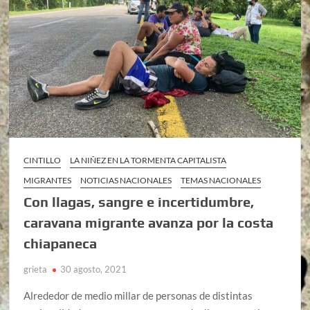
CINTILLO
LA NIÑEZ EN LA TORMENTA CAPITALISTA
MIGRANTES
NOTICIAS NACIONALES
TEMAS NACIONALES
Con llagas, sangre e incertidumbre,
caravana migrante avanza por la costa
chiapaneca
grieta
30 agosto, 2021
Alrededor de medio millar de personas de distintas