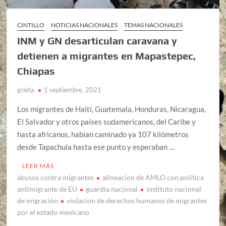
CINTILLO
NOTICIAS NACIONALES
TEMAS NACIONALES
INM y GN desarticulan caravana y
detienen a migrantes en Mapastepec,
Chiapas
grieta
1 septiembre, 2021
Los migrantes de Haití, Guatemala, Honduras, Nicaragua,
El Salvador y otros países sudamericanos, del Caribe y
hasta africanos, habían caminado ya 107 kilómetros
desde Tapachula hasta ese punto y esperaban …
LEER MÁS
abusos contra migrantes
alineacion de AMLO con politica
antimigrante de EU
guardia nacional
instituto nacional
de migración
violacion de derechos humanos de migrantes
por el estado mexicano