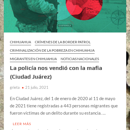
CHIHUAHUA
CRÍMENES DE LA BORDER PATROL
CRIMINALIZACIÓN DE LA POBREZA EN CHIHUAHUA
MIGRANTES EN CHIHUAHUA
NOTICIAS NACIONALES
La policía nos vendió con la mafia
(Ciudad Juárez)
grieta
21 julio, 2021
En Ciudad Juárez, del 1 de enero de 2020 al 11 de mayo
de 2021 tiene registradas a 443 personas migrantes que
fueron víctimas de un delito durante su estancia. …
LEER MÁS