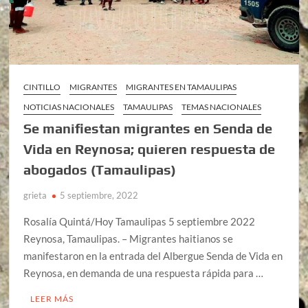
CINTILLO
MIGRANTES
MIGRANTES EN TAMAULIPAS
NOTICIAS NACIONALES
TAMAULIPAS
TEMAS NACIONALES
Se manifiestan migrantes en Senda de
Vida en Reynosa; quieren respuesta de
abogados (Tamaulipas)
grieta
5 septiembre, 2022
Rosalía Quintá/Hoy Tamaulipas 5 septiembre 2022
Reynosa, Tamaulipas. – Migrantes haitianos se
manifestaron en la entrada del Albergue Senda de Vida en
Reynosa, en demanda de una respuesta rápida para …
LEER MÁS