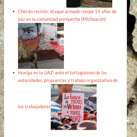
Cherán resiste: ataque armado rompe 14 años de
paz en la comunidad purépecha (Michoacán)
Huelga en la UAZ: ante el tortuguismo de las
autoridades, propuestas y trabajo organizativo de
los trabajadores