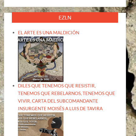
EZLN
EL ARTE ES UNA MALDICIÓN
DILES QUE TENEMOS QUE RESISTIR,
TENEMOS QUE REBELARNOS, TENEMOS QUE
VIVIR. CARTA DEL SUBCOMANDANTE
INSURGENTE MOISÉS A LUIS DE TAVIRA