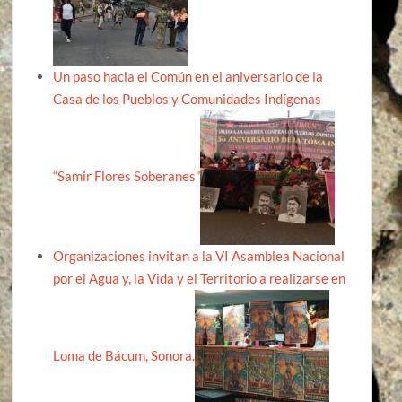
Un paso hacia el Común en el aniversario de la
Casa de los Pueblos y Comunidades Indígenas
“Samir Flores Soberanes”
Organizaciones invitan a la VI Asamblea Nacional
por el Agua y, la Vida y el Territorio a realizarse en
Loma de Bácum, Sonora.