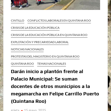
CINTILLO
CONFLICTOS LABORALES EN QUINTANA ROO
CRISIS DE LA EDUCACIÓN PÚBLICA
CRISIS DE LA EDUCACIÓN PÚBLICA EN QUINTANA ROO
EXPLOTACIÓN Y PRECARIEDAD LABORAL
NOTICIAS NACIONALES
PROTESTAS DEL MAGISTERIO EN QUINTANA ROO
QUINTANA ROO
TEMAS NACIONALES
Darán inicio a plantón frente al
Palacio Municipal: Se suman
docentes de otros municipios a la
megamarcha en Felipe Carrillo Puerto
(Quintana Roo)
grieta
15 mayo, 2025