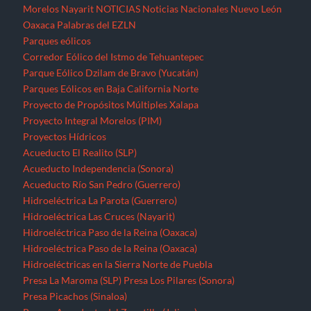
Morelos
Nayarit
NOTICIAS
Noticias Nacionales
Nuevo León
Oaxaca
Palabras del EZLN
Parques eólicos
Corredor Eólico del Istmo de Tehuantepec
Parque Eólico Dzilam de Bravo (Yucatán)
Parques Eólicos en Baja California Norte
Proyecto de Propósitos Múltiples Xalapa
Proyecto Integral Morelos (PIM)
Proyectos Hídricos
Acueducto El Realito (SLP)
Acueducto Independencia (Sonora)
Acueducto Río San Pedro (Guerrero)
Hidroeléctrica La Parota (Guerrero)
Hidroeléctrica Las Cruces (Nayarit)
Hidroeléctrica Paso de la Reina (Oaxaca)
Hidroeléctrica Paso de la Reina (Oaxaca)
Hidroeléctricas en la Sierra Norte de Puebla
Presa La Maroma (SLP)
Presa Los Pilares (Sonora)
Presa Picachos (Sinaloa)