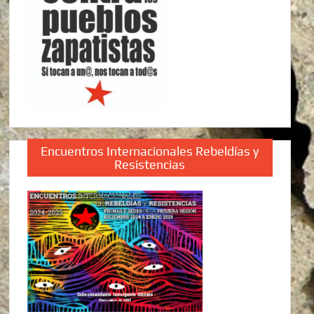
Encuentros Internacionales Rebeldías y
Resistencias