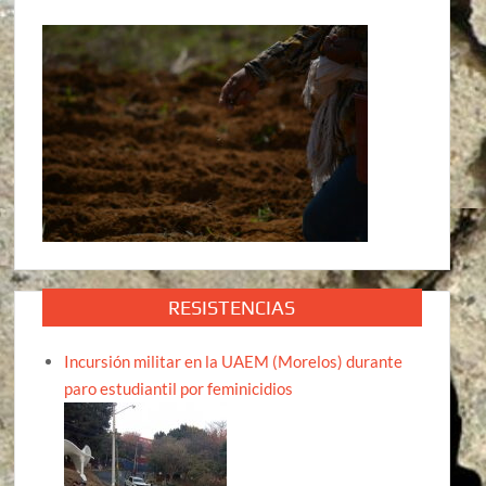
RESISTENCIAS
Incursión militar en la UAEM (Morelos) durante
paro estudiantil por feminicidios