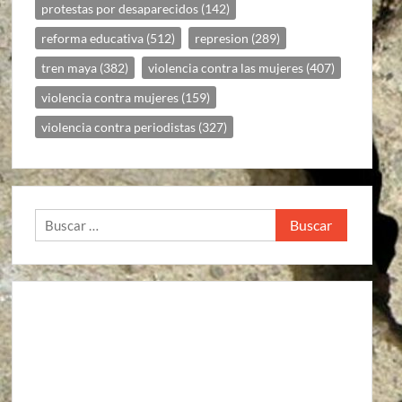
protestas por desaparecidos
(142)
reforma educativa
(512)
represion
(289)
tren maya
(382)
violencia contra las mujeres
(407)
violencia contra mujeres
(159)
violencia contra periodistas
(327)
Buscar: