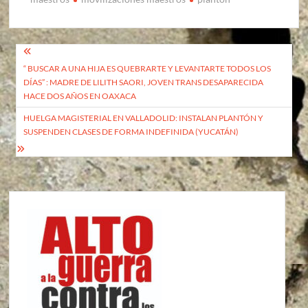
Navegación
“ BUSCAR A UNA HIJA ES QUEBRARTE Y LEVANTARTE TODOS LOS
de
DÍAS” : MADRE DE LILITH SAORI, JOVEN TRANS DESAPARECIDA
entradas
HACE DOS AÑOS EN OAXACA
HUELGA MAGISTERIAL EN VALLADOLID: INSTALAN PLANTÓN Y
SUSPENDEN CLASES DE FORMA INDEFINIDA (YUCATÁN)