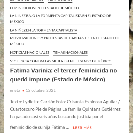
FEMINICIDIOS EN EL ESTADO DE MÉXICO
LA NIÑEZ BAJO LA TORMENTA CAPITALISTA EN EL ESTADO DE
MÉXICO
LA NIÑEZ EN LA TORMENTA CAPITALISTA
MOVILIZACIONES Y PROTESTAS DE HABITANTES EN EL ESTADO DE
MÉXICO
NOTICIAS NACIONALES
TEMAS NACIONALES
VIOLENCIA CONTRA LAS MUJERES EN EL ESTADO DE MÉXICO
Fatima Varinia: el tercer feminicida no
quedó impune (Estado de México)
grieta
12 octubre, 2021
Texto: Lydiette Carrión Foto: Crisanta Espinosa Aguilar /
Cuartoscuro Pie de Página La familia Quintana Gutiérrez
ha pasado casi seis años buscando justicia por el
feminicidio de su hija Fátima …
LEER MÁS