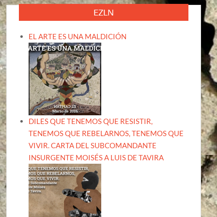
EZLN
EL ARTE ES UNA MALDICIÓN
DILES QUE TENEMOS QUE RESISTIR,
TENEMOS QUE REBELARNOS, TENEMOS QUE
VIVIR. CARTA DEL SUBCOMANDANTE
INSURGENTE MOISÉS A LUIS DE TAVIRA