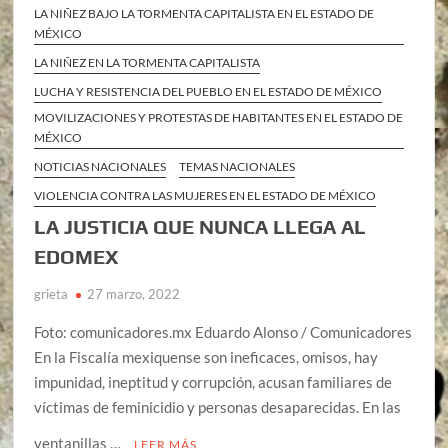
LA NIÑEZ BAJO LA TORMENTA CAPITALISTA EN EL ESTADO DE
MÉXICO
LA NIÑEZ EN LA TORMENTA CAPITALISTA
LUCHA Y RESISTENCIA DEL PUEBLO EN EL ESTADO DE MÉXICO
MOVILIZACIONES Y PROTESTAS DE HABITANTES EN EL ESTADO DE
MÉXICO
NOTICIAS NACIONALES
TEMAS NACIONALES
VIOLENCIA CONTRA LAS MUJERES EN EL ESTADO DE MÉXICO
LA JUSTICIA QUE NUNCA LLEGA AL
EDOMEX
grieta
27 marzo, 2022
Foto: comunicadores.mx Eduardo Alonso / Comunicadores
En la Fiscalía mexiquense son ineficaces, omisos, hay
impunidad, ineptitud y corrupción, acusan familiares de
víctimas de feminicidio y personas desaparecidas. En las
ventanillas …
LEER MÁS