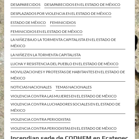
DESAPARECIDOS
DESAPARECIDOS EN EL ESTADO DE MÉXICO
DESPLAZADOS POR VIOLENCIA EN EL ESTADO DE MÉXICO
ESTADO DE MÉXICO
FEMINICIDIOS
FEMINICIDIOS EN EL ESTADO DE MÉXICO
LA NIÑEZ BAJO LA TORMENTA CAPITALISTA EN EL ESTADO DE
MÉXICO
LA NIÑEZ EN LA TORMENTA CAPITALISTA
LUCHA Y RESISTENCIA DEL PUEBLO EN EL ESTADO DE MÉXICO
MOVILIZACIONES Y PROTESTAS DE HABITANTES EN EL ESTADO DE
MÉXICO
NOTICIAS NACIONALES
TEMAS NACIONALES
VIOLENCIA CONTRA LAS MUJERES EN EL ESTADO DE MÉXICO
VIOLENCIA CONTRA LUCHADORES SOCIALES EN EL ESTADO DE
MÉXICO
VIOLENCIA CONTRA PERIODISTAS
VIOLENCIA CONTRA PERIODISTAS EN EL ESTADO DE MÉXICO
Incendian sede de CODHEM en Ecatepec