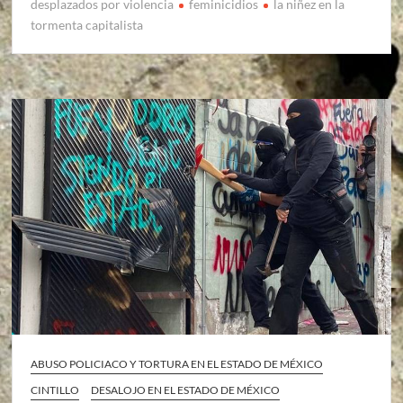
desplazados por violencia
feminicidios
la niñez en la
tormenta capitalista
ABUSO POLICIACO Y TORTURA EN EL ESTADO DE MÉXICO
CINTILLO
DESALOJO EN EL ESTADO DE MÉXICO