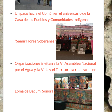
Un paso hacia el Común en el aniversario de la
Casa de los Pueblos y Comunidades Indígenas
“Samir Flores Soberanes”
Organizaciones invitan a la VI Asamblea Nacional
por el Agua y, la Vida y el Territorio a realizarse en
Loma de Bácum, Sonora.