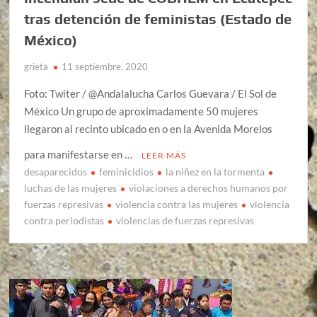
tras detención de feministas (Estado de
México)
grieta
11 septiembre, 2020
Foto: Twiter / @Andalalucha Carlos Guevara / El Sol de
México Un grupo de aproximadamente 50 mujeres
llegaron al recinto ubicado en o en la Avenida Morelos
para manifestarse en …
LEER MÁS
desaparecidos
feminicidios
la niñez en la tormenta
luchas de las mujeres
violaciones a derechos humanos por
fuerzas represivas
violencia contra las mujeres
violencia
contra periodistas
violencias de fuerzas represivas