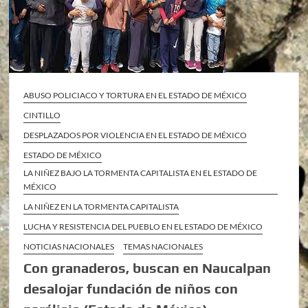
ABUSO POLICIACO Y TORTURA EN EL ESTADO DE MÉXICO
CINTILLO
DESPLAZADOS POR VIOLENCIA EN EL ESTADO DE MÉXICO
ESTADO DE MÉXICO
LA NIÑEZ BAJO LA TORMENTA CAPITALISTA EN EL ESTADO DE
MÉXICO
LA NIÑEZ EN LA TORMENTA CAPITALISTA
LUCHA Y RESISTENCIA DEL PUEBLO EN EL ESTADO DE MÉXICO
NOTICIAS NACIONALES
TEMAS NACIONALES
Con granaderos, buscan en Naucalpan
desalojar fundación de niños con