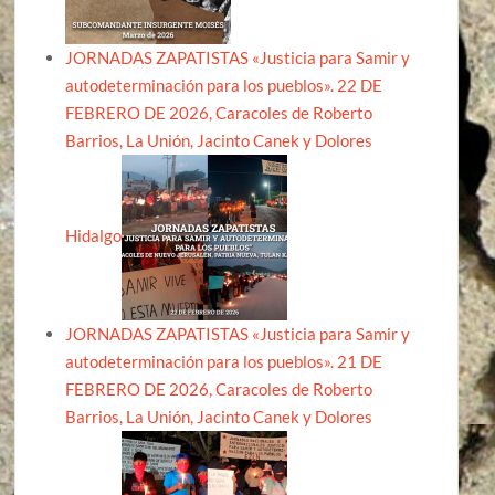
JORNADAS ZAPATISTAS «Justicia para Samir y
autodeterminación para los pueblos». 22 DE
FEBRERO DE 2026, Caracoles de Roberto
Barrios, La Unión, Jacinto Canek y Dolores
Hidalgo
JORNADAS ZAPATISTAS «Justicia para Samir y
autodeterminación para los pueblos». 21 DE
FEBRERO DE 2026, Caracoles de Roberto
Barrios, La Unión, Jacinto Canek y Dolores