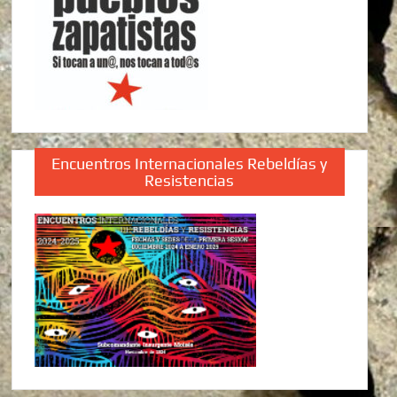
Encuentros Internacionales Rebeldías y
Resistencias