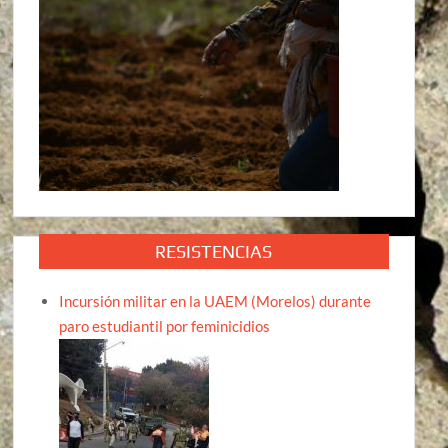
RESISTENCIAS
Incursión militar en la UAEM (Morelos) durante
paro estudiantil por feminicidios