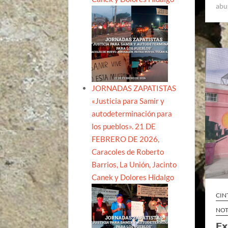
abu
JORNADAS ZAPATISTAS
«Justicia para Samir y
autodeterminación para
los pueblos». 21 DE
FEBRERO DE 2026,
Caracoles de Roberto
Barrios, La Unión, Jacinto
Canek y Dolores Hidalgo
CIN
NOT
Ex