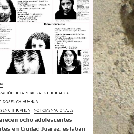
UA
IZACIÓN DE LA POBREZA EN CHIHUAHUA
CIDOS EN CHIHUAHUA
S EN CHIHUAHUA
NOTICIAS NACIONALES
arecen ocho adolescentes
tes en Ciudad Juárez, estaban