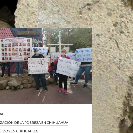
UA
IZACIÓN DE LA POBREZA EN CHIHUAHUA
CIDOS EN CHIHUAHUA