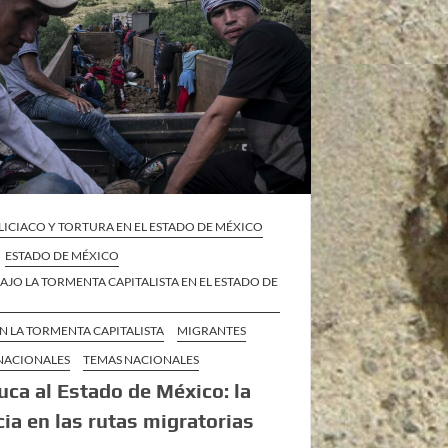
ICIACO Y TORTURA EN EL ESTADO DE MÉXICO
ESTADO DE MÉXICO
BAJO LA TORMENTA CAPITALISTA EN EL ESTADO DE
EN LA TORMENTA CAPITALISTA
MIGRANTES
 NACIONALES
TEMAS NACIONALES
uca al Estado de México: la
cia en las rutas migratorias