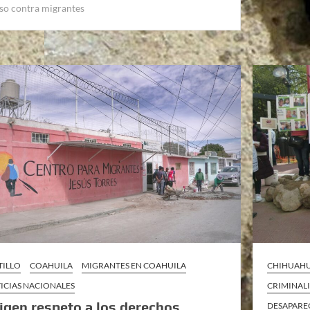
so contra migrantes
TILLO
COAHUILA
MIGRANTES EN COAHUILA
CHIHUAH
ICIAS NACIONALES
CRIMINAL
igen respeto a los derechos
DESAPARE