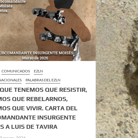
COMUNICADOS
EZLN
 NACIONALES
PALABRAS DEL EZLN
 QUE TENEMOS QUE RESISTIR,
OS QUE REBELARNOS,
OS QUE VIVIR. CARTA DEL
OMANDANTE INSURGENTE
S A LUIS DE TAVIRA
3 marzo, 2026