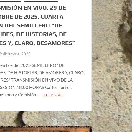
MISIÓN EN VIVO, 29 DE
MBRE DE 2025. CUARTA
N DEL SEMILLERO “DE
IDES, DE HISTORIAS, DE
S Y, CLARO, DESAMORES”
9 diciembre, 2025
ciembre del 2025 SEMILLERO “DE
ES, DE HISTORIAS, DE AMORES Y, CLARO,
ES” TRANSMISIÓN EN VIVO DE LA
ESIÓN 18:00 HORAS Carlos Tornel,
nguiano y Comisión …
LEER MÁS