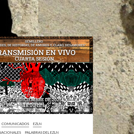
COMUNICADOS
EZLN
 NACIONALES
PALABRAS DEL EZLN