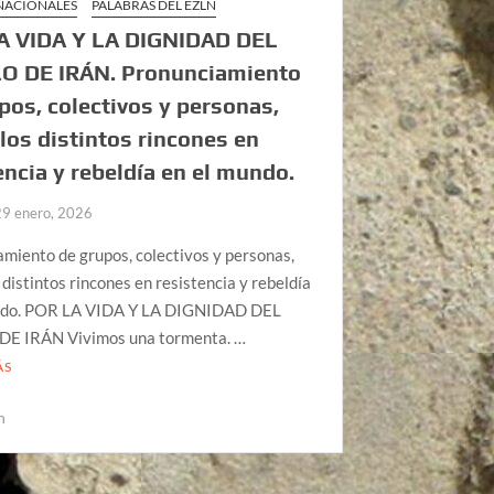
 NACIONALES
PALABRAS DEL EZLN
A VIDA Y LA DIGNIDAD DEL
O DE IRÁN. Pronunciamiento
pos, colectivos y personas,
los distintos rincones en
encia y rebeldía en el mundo.
29 enero, 2026
miento de grupos, colectivos y personas,
 distintos rincones en resistencia y rebeldía
ndo. POR LA VIDA Y LA DIGNIDAD DEL
E IRÁN Vivimos una tormenta. …
ÁS
n