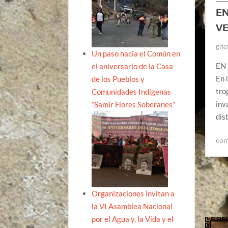
EN
V
grie
Un paso hacia el Común en
EN
el aniversario de la Casa
En 
de los Pueblos y
tro
Comunidades Indígenas
inv
“Samir Flores Soberanes”
dis
com
Organizaciones invitan a
la VI Asamblea Nacional
por el Agua y, la Vida y el