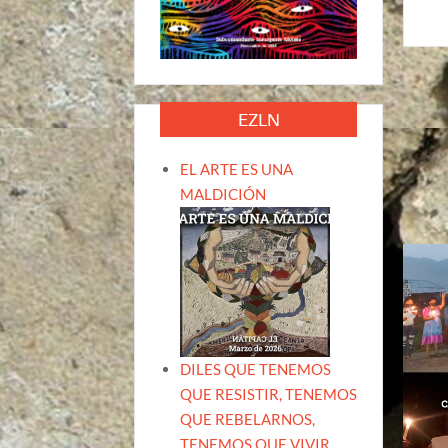
EZLN
EL ARTE ES UNA
MALDICIÓN
DILES QUE TENEMOS
QUE RESISTIR, TENEMOS
QUE REBELARNOS,
TENEMOS QUE VIVIR.