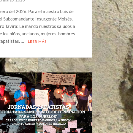
rero del 2026. Para el maestro Luis de
Del Subcomandante Insurgente Moisés.
o Tavira: Le mando nuestros saludos a
 los niños, ancianos, mujeres, hombres
zapatistas. …
LEER MÁS