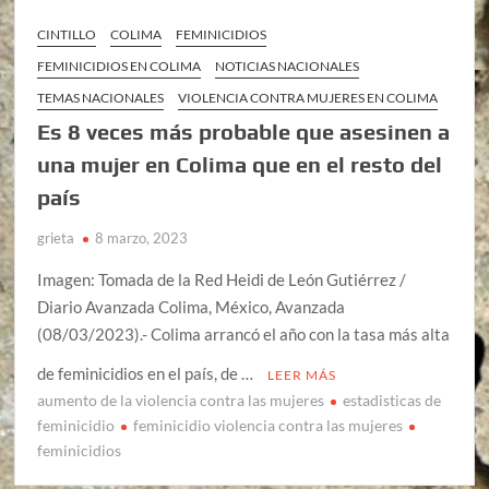
CINTILLO
COLIMA
FEMINICIDIOS
FEMINICIDIOS EN COLIMA
NOTICIAS NACIONALES
TEMAS NACIONALES
VIOLENCIA CONTRA MUJERES EN COLIMA
Es 8 veces más probable que asesinen a
una mujer en Colima que en el resto del
país
grieta
8 marzo, 2023
Imagen: Tomada de la Red Heidi de León Gutiérrez /
Diario Avanzada Colima, México, Avanzada
(08/03/2023).- Colima arrancó el año con la tasa más alta
de feminicidios en el país, de …
LEER MÁS
aumento de la violencia contra las mujeres
estadisticas de
feminicidio
feminicidio violencia contra las mujeres
feminicidios