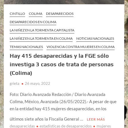
CINTILLO
COLIMA
DESAPARECIDOS
DESAPARECIDOS EN COLIMA
LA NIÑEZ EN LA TORMENTA CAPITALISTA
LA NIÑEZ EN LA TORMENTA EN COLIMA
NOTICIAS NACIONALES
TEMAS NACIONALES
VIOLENCIA CONTRA MUJERES EN COLIMA
Hay 415 desaparecidas y la FGE sólo
investiga 3 casos de trata de personas
(Colima)
grieta
26 mayo, 2022
Foto: Diario Avanzada Redacción / Diario Avanzada
Colima, México, Avanzada (26/05/2022).- A pesar de que
en la entidad hay 415 mujeres desaparecidas, en los
últimos siete años la Fiscalía General …
LEER MÁS
desaparecidas
estadísticas de desaparecidos
mujeres