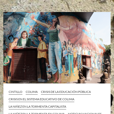
CINTILLO
COLIMA
CRISIS DE LA EDUCACIÓN PÚBLICA
CRISIS EN EL SISTEMA EDUCATIVO DE COLIMA
LA NIÑEZ EN LA TORMENTA CAPITALISTA
LA NIÑEZ EN LA TORMENTA EN COLIMA
NOTICIAS NACIONALES