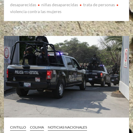
desaparecidas
niñas desaparecidas
trata de personas
violencia contra las mujeres
CINTILLO
COLIMA
NOTICIAS NACIONALES