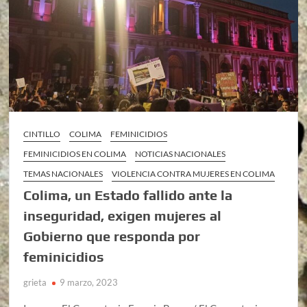
CINTILLO
COLIMA
FEMINICIDIOS
FEMINICIDIOS EN COLIMA
NOTICIAS NACIONALES
TEMAS NACIONALES
VIOLENCIA CONTRA MUJERES EN COLIMA
Colima, un Estado fallido ante la
inseguridad, exigen mujeres al
Gobierno que responda por
feminicidios
grieta
9 marzo, 2023