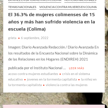
TEMAS NACIONALES
VIOLENCIA CONTRA MUJERES EN COLIMA
El 36.3% de mujeres colimenses de 15
años y más han sufrido violencia en la
escuela (Colima)
grieta
6 septiembre, 2022
Imagen: Diario Avanzada Redacción / Diario Avanzada En
los resultados de la Encuesta Nacional sobre la Dinámica
de las Relaciones en los Hogares (ENDIREH) 2021
publicada por el Instituto Nacional …
LEER MÁS
acoso contra mujeres estudiantes
crisis en el sistema
educativo
jovenes en la tormenta capitalista
la niñez en
la tormenta capitalista
violencia contra las mujeres