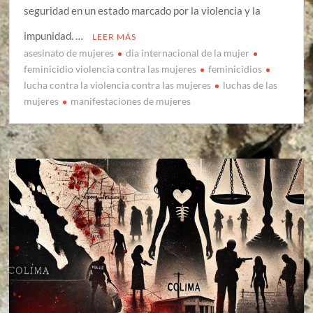
seguridad en un estado marcado por la violencia y la
impunidad. …
LEER MÁS
asesinato de mujeres
dia internacional de la mujer
feminicidio violencia contra las mujeres
feminicidios
lucha contra la violencia contra las mujeres
luchas de las
mujeres
manifestaciones de mujeres