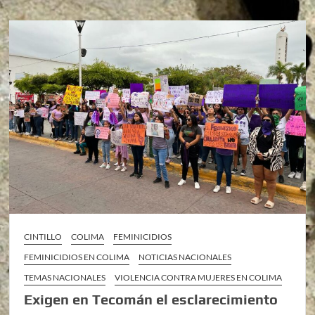
CINTILLO
COLIMA
FEMINICIDIOS
FEMINICIDIOS EN COLIMA
NOTICIAS NACIONALES
TEMAS NACIONALES
VIOLENCIA CONTRA MUJERES EN COLIMA
Exigen en Tecomán el esclarecimiento