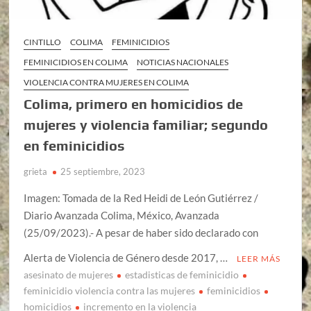
CINTILLO
COLIMA
FEMINICIDIOS
FEMINICIDIOS EN COLIMA
NOTICIAS NACIONALES
VIOLENCIA CONTRA MUJERES EN COLIMA
Colima, primero en homicidios de
mujeres y violencia familiar; segundo
en feminicidios
grieta
25 septiembre, 2023
Imagen: Tomada de la Red Heidi de León Gutiérrez /
Diario Avanzada Colima, México, Avanzada
(25/09/2023).- A pesar de haber sido declarado con
Alerta de Violencia de Género desde 2017, …
LEER MÁS
asesinato de mujeres
estadisticas de feminicidio
feminicidio violencia contra las mujeres
feminicidios
homicidios
incremento en la violencia