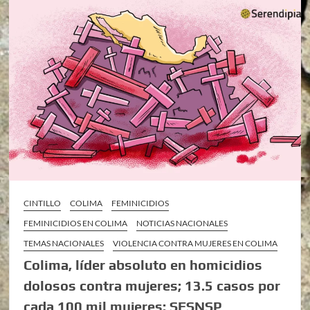
CINTILLO
COLIMA
FEMINICIDIOS
FEMINICIDIOS EN COLIMA
NOTICIAS NACIONALES
TEMAS NACIONALES
VIOLENCIA CONTRA MUJERES EN COLIMA
Colima, líder absoluto en homicidios
dolosos contra mujeres; 13.5 casos por
cada 100 mil mujeres: SESNSP