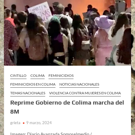
CINTILLO
COLIMA
FEMINICIDIOS
FEMINICIDIOS EN COLIMA
NOTICIAS NACIONALES
TEMAS NACIONALES
VIOLENCIA CONTRA MUJERES EN COLIMA
Reprime Gobierno de Colima marcha del
8M
grieta
9 marzo, 2024
Imagen: Diario Avanzada Somoselmedio /