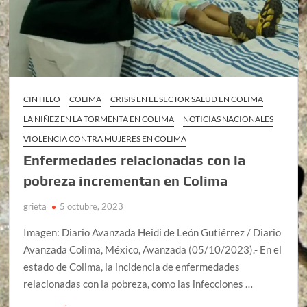
CINTILLO
COLIMA
CRISIS EN EL SECTOR SALUD EN COLIMA
LA NIÑEZ EN LA TORMENTA EN COLIMA
NOTICIAS NACIONALES
VIOLENCIA CONTRA MUJERES EN COLIMA
Enfermedades relacionadas con la
pobreza incrementan en Colima
grieta
5 octubre, 2023
Imagen: Diario Avanzada Heidi de León Gutiérrez / Diario
Avanzada Colima, México, Avanzada (05/10/2023).- En el
estado de Colima, la incidencia de enfermedades
relacionadas con la pobreza, como las infecciones …