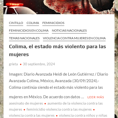
CINTILLO
COLIMA
FEMINICIDIOS
FEMINICIDIOS EN COLIMA
NOTICIAS NACIONALES
TEMAS NACIONALES
VIOLENCIA CONTRA MUJERES EN COLIMA
Colima, el estado más violento para las
mujeres
grieta
30 septiembre, 2024
Imagen: Diario Avanzada Heidi de León Gutiérrez / Diario
Avanzada Colima, México, Avanzada (30/09/2024).-
Colima continúa siendo el estado más violento para las
mujeres en México. De acuerdo con datos …
LEER MÁS
asesinato de mujeres
aumento de la violencia contra las
mujeres
feminicidio violencia contra las mujeres
violencia contra las mujeres
violencia contra niños y niñas