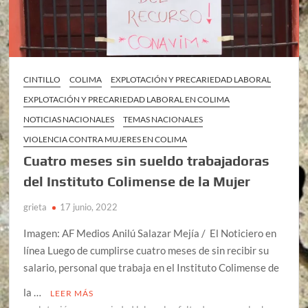
CINTILLO
COLIMA
EXPLOTACIÓN Y PRECARIEDAD LABORAL
EXPLOTACIÓN Y PRECARIEDAD LABORAL EN COLIMA
NOTICIAS NACIONALES
TEMAS NACIONALES
VIOLENCIA CONTRA MUJERES EN COLIMA
Cuatro meses sin sueldo trabajadoras
del Instituto Colimense de la Mujer
grieta
17 junio, 2022
Imagen: AF Medios Anilú Salazar Mejía / El Noticiero en
línea Luego de cumplirse cuatro meses de sin recibir su
salario, personal que trabaja en el Instituto Colimense de
la …
LEER MÁS