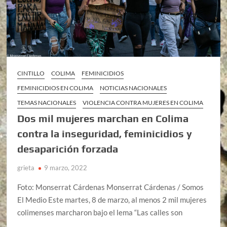
CINTILLO
COLIMA
FEMINICIDIOS
FEMINICIDIOS EN COLIMA
NOTICIAS NACIONALES
TEMAS NACIONALES
VIOLENCIA CONTRA MUJERES EN COLIMA
Dos mil mujeres marchan en Colima
contra la inseguridad, feminicidios y
desaparición forzada
grieta
9 marzo, 2022
Foto: Monserrat Cárdenas Monserrat Cárdenas / Somos
El Medio Este martes, 8 de marzo, al menos 2 mil mujeres
colimenses marcharon bajo el lema “Las calles son