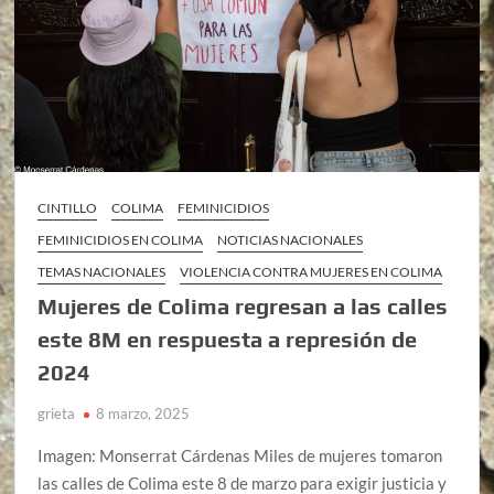
CINTILLO
COLIMA
FEMINICIDIOS
FEMINICIDIOS EN COLIMA
NOTICIAS NACIONALES
TEMAS NACIONALES
VIOLENCIA CONTRA MUJERES EN COLIMA
Mujeres de Colima regresan a las calles
este 8M en respuesta a represión de
2024
grieta
8 marzo, 2025
Imagen: Monserrat Cárdenas Miles de mujeres tomaron
las calles de Colima este 8 de marzo para exigir justicia y