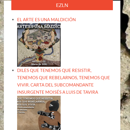
EZLN
EL ARTE ES UNA MALDICIÓN
DILES QUE TENEMOS QUE RESISTIR,
TENEMOS QUE REBELARNOS, TENEMOS QUE
VIVIR. CARTA DEL SUBCOMANDANTE
INSURGENTE MOISÉS A LUIS DE TAVIRA