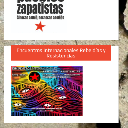
Encuentros Internacionales Rebeldías y
Resistencias