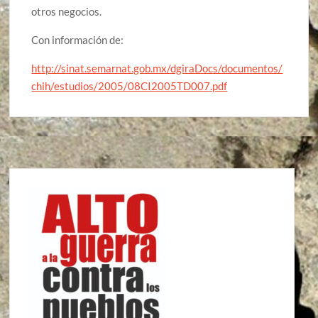
otros negocios.
Con información de:
http://sinat.semarnat.gob.mx/dgiraDocs/documentos/
chih/estudios/2005/08CI2005TD007.pdf