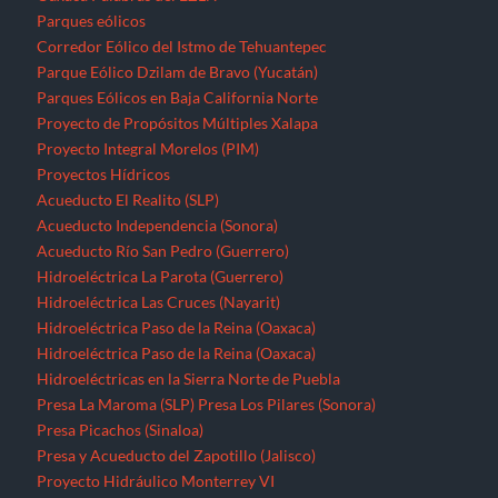
Parques eólicos
Corredor Eólico del Istmo de Tehuantepec
Parque Eólico Dzilam de Bravo (Yucatán)
Parques Eólicos en Baja California Norte
Proyecto de Propósitos Múltiples Xalapa
Proyecto Integral Morelos (PIM)
Proyectos Hídricos
Acueducto El Realito (SLP)
Acueducto Independencia (Sonora)
Acueducto Río San Pedro (Guerrero)
Hidroeléctrica La Parota (Guerrero)
Hidroeléctrica Las Cruces (Nayarit)
Hidroeléctrica Paso de la Reina (Oaxaca)
Hidroeléctrica Paso de la Reina (Oaxaca)
Hidroeléctricas en la Sierra Norte de Puebla
Presa La Maroma (SLP)
Presa Los Pilares (Sonora)
Presa Picachos (Sinaloa)
Presa y Acueducto del Zapotillo (Jalisco)
Proyecto Hidráulico Monterrey VI