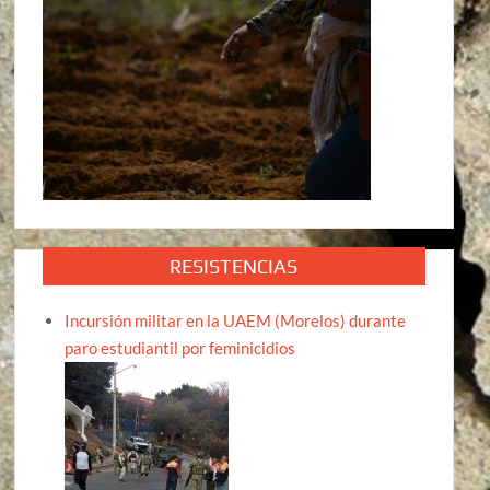
RESISTENCIAS
Incursión militar en la UAEM (Morelos) durante
paro estudiantil por feminicidios