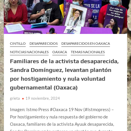
CINTILLO
DESAPARECIDOS
DESAPARECIDOS EN OAXACA
NOTICIAS NACIONALES
OAXACA
TEMAS NACIONALES
Familiares de la activista desaparecida,
Sandra Domínguez, levantan plantón
por hostigamiento y nula voluntad
gubernamental (Oaxaca)
grieta
19 noviembre, 2024
Imagen: Istmo Press #Oaxaca 19 Nov (#Istmopress) –
Por hostigamiento y nula respuesta del gobierno de
Oaxaca, familiares de la activista Ayuuk desaparecida,