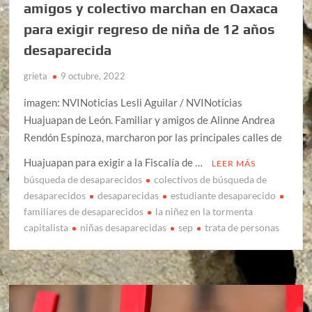
amigos y colectivo marchan en Oaxaca
para exigir regreso de niña de 12 años
desaparecida
grieta
9 octubre, 2022
imagen: NVINoticias Lesli Aguilar / NVINoticias
Huajuapan de León. Familiar y amigos de Alinne Andrea
Rendón Espinoza, marcharon por las principales calles de
Huajuapan para exigir a la Fiscalía de …
LEER MÁS
búsqueda de desaparecidos
colectivos de búsqueda de
desaparecidos
desaparecidas
estudiante desaparecido
familiares de desaparecidos
la niñez en la tormenta
capitalista
niñas desaparecidas
sep
trata de personas