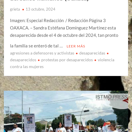
grieta
13 octubre, 2024
Imagen: Especial Redacción / Redacción Página 3
OAXACA. – Sandra Estéfana Domínguez Martínez esta
desaparecida desde el 4 de octubre del 2024, tan pronto
la familia se enteró de tal …
LEER MÁS
agresiones a defensores y activistas
desaparecidas
desaparecidos
protestas por desaparecidos
violencia
contra las mujeres