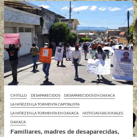
CINTILLO
DESAPARECIDOS
DESAPARECIDOS EN OAXACA
LA NIÑEZ EN LA TORMENTA CAPITALISTA
LA NIÑEZ EN LA TORMENTA EN OAXACA
NOTICIAS NACIONALES
OAXACA
Familiares, madres de desaparecidas,