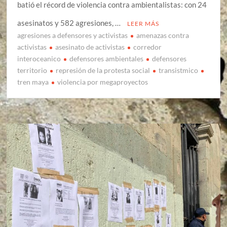
batió el récord de violencia contra ambientalistas: con 24
asesinatos y 582 agresiones, …
LEER MÁS
agresiones a defensores y activistas
amenazas contra
activistas
asesinato de activistas
corredor
interoceanico
defensores ambientales
defensores
territorio
represión de la protesta social
transistmico
tren maya
violencia por megaproyectos