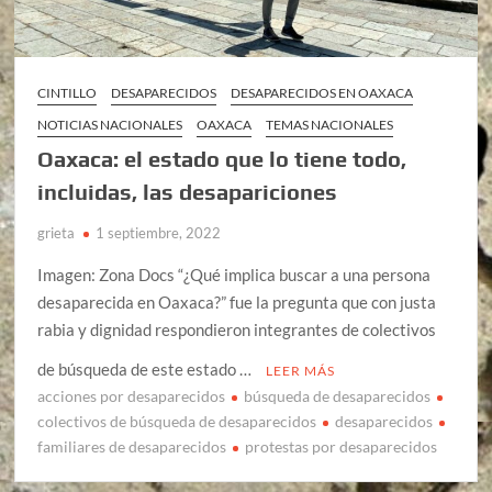
CINTILLO
DESAPARECIDOS
DESAPARECIDOS EN OAXACA
NOTICIAS NACIONALES
OAXACA
TEMAS NACIONALES
Oaxaca: el estado que lo tiene todo,
incluidas, las desapariciones
grieta
1 septiembre, 2022
Imagen: Zona Docs “¿Qué implica buscar a una persona
desaparecida en Oaxaca?” fue la pregunta que con justa
rabia y dignidad respondieron integrantes de colectivos
de búsqueda de este estado …
LEER MÁS
acciones por desaparecidos
búsqueda de desaparecidos
colectivos de búsqueda de desaparecidos
desaparecidos
familiares de desaparecidos
protestas por desaparecidos