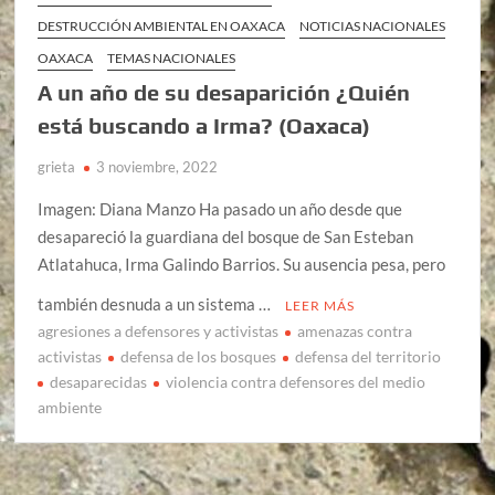
DESTRUCCIÓN AMBIENTAL EN OAXACA
NOTICIAS NACIONALES
OAXACA
TEMAS NACIONALES
A un año de su desaparición ¿Quién
está buscando a Irma? (Oaxaca)
grieta
3 noviembre, 2022
Imagen: Diana Manzo Ha pasado un año desde que
desapareció la guardiana del bosque de San Esteban
Atlatahuca, Irma Galindo Barrios. Su ausencia pesa, pero
también desnuda a un sistema …
LEER MÁS
agresiones a defensores y activistas
amenazas contra
activistas
defensa de los bosques
defensa del territorio
desaparecidas
violencia contra defensores del medio
ambiente