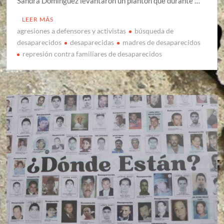
Sandra Domínguez levantaron un plantón que durante …
LEER MÁS
agresiones a defensores y activistas
búsqueda de
desaparecidos
desaparecidas
madres de desaparecidos
represión contra familiares de desaparecidos