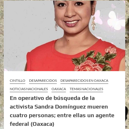
CINTILLO
DESAPARECIDOS
DESAPARECIDOS EN OAXACA
NOTICIAS NACIONALES
OAXACA
TEMAS NACIONALES
En operativo de búsqueda de la
activista Sandra Domínguez mueren
cuatro personas; entre ellas un agente
federal (Oaxaca)