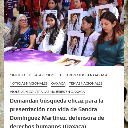
CINTILLO
DESAPARECIDOS
DESAPARECIDOS EN OAXACA
NOTICIAS NACIONALES
OAXACA
TEMAS NACIONALES
VIOLENCIA CONTRA LAS MUJERES EN OAXACA
Demandan búsqueda eficaz para la
presentación con vida de Sandra
Domínguez Martínez, defensora de
derechos humanos (Oaxaca)