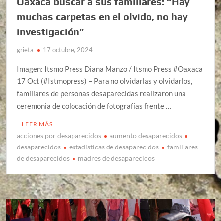
Oaxaca buscar a sus familiares: “Hay
muchas carpetas en el olvido, no hay
investigación”
grieta
17 octubre, 2024
Imagen: Itsmo Press Diana Manzo / Itsmo Press #Oaxaca
17 Oct (#Istmopress) – Para no olvidarlas y olvidarlos,
familiares de personas desaparecidas realizaron una
ceremonia de colocación de fotografías frente …
LEER MÁS
acciones por desaparecidos
aumento desaparecidos
desaparecidos
estadísticas de desaparecidos
familiares
de desaparecidos
madres de desaparecidos