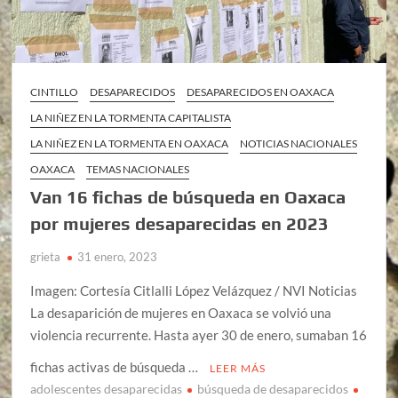
CINTILLO
DESAPARECIDOS
DESAPARECIDOS EN OAXACA
LA NIÑEZ EN LA TORMENTA CAPITALISTA
LA NIÑEZ EN LA TORMENTA EN OAXACA
NOTICIAS NACIONALES
OAXACA
TEMAS NACIONALES
Van 16 fichas de búsqueda en Oaxaca
por mujeres desaparecidas en 2023
grieta
31 enero, 2023
Imagen: Cortesía Citlalli López Velázquez / NVI Noticias
La desaparición de mujeres en Oaxaca se volvió una
violencia recurrente. Hasta ayer 30 de enero, sumaban 16
fichas activas de búsqueda …
LEER MÁS
adolescentes desaparecidas
búsqueda de desaparecidos