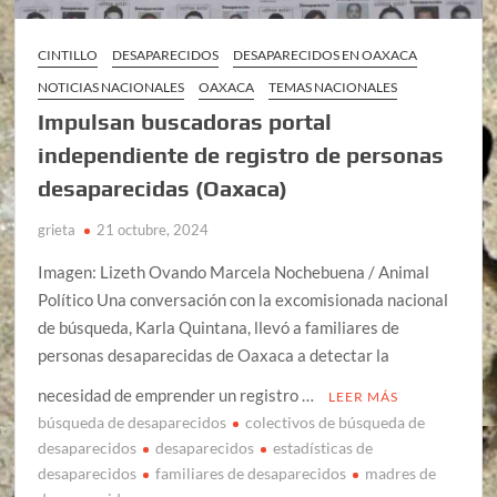
CINTILLO
DESAPARECIDOS
DESAPARECIDOS EN OAXACA
NOTICIAS NACIONALES
OAXACA
TEMAS NACIONALES
Impulsan buscadoras portal
independiente de registro de personas
desaparecidas (Oaxaca)
grieta
21 octubre, 2024
Imagen: Lizeth Ovando Marcela Nochebuena / Animal
Político Una conversación con la excomisionada nacional
de búsqueda, Karla Quintana, llevó a familiares de
personas desaparecidas de Oaxaca a detectar la
necesidad de emprender un registro …
LEER MÁS
búsqueda de desaparecidos
colectivos de búsqueda de
desaparecidos
desaparecidos
estadísticas de
desaparecidos
familiares de desaparecidos
madres de