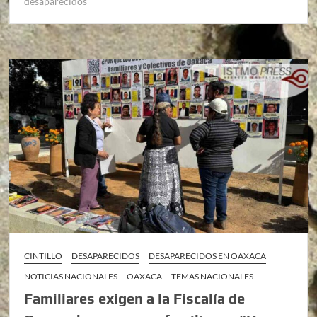
desaparecidos
CINTILLO
DESAPARECIDOS
DESAPARECIDOS EN OAXACA
NOTICIAS NACIONALES
OAXACA
TEMAS NACIONALES
Familiares exigen a la Fiscalía de