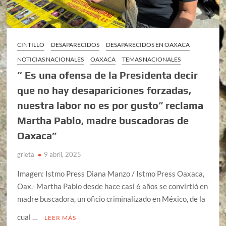
CINTILLO
DESAPARECIDOS
DESAPARECIDOS EN OAXACA
NOTICIAS NACIONALES
OAXACA
TEMAS NACIONALES
“ Es una ofensa de la Presidenta decir
que no hay desapariciones forzadas,
nuestra labor no es por gusto” reclama
Martha Pablo, madre buscadoras de
Oaxaca”
grieta
9 abril, 2025
Imagen: Istmo Press Diana Manzo / Istmo Press Oaxaca,
Oax.- Martha Pablo desde hace casi 6 años se convirtió en
madre buscadora, un oficio criminalizado en México, de la
cual …
LEER MÁS