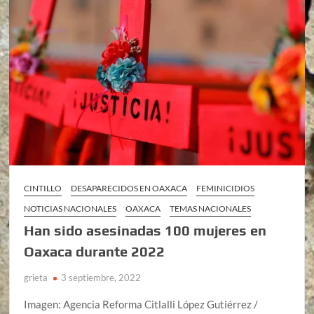
CINTILLO
DESAPARECIDOS EN OAXACA
FEMINICIDIOS
NOTICIAS NACIONALES
OAXACA
TEMAS NACIONALES
Han sido asesinadas 100 mujeres en
Oaxaca durante 2022
grieta
3 septiembre, 2022
Imagen: Agencia Reforma Citlalli López Gutiérrez /