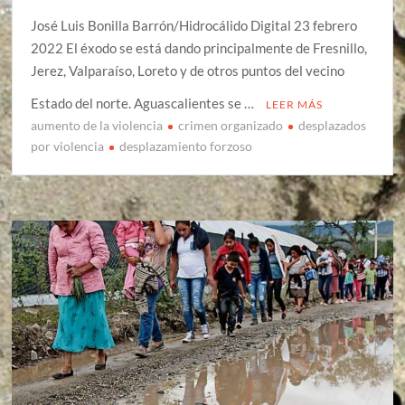
José Luis Bonilla Barrón/Hidrocálido Digital 23 febrero
2022 El éxodo se está dando principalmente de Fresnillo,
Jerez, Valparaíso, Loreto y de otros puntos del vecino
Estado del norte. Aguascalientes se …
LEER MÁS
aumento de la violencia
crimen organizado
desplazados
por violencia
desplazamiento forzoso