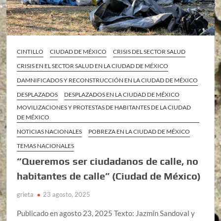
CINTILLO
CIUDAD DE MÉXICO
CRISIS DEL SECTOR SALUD
CRISIS EN EL SECTOR SALUD EN LA CIUDAD DE MÉXICO
DAMNIFICADOS Y RECONSTRUCCIÓN EN LA CIUDAD DE MÉXICO
DESPLAZADOS
DESPLAZADOS EN LA CIUDAD DE MÉXICO
MOVILIZACIONES Y PROTESTAS DE HABITANTES DE LA CIUDAD
DE MÉXICO
NOTICIAS NACIONALES
POBREZA EN LA CIUDAD DE MÉXICO
TEMAS NACIONALES
“Queremos ser ciudadanos de calle, no
habitantes de calle” (Ciudad de México)
grieta
23 agosto, 2025
Publicado en agosto 23, 2025 Texto: Jazmín Sandoval y