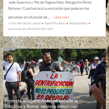
Jade Guerrero / Pie de Página Foto: Margarito Pérez
Retana / Cuartoscuro La exclusión que padecen las
personas en situación de …
LEER MÁS
crisis del sector salud
damnificados
desplazados
personas en situación de calle