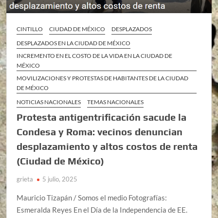
CINTILLO
CIUDAD DE MÉXICO
DESPLAZADOS
DESPLAZADOS EN LA CIUDAD DE MÉXICO
INCREMENTO EN EL COSTO DE LA VIDA EN LA CIUDAD DE
MÉXICO
MOVILIZACIONES Y PROTESTAS DE HABITANTES DE LA CIUDAD
DE MÉXICO
NOTICIAS NACIONALES
TEMAS NACIONALES
Protesta antigentrificación sacude la
Condesa y Roma: vecinos denuncian
desplazamiento y altos costos de renta
(Ciudad de México)
grieta
5 julio, 2025
Mauricio Tizapán / Somos el medio Fotografías:
Esmeralda Reyes En el Día de la Independencia de EE.