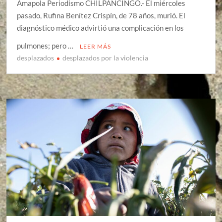
Amapola Periodismo CHILPANCINGO.- El miércoles
pasado, Rufina Benítez Crispín, de 78 años, murió. El
diagnóstico médico advirtió una complicación en los
pulmones; pero …
LEER MÁS
desplazados
desplazados por la violencia