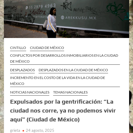
CINTILLO
CIUDAD DE MÉXICO
CONFLICTOS POR DESARROLLOS INMOBILIARIOS EN LA CIUDAD
DE MÉXICO
DESPLAZADOS
DESPLAZADOS EN LA CIUDAD DE MÉXICO
INCREMENTO EN EL COSTO DE LA VIDA EN LA CIUDAD DE
MÉXICO
NOTICIAS NACIONALES
TEMAS NACIONALES
Expulsados por la gentrificación: “La
ciudad nos corre, ya no podemos vivir
aquí” (Ciudad de México)
grieta
24 agosto, 2025