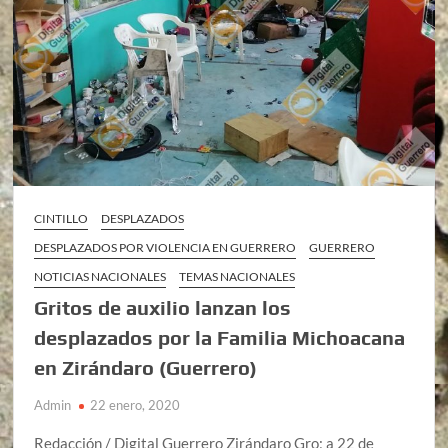
CINTILLO
DESPLAZADOS
DESPLAZADOS POR VIOLENCIA EN GUERRERO
GUERRERO
NOTICIAS NACIONALES
TEMAS NACIONALES
Gritos de auxilio lanzan los
desplazados por la Familia Michoacana
en Zirándaro (Guerrero)
Admin
22 enero, 2020
Redacción / Digital Guerrero Zirándaro Gro; a 22 de