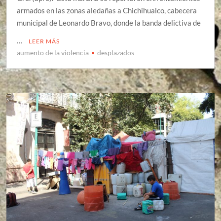
armados en las zonas aledañas a Chichihualco, cabecera
municipal de Leonardo Bravo, donde la banda delictiva de
…
LEER MÁS
aumento de la violencia
desplazados