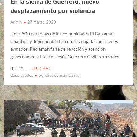
En la sierra de Guerrero, nuevo
desplazamiento por violencia
Admin
27 marzo, 2020
Unas 800 personas de las comunidades El Balsamar,
Chautipa y Tepozonalco fueron desalojadas por civiles
armados. Reclaman falta de reacción y atención
gubernamental Texto: Jesús Guerrero Civiles armados
que se …
LEER MÁS
desplazados
policias comunitarias