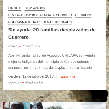
CINTILLO
DESPLAZADOS
DESPLAZADOS POR VIOLENCIA EN GUERRERO
GUERRERO
NOTICIAS NACIONALES
TEMAS NACIONALES
Sin ayuda, 20 familias desplazadas de
Guerrero
Admin
9 marzo, 2020
Abel Miranda | El Sol de Acapulco CHILAPA. Son veinte
mujeres indígenas del municipio de Chilapa quienes
denunciaron ser víctimas de desplazamiento forzado
desde el 12 de julio del 2019 …
LEER MÁS
cipog-ez
desplazados