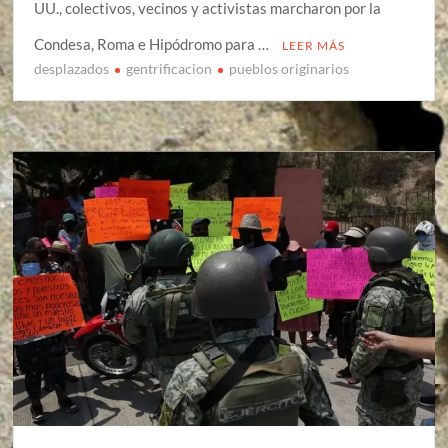
UU., colectivos, vecinos y activistas marcharon por la
Condesa, Roma e Hipódromo para …
LEER MÁS
desplazados
gentrificacion
pueblos originarios