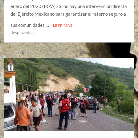
enero del 2020 (IRZA).- Si no hay una intervención directa
del Ejército Mexicano para garantizar el retorno seguro a
sus comunidades …
LEER MÁS
desplazados