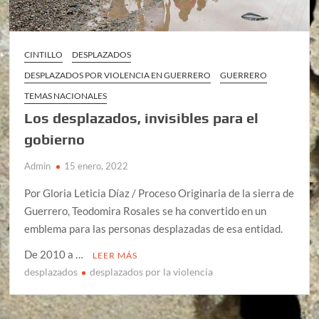
CINTILLO
DESPLAZADOS
DESPLAZADOS POR VIOLENCIA EN GUERRERO
GUERRERO
TEMAS NACIONALES
Los desplazados, invisibles para el
gobierno
Admin
15 enero, 2022
Por Gloria Leticia Díaz / Proceso Originaria de la sierra de
Guerrero, Teodomira Rosales se ha convertido en un
emblema para las personas desplazadas de esa entidad.
De 2010 a …
LEER MÁS
desplazados
desplazados por la violencia