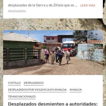
desplazadas de la Sierra y de Zitlala que se …
LEER MÁS
desplazados
CINTILLO
DESPLAZADOS
DESPLAZADOS POR VIOLENCIA EN SINALOA
SINALOA
TEMAS NACIONALES
Desplazados desmienten a autoridades: