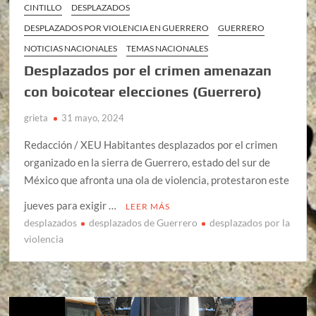
CINTILLO
DESPLAZADOS
DESPLAZADOS POR VIOLENCIA EN GUERRERO
GUERRERO
NOTICIAS NACIONALES
TEMAS NACIONALES
Desplazados por el crimen amenazan
con boicotear elecciones (Guerrero)
grieta
31 mayo, 2024
Redacción / XEU Habitantes desplazados por el crimen
organizado en la sierra de Guerrero, estado del sur de
México que afronta una ola de violencia, protestaron este
jueves para exigir …
LEER MÁS
desplazados
desplazados de Guerrero
desplazados por la
violencia