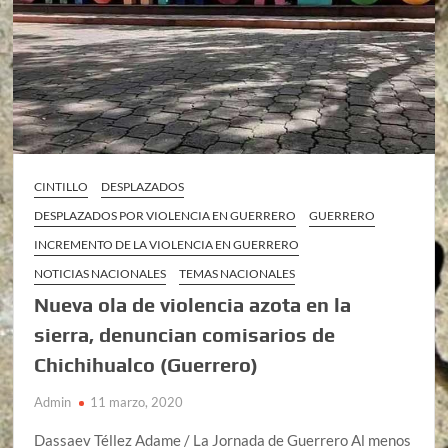
CINTILLO
DESPLAZADOS
DESPLAZADOS POR VIOLENCIA EN GUERRERO
GUERRERO
INCREMENTO DE LA VIOLENCIA EN GUERRERO
NOTICIAS NACIONALES
TEMAS NACIONALES
Nueva ola de violencia azota en la
sierra, denuncian comisarios de
Chichihualco (Guerrero)
Admin
11 marzo, 2020
Dassaev Téllez Adame / La Jornada de Guerrero Al menos