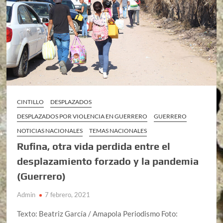
CINTILLO
DESPLAZADOS
DESPLAZADOS POR VIOLENCIA EN GUERRERO
GUERRERO
NOTICIAS NACIONALES
TEMAS NACIONALES
Rufina, otra vida perdida entre el
desplazamiento forzado y la pandemia
(Guerrero)
Admin
7 febrero, 2021
Texto: Beatriz García / Amapola Periodismo Foto: