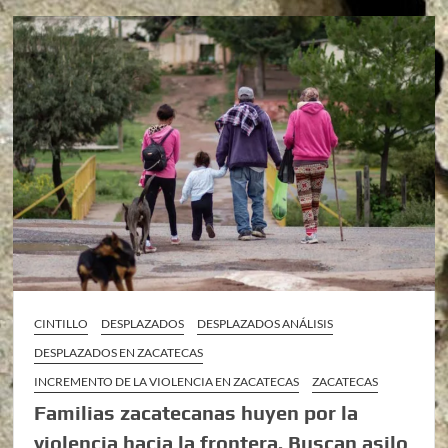
CINTILLO
DESPLAZADOS
DESPLAZADOS ANÁLISIS
DESPLAZADOS EN ZACATECAS
INCREMENTO DE LA VIOLENCIA EN ZACATECAS
ZACATECAS
Familias zacatecanas huyen por la
violencia hacia la frontera. Buscan asilo