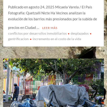
Publicado en agosto 24, 2025 Micaela Varela / El País
Fotografía: Quetzalli Nicte Ha Vecinos analizan la
evolución de los barrios más presionados por la subida de
precios en Ciudad …
LEER MÁS
conflictos por desarrollos inmobiliarios
desplazados
gentrificacion
incremento en el costo de la vida