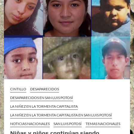
CINTILLO
DESAPARECIDOS
DESAPARECIDOS EN SAN LUIS POTOSÍ
LA NIÑEZ EN LA TORMENTA CAPITALISTA
LA NIÑEZ EN LA TORMENTA CAPITALISTA EN SAN LUIS POTOSÍ
NOTICIAS NACIONALES
SAN LUIS POTOSÍ
TEMAS NACIONALES
Niñas y niños continúan siendo