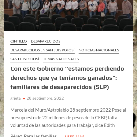
CINTILLO
DESAPARECIDOS
DESAPARECIDOS EN SAN LUIS POTOSÍ
NOTICIAS NACIONALES
SAN LUIS POTOSÍ
TEMAS NACIONALES
Con este Gobierno “estamos perdiendo
derechos que ya teníamos ganados”:
familiares de desaparecidos (SLP)
grieta
28 septiembre, 2022
Marcela del Muro/Astrolabio 28 septiembre 2022 Pese al
presupuesto de 22 millones de pesos de la CEBP, falta
voluntad de las autoridades para trabajar, dice Edith
Pérez. Para las familias …
LEER MÁS