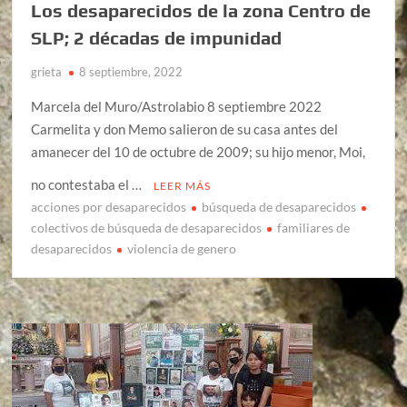
Los desaparecidos de la zona Centro de
SLP; 2 décadas de impunidad
grieta
8 septiembre, 2022
Marcela del Muro/Astrolabio 8 septiembre 2022
Carmelita y don Memo salieron de su casa antes del
amanecer del 10 de octubre de 2009; su hijo menor, Moi,
no contestaba el …
LEER MÁS
acciones por desaparecidos
búsqueda de desaparecidos
colectivos de búsqueda de desaparecidos
familiares de
desaparecidos
violencia de genero