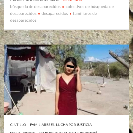
búsqueda de desaparecidos
colectivos de búsqueda de
desaparecidos
desaparecidos
familiares de
desaparecidos
CINTILLO
FAMILIARES EN LUCHA POR JUSTICIA