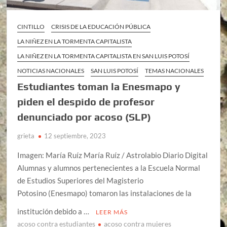
CINTILLO
CRISIS DE LA EDUCACIÓN PÚBLICA
LA NIÑEZ EN LA TORMENTA CAPITALISTA
LA NIÑEZ EN LA TORMENTA CAPITALISTA EN SAN LUIS POTOSÍ
NOTICIAS NACIONALES
SAN LUIS POTOSÍ
TEMAS NACIONALES
Estudiantes toman la Enesmapo y
piden el despido de profesor
denunciado por acoso (SLP)
grieta
12 septiembre, 2023
Imagen: María Ruíz María Ruíz / Astrolabio Diario Digital
Alumnas y alumnos pertenecientes a la Escuela Normal
de Estudios Superiores del Magisterio
Potosino (Enesmapo) tomaron las instalaciones de la
institución debido a …
LEER MÁS
acoso contra estudiantes
acoso contra mujeres