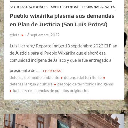
NOTICIAS NACIONALES
SAN LUIS POTOSÍ
TEMAS NACIONALES
Pueblo wixárika plasma sus demandas
en Plan de Justicia (San Luis Potosí)
grieta
13 septiembre, 2022
Luis Herrera/ Reporte Índigo 13 septiembre 2022 El Plan
de Justicia para el Pueblo Wixárika que elaboró esa
comunidad indígena de Jalisco y que le fue entregado al
presidente de …
LEER MÁS
defensa del medio ambiente
defensa del territorio
defensa lengua y cultura
despojo de territorios indigenas
luchas y resistencias de pueblos originarios