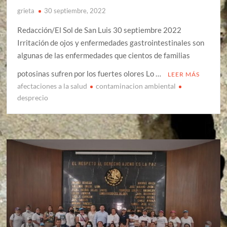
grieta
30 septiembre, 2022
Redacción/El Sol de San Luis 30 septiembre 2022
Irritación de ojos y enfermedades gastrointestinales son
algunas de las enfermedades que cientos de familias
potosinas sufren por los fuertes olores Lo …
LEER MÁS
afectaciones a la salud
contaminacion ambiental
desprecio