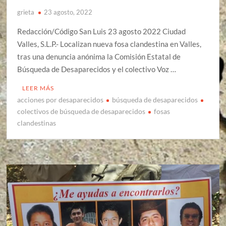
grieta
23 agosto, 2022
Redacción/Código San Luis 23 agosto 2022 Ciudad
Valles, S.L.P.- Localizan nueva fosa clandestina en Valles,
tras una denuncia anónima la Comisión Estatal de
Búsqueda de Desaparecidos y el colectivo Voz …
LEER MÁS
acciones por desaparecidos
búsqueda de desaparecidos
colectivos de búsqueda de desaparecidos
fosas
clandestinas