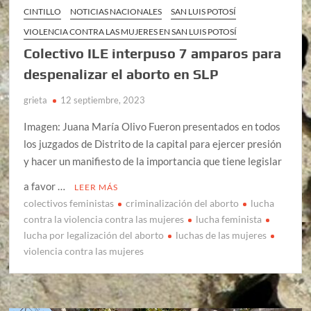
CINTILLO
NOTICIAS NACIONALES
SAN LUIS POTOSÍ
VIOLENCIA CONTRA LAS MUJERES EN SAN LUIS POTOSÍ
Colectivo ILE interpuso 7 amparos para
despenalizar el aborto en SLP
grieta
12 septiembre, 2023
Imagen: Juana María Olivo Fueron presentados en todos
los juzgados de Distrito de la capital para ejercer presión
y hacer un manifiesto de la importancia que tiene legislar
a favor …
LEER MÁS
colectivos feministas
criminalización del aborto
lucha
contra la violencia contra las mujeres
lucha feminista
lucha por legalización del aborto
luchas de las mujeres
violencia contra las mujeres