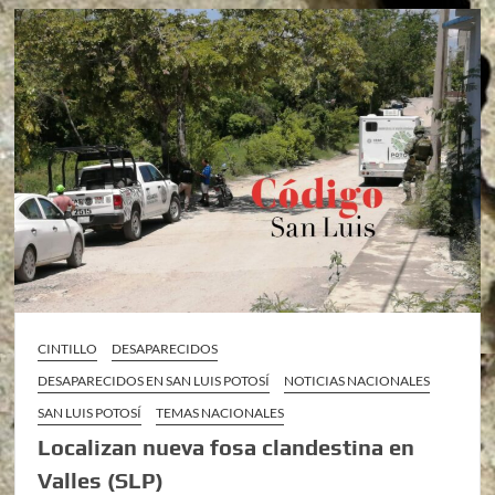
CINTILLO
DESAPARECIDOS
DESAPARECIDOS EN SAN LUIS POTOSÍ
NOTICIAS NACIONALES
SAN LUIS POTOSÍ
TEMAS NACIONALES
Localizan nueva fosa clandestina en
Valles (SLP)