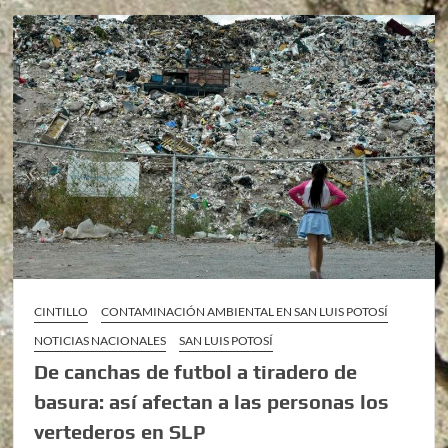
CINTILLO
CONTAMINACIÓN AMBIENTAL EN SAN LUIS POTOSÍ
NOTICIAS NACIONALES
SAN LUIS POTOSÍ
De canchas de futbol a tiradero de
basura: así afectan a las personas los
vertederos en SLP