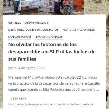
CINTILLO
DESAPARECIDOS
DESAPARECIDOS EN SAN LUIS POTOSÍ
NOTICIAS NACIONALES
SAN LUIS POTOSÍ
TEMAS NACIONALES
No olvidar las historias de los
desaparecidos en SLP ni las luchas de
sus familias
grieta
30 agosto, 2022
Marcela del Muro/Astrolabio 30 agosto 2022 I. El inicio
de la práctica de la desaparición de personas Tere Castillo
cuenta que cuando su hija Perla era una bebé, no quería …
LEER MÁS
búsqueda de desaparecidos
colectivos de búsqueda de