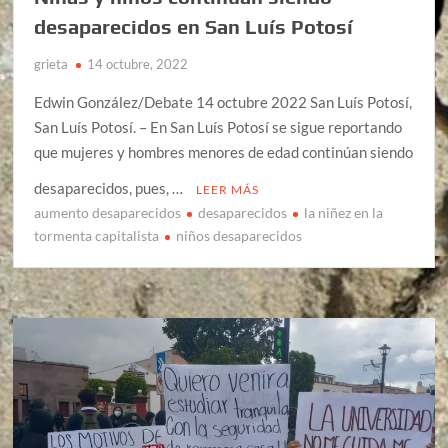
desaparecidos en San Luís Potosí
grieta
14 octubre, 2022
Edwin González/Debate 14 octubre 2022 San Luís Potosí,
San Luís Potosí. – En San Luís Potosí se sigue reportando
que mujeres y hombres menores de edad continúan siendo
desaparecidos, pues, …
LEER MÁS
aumento desaparecidos
desaparecidos
la niñez en la
tormenta capitalista
niños desaparecidos