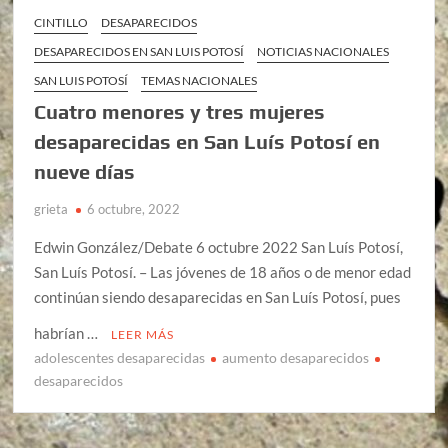
CINTILLO
DESAPARECIDOS
DESAPARECIDOS EN SAN LUIS POTOSÍ
NOTICIAS NACIONALES
SAN LUIS POTOSÍ
TEMAS NACIONALES
Cuatro menores y tres mujeres
desaparecidas en San Luís Potosí en
nueve días
grieta
6 octubre, 2022
Edwin González/Debate 6 octubre 2022 San Luís Potosí,
San Luís Potosí. – Las jóvenes de 18 años o de menor edad
continúan siendo desaparecidas en San Luís Potosí, pues
habrían …
LEER MÁS
adolescentes desaparecidas
aumento desaparecidos
desaparecidos