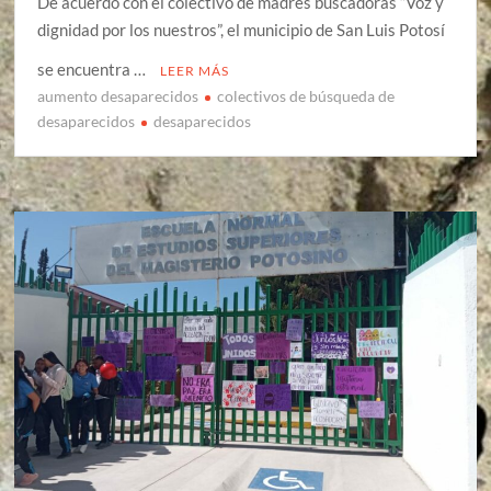
De acuerdo con el colectivo de madres buscadoras “Voz y
dignidad por los nuestros”, el municipio de San Luis Potosí
se encuentra …
LEER MÁS
aumento desaparecidos
colectivos de búsqueda de
desaparecidos
desaparecidos