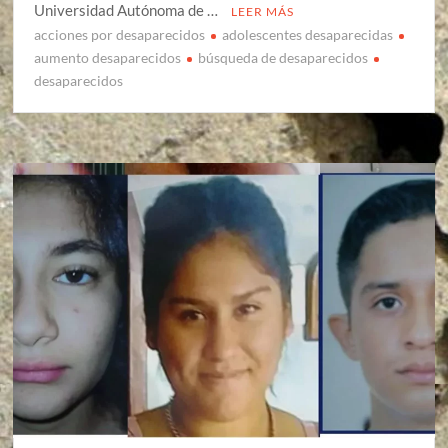
Universidad Autónoma de …
LEER MÁS
acciones por desaparecidos
adolescentes desaparecidas
aumento desaparecidos
búsqueda de desaparecidos
desaparecidos