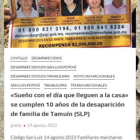
CINTILLO
DESAPARECIDOS
DESAPARECIDOS EN SAN LUIS POTOSÍ
DESAPARECIDOS EN TAMAULIPAS
NOTICIAS NACIONALES
SAN LUIS POTOSÍ
TAMAULIPAS
TEMAS NACIONALES
«Sueño con el día que lleguen a la casa»
se cumplen 10 años de la desaparición
de familia de Tamuín (SLP)
grieta
14 agosto, 2022
Código San Luis 14 agosto 2022 Familiares marcharon