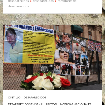
desaparecidos
desaparecidos
familiares de
desaparecidos
CINTILLO
DESAPARECIDOS
DESAPARECIDOS EN SAN LUIS POTOSÍ
NOTICIAS NACIONALES