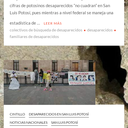
cifras de potosinos desaparecidos “no cuadran” en San
Luis Potosí, pues mientras a nivel federal se maneja una
estadística de …
LEER MÁS
colectivos de búsqueda de desaparecidos
desaparecidos
familiares de desaparecidos
CINTILLO
DESAPARECIDOS EN SAN LUIS POTOSÍ
NOTICIAS NACIONALES
SAN LUIS POTOSÍ