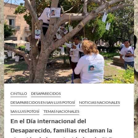
CINTILLO
DESAPARECIDOS
DESAPARECIDOS EN SAN LUIS POTOSÍ
NOTICIAS NACIONALES
SAN LUIS POTOSÍ
TEMAS NACIONALES
En el Día internacional del
Desaparecido, familias reclaman la