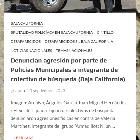
BAJA CALIFORNIA
BRUTALIDAD POLICÍACA EN BAJA CALIFORNIA
CINTILLO
DESAPARECIDOS
DESAPARECIDOS EN BAJA CALIFORNIA
NOTICIAS NACIONALES
TEMAS NACIONALES
Denuncian agresión por parte de
Policías Municipales a integrante de
colectivo de búsqueda (Baja California)
grieta
23 septiembre, 2023
Imagen: Archivo, Ángeles García Juan Miguel Hernández
/ El Sol de Tijuana Tijuana.- Colectivos de búsqueda
denunciaron agresiones físicas en contra de Valeria
Martínez, integrante del grupo “Armadillos: Ni un …
LEER MÁS