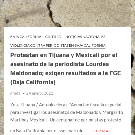
BAJA CALIFORNIA
CINTILLO
NOTICIAS NACIONALES
VIOLENCIA CONTRA PERIODISTAS EN BAJA CALIFORNIA
Protestan en Tijuana y Mexicali por el
asesinato de la periodista Lourdes
Maldonado; exigen resultados a la FGE
(Baja California)
grieta
24 enero, 2022
Zeta Tijuana / Antonio Heras. *Anuncian fiscalía especial
para investigar los asesinatos de Maldonado y Margarito
Martínez Mexicali.- Un centenar de periodistas protestó
en Baja California por el asesinato de …
LEER MÁS