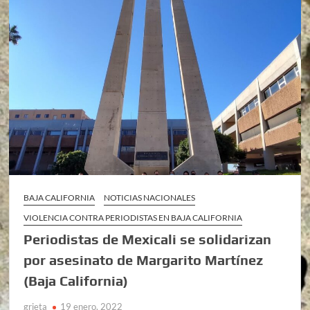
BAJA CALIFORNIA
NOTICIAS NACIONALES
VIOLENCIA CONTRA PERIODISTAS EN BAJA CALIFORNIA
Periodistas de Mexicali se solidarizan
por asesinato de Margarito Martínez
(Baja California)
grieta
19 enero, 2022