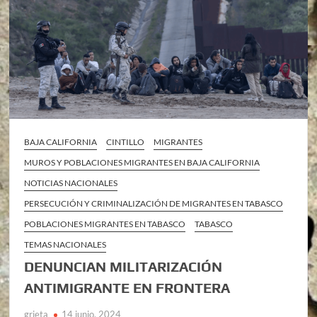
BAJA CALIFORNIA
CINTILLO
MIGRANTES
MUROS Y POBLACIONES MIGRANTES EN BAJA CALIFORNIA
NOTICIAS NACIONALES
PERSECUCIÓN Y CRIMINALIZACIÓN DE MIGRANTES EN TABASCO
POBLACIONES MIGRANTES EN TABASCO
TABASCO
TEMAS NACIONALES
DENUNCIAN MILITARIZACIÓN
ANTIMIGRANTE EN FRONTERA
grieta
14 junio, 2024