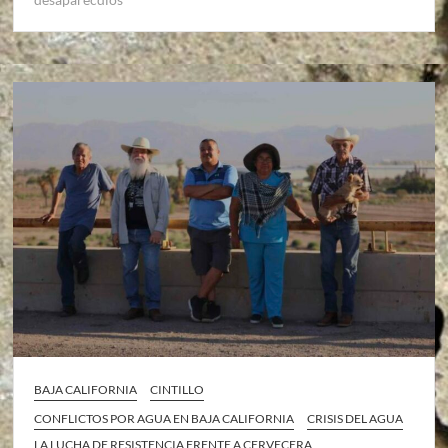
BAJA CALIFORNIA
CINTILLO
CONFLICTOS POR AGUA EN BAJA CALIFORNIA
CRISIS DEL AGUA
LA LUCHA DE RESISTENCIA FRENTE A CERVECERA