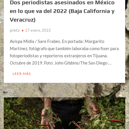
Dos periodistas asesinados en México
en lo que va del 2022 (Baja California y
Veracruz)
grieta
17 enero, 2022
Avispa Midia / Sare Frabes. En portada: Margarito
Martínez, fotógrafo que también laboraba como fixer para
fotoperiodistas y reporteros extranjeros en Tijuana.
Octubre de 2019. Foto: John Gibbins/The San Diego …
LEER MÁS