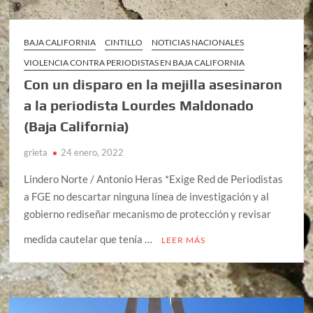
BAJA CALIFORNIA
CINTILLO
NOTICIAS NACIONALES
VIOLENCIA CONTRA PERIODISTAS EN BAJA CALIFORNIA
Con un disparo en la mejilla asesinaron
a la periodista Lourdes Maldonado
(Baja California)
grieta
24 enero, 2022
Lindero Norte / Antonio Heras *Exige Red de Periodistas
a FGE no descartar ninguna línea de investigación y al
gobierno rediseñar mecanismo de protección y revisar
medida cautelar que tenía …
LEER MÁS