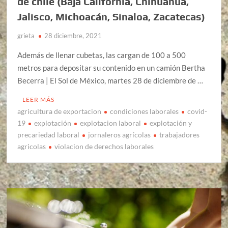
de chile (Baja California, Chihuahua,
Jalisco, Michoacán, Sinaloa, Zacatecas)
grieta
28 diciembre, 2021
Además de llenar cubetas, las cargan de 100 a 500
metros para depositar su contenido en un camión Bertha
Becerra | El Sol de México, martes 28 de diciembre de …
LEER MÁS
agricultura de exportacion
condiciones laborales
covid-
19
explotación
explotacion laboral
explotación y
precariedad laboral
jornaleros agrícolas
trabajadores
agricolas
violacion de derechos laborales