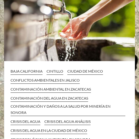
BAJA CALIFORNIA
CINTILLO
CIUDAD DE MÉXICO
CONFLICTOS AMBIENTALES EN JALISCO
CONTAMINACIÓN AMBIENTAL EN ZACATECAS
CONTAMINACIÓN DEL AGUA EN ZACATECAS
CONTAMINACIÓN Y DAÑOS A LA SALUD POR MINERÍA EN
SONORA
CRISIS DEL AGUA
CRISIS DEL AGUA ANÁLISIS
CRISIS DEL AGUA EN LA CIUDAD DE MÉXICO