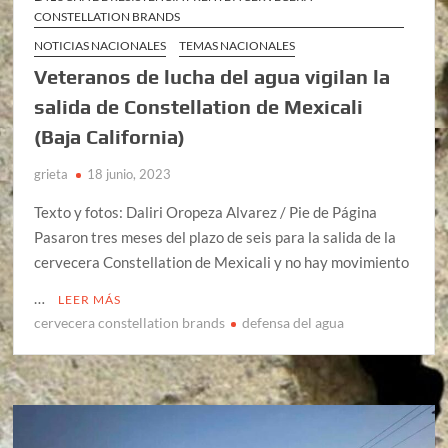
CONSTELLATION BRANDS
NOTICIAS NACIONALES
TEMAS NACIONALES
Veteranos de lucha del agua vigilan la
salida de Constellation de Mexicali
(Baja California)
grieta
18 junio, 2023
Texto y fotos: Daliri Oropeza Alvarez / Pie de Página
Pasaron tres meses del plazo de seis para la salida de la
cervecera Constellation de Mexicali y no hay movimiento
…
LEER MÁS
cervecera constellation brands
defensa del agua