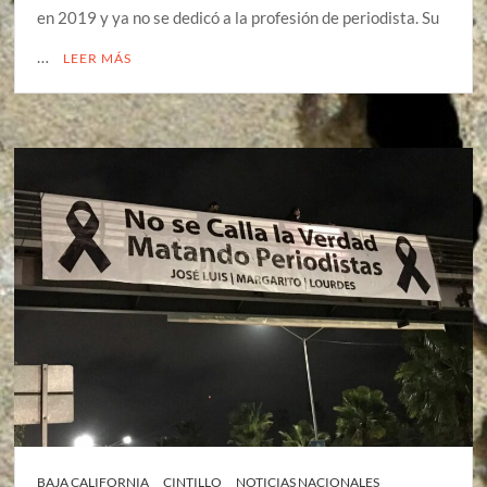
en 2019 y ya no se dedicó a la profesión de periodista. Su
…
LEER MÁS
BAJA CALIFORNIA
CINTILLO
NOTICIAS NACIONALES