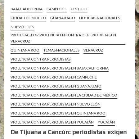
BAJA CALIFORNIA
CAMPECHE
CINTILLO
CIUDAD DE MÉXICO
GUANAJUATO
NOTICIAS NACIONALES
NUEVO LEÓN
PROTESTAS POR VIOLENCIA EN CONTRA DE PERIODISTAS EN
VERACRUZ
QUINTANA ROO
TEMAS NACIONALES
VERACRUZ
VIOLENCIA CONTRA PERIODISTAS
VIOLENCIA CONTRA PERIODISTAS EN BAJA CALIFORNIA
VIOLENCIA CONTRA PERIODISTAS EN CAMPECHE
VIOLENCIA CONTRA PERIODISTAS EN GUANAJUATO
VIOLENCIA CONTRA PERIODISTAS EN LA CIUDAD DE MÉXICO
VIOLENCIA CONTRA PERIODISTAS EN NUEVO LEÓN
VIOLENCIA CONTRA PERIODISTAS EN QUINTANA ROO
VIOLENCIA CONTRA PERIODISTAS EN YUCATÁN
YUCATÁN
De Tijuana a Cancún: periodistas exigen