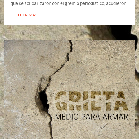
que se solidarizaron con el gremio periodístico, acudieron
…
LEER MÁS