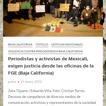
BAJA CALIFORNIA
CINTILLO
NOTICIAS NACIONALES
VIOLENCIA CONTRA PERIODISTAS EN BAJA CALIFORNIA
Periodistas y activistas de Mexicali,
exigen justicia desde las oficinas de la
FGE (Baja California)
grieta
25 enero, 2022
Zeta Tijuana / Eduardo Villa. Foto: Cristian Torres.
Decenas de compañeros de diversos medios de
comunicación, activistas y representantes de la sociedad