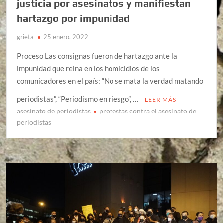
justicia por asesinatos y manifiestan
hartazgo por impunidad
grieta
25 enero, 2022
Proceso Las consignas fueron de hartazgo ante la
impunidad que reina en los homicidios de los
comunicadores en el país: “No se mata la verdad matando
periodistas”, “Periodismo en riesgo”, …
LEER MÁS
asesinato de periodistas
protestas contra el asesinato de
periodistas