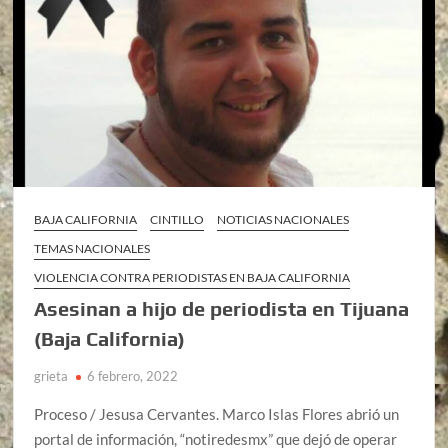
BAJA CALIFORNIA
CINTILLO
NOTICIAS NACIONALES
TEMAS NACIONALES
VIOLENCIA CONTRA PERIODISTAS EN BAJA CALIFORNIA
Asesinan a hijo de periodista en Tijuana
(Baja California)
grieta
6 febrero, 2022
Proceso / Jesusa Cervantes. Marco Islas Flores abrió un
portal de información, “notiredesmx” que dejó de operar