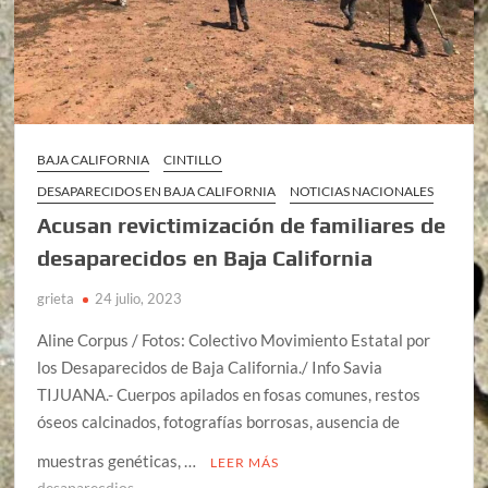
BAJA CALIFORNIA
CINTILLO
DESAPARECIDOS EN BAJA CALIFORNIA
NOTICIAS NACIONALES
Acusan revictimización de familiares de
desaparecidos en Baja California
grieta
24 julio, 2023
Aline Corpus / Fotos: Colectivo Movimiento Estatal por
los Desaparecidos de Baja California./ Info Savia
TIJUANA.- Cuerpos apilados en fosas comunes, restos
óseos calcinados, fotografías borrosas, ausencia de
muestras genéticas, …
LEER MÁS
desaparecdios