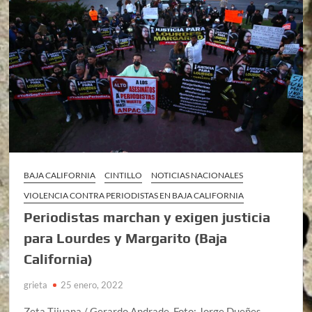
BAJA CALIFORNIA
CINTILLO
NOTICIAS NACIONALES
VIOLENCIA CONTRA PERIODISTAS EN BAJA CALIFORNIA
Periodistas marchan y exigen justicia
para Lourdes y Margarito (Baja
California)
grieta
25 enero, 2022
Zeta Tijuana / Gerardo Andrade. Foto: Jorge Dueñes.