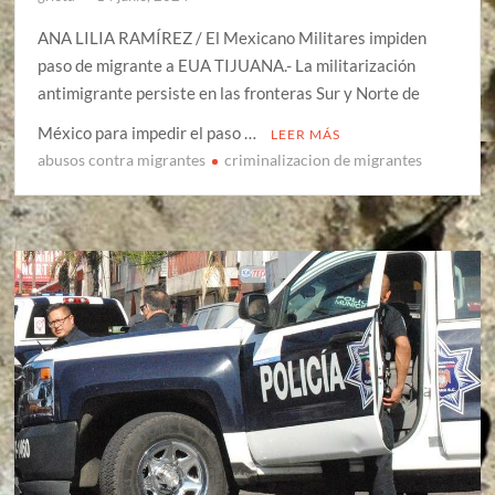
ANA LILIA RAMÍREZ / El Mexicano Militares impiden
paso de migrante a EUA TIJUANA.- La militarización
antimigrante persiste en las fronteras Sur y Norte de
México para impedir el paso …
LEER MÁS
abusos contra migrantes
criminalizacion de migrantes