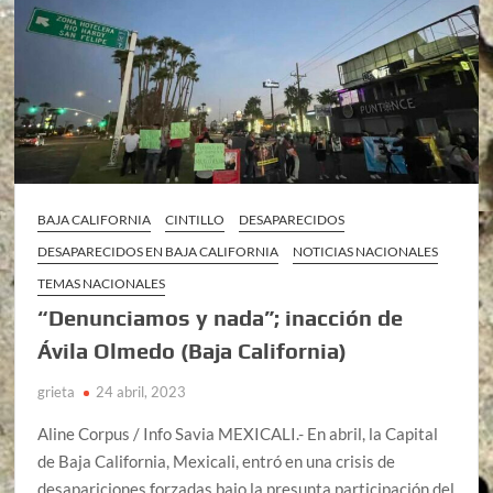
BAJA CALIFORNIA
CINTILLO
DESAPARECIDOS
DESAPARECIDOS EN BAJA CALIFORNIA
NOTICIAS NACIONALES
TEMAS NACIONALES
“Denunciamos y nada”; inacción de
Ávila Olmedo (Baja California)
grieta
24 abril, 2023
Aline Corpus / Info Savia MEXICALI.- En abril, la Capital
de Baja California, Mexicali, entró en una crisis de
desapariciones forzadas bajo la presunta participación del