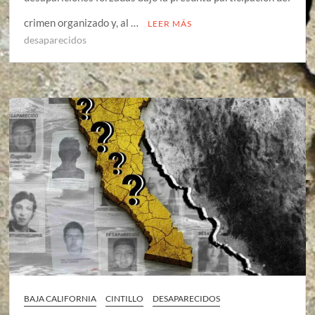
crimen organizado y, al …
LEER MÁS
desaparecidos
BAJA CALIFORNIA
CINTILLO
DESAPARECIDOS