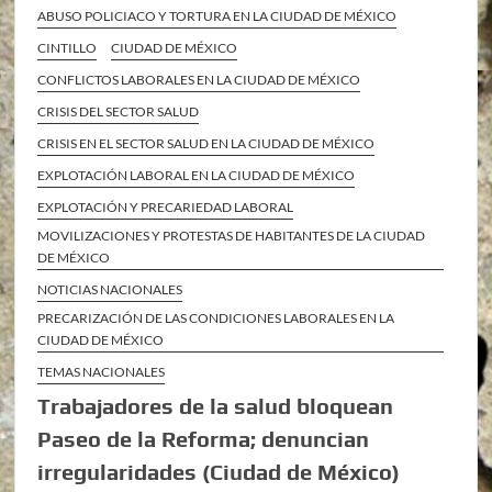
ABUSO POLICIACO Y TORTURA EN LA CIUDAD DE MÉXICO
CINTILLO
CIUDAD DE MÉXICO
CONFLICTOS LABORALES EN LA CIUDAD DE MÉXICO
CRISIS DEL SECTOR SALUD
CRISIS EN EL SECTOR SALUD EN LA CIUDAD DE MÉXICO
EXPLOTACIÓN LABORAL EN LA CIUDAD DE MÉXICO
EXPLOTACIÓN Y PRECARIEDAD LABORAL
MOVILIZACIONES Y PROTESTAS DE HABITANTES DE LA CIUDAD
DE MÉXICO
NOTICIAS NACIONALES
PRECARIZACIÓN DE LAS CONDICIONES LABORALES EN LA
CIUDAD DE MÉXICO
TEMAS NACIONALES
Trabajadores de la salud bloquean
Paseo de la Reforma; denuncian
irregularidades (Ciudad de México)