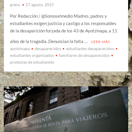
grieta
27 agosto, 2025
Por Redacción / @Somoselmedio Madres, padres y
estudiantes exigen justicia y castigo a los responsables
de la desaparición forzada de los 43 de Ayotzinapa, a 11
años de la tragedia. Denuncian la falta …
LEER MÁS
ayotzinapa
desaparecidos
estudiantes desaparecidos
estudiantes organizados
familiares de desaparecidos
protestas de estudiantes