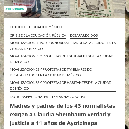
CINTILLO
CIUDAD DE MÉXICO
CRISIS DE LA EDUCACIÓN PÚBLICA
DESAPARECIDOS
MOVILIZACIONES POR LOS NORMALISTAS DESAPARECIDOS EN LA
CIUDAD DE MÉXICO
MOVILIZACIONES Y PROTESTAS DE ESTUDIANTES DE LA CIUDAD
DE MÉXICO
MOVILIZACIONES Y PROTESTAS DE FAMILIARES DE
DESAPARECIDOS EN LA CIUDAD DE MÉXICO
MOVILIZACIONES Y PROTESTAS DE HABITANTES DE LA CIUDAD
DE MÉXICO
NOTICIAS NACIONALES
TEMAS NACIONALES
Madres y padres de los 43 normalistas
exigen a Claudia Sheinbaum verdad y
justicia a 11 años de Ayotzinapa