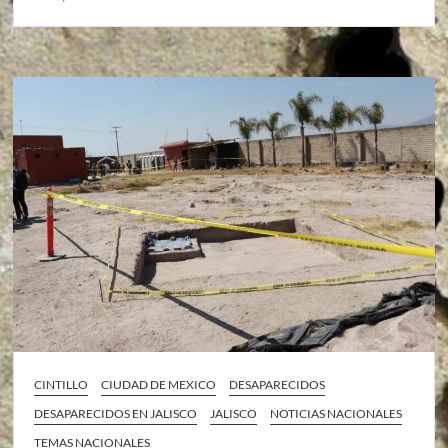
CINTILLO
CIUDAD DE MEXICO
DESAPARECIDOS
DESAPARECIDOS EN JALISCO
JALISCO
NOTICIAS NACIONALES
TEMAS NACIONALES