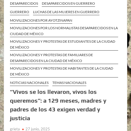
DESAPARECIDOS
DESAPARECIDOS EN GUERRERO
GUERRERO
LUCHAS DE LAS MUJERES EN GUERRERO
MOVILIZACIONES POR AYOTZINAPAN
MOVILIZACIONES POR LOS NORMALISTAS DESAPARECIDOS EN LA
CIUDAD DE MÉXICO
MOVILIZACIONES Y PROTESTAS DE ESTUDIANTES DE LA CIUDAD
DE MÉXICO
MOVILIZACIONES Y PROTESTAS DE FAMILIARES DE
DESAPARECIDOS EN LA CIUDAD DE MÉXICO
MOVILIZACIONES Y PROTESTAS DE HABITANTES DE LA CIUDAD
DE MÉXICO
NOTICIAS NACIONALES
TEMAS NACIONALES
“Vivos se los llevaron, vivos los
queremos”: a 129 meses, madres y
padres de los 43 exigen verdad y
justicia
grieta
27 junio, 2025