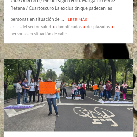
Jade Guerrero / Pie de Página Foto: Margarito Pérez
Retana / Cuartoscuro La exclusión que padecen las
personas en situación de …
LEER MÁS
crisis del sector salud
damnificados
desplazados
personas en situación de calle