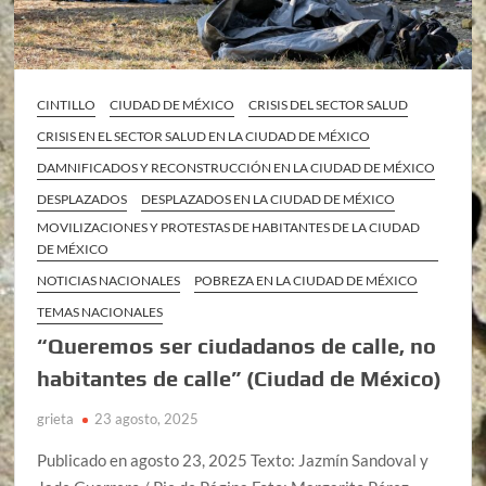
CINTILLO
CIUDAD DE MÉXICO
CRISIS DEL SECTOR SALUD
CRISIS EN EL SECTOR SALUD EN LA CIUDAD DE MÉXICO
DAMNIFICADOS Y RECONSTRUCCIÓN EN LA CIUDAD DE MÉXICO
DESPLAZADOS
DESPLAZADOS EN LA CIUDAD DE MÉXICO
MOVILIZACIONES Y PROTESTAS DE HABITANTES DE LA CIUDAD
DE MÉXICO
NOTICIAS NACIONALES
POBREZA EN LA CIUDAD DE MÉXICO
TEMAS NACIONALES
“Queremos ser ciudadanos de calle, no
habitantes de calle” (Ciudad de México)
grieta
23 agosto, 2025
Publicado en agosto 23, 2025 Texto: Jazmín Sandoval y