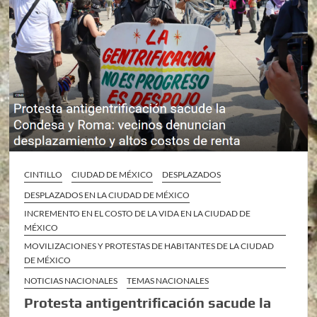
CINTILLO
CIUDAD DE MÉXICO
DESPLAZADOS
DESPLAZADOS EN LA CIUDAD DE MÉXICO
INCREMENTO EN EL COSTO DE LA VIDA EN LA CIUDAD DE
MÉXICO
MOVILIZACIONES Y PROTESTAS DE HABITANTES DE LA CIUDAD
DE MÉXICO
NOTICIAS NACIONALES
TEMAS NACIONALES
Protesta antigentrificación sacude la