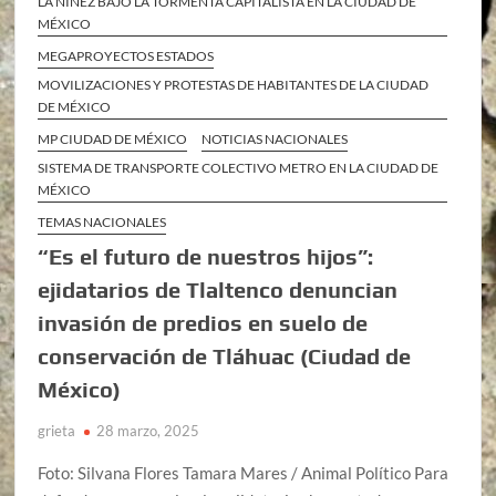
LA NIÑEZ BAJO LA TORMENTA CAPITALISTA EN LA CIUDAD DE
MÉXICO
MEGAPROYECTOS ESTADOS
MOVILIZACIONES Y PROTESTAS DE HABITANTES DE LA CIUDAD
DE MÉXICO
MP CIUDAD DE MÉXICO
NOTICIAS NACIONALES
SISTEMA DE TRANSPORTE COLECTIVO METRO EN LA CIUDAD DE
MÉXICO
TEMAS NACIONALES
“Es el futuro de nuestros hijos”:
ejidatarios de Tlaltenco denuncian
invasión de predios en suelo de
conservación de Tláhuac (Ciudad de
México)
grieta
28 marzo, 2025
Foto: Silvana Flores Tamara Mares / Animal Político Para