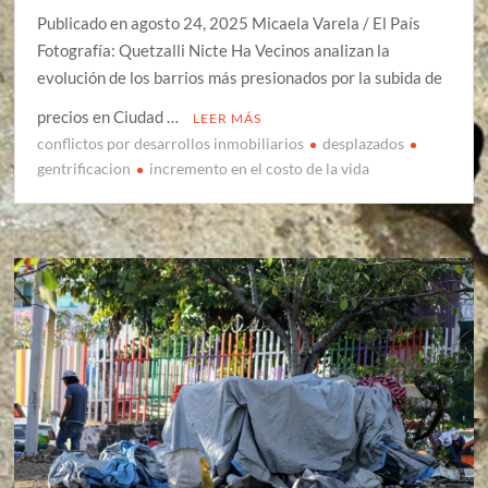
Publicado en agosto 24, 2025 Micaela Varela / El País
Fotografía: Quetzalli Nicte Ha Vecinos analizan la
evolución de los barrios más presionados por la subida de
precios en Ciudad …
LEER MÁS
conflictos por desarrollos inmobiliarios
desplazados
gentrificacion
incremento en el costo de la vida