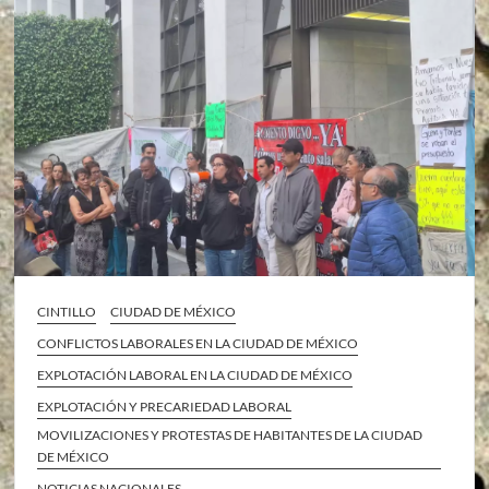
CINTILLO
CIUDAD DE MÉXICO
CONFLICTOS LABORALES EN LA CIUDAD DE MÉXICO
EXPLOTACIÓN LABORAL EN LA CIUDAD DE MÉXICO
EXPLOTACIÓN Y PRECARIEDAD LABORAL
MOVILIZACIONES Y PROTESTAS DE HABITANTES DE LA CIUDAD
DE MÉXICO
NOTICIAS NACIONALES