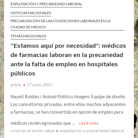
EXPLOTACIÓN Y PRECARIEDAD LABORAL
NOTICIAS NACIONALES
PRECARIZACIÓN DE LAS CONDICIONES LABORALES EN LA
CIUDAD DE MÉXICO
TEMAS NACIONALES
“Estamos aquí por necesidad”: médicos
de farmacias laboran en la precariedad
ante la falta de empleo en hospitales
públicos
grieta
17 junio, 2025
Nayeli Roldán / Animal Político Imagen: Equipx de diseño
Los consultorios privados, entre ellos muchos adyacentes
a farmacias, se han convertido en opción de empleo para
médicos recién egresados que …
LEER MÁS
crisis en el sector salud
explotación y precariedad laboral