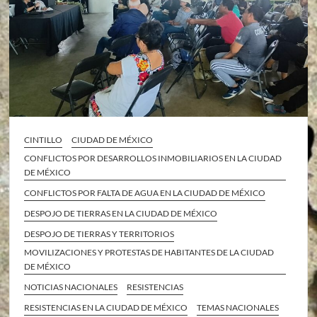
CINTILLO
CIUDAD DE MÉXICO
CONFLICTOS POR DESARROLLOS INMOBILIARIOS EN LA CIUDAD
DE MÉXICO
CONFLICTOS POR FALTA DE AGUA EN LA CIUDAD DE MÉXICO
DESPOJO DE TIERRAS EN LA CIUDAD DE MÉXICO
DESPOJO DE TIERRAS Y TERRITORIOS
MOVILIZACIONES Y PROTESTAS DE HABITANTES DE LA CIUDAD
DE MÉXICO
NOTICIAS NACIONALES
RESISTENCIAS
RESISTENCIAS EN LA CIUDAD DE MÉXICO
TEMAS NACIONALES