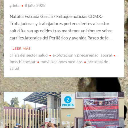
grieta
8 julio, 2025
Natalia Estrada García / Enfoque noticias CDMX.-
Trabajadoras y trabajadores pertenecientes al sector
salud fueron agredidos tras mantener un bloqueo sobre
carriles laterales del Periférico y avenida Paseo de la …
LEER MÁS
crisis del sector salud
explotación y precariedad laboral
imss-bienestar
movilizaciones medicos
personal de
salud