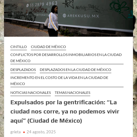
CINTILLO
CIUDAD DE MÉXICO
CONFLICTOS POR DESARROLLOS INMOBILIARIOS EN LA CIUDAD
DE MÉXICO
DESPLAZADOS
DESPLAZADOS EN LA CIUDAD DE MÉXICO
INCREMENTO EN EL COSTO DE LA VIDA EN LA CIUDAD DE
MÉXICO
NOTICIAS NACIONALES
TEMAS NACIONALES
Expulsados por la gentrificación: “La
ciudad nos corre, ya no podemos vivir
aquí” (Ciudad de México)
grieta
24 agosto, 2025