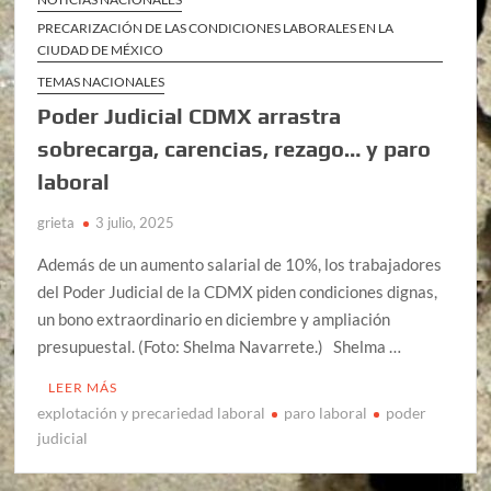
PRECARIZACIÓN DE LAS CONDICIONES LABORALES EN LA
CIUDAD DE MÉXICO
TEMAS NACIONALES
Poder Judicial CDMX arrastra
sobrecarga, carencias, rezago… y paro
laboral
grieta
3 julio, 2025
Además de un aumento salarial de 10%, los trabajadores
del Poder Judicial de la CDMX piden condiciones dignas,
un bono extraordinario en diciembre y ampliación
presupuestal. (Foto: Shelma Navarrete.) Shelma …
LEER MÁS
explotación y precariedad laboral
paro laboral
poder
judicial