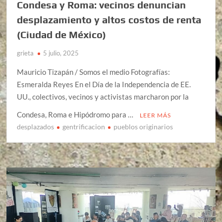
Condesa y Roma: vecinos denuncian
desplazamiento y altos costos de renta
(Ciudad de México)
grieta
5 julio, 2025
Mauricio Tizapán / Somos el medio Fotografías:
Esmeralda Reyes En el Día de la Independencia de EE.
UU., colectivos, vecinos y activistas marcharon por la
Condesa, Roma e Hipódromo para …
LEER MÁS
desplazados
gentrificacion
pueblos originarios