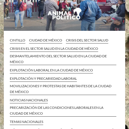
CINTILLO
CIUDAD DE MÉXICO
CRISIS DEL SECTOR SALUD
CRISIS EN EL SECTOR SALUD EN LA CIUDAD DE MÉXICO
DESMANTELAMIENTO DEL SECTOR SALUD EN LA CIUDAD DE
MÉXICO
EXPLOTACIÓN LABORAL EN LA CIUDAD DE MÉXICO
EXPLOTACIÓN Y PRECARIEDAD LABORAL
MOVILIZACIONES Y PROTESTAS DE HABITANTES DE LA CIUDAD
DE MÉXICO
NOTICIAS NACIONALES
PRECARIZACIÓN DE LAS CONDICIONES LABORALES EN LA
CIUDAD DE MÉXICO
TEMAS NACIONALES