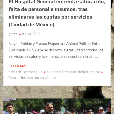
El Hospital General enfrenta saturación,
falta de personal e insumos, tras
eliminarse las cuotas por servicios
(Ciudad de México)
grieta
8 julio, 2025
Nayeli Roldán y Frasua Esquerra / Animal Político Foto:
Luis Madrid En 2024 se decretó la gratuidad en todos los
servicios de salud y la eliminación de cuotas, sin dar …
LEER MÁS
crisis del sector salud
explotación y precariedad laboral
falta de insumos en hospitales