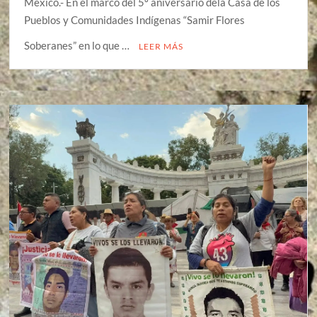
México.- En el marco del 5º aniversario dela Casa de los
Pueblos y Comunidades Indígenas “Samir Flores
Soberanes” en lo que …
LEER MÁS