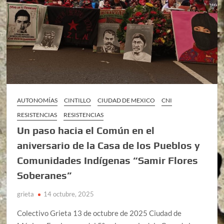
AUTONOMÍAS
CINTILLO
CIUDAD DE MEXICO
CNI
RESISTENCIAS
RESISTENCIAS
Un paso hacia el Común en el
aniversario de la Casa de los Pueblos y
Comunidades Indígenas “Samir Flores
Soberanes”
grieta
14 octubre, 2025
Colectivo Grieta 13 de octubre de 2025 Ciudad de