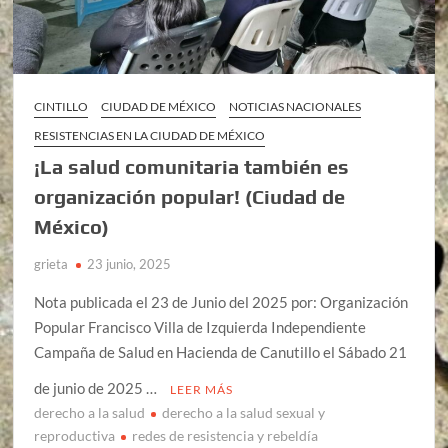
CINTILLO
CIUDAD DE MÉXICO
NOTICIAS NACIONALES
RESISTENCIAS EN LA CIUDAD DE MÉXICO
¡La salud comunitaria también es
organización popular! (Ciudad de
México)
grieta
23 junio, 2025
Nota publicada el 23 de Junio del 2025 por: Organización
Popular Francisco Villa de Izquierda Independiente
Campaña de Salud en Hacienda de Canutillo el Sábado 21
de junio de 2025 …
LEER MÁS
derecho a la salud
derecho a la salud sexual y
reproductiva
redes de resistencia y rebeldía