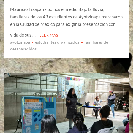
Mauricio Tizapán / Somos el medio Bajo la lluvia,
familiares de los 43 estudiantes de Ayotzinapa marcharon
en la Ciudad de México para exigir la presentación con
vida de sus …
LEER MÁS
ayotzinapa
estudiantes organizados
familiares de
desaparecidos