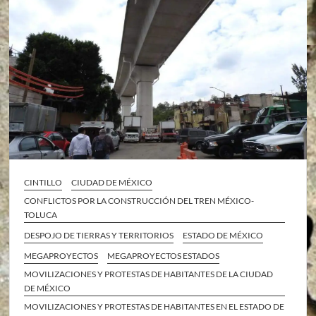
CINTILLO
CIUDAD DE MÉXICO
CONFLICTOS POR LA CONSTRUCCIÓN DEL TREN MÉXICO-
TOLUCA
DESPOJO DE TIERRAS Y TERRITORIOS
ESTADO DE MÉXICO
MEGAPROYECTOS
MEGAPROYECTOS ESTADOS
MOVILIZACIONES Y PROTESTAS DE HABITANTES DE LA CIUDAD
DE MÉXICO
MOVILIZACIONES Y PROTESTAS DE HABITANTES EN EL ESTADO DE