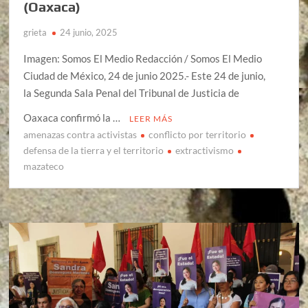
(Oaxaca)
grieta
24 junio, 2025
Imagen: Somos El Medio Redacción / Somos El Medio
Ciudad de México, 24 de junio 2025.- Este 24 de junio,
la Segunda Sala Penal del Tribunal de Justicia de
Oaxaca confirmó la …
LEER MÁS
amenazas contra activistas
conflicto por territorio
defensa de la tierra y el territorio
extractivismo
mazateco