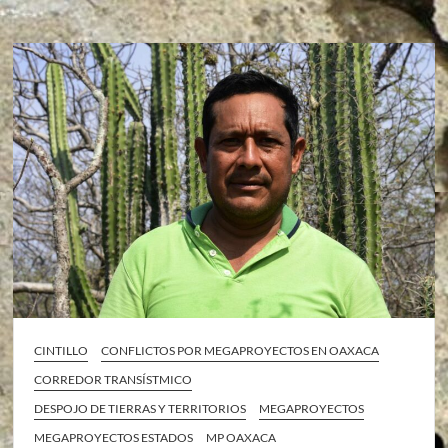
CINTILLO
CONFLICTOS POR MEGAPROYECTOS EN OAXACA
CORREDOR TRANSÍSTMICO
DESPOJO DE TIERRAS Y TERRITORIOS
MEGAPROYECTOS
MEGAPROYECTOS ESTADOS
MP OAXACA