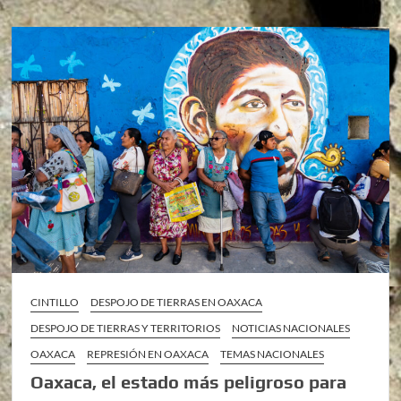
CINTILLO
DESPOJO DE TIERRAS EN OAXACA
DESPOJO DE TIERRAS Y TERRITORIOS
NOTICIAS NACIONALES
OAXACA
REPRESIÓN EN OAXACA
TEMAS NACIONALES
Oaxaca, el estado más peligroso para