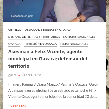
CINTILLO
DESPOJO DE TIERRAS EN OAXACA
DESPOJO DE TIERRAS Y TERRITORIOS
NOTICIAS NACIONALES
OAXACA
REPRESIÓN EN OAXACA
TEMAS NACIONALES
Asesinan a Félix Vicente, agente
municipal en Oaxaca; defensor del
territorio
grieta
14 abril, 2023
Imagen: Página 3 Diana Manzo / Página 3 Oaxaca, Oax.-
A balazos y en su oficina, fue asesinado esta noche Félix
Vicente Cruz, agente municipal de la comunidad 20 de …
LEER MÁS