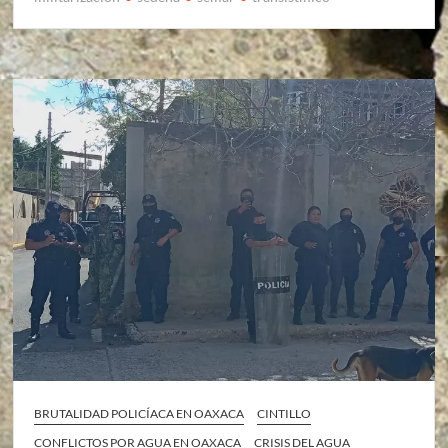
BRUTALIDAD POLICÍACA EN OAXACA
CINTILLO
CONFLICTOS POR AGUA EN OAXACA
CRISIS DEL AGUA