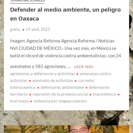
TEMAS NACIONALES
Defender al medio ambiente, un peligro
en Oaxaca
grieta
19 abril, 2023
Imagen :Agencia Reforma Agencia Reforma / Noticias
NVI CIUDAD DE MÉXICO.- Una vez más, en México se
batió el récord de violencia contra ambientalistas: con 24
asesinatos y 582 agresiones, …
LEER MÁS
agresiones a defensores y activistas
amenazas contra
activistas
asesinato de activistas
corredor
interoceanico
defensores ambientales
defensores
territorio
represión de la protesta social
transistmico
tren maya
violencia por megaproyectos