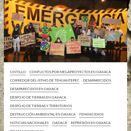
CINTILLO
CONFLICTOS POR MEGAPROYECTOS EN OAXACA
CORREDOR DEL ISTMO DE TEHUANTEPEC
DESAPARECIDOS
DESAPARECIDOS EN OAXACA
DESPOJO DE TIERRAS EN OAXACA
DESPOJO DE TIERRAS Y TERRITORIOS
DESTRUCCIÓN AMBIENTAL EN OAXACA
FEMINICIDIOS
NOTICIAS NACIONALES
OAXACA
REPRESIÓN EN OAXACA