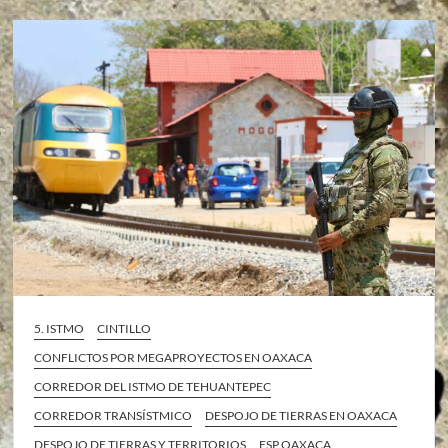
5. ISTMO
CINTILLO
CONFLICTOS POR MEGAPROYECTOS EN OAXACA
CORREDOR DEL ISTMO DE TEHUANTEPEC
CORREDOR TRANSÍSTMICO
DESPOJO DE TIERRAS EN OAXACA
DESPOJO DE TIERRAS Y TERRITORIOS
ESP OAXACA