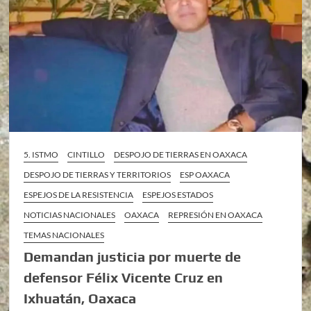
5. ISTMO
CINTILLO
DESPOJO DE TIERRAS EN OAXACA
DESPOJO DE TIERRAS Y TERRITORIOS
ESP OAXACA
ESPEJOS DE LA RESISTENCIA
ESPEJOS ESTADOS
NOTICIAS NACIONALES
OAXACA
REPRESIÓN EN OAXACA
TEMAS NACIONALES
Demandan justicia por muerte de
defensor Félix Vicente Cruz en
Ixhuatán, Oaxaca