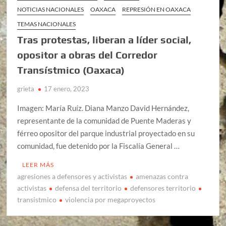
NOTICIAS NACIONALES
OAXACA
REPRESIÓN EN OAXACA
TEMAS NACIONALES
Tras protestas, liberan a líder social,
opositor a obras del Corredor
Transístmico (Oaxaca)
grieta
17 enero, 2023
Imagen: María Ruíz. Diana Manzo David Hernández,
representante de la comunidad de Puente Maderas y
férreo opositor del parque industrial proyectado en su
comunidad, fue detenido por la Fiscalía General …
LEER MÁS
agresiones a defensores y activistas
amenazas contra
activistas
defensa del territorio
defensores territorio
transistmico
violencia por megaproyectos