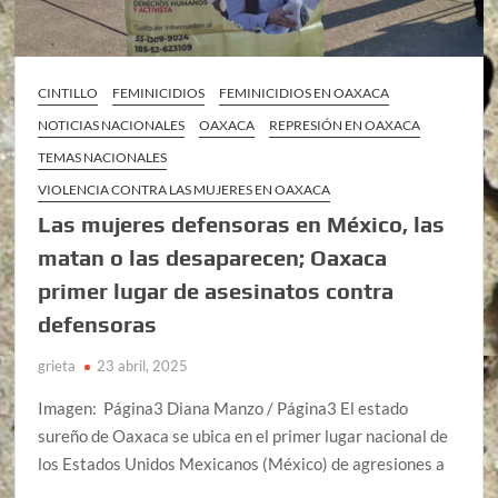
CINTILLO
FEMINICIDIOS
FEMINICIDIOS EN OAXACA
NOTICIAS NACIONALES
OAXACA
REPRESIÓN EN OAXACA
TEMAS NACIONALES
VIOLENCIA CONTRA LAS MUJERES EN OAXACA
Las mujeres defensoras en México, las
matan o las desaparecen; Oaxaca
primer lugar de asesinatos contra
defensoras
grieta
23 abril, 2025
Imagen: Página3 Diana Manzo / Página3 El estado
sureño de Oaxaca se ubica en el primer lugar nacional de
los Estados Unidos Mexicanos (México) de agresiones a