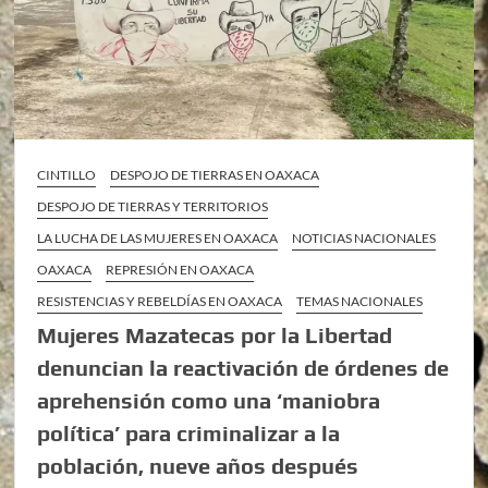
CINTILLO
DESPOJO DE TIERRAS EN OAXACA
DESPOJO DE TIERRAS Y TERRITORIOS
LA LUCHA DE LAS MUJERES EN OAXACA
NOTICIAS NACIONALES
OAXACA
REPRESIÓN EN OAXACA
RESISTENCIAS Y REBELDÍAS EN OAXACA
TEMAS NACIONALES
Mujeres Mazatecas por la Libertad
denuncian la reactivación de órdenes de
aprehensión como una ‘maniobra
política’ para criminalizar a la
población, nueve años después