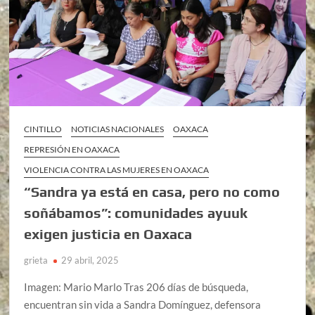
CINTILLO
NOTICIAS NACIONALES
OAXACA
REPRESIÓN EN OAXACA
VIOLENCIA CONTRA LAS MUJERES EN OAXACA
“Sandra ya está en casa, pero no como
soñábamos”: comunidades ayuuk
exigen justicia en Oaxaca
grieta
29 abril, 2025
Imagen: Mario Marlo Tras 206 días de búsqueda,
encuentran sin vida a Sandra Domínguez, defensora