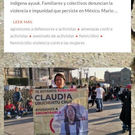
indígena ayuuk. Familiares y colectivos denuncian la
violencia e impunidad que persiste en México. Mario …
LEER MÁS
agresiones a defensores y activistas
amenazas contra
activistas
asesinato de activistas
femicidios
feminicidio violencia contra las mujeres