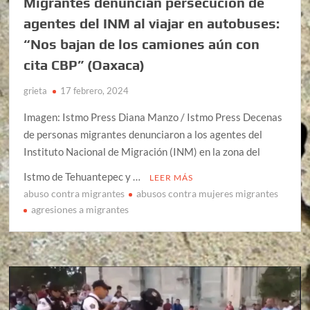
Migrantes denuncian persecución de
agentes del INM al viajar en autobuses:
“Nos bajan de los camiones aún con
cita CBP” (Oaxaca)
grieta
17 febrero, 2024
Imagen: Istmo Press Diana Manzo / Istmo Press Decenas
de personas migrantes denunciaron a los agentes del
Instituto Nacional de Migración (INM) en la zona del
Istmo de Tehuantepec y …
LEER MÁS
abuso contra migrantes
abusos contra mujeres migrantes
agresiones a migrantes