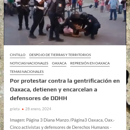
CINTILLO
DESPOJO DE TIERRAS Y TERRITORIOS
NOTICIAS NACIONALES
OAXACA
REPRESIÓN EN OAXACA
TEMAS NACIONALES
Por protestar contra la gentrificación en
Oaxaca, detienen y encarcelan a
defensores de DDHH
grieta
28 enero, 2024
Imagen: Página 3 Diana Manzo /Página3 Oaxaca, Oax.-
Cinco activistas y defensores de Derechos Humanos -