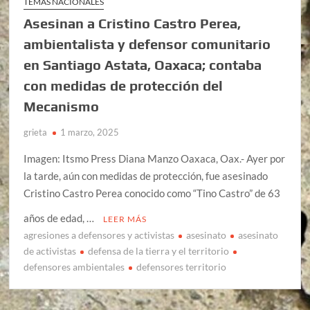
TEMAS NACIONALES
Asesinan a Cristino Castro Perea,
ambientalista y defensor comunitario
en Santiago Astata, Oaxaca; contaba
con medidas de protección del
Mecanismo
grieta
1 marzo, 2025
Imagen: Itsmo Press Diana Manzo Oaxaca, Oax.- Ayer por
la tarde, aún con medidas de protección, fue asesinado
Cristino Castro Perea conocido como “Tino Castro” de 63
años de edad, …
LEER MÁS
agresiones a defensores y activistas
asesinato
asesinato
de activistas
defensa de la tierra y el territorio
defensores ambientales
defensores territorio