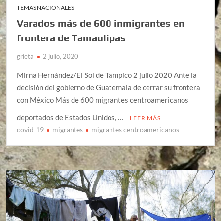
TEMAS NACIONALES
Varados más de 600 inmigrantes en
frontera de Tamaulipas
grieta
2 julio, 2020
Mirna Hernández/El Sol de Tampico 2 julio 2020 Ante la
decisión del gobierno de Guatemala de cerrar su frontera
con México Más de 600 migrantes centroamericanos
deportados de Estados Unidos, …
LEER MÁS
covid-19
migrantes
migrantes centroamericanos