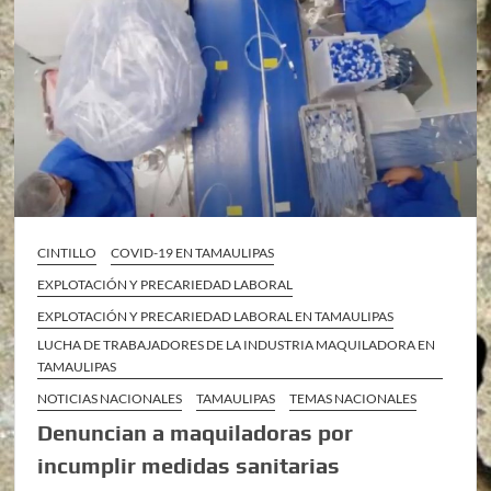
CINTILLO
COVID-19 EN TAMAULIPAS
EXPLOTACIÓN Y PRECARIEDAD LABORAL
EXPLOTACIÓN Y PRECARIEDAD LABORAL EN TAMAULIPAS
LUCHA DE TRABAJADORES DE LA INDUSTRIA MAQUILADORA EN
TAMAULIPAS
NOTICIAS NACIONALES
TAMAULIPAS
TEMAS NACIONALES
Denuncian a maquiladoras por
incumplir medidas sanitarias