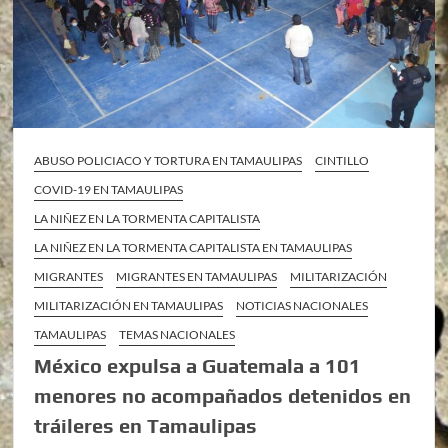
ABUSO POLICIACO Y TORTURA EN TAMAULIPAS
CINTILLO
COVID-19 EN TAMAULIPAS
LA NIÑEZ EN LA TORMENTA CAPITALISTA
LA NIÑEZ EN LA TORMENTA CAPITALISTA EN TAMAULIPAS
MIGRANTES
MIGRANTES EN TAMAULIPAS
MILITARIZACIÓN
MILITARIZACIÓN EN TAMAULIPAS
NOTICIAS NACIONALES
TAMAULIPAS
TEMAS NACIONALES
México expulsa a Guatemala a 101
menores no acompañados detenidos en
tráileres en Tamaulipas