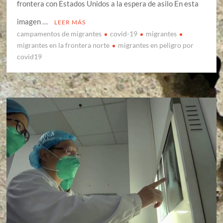
frontera con Estados Unidos a la espera de asilo En esta
imagen …
LEER MÁS
campamentos de migrantes
covid-19
migrantes
migrantes en la frontera norte
migrantes en peligro por
covid19