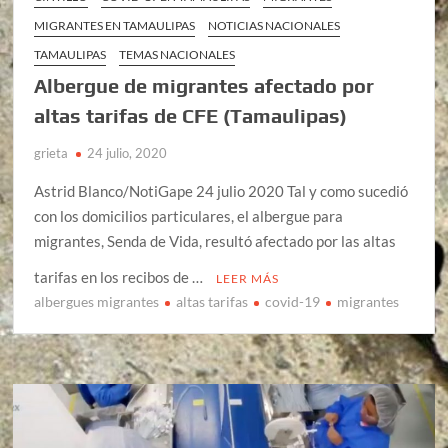
MIGRANTES EN TAMAULIPAS
NOTICIAS NACIONALES
TAMAULIPAS
TEMAS NACIONALES
Albergue de migrantes afectado por
altas tarifas de CFE (Tamaulipas)
grieta
24 julio, 2020
Astrid Blanco/NotiGape 24 julio 2020 Tal y como sucedió
con los domicilios particulares, el albergue para
migrantes, Senda de Vida, resultó afectado por las altas
tarifas en los recibos de …
LEER MÁS
albergues migrantes
altas tarifas
covid-19
migrantes