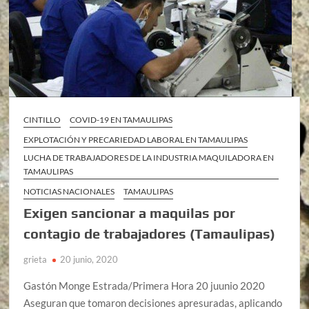
CINTILLO
COVID-19 EN TAMAULIPAS
EXPLOTACIÓN Y PRECARIEDAD LABORAL EN TAMAULIPAS
LUCHA DE TRABAJADORES DE LA INDUSTRIA MAQUILADORA EN
TAMAULIPAS
NOTICIAS NACIONALES
TAMAULIPAS
Exigen sancionar a maquilas por
contagio de trabajadores (Tamaulipas)
grieta
20 junio, 2020
Gastón Monge Estrada/Primera Hora 20 juunio 2020
Aseguran que tomaron decisiones apresuradas, aplicando