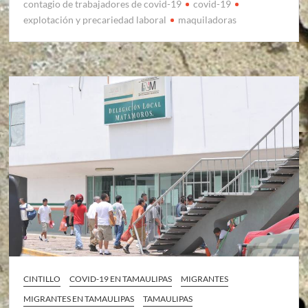
contagio de trabajadores de covid-19
covid-19
explotación y precariedad laboral
maquiladoras
CINTILLO
COVID-19 EN TAMAULIPAS
MIGRANTES
MIGRANTES EN TAMAULIPAS
TAMAULIPAS