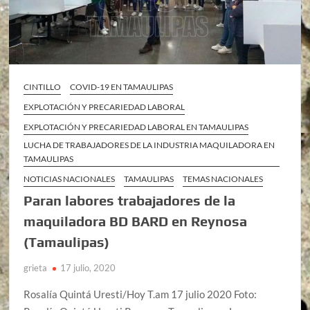
CINTILLO
COVID-19 EN TAMAULIPAS
EXPLOTACIÓN Y PRECARIEDAD LABORAL
EXPLOTACIÓN Y PRECARIEDAD LABORAL EN TAMAULIPAS
LUCHA DE TRABAJADORES DE LA INDUSTRIA MAQUILADORA EN
TAMAULIPAS
NOTICIAS NACIONALES
TAMAULIPAS
TEMAS NACIONALES
Paran labores trabajadores de la
maquiladora BD BARD en Reynosa
(Tamaulipas)
grieta
17 julio, 2020
Rosalía Quintá Uresti/Hoy T.am 17 julio 2020 Foto: