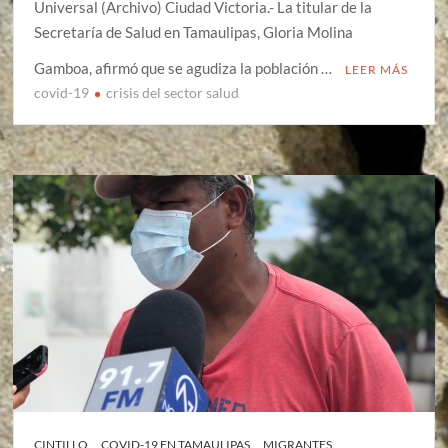
Universal (Archivo) Ciudad Victoria.- La titular de la
Secretaría de Salud en Tamaulipas, Gloria Molina
Gamboa, afirmó que se agudiza la población …
LEER MÁS
covid-19
crisis del sector salud
CINTILLO
COVID-19 EN TAMAULIPAS
MIGRANTES