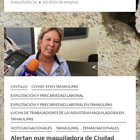
maquiladoras
pérdida de empleo
CINTILLO
COVID-19 EN TAMAULIPAS
EXPLOTACIÓN Y PRECARIEDAD LABORAL
EXPLOTACIÓN Y PRECARIEDAD LABORAL EN TAMAULIPAS
LUCHA DE TRABAJADORES DE LA INDUSTRIA MAQUILADORA EN
TAMAULIPAS
NOTICIAS NACIONALES
TAMAULIPAS
TEMAS NACIONALES
Alertan que maquiladora de Ciudad