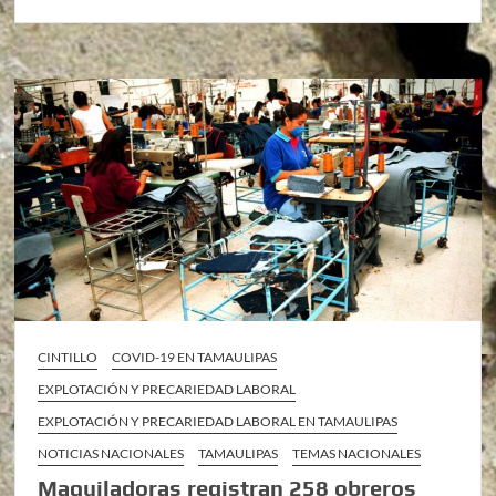
CINTILLO
COVID-19 EN TAMAULIPAS
EXPLOTACIÓN Y PRECARIEDAD LABORAL
EXPLOTACIÓN Y PRECARIEDAD LABORAL EN TAMAULIPAS
NOTICIAS NACIONALES
TAMAULIPAS
TEMAS NACIONALES
Maquiladoras registran 258 obreros