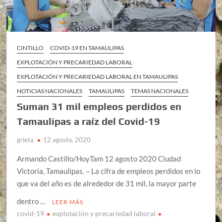
CINTILLO
COVID-19 EN TAMAULIPAS
EXPLOTACIÓN Y PRECARIEDAD LABORAL
EXPLOTACIÓN Y PRECARIEDAD LABORAL EN TAMAULIPAS
NOTICIAS NACIONALES
TAMAULIPAS
TEMAS NACIONALES
Suman 31 mil empleos perdidos en
Tamaulipas a raíz del Covid-19
grieta
12 agosto, 2020
Armando Castillo/HoyTam 12 agosto 2020 Ciudad
Victoria, Tamaulipas. – La cifra de empleos perdidos en lo
que va del año es de alrededor de 31 mil, la mayor parte
dentro …
LEER MÁS
covid-19
explotación y precariedad laboral