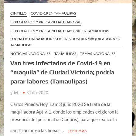
CINTILLO
COVID-19 EN TAMAULIPAS
EXPLOTACIÓN Y PRECARIEDAD LABORAL
EXPLOTACIÓN Y PRECARIEDAD LABORAL EN TAMAULIPAS
LUCHA DE TRABAJADORES DE LA INDUSTRIA MAQUILADORA EN
TAMAULIPAS
NOTICIAS NACIONALES
TAMAULIPAS
TEMAS NACIONALES
Van tres infectados de Covid-19 en
“maquila” de Ciudad Victoria; podría
parar labores (Tamaulipas)
grieta
3 julio, 2020
Carlos Pineda/Hoy T.am 3 julio 2020 Se trata de la
maquiladora Aptiv-1, donde los empleados exigieron la
presencia del personal de Coepris), para que realice la
sanitización en las líneas …
LEER MÁS