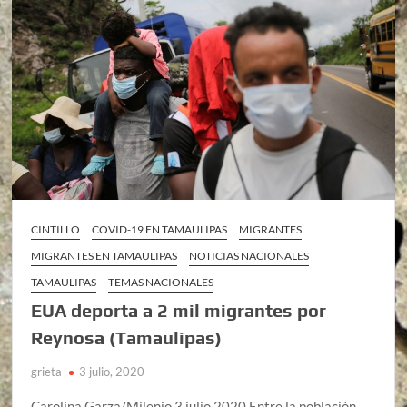
CINTILLO
COVID-19 EN TAMAULIPAS
MIGRANTES
MIGRANTES EN TAMAULIPAS
NOTICIAS NACIONALES
TAMAULIPAS
TEMAS NACIONALES
EUA deporta a 2 mil migrantes por
Reynosa (Tamaulipas)
grieta
3 julio, 2020
Carolina Garza/Milenio 3 julio 2020 Entre la población