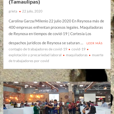
(Tamaulipas)
grieta
22 julio, 2020
Carolina Garza/Milenio 22 julio 2020 En Reynosa más de
400 empresas enfrentan procesos legales. Maquiladoras
de Reynosa en tiempos de covid-19 | Cortesía Los
despachos jurídicos de Reynosa se saturan …
LEER MÁS
contagio de trabajadores de covid-19
covid-19
explotación y precariedad laboral
maquiladoras
muerte
de trabajadores por covid