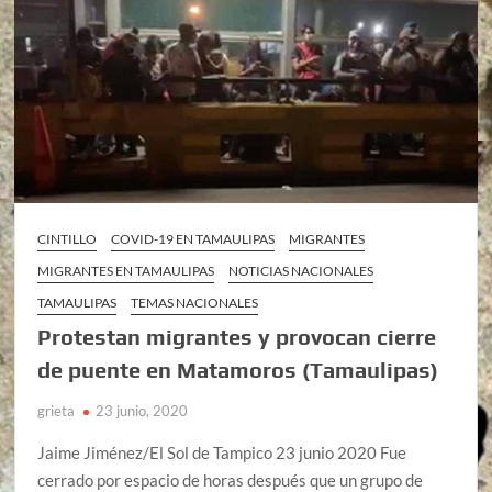
CINTILLO
COVID-19 EN TAMAULIPAS
MIGRANTES
MIGRANTES EN TAMAULIPAS
NOTICIAS NACIONALES
TAMAULIPAS
TEMAS NACIONALES
Protestan migrantes y provocan cierre
de puente en Matamoros (Tamaulipas)
grieta
23 junio, 2020
Jaime Jiménez/El Sol de Tampico 23 junio 2020 Fue
cerrado por espacio de horas después que un grupo de