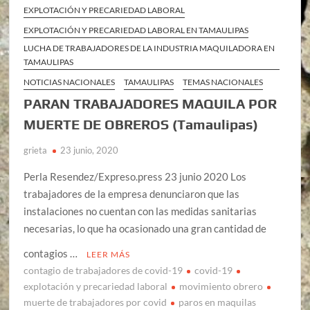
EXPLOTACIÓN Y PRECARIEDAD LABORAL
EXPLOTACIÓN Y PRECARIEDAD LABORAL EN TAMAULIPAS
LUCHA DE TRABAJADORES DE LA INDUSTRIA MAQUILADORA EN
TAMAULIPAS
NOTICIAS NACIONALES
TAMAULIPAS
TEMAS NACIONALES
PARAN TRABAJADORES MAQUILA POR
MUERTE DE OBREROS (Tamaulipas)
grieta
23 junio, 2020
Perla Resendez/Expreso.press 23 junio 2020 Los
trabajadores de la empresa denunciaron que las
instalaciones no cuentan con las medidas sanitarias
necesarias, lo que ha ocasionado una gran cantidad de
contagios …
LEER MÁS
contagio de trabajadores de covid-19
covid-19
explotación y precariedad laboral
movimiento obrero
muerte de trabajadores por covid
paros en maquilas