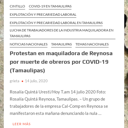
CINTILLO
COVID-19 EN TAMAULIPAS
EXPLOTACIÓN Y PRECARIEDAD LABORAL
EXPLOTACIÓN Y PRECARIEDAD LABORAL EN TAMAULIPAS
LUCHA DE TRABAJADORES DE LA INDUSTRIA MAQUILADORA EN
TAMAULIPAS
NOTICIAS NACIONALES
TAMAULIPAS
TEMAS NACIONALES
Protestan en maquiladora de Reynosa
por muerte de obreros por COVID-19
(Tamaulipas)
grieta
14 julio, 2020
Rosalía Quintá Uresti/Hoy T.am 14 julio 2020 Foto:
Rosalía Quintá Reynosa, Tamaulipas. – Un grupo de
trabajadores de la empresa Cal-Comp en Reynosa se
manifestaron esta mañana denunciando la nula …
LEER MÁS