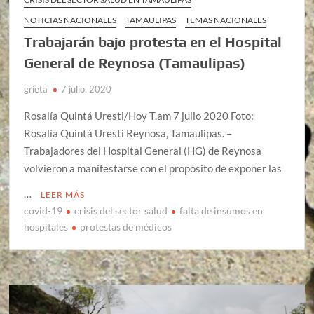
NOTICIAS NACIONALES
TAMAULIPAS
TEMAS NACIONALES
Trabajarán bajo protesta en el Hospital
General de Reynosa (Tamaulipas)
grieta
7 julio, 2020
Rosalía Quintá Uresti/Hoy T.am 7 julio 2020 Foto:
Rosalía Quintá Uresti Reynosa, Tamaulipas. –
Trabajadores del Hospital General (HG) de Reynosa
volvieron a manifestarse con el propósito de exponer las
…
LEER MÁS
covid-19
crisis del sector salud
falta de insumos en
hospitales
protestas de médicos