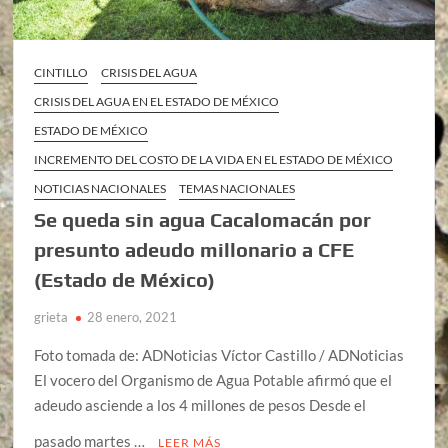
CINTILLO
CRISIS DEL AGUA
CRISIS DEL AGUA EN EL ESTADO DE MÉXICO
ESTADO DE MÉXICO
INCREMENTO DEL COSTO DE LA VIDA EN EL ESTADO DE MÉXICO
NOTICIAS NACIONALES
TEMAS NACIONALES
Se queda sin agua Cacalomacán por
presunto adeudo millonario a CFE
(Estado de México)
grieta
28 enero, 2021
Foto tomada de: ADNoticias Víctor Castillo / ADNoticias
El vocero del Organismo de Agua Potable afirmó que el
adeudo asciende a los 4 millones de pesos Desde el
pasado martes …
LEER MÁS