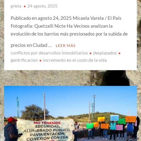
grieta
24 agosto, 2025
Publicado en agosto 24, 2025 Micaela Varela / El País
Fotografía: Quetzalli Nicte Ha Vecinos analizan la
evolución de los barrios más presionados por la subida de
precios en Ciudad …
LEER MÁS
conflictos por desarrollos inmobiliarios
desplazados
gentrificacion
incremento en el costo de la vida