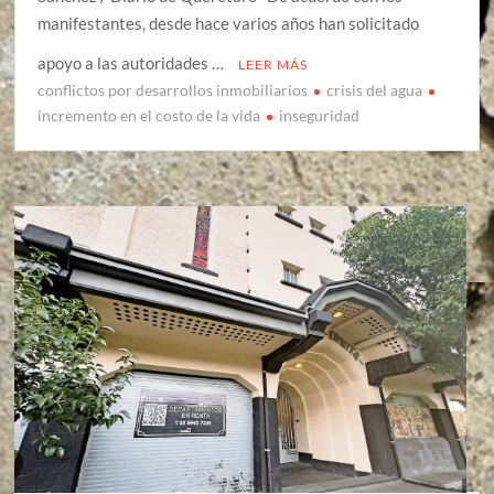
manifestantes, desde hace varios años han solicitado
apoyo a las autoridades …
LEER MÁS
conflictos por desarrollos inmobiliarios
crisis del agua
incremento en el costo de la vida
inseguridad