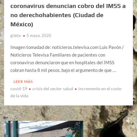
coronavirus denuncian cobro del IMSS a
no derechohabientes (Ciudad de
México)
grieta
5 mayo, 2020
Imagen tomadad de: noticieros.televisa.com Luis Pavón /
Noticieros Televisa Familiares de pacientes con
coronavirus denunciaron que en hospitales del IMSS
cobran hasta 8 mil pesos, bajo el argumento de que …
LEER MÁS
covid-19
crisis del sector salud
incremento en el costo
de la vida