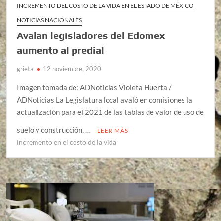
INCREMENTO DEL COSTO DE LA VIDA EN EL ESTADO DE MÉXICO
NOTICIAS NACIONALES
Avalan legisladores del Edomex
aumento al predial
grieta
12 noviembre, 2020
Imagen tomada de: ADNoticias Violeta Huerta /
ADNoticias La Legislatura local avaló en comisiones la
actualización para el 2021 de las tablas de valor de uso de
suelo y construcción, …
LEER MÁS
incremento en el costo de la vida