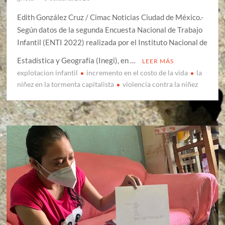
Edith González Cruz / Cimac Noticias Ciudad de México.-
Según datos de la segunda Encuesta Nacional de Trabajo
Infantil (ENTI 2022) realizada por el Instituto Nacional de
Estadística y Geografía (Inegi), en …
LEER MÁS
explotacion infantil
incremento en el costo de la vida
la
niñez en la tormenta capitalista
violencia contra la niñez