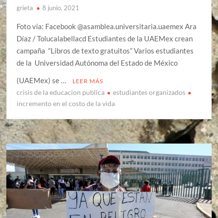
grieta
8 junio, 2021
Foto vía: Facebook @asamblea.universitaria.uaemex Ara
Díaz / Tolucalabellacd Estudiantes de la UAEMex crean
campaña “Libros de texto gratuitos” Varios estudiantes
de la Universidad Autónoma del Estado de México
(UAEMex) se …
LEER MÁS
crisis de la educacion publica
estudiantes organizados
incremento en el costo de la vida