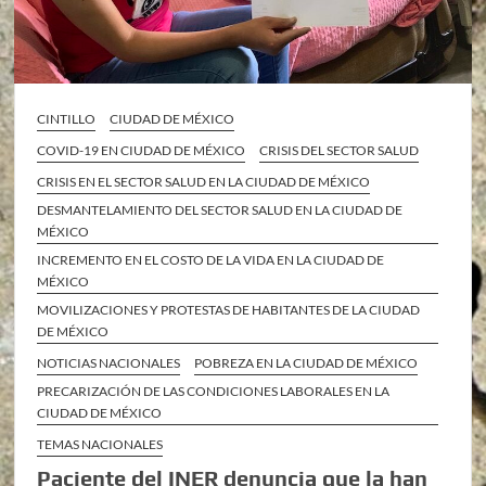
CINTILLO
CIUDAD DE MÉXICO
COVID-19 EN CIUDAD DE MÉXICO
CRISIS DEL SECTOR SALUD
CRISIS EN EL SECTOR SALUD EN LA CIUDAD DE MÉXICO
DESMANTELAMIENTO DEL SECTOR SALUD EN LA CIUDAD DE
MÉXICO
INCREMENTO EN EL COSTO DE LA VIDA EN LA CIUDAD DE
MÉXICO
MOVILIZACIONES Y PROTESTAS DE HABITANTES DE LA CIUDAD
DE MÉXICO
NOTICIAS NACIONALES
POBREZA EN LA CIUDAD DE MÉXICO
PRECARIZACIÓN DE LAS CONDICIONES LABORALES EN LA
CIUDAD DE MÉXICO
TEMAS NACIONALES
Paciente del INER denuncia que la han