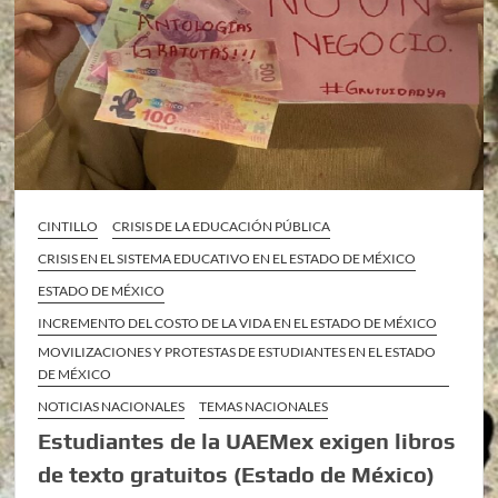
CINTILLO
CRISIS DE LA EDUCACIÓN PÚBLICA
CRISIS EN EL SISTEMA EDUCATIVO EN EL ESTADO DE MÉXICO
ESTADO DE MÉXICO
INCREMENTO DEL COSTO DE LA VIDA EN EL ESTADO DE MÉXICO
MOVILIZACIONES Y PROTESTAS DE ESTUDIANTES EN EL ESTADO
DE MÉXICO
NOTICIAS NACIONALES
TEMAS NACIONALES
Estudiantes de la UAEMex exigen libros
de texto gratuitos (Estado de México)