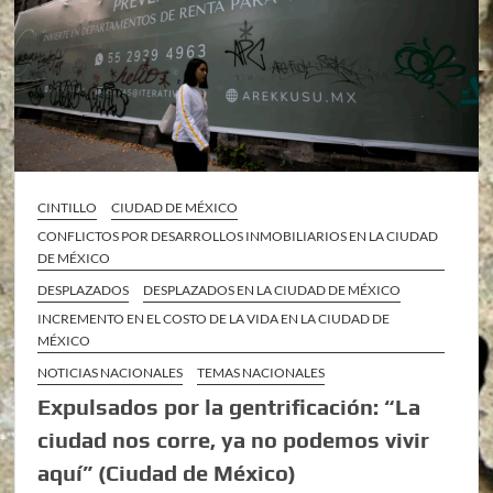
CINTILLO
CIUDAD DE MÉXICO
CONFLICTOS POR DESARROLLOS INMOBILIARIOS EN LA CIUDAD
DE MÉXICO
DESPLAZADOS
DESPLAZADOS EN LA CIUDAD DE MÉXICO
INCREMENTO EN EL COSTO DE LA VIDA EN LA CIUDAD DE
MÉXICO
NOTICIAS NACIONALES
TEMAS NACIONALES
Expulsados por la gentrificación: “La
ciudad nos corre, ya no podemos vivir
aquí” (Ciudad de México)