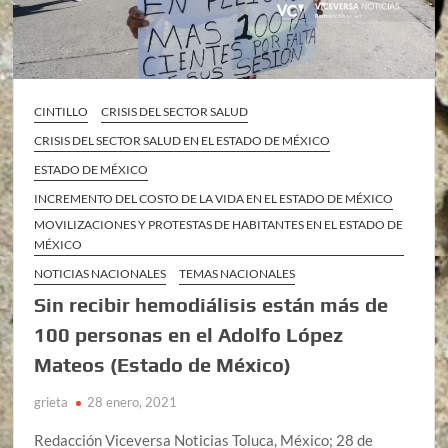
CINTILLO
CRISIS DEL SECTOR SALUD
CRISIS DEL SECTOR SALUD EN EL ESTADO DE MÉXICO
ESTADO DE MÉXICO
INCREMENTO DEL COSTO DE LA VIDA EN EL ESTADO DE MÉXICO
MOVILIZACIONES Y PROTESTAS DE HABITANTES EN EL ESTADO DE
MÉXICO
NOTICIAS NACIONALES
TEMAS NACIONALES
Sin recibir hemodiálisis están más de
100 personas en el Adolfo López
Mateos (Estado de México)
grieta
28 enero, 2021
Redacción Viceversa Noticias Toluca, México; 28 de