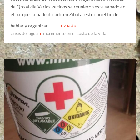
de Qro al día Varios vecinos se reunieron este sábado en
el parque Jamadi ubicado en Zibatá, esto con el fin de
hablar y organizar …
LEER MÁS
crisis del agua
incremento en el costo de la vida