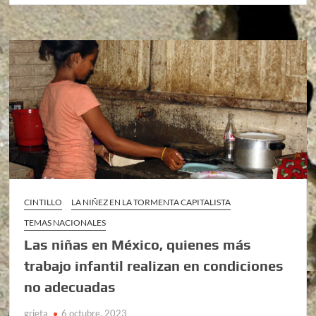
CINTILLO
LA NIÑEZ EN LA TORMENTA CAPITALISTA
TEMAS NACIONALES
Las niñas en México, quienes más
trabajo infantil realizan en condiciones
no adecuadas
grieta
6 octubre, 2023