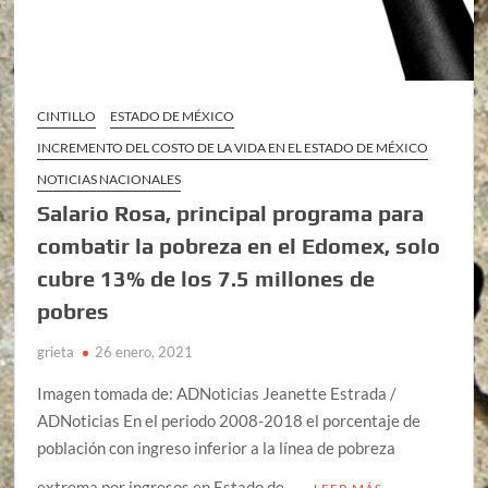
CINTILLO
ESTADO DE MÉXICO
INCREMENTO DEL COSTO DE LA VIDA EN EL ESTADO DE MÉXICO
NOTICIAS NACIONALES
Salario Rosa, principal programa para
combatir la pobreza en el Edomex, solo
cubre 13% de los 7.5 millones de
pobres
grieta
26 enero, 2021
Imagen tomada de: ADNoticias Jeanette Estrada /
ADNoticias En el periodo 2008-2018 el porcentaje de
población con ingreso inferior a la línea de pobreza
extrema por ingresos en Estado de …