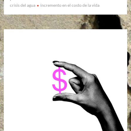
crisis del agua
incremento en el costo de la vida