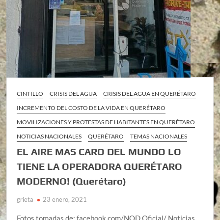
CINTILLO
CRISIS DEL AGUA
CRISIS DEL AGUA EN QUERÉTARO
INCREMENTO DEL COSTO DE LA VIDA EN QUERÉTARO
MOVILIZACIONES Y PROTESTAS DE HABITANTES EN QUERÉTARO
NOTICIAS NACIONALES
QUERÉTARO
TEMAS NACIONALES
EL AIRE MAS CARO DEL MUNDO LO
TIENE LA OPERADORA QUERÉTARO
MODERNO! (Querétaro)
grieta
23 enero, 2021
Fotos tomadas de: facebook.com/NQD.Oficial/ Noticias