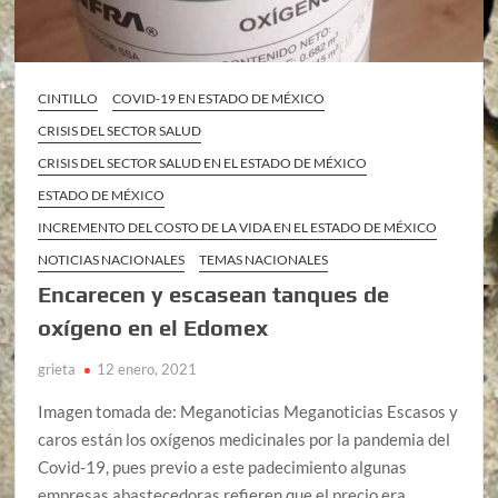
CINTILLO
COVID-19 EN ESTADO DE MÉXICO
CRISIS DEL SECTOR SALUD
CRISIS DEL SECTOR SALUD EN EL ESTADO DE MÉXICO
ESTADO DE MÉXICO
INCREMENTO DEL COSTO DE LA VIDA EN EL ESTADO DE MÉXICO
NOTICIAS NACIONALES
TEMAS NACIONALES
Encarecen y escasean tanques de
oxígeno en el Edomex
grieta
12 enero, 2021
Imagen tomada de: Meganoticias Meganoticias Escasos y
caros están los oxígenos medicinales por la pandemia del
Covid-19, pues previo a este padecimiento algunas
empresas abastecedoras refieren que el precio era …