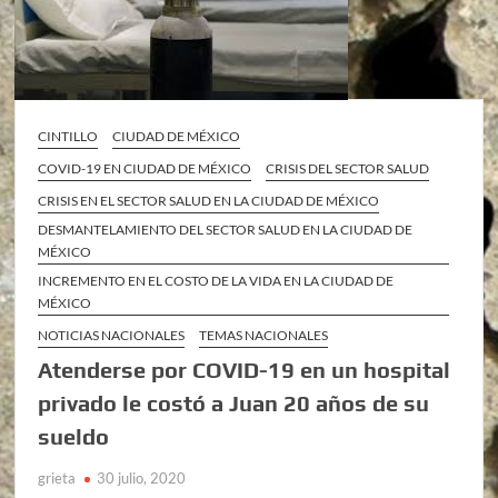
CINTILLO
CIUDAD DE MÉXICO
COVID-19 EN CIUDAD DE MÉXICO
CRISIS DEL SECTOR SALUD
CRISIS EN EL SECTOR SALUD EN LA CIUDAD DE MÉXICO
DESMANTELAMIENTO DEL SECTOR SALUD EN LA CIUDAD DE
MÉXICO
INCREMENTO EN EL COSTO DE LA VIDA EN LA CIUDAD DE
MÉXICO
NOTICIAS NACIONALES
TEMAS NACIONALES
Atenderse por COVID-19 en un hospital
privado le costó a Juan 20 años de su
sueldo
grieta
30 julio, 2020