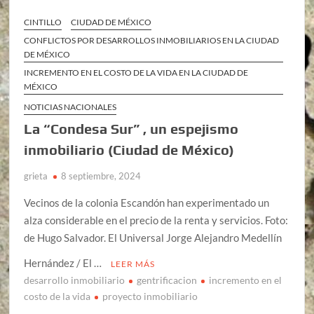
CINTILLO
CIUDAD DE MÉXICO
CONFLICTOS POR DESARROLLOS INMOBILIARIOS EN LA CIUDAD
DE MÉXICO
INCREMENTO EN EL COSTO DE LA VIDA EN LA CIUDAD DE
MÉXICO
NOTICIAS NACIONALES
La “Condesa Sur” , un espejismo
inmobiliario (Ciudad de México)
grieta
8 septiembre, 2024
Vecinos de la colonia Escandón han experimentado un
alza considerable en el precio de la renta y servicios. Foto:
de Hugo Salvador. El Universal Jorge Alejandro Medellín
Hernández / El …
LEER MÁS
desarrollo inmobiliario
gentrificacion
incremento en el
costo de la vida
proyecto inmobiliario