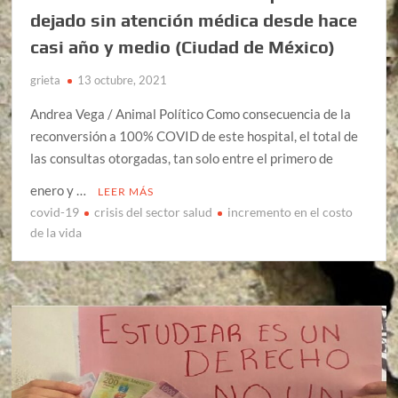
dejado sin atención médica desde hace
casi año y medio (Ciudad de México)
grieta
13 octubre, 2021
Andrea Vega / Animal Político Como consecuencia de la
reconversión a 100% COVID de este hospital, el total de
las consultas otorgadas, tan solo entre el primero de
enero y …
LEER MÁS
covid-19
crisis del sector salud
incremento en el costo
de la vida