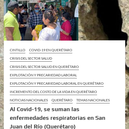
CINTILLO
COVID-19 EN QUERÉTARO
CRISIS DEL SECTOR SALUD
CRISIS DEL SECTOR SALUD EN QUERÉTARO
EXPLOTACIÓN Y PRECARIEDAD LABORAL
EXPLOTACIÓN Y PRECARIEDAD LABORAL EN QUERÉTARO
INCREMENTO DEL COSTO DE LA VIDA EN QUERÉTARO
NOTICIAS NACIONALES
QUERÉTARO
TEMAS NACIONALES
Al Covid-19, se suman las
enfermedades respiratorias en San
Juan del Río (Querétaro)