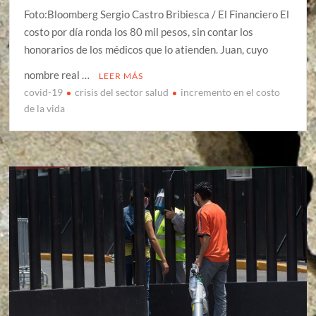
Foto:Bloomberg Sergio Castro Bribiesca / El Financiero El
costo por día ronda los 80 mil pesos, sin contar los
honorarios de los médicos que lo atienden. Juan, cuyo
nombre real …
LEER MÁS
covid-19
crisis del sector salud
incremento en el costo
de la vida