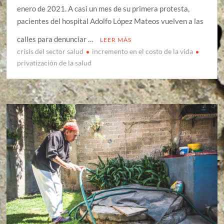
enero de 2021. A casi un mes de su primera protesta,
pacientes del hospital Adolfo López Mateos vuelven a las
calles para denunciar …
LEER MÁS
crisis del sector salud
incremento en el costo de la vida
privatización de la salud