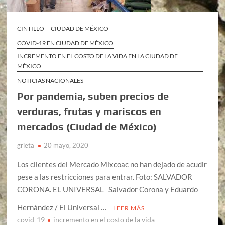
CINTILLO
CIUDAD DE MÉXICO
COVID-19 EN CIUDAD DE MÉXICO
INCREMENTO EN EL COSTO DE LA VIDA EN LA CIUDAD DE
MÉXICO
NOTICIAS NACIONALES
Por pandemia, suben precios de
verduras, frutas y mariscos en
mercados (Ciudad de México)
grieta
20 mayo, 2020
Los clientes del Mercado Mixcoac no han dejado de acudir
pese a las restricciones para entrar. Foto: SALVADOR
CORONA. EL UNIVERSAL Salvador Corona y Eduardo
Hernández / El Universal …
LEER MÁS
covid-19
incremento en el costo de la vida