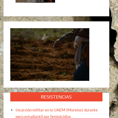
RESISTENCIAS
Incursión militar en la UAEM (Morelos) durante
paro estudiantil por feminicidios