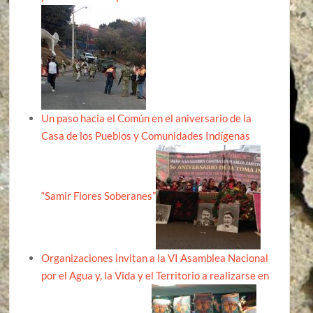
Un paso hacia el Común en el aniversario de la
Casa de los Pueblos y Comunidades Indígenas
“Samir Flores Soberanes”
Organizaciones invitan a la VI Asamblea Nacional
por el Agua y, la Vida y el Territorio a realizarse en