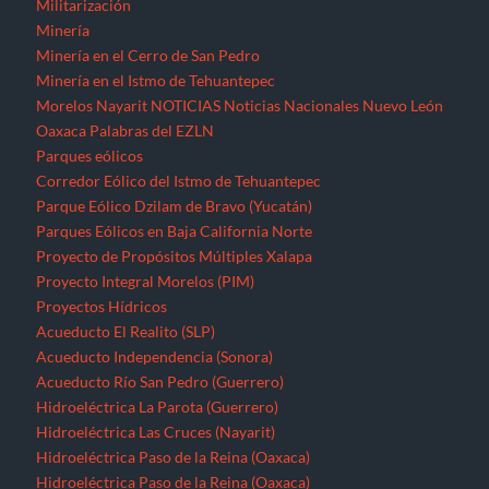
Militarización
Minería
Minería en el Cerro de San Pedro
Minería en el Istmo de Tehuantepec
Morelos
Nayarit
NOTICIAS
Noticias Nacionales
Nuevo León
Oaxaca
Palabras del EZLN
Parques eólicos
Corredor Eólico del Istmo de Tehuantepec
Parque Eólico Dzilam de Bravo (Yucatán)
Parques Eólicos en Baja California Norte
Proyecto de Propósitos Múltiples Xalapa
Proyecto Integral Morelos (PIM)
Proyectos Hídricos
Acueducto El Realito (SLP)
Acueducto Independencia (Sonora)
Acueducto Río San Pedro (Guerrero)
Hidroeléctrica La Parota (Guerrero)
Hidroeléctrica Las Cruces (Nayarit)
Hidroeléctrica Paso de la Reina (Oaxaca)
Hidroeléctrica Paso de la Reina (Oaxaca)