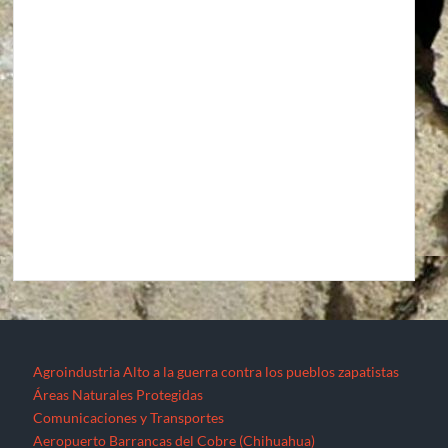
Agroindustria
Alto a la guerra contra los pueblos zapatistas
Áreas Naturales Protegidas
Comunicaciones y Transportes
Aeropuerto Barrancas del Cobre (Chihuahua)