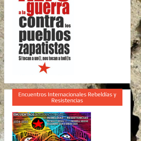
Encuentros Internacionales Rebeldías y
Resistencias