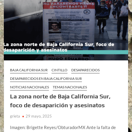
BAJA CALIFORNIA SUR
CINTILLO
DESAPARECIDOS
DESAPARECIDOS EN BAJA CALIFORNIA SUR
NOTICIAS NACIONALES
TEMAS NACIONALES
La zona norte de Baja California Sur,
foco de desaparición y asesinatos
grieta
29 mayo, 2025
Imagen: Brigette Reyes/ObturadorMX Ante la falta de