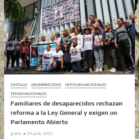
CINTILLO
DESAPARECIDOS
NOTICIAS NACIONALES
TEMAS NACIONALES
Familiares de desaparecidos rechazan
reforma a la Ley General y exigen un
Parlamento Abierto
grieta
24 junio, 2025