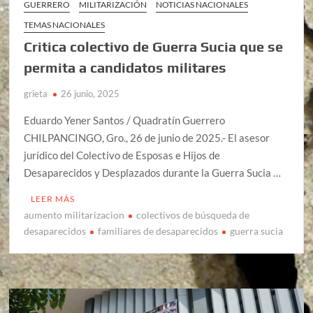
GUERRERO
MILITARIZACIÓN
NOTICIAS NACIONALES
TEMAS NACIONALES
Critica colectivo de Guerra Sucia que se
permita a candidatos militares
grieta
26 junio, 2025
Eduardo Yener Santos / Quadratín Guerrero
CHILPANCINGO, Gro., 26 de junio de 2025.- El asesor
jurídico del Colectivo de Esposas e Hijos de
Desaparecidos y Desplazados durante la Guerra Sucia …
LEER MÁS
aumento militarizacion
colectivos de búsqueda de
desaparecidos
familiares de desaparecidos
guerra sucia