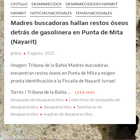
CINTILLO
DESAPARECIDOS
DESAPARECIDOS EN NAYARIT
NAYARIT
NOTICIAS NACIONALES
TEMAS NACIONALES
Madres buscadoras hallan restos óseos
detrás de gasolinera en Punta de Mita
(Nayarit)
grieta
9 agosto, 2025
Imagen: Tribuna de la Bahía Madres buscadoras
encuentran restos óseos en Punta de Mita y exigen
pronta identificación a la Fiscalía de Nayarit Isrrael
Torres / Tribuna de la Bahía …
LEER MÁS
búsqueda de desaparecidos
colectivos de búsqueda de
desaparecidos
desaparecidos
familiares de
desaparecidos
madres de desaparecidos