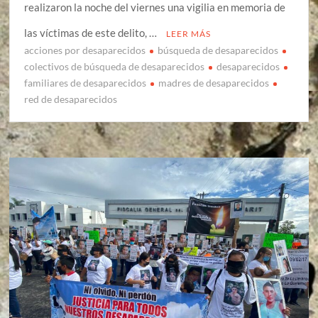
realizaron la noche del viernes una vigilia en memoria de
las víctimas de este delito, …
LEER MÁS
acciones por desaparecidos
búsqueda de desaparecidos
colectivos de búsqueda de desaparecidos
desaparecidos
familiares de desaparecidos
madres de desaparecidos
red de desaparecidos