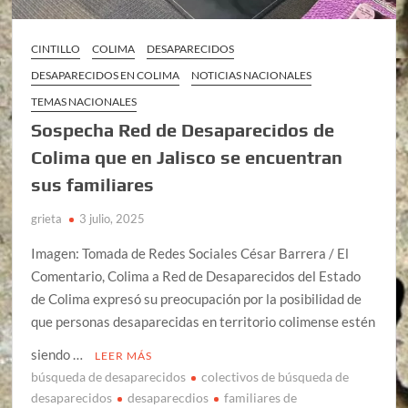
CINTILLO
COLIMA
DESAPARECIDOS
DESAPARECIDOS EN COLIMA
NOTICIAS NACIONALES
TEMAS NACIONALES
Sospecha Red de Desaparecidos de
Colima que en Jalisco se encuentran
sus familiares
grieta
3 julio, 2025
Imagen: Tomada de Redes Sociales César Barrera / El
Comentario, Colima a Red de Desaparecidos del Estado
de Colima expresó su preocupación por la posibilidad de
que personas desaparecidas en territorio colimense estén
siendo …
LEER MÁS
búsqueda de desaparecidos
colectivos de búsqueda de
desaparecidos
desaparecdios
familiares de