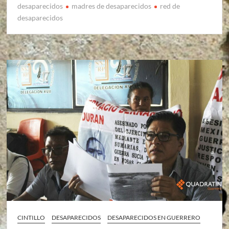
desaparecidos
madres de desaparecidos
red de
desaparecidos
CINTILLO
DESAPARECIDOS
DESAPARECIDOS EN GUERRERO