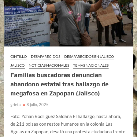
CINTILLO
DESAPARECIDOS
DESAPARECIDOS EN JALISCO
JALISCO
NOTICIAS NACIONALES
TEMAS NACIONALES
Familias buscadoras denuncian
abandono estatal tras hallazgo de
megafosa en Zapopan (Jalisco)
grieta
8 julio, 2025
Foto: Yohan Rodríguez Saldaña El hallazgo, hasta ahora,
de 211 bolsas con restos humanos en la colonia Las
Agujas en Zapopan, desató una protesta ciudadana frente