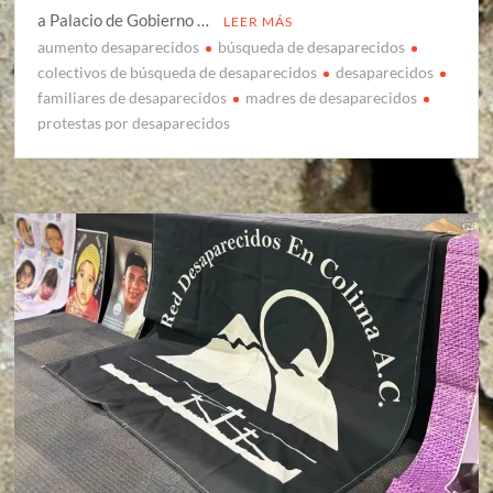
a Palacio de Gobierno …
LEER MÁS
aumento desaparecidos
búsqueda de desaparecidos
colectivos de búsqueda de desaparecidos
desaparecidos
familiares de desaparecidos
madres de desaparecidos
protestas por desaparecidos