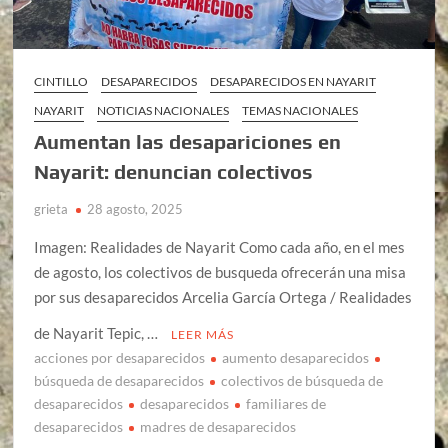
CINTILLO
DESAPARECIDOS
DESAPARECIDOS EN NAYARIT
NAYARIT
NOTICIAS NACIONALES
TEMAS NACIONALES
Aumentan las desapariciones en
Nayarit: denuncian colectivos
grieta
28 agosto, 2025
Imagen: Realidades de Nayarit Como cada año, en el mes
de agosto, los colectivos de busqueda ofrecerán una misa
por sus desaparecidos Arcelia García Ortega / Realidades
de Nayarit Tepic, …
LEER MÁS
acciones por desaparecidos
aumento desaparecidos
búsqueda de desaparecidos
colectivos de búsqueda de
desaparecidos
desaparecidos
familiares de
desaparecidos
madres de desaparecidos