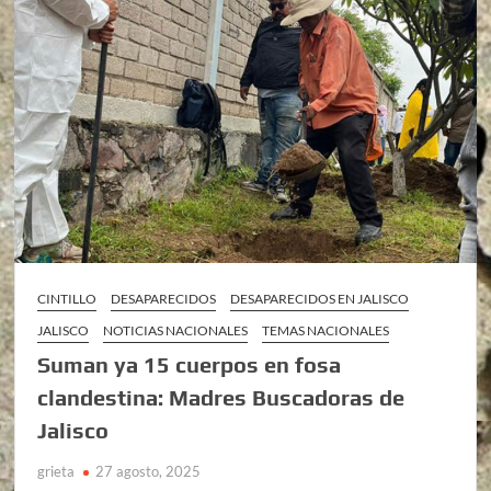
CINTILLO
DESAPARECIDOS
DESAPARECIDOS EN JALISCO
JALISCO
NOTICIAS NACIONALES
TEMAS NACIONALES
Suman ya 15 cuerpos en fosa
clandestina: Madres Buscadoras de
Jalisco
grieta
27 agosto, 2025