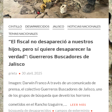
CINTILLO
DESAPARECIDOS
JALISCO
NOTICIAS NACIONALES
TEMAS NACIONALES
“El fiscal no desapareció a nuestros
hijos, pero sí quiere desaparecer la
verdad”: Guerreros Buscadores de
Jalisco
grieta
30 abril, 2025
Imagen: Darwin Franco A través de un comunicado de
prensa, el colectivo Guerreros Buscadores de Jalisco, uno
de los grupos de búsqueda que develó los horrores
cometidos en el Rancho Izaguirre, …
LEER MÁS
búsqueda de desaparecidos
campos de exterminio