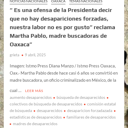
NOTICIAS NACIONALES
OAXACA
TEMAS NACIONALES
“ Es una ofensa de la Presidenta decir
que no hay desapariciones forzadas,
nuestra labor no es por gusto” reclama
Martha Pablo, madre buscadoras de
Oaxaca”
grieta
9 abril, 2025
Imagen: Istmo Press Diana Manzo / Istmo Press Oaxaca,
Oax.- Martha Pablo desde hace casi 6 años se convirtió en
madre buscadora, un oficio criminalizado en México, de la
cual …
LEER MÁS
aumento desaparecidos
búsqueda de desaparecidos
colectivos de búsqueda de desaparecidos
comisión estatal
de búsqueda
desaparecidos
desaparicion forzadazada
estadísticas de desaparecidos
familiares de desaparecidos
madres de desaparecidos