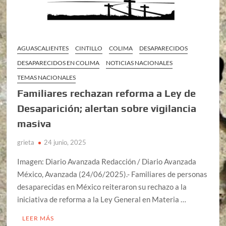
AGUASCALIENTES
CINTILLO
COLIMA
DESAPARECIDOS
DESAPARECIDOS EN COLIMA
NOTICIAS NACIONALES
TEMAS NACIONALES
Familiares rechazan reforma a Ley de
Desaparición; alertan sobre vigilancia
masiva
grieta
24 junio, 2025
Imagen: Diario Avanzada Redacción / Diario Avanzada
México, Avanzada (24/06/2025).- Familiares de personas
desaparecidas en México reiteraron su rechazo a la
iniciativa de reforma a la Ley General en Materia …
LEER MÁS