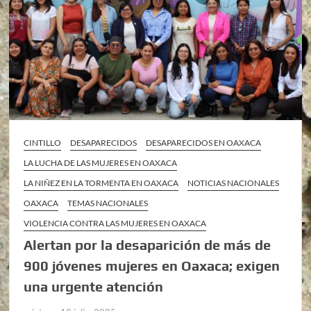
CINTILLO
DESAPARECIDOS
DESAPARECIDOS EN OAXACA
LA LUCHA DE LAS MUJERES EN OAXACA
LA NIÑEZ EN LA TORMENTA EN OAXACA
NOTICIAS NACIONALES
OAXACA
TEMAS NACIONALES
VIOLENCIA CONTRA LAS MUJERES EN OAXACA
Alertan por la desaparición de más de
900 jóvenes mujeres en Oaxaca; exigen
una urgente atención