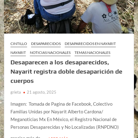
CINTILLO
DESAPARECIDOS
DESAPARECIDOS EN NAYARIT
NAYARIT
NOTICIAS NACIONALES
TEMAS NACIONALES
Desaparecen a los desaparecidos,
Nayarit registra doble desaparición de
cuerpos
grieta
21 agosto, 2025
Imagen: Tomada de Pagina de Facebook, Colectivo
Familias Unidas por Nayarit Alberto Cardona/
Meganoticias Mx En México, el Registro Nacional de
Personas Desaparecidas y No Localizadas (RNPDNO)