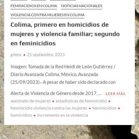
FEMINICIDIOS EN COLIMA
NOTICIAS NACIONALES
VIOLENCIA CONTRA MUJERES EN COLIMA
Colima, primero en homicidios de
mujeres y violencia familiar; segundo
en feminicidios
grieta
25 septiembre, 2023
Imagen: Tomada de la Red Heidi de León Gutiérrez /
Diario Avanzada Colima, México, Avanzada
(25/09/2023).- A pesar de haber sido declarado con
Alerta de Violencia de Género desde 2017, …
LEER MÁS
asesinato de mujeres
estadisticas de feminicidio
feminicidio violencia contra las mujeres
feminicidios
homicidios
incremento en la violencia