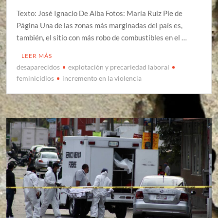
Texto: José Ignacio De Alba Fotos: María Ruiz Pie de
Página Una de las zonas más marginadas del país es,
también, el sitio con más robo de combustibles en el …
LEER MÁS
desaparecidos
explotación y precariedad laboral
feminicidios
incremento en la violencia