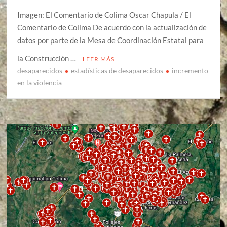
Imagen: El Comentario de Colima Oscar Chapula / El
Comentario de Colima De acuerdo con la actualización de
datos por parte de la Mesa de Coordinación Estatal para
la Construcción …
LEER MÁS
desaparecidos
estadísticas de desaparecidos
incremento
en la violencia