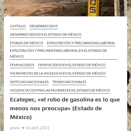
CINTILLO
DESAPARECIDOS
DESAPARECIDOS EN EL ESTADO DE MÉXICO
ESTADO DE MÉXICO
EXPLOTACIÓN Y PRECARIEDAD LABORAL
EXPLOTACIÓN Y PRECARIEDAD LABORAL EN EL ESTADO DE
MÉXICO
FEMINICIDIOS
FEMINICIDIOS EN EL ESTADO DE MÉXICO
INCREMENTO DE LA VIOLENCIA EN EL ESTADO DE MÉXICO
NOTICIAS NACIONALES
TEMAS NACIONALES
VIOLENCIA CONTRA LAS MUJERES EN EL ESTADO DE MÉXICO
Ecatepec, «el robo de gasolina es lo que
menos nos preocupa» (Estado de
México)
grieta
16 abril, 2021