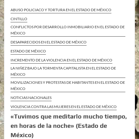
ABUSO POLICIACO Y TORTURA EN EL ESTADO DE MÉXICO
CINTILLO
CONFLICTOS POR DESARROLLO INMOBILIARIO EN EL ESTADO DE
MÉXICO
DESAPARECIDOS EN EL ESTADO DE MÉXICO
ESTADO DE MÉXICO
INCREMENTO DE LA VIOLENCIA EN EL ESTADO DE MÉXICO
LA NIÑEZ BAJO LA TORMENTA CAPITALISTA EN EL ESTADO DE
MÉXICO
MOVILIZACIONES Y PROTESTAS DE HABITANTES EN EL ESTADO DE
MÉXICO
NOTICIAS NACIONALES
VIOLENCIA CONTRA LAS MUJERES EN EL ESTADO DE MÉXICO
«Tuvimos que meditarlo mucho tiempo,
en horas de la noche» (Estado de
México)