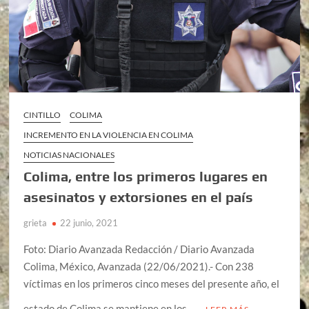
CINTILLO
COLIMA
INCREMENTO EN LA VIOLENCIA EN COLIMA
NOTICIAS NACIONALES
Colima, entre los primeros lugares en
asesinatos y extorsiones en el país
grieta
22 junio, 2021
Foto: Diario Avanzada Redacción / Diario Avanzada
Colima, México, Avanzada (22/06/2021).- Con 238
víctimas en los primeros cinco meses del presente año, el
estado de Colima se mantiene en los …