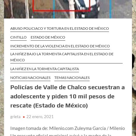
ABUSO POLICIACO Y TORTURA EN EL ESTADO DE MÉXICO
CINTILLO
ESTADO DE MÉXICO
INCREMENTO DE LA VIOLENCIA EN EL ESTADO DE MÉXICO
LA NIÑEZ BAJO LA TORMENTA CAPITALISTA EN EL ESTADO DE
MÉXICO
LA NIÑEZ EN LA TORMENTA CAPITALISTA
NOTICIAS NACIONALES
TEMAS NACIONALES
Policías de Valle de Chalco secuestran a
adolescente y piden 10 mil pesos de
rescate (Estado de México)
grieta
22 enero, 2021
Imagen tomada de: Milenio.com Zuleyma García / Milenio
Un presunto oficial municipal avisó a la madre de la