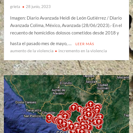
grieta
28 junio, 2023
Imagen: Diario Avanzada Heidi de León Gutiérrez / Diario
Avanzada Colima, México, Avanzada (28/06/2023).- En el
recuento de homicidios dolosos cometidos desde 2018 y
hasta el pasado mes de mayo, …
LEER MÁS
aumento de la violencia
incremento en la violencia