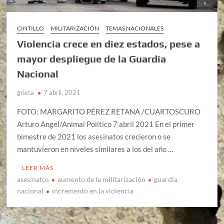
CINTILLO
MILITARIZACIÓN
TEMAS NACIONALES
Violencia crece en diez estados, pese a
mayor despliegue de la Guardia
Nacional
grieta
7 abril, 2021
FOTO: MARGARITO PÉREZ RETANA /CUARTOSCURO
Arturo Angel/Animal Político 7 abril 2021 En el primer
bimestre de 2021 los asesinatos crecieron o se
mantuvieron en niveles similares a los del año …
LEER MÁS
asesinatos
aumento de la militarización
guardia
nacional
incremento en la violencia