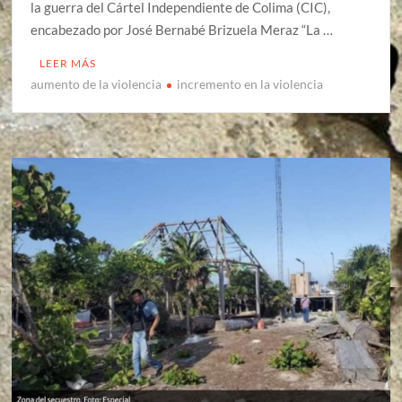
la guerra del Cártel Independiente de Colima (CIC),
encabezado por José Bernabé Brizuela Meraz “La …
LEER MÁS
aumento de la violencia
incremento en la violencia