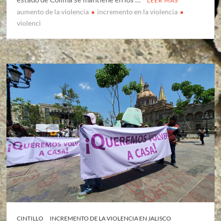
LEER MÁS
aumento de la violencia
incremento en la violencia
violenci
CINTILLO
INCREMENTO DE LA VIOLENCIA EN JALISCO