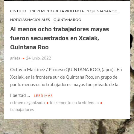
CINTILLO
INCREMENTO DE LA VIOLENCIA EN QUINTANA ROO
NOTICIAS NACIONALES
QUINTANA ROO
Al menos ocho trabajadores mayas
fueron secuestrados en Xcalak,
Quintana Roo
grieta
24 junio, 2022
Octavio Martínez / Proceso QUINTANA ROO, (apro).- En
Xcalak, en la frontera sur de Quintana Roo, un grupo de
por lo menos ocho trabajadores mayas fue privado de la
libertad …
LEER MÁS
crimen organizado
incremento en la violencia
trabajadores