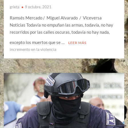
grieta
9 octubre, 2021
Ramsés Mercado / Miguel Alvarado / Viceversa
Noticias Todavía no empuñan las armas, todavía, no hay
recorridos por las calles oscuras, todavía no hay nada,
excepto los muertos que se …
LEER MÁS
incremento en la violencia