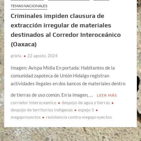
TEMAS NACIONALES
Criminales impiden clausura de
extracción irregular de materiales
destinados al Corredor Interoceánico
(Oaxaca)
grieta
22 agosto, 2024
Imagen: Avispa Midia En portada: Habitantes de la
comunidad zapoteca de Unión Hidalgo registran
actividades ilegales en dos bancos de materiales dentro
de tierras de uso común. En la imagen, …
LEER MÁS
corredor interoceanico
despojo de agua y tierras
despojo de territorios indigenas
espejo 5
megaproyectos
resistencia contra megaproyectos