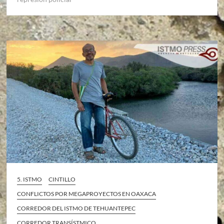
5. ISTMO
CINTILLO
CONFLICTOS POR MEGAPROYECTOS EN OAXACA
CORREDOR DEL ISTMO DE TEHUANTEPEC
CORREDOR TRANSÍSTMICO