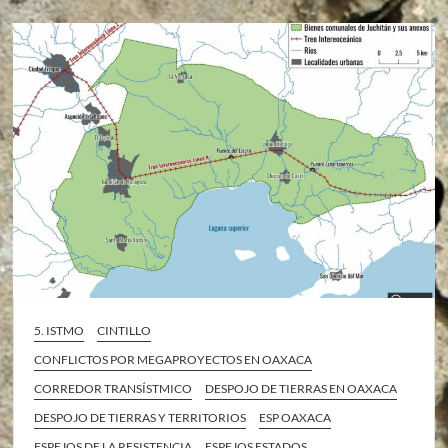
5. ISTMO
CINTILLO
CONFLICTOS POR MEGAPROYECTOS EN OAXACA
CORREDOR TRANSÍSTMICO
DESPOJO DE TIERRAS EN OAXACA
DESPOJO DE TIERRAS Y TERRITORIOS
ESP OAXACA
ESPEJOS DE LA RESISTENCIA
ESPEJOS ESTADOS