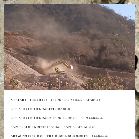
5. ISTMO
CINTILLO
CORREDOR TRANSÍSTMICO
DESPOJO DE TIERRAS EN OAXACA
DESPOJO DE TIERRAS Y TERRITORIOS
ESP OAXACA
ESPEJOS DE LA RESISTENCIA
ESPEJOS ESTADOS
MEGAPROYECTOS
NOTICIAS NACIONALES
OAXACA