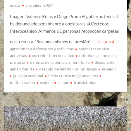
grieta
5 octubre, 2024
Imagen: Valente Rojas y Diego Prado El gobierno federal
ha denunciado penalmente a opositores al Corredor
Interoceánico. Al menos 61 personas reconocen carpetas
en su contra. “Son mecanismos de presión”, …
LEER MÁS
agresiones a defensores y activistas
amenazas contra
activistas
corredor interoceanico
criminalizacion de la
protesta
defensa de la tierra y el territorio
despojo de
agua y tierras
despojo de territorios indigenas
espejo 5
guardia nacional
lucha contra megapoyectos
militarizacion
sedena
semar
transistmico