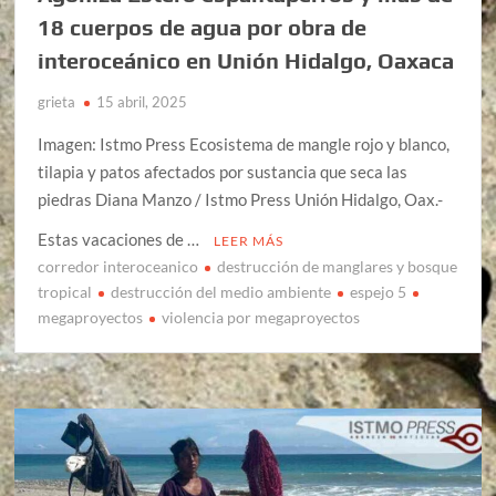
18 cuerpos de agua por obra de
interoceánico en Unión Hidalgo, Oaxaca
grieta
15 abril, 2025
Imagen: Istmo Press Ecosistema de mangle rojo y blanco,
tilapia y patos afectados por sustancia que seca las
piedras Diana Manzo / Istmo Press Unión Hidalgo, Oax.-
Estas vacaciones de …
LEER MÁS
corredor interoceanico
destrucción de manglares y bosque
tropical
destrucción del medio ambiente
espejo 5
megaproyectos
violencia por megaproyectos