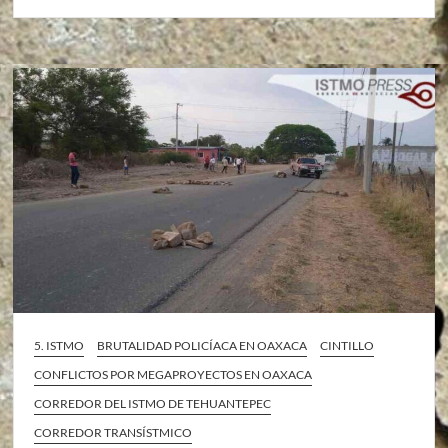
5. ISTMO
BRUTALIDAD POLICÍACA EN OAXACA
CINTILLO
CONFLICTOS POR MEGAPROYECTOS EN OAXACA
CORREDOR DEL ISTMO DE TEHUANTEPEC
CORREDOR TRANSÍSTMICO