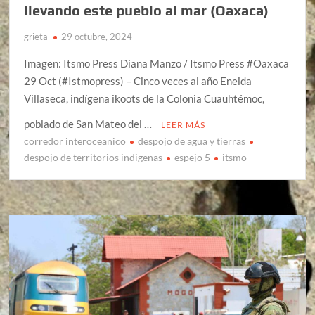
llevando este pueblo al mar (Oaxaca)
grieta
29 octubre, 2024
Imagen: Itsmo Press Diana Manzo / Itsmo Press #Oaxaca
29 Oct (#Istmopress) – Cinco veces al año Eneida
Villaseca, indígena ikoots de la Colonia Cuauhtémoc,
poblado de San Mateo del …
LEER MÁS
corredor interoceanico
despojo de agua y tierras
despojo de territorios indigenas
espejo 5
itsmo