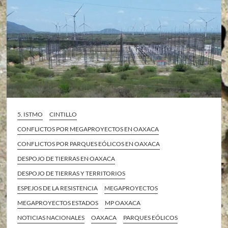
5. ISTMO
CINTILLO
CONFLICTOS POR MEGAPROYECTOS EN OAXACA
CONFLICTOS POR PARQUES EÓLICOS EN OAXACA
DESPOJO DE TIERRAS EN OAXACA
DESPOJO DE TIERRAS Y TERRITORIOS
ESPEJOS DE LA RESISTENCIA
MEGAPROYECTOS
MEGAPROYECTOS ESTADOS
MP OAXACA
NOTICIAS NACIONALES
OAXACA
PARQUES EÓLICOS