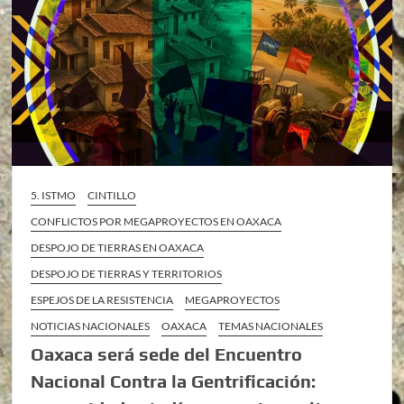
5. ISTMO
CINTILLO
CONFLICTOS POR MEGAPROYECTOS EN OAXACA
DESPOJO DE TIERRAS EN OAXACA
DESPOJO DE TIERRAS Y TERRITORIOS
ESPEJOS DE LA RESISTENCIA
MEGAPROYECTOS
NOTICIAS NACIONALES
OAXACA
TEMAS NACIONALES
Oaxaca será sede del Encuentro
Nacional Contra la Gentrificación: