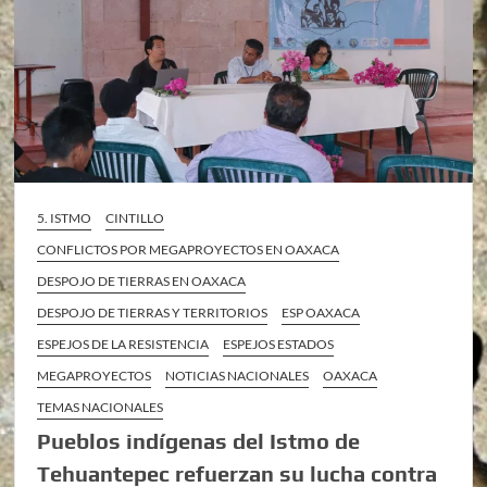
5. ISTMO
CINTILLO
CONFLICTOS POR MEGAPROYECTOS EN OAXACA
DESPOJO DE TIERRAS EN OAXACA
DESPOJO DE TIERRAS Y TERRITORIOS
ESP OAXACA
ESPEJOS DE LA RESISTENCIA
ESPEJOS ESTADOS
MEGAPROYECTOS
NOTICIAS NACIONALES
OAXACA
TEMAS NACIONALES
Pueblos indígenas del Istmo de
Tehuantepec refuerzan su lucha contra