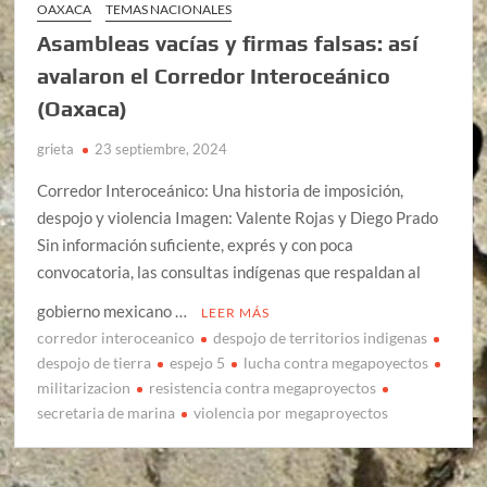
OAXACA
TEMAS NACIONALES
Asambleas vacías y firmas falsas: así
avalaron el Corredor Interoceánico
(Oaxaca)
grieta
23 septiembre, 2024
Corredor Interoceánico: Una historia de imposición,
despojo y violencia Imagen: Valente Rojas y Diego Prado
Sin información suficiente, exprés y con poca
convocatoria, las consultas indígenas que respaldan al
gobierno mexicano …
LEER MÁS
corredor interoceanico
despojo de territorios indigenas
despojo de tierra
espejo 5
lucha contra megapoyectos
militarizacion
resistencia contra megaproyectos
secretaria de marina
violencia por megaproyectos