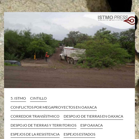
5. ISTMO
CINTILLO
CONFLICTOS POR MEGAPROYECTOS EN OAXACA
CORREDOR TRANSÍSTMICO
DESPOJO DE TIERRAS EN OAXACA
DESPOJO DE TIERRAS Y TERRITORIOS
ESP OAXACA
ESPEJOS DE LA RESISTENCIA
ESPEJOS ESTADOS