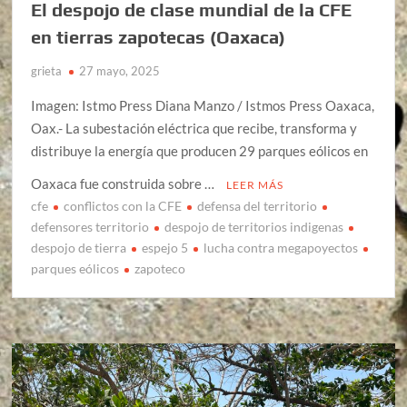
El despojo de clase mundial de la CFE
en tierras zapotecas (Oaxaca)
grieta
27 mayo, 2025
Imagen: Istmo Press Diana Manzo / Istmos Press Oaxaca,
Oax.- La subestación eléctrica que recibe, transforma y
distribuye la energía que producen 29 parques eólicos en
Oaxaca fue construida sobre …
LEER MÁS
cfe
conflictos con la CFE
defensa del territorio
defensores territorio
despojo de territorios indigenas
despojo de tierra
espejo 5
lucha contra megapoyectos
parques eólicos
zapoteco