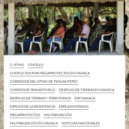
5. ISTMO
CINTILLO
CONFLICTOS POR MEGAPROYECTOS EN OAXACA
CORREDOR DEL ISTMO DE TEHUANTEPEC
CORREDOR TRANSÍSTMICO
DESPOJO DE TIERRAS EN OAXACA
DESPOJO DE TIERRAS Y TERRITORIOS
ESP OAXACA
ESPEJOS DE LA RESISTENCIA
ESPEJOS ESTADOS
MEGAPROYECTOS
MILITARIZACIÓN
MILITARIZACIÓN EN OAXACA
NOTICIAS NACIONALES