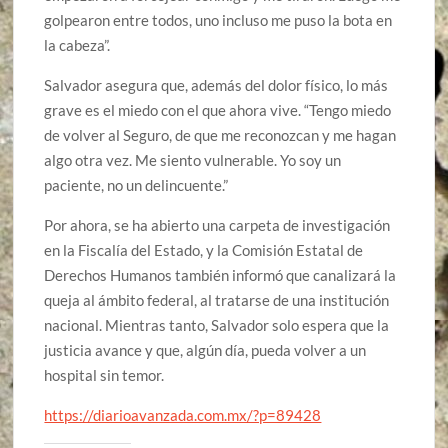
golpearon entre todos, uno incluso me puso la bota en
la cabeza”.
Salvador asegura que, además del dolor físico, lo más
grave es el miedo con el que ahora vive. “Tengo miedo
de volver al Seguro, de que me reconozcan y me hagan
algo otra vez. Me siento vulnerable. Yo soy un
paciente, no un delincuente.”
Por ahora, se ha abierto una carpeta de investigación
en la Fiscalía del Estado, y la Comisión Estatal de
Derechos Humanos también informó que canalizará la
queja al ámbito federal, al tratarse de una institución
nacional. Mientras tanto, Salvador solo espera que la
justicia avance y que, algún día, pueda volver a un
hospital sin temor.
https://diarioavanzada.com.mx/?p=89428