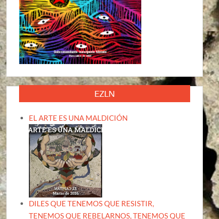
EZLN
EL ARTE ES UNA MALDICIÓN
DILES QUE TENEMOS QUE RESISTIR,
TENEMOS QUE REBELARNOS, TENEMOS QUE