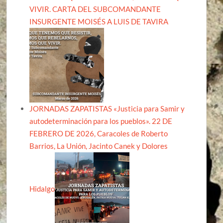
VIVIR. CARTA DEL SUBCOMANDANTE
INSURGENTE MOISÉS A LUIS DE TAVIRA
JORNADAS ZAPATISTAS «Justicia para Samir y
autodeterminación para los pueblos». 22 DE
FEBRERO DE 2026, Caracoles de Roberto
Barrios, La Unión, Jacinto Canek y Dolores
Hidalgo