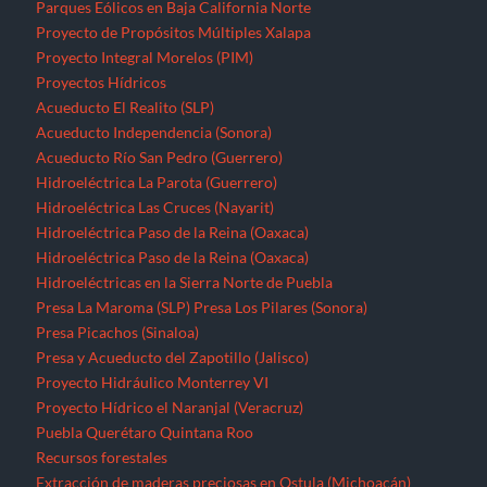
Parques Eólicos en Baja California Norte
Proyecto de Propósitos Múltiples Xalapa
Proyecto Integral Morelos (PIM)
Proyectos Hídricos
Acueducto El Realito (SLP)
Acueducto Independencia (Sonora)
Acueducto Río San Pedro (Guerrero)
Hidroeléctrica La Parota (Guerrero)
Hidroeléctrica Las Cruces (Nayarit)
Hidroeléctrica Paso de la Reina (Oaxaca)
Hidroeléctrica Paso de la Reina (Oaxaca)
Hidroeléctricas en la Sierra Norte de Puebla
Presa La Maroma (SLP)
Presa Los Pilares (Sonora)
Presa Picachos (Sinaloa)
Presa y Acueducto del Zapotillo (Jalisco)
Proyecto Hidráulico Monterrey VI
Proyecto Hídrico el Naranjal (Veracruz)
Puebla
Querétaro
Quintana Roo
Recursos forestales
Extracción de maderas preciosas en Ostula (Michoacán)