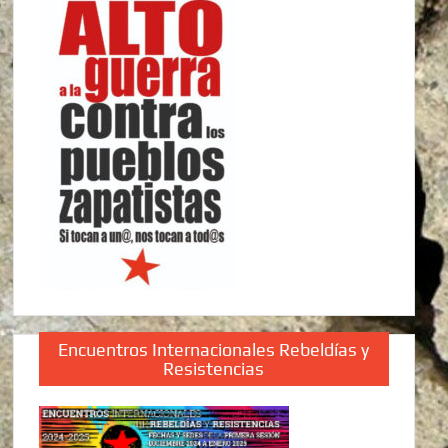
Encuentros Internacionales Rebeldías y
Resistencias