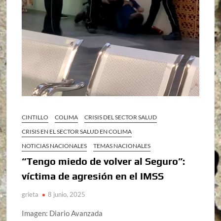
CINTILLO
COLIMA
CRISIS DEL SECTOR SALUD
CRISIS EN EL SECTOR SALUD EN COLIMA
NOTICIAS NACIONALES
TEMAS NACIONALES
“Tengo miedo de volver al Seguro”:
víctima de agresión en el IMSS
grieta
8 junio, 2025
Imagen: Diario Avanzada