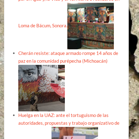
Loma de Bácum, Sonora.
Cherán resiste: ataque armado rompe 14 años de
paz en la comunidad purépecha (Michoacán)
Huelga en la UAZ: ante el tortuguismo de las
autoridades, propuestas y trabajo organizativo de