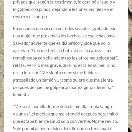
privada que, según su testimonio, lo derribó al suelo y
lo golpeó con puños, dejándole lesiones visibles en el
rostro y el cuerpo.
En un video que circula en redes sociales, grabado por
una mujer que presenció los hechos, se escucha cómo
Salvador advierte que es diabético y pide que no lo
agredan. “Uno me tenía la bota sobre la cabeza… me
remolineaba con ella mientras los otros me golpeaban”,
relata. Pero lo más grave, dice, no está en su piel, sino
en su interior. “Me siento como si me hubiera
atropellado un camión… ¿cómo quiere que me sienta
después de que me golpearon por exigir un derecho?”,
lamenta.
“Me sentí humillado, me dolía la mejilla, tenía sangre…
y aún así, el médico que me atendió después determinó
que estaba bien de salud solo con verme. No me revisó.
Solo por mi aspecto físico decidió que no tenía nada”,