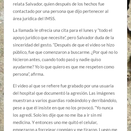
relata Salvador, quien después de los hechos fue
contactado por una persona que dijo pertenecer al
área jurídica del IMSS.
La llamada le ofrecía una cita para el lunes y “todo el
apoyo jurídico que necesite”, pero Salvador duda de la
sinceridad del gesto. “Después de que el video se hizo
público, fue que comenzaron a buscarme. ¿Por qué no lo
hicieron antes, cuando todo pasó y nadie quiso
ayudarme? Yo lo que quiero es que me respeten como
persona”, afirma.
El video al que se refiere fue grabado por una usuaria
del hospital que documentó la agresión. Las imágenes
muestran a varios guardias rodeándolo y derribándolo,
pese a que él insiste en que no los provocó. “Yo nunca
los agredí. Solo les dije que no me iba a ir sin mi
medicina. Y entonces uno me quitó el celular,
empezaron a forcejear conmigo y me tiraron. Luego me