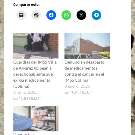
Comparte esto:
Guardias del IMSS Villa
Denuncian desabasto
de Álvarez golpean a
de medicamentos
derechohabiente que
contra el cáncer en el
exigía medicamento
IMSS Colima
(Colima)
8 enero, 2020
6 junio, 2025
En "CINTILLO"
En "CINTILLO"
Denuncian