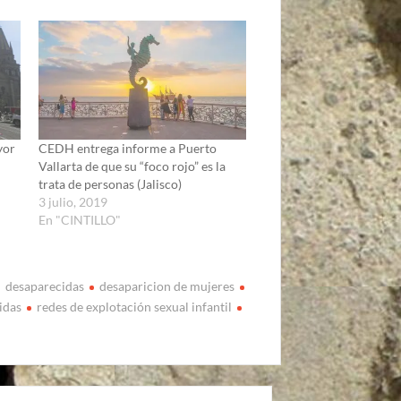
yor
CEDH entrega informe a Puerto
Vallarta de que su “foco rojo” es la
trata de personas (Jalisco)
3 julio, 2019
En "CINTILLO"
desaparecidas
desaparicion de mujeres
idas
redes de explotación sexual infantil