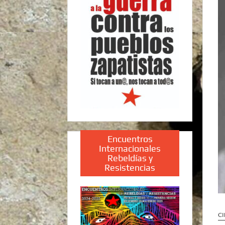
Encuentros
Internacionales
Rebeldías y
Resistencias
CI