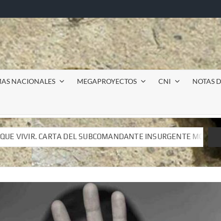
MAS NACIONALES
MEGAPROYECTOS
CNI
NOTAS D
COMANDANTE INSURGENTE MOISÉS A LUIS DE TAVIRA
I
COMANDANTE INSURGENTE MOISÉS A LUIS DE TAVIRA
I