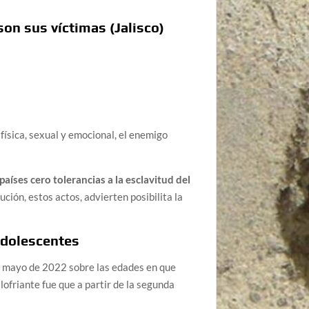
son sus víctimas (Jalisco)
física, sexual y emocional, el enemigo
países cero tolerancias a la esclavitud del
ución, estos actos, advierten posibilita la
adolescentes
 a mayo de 2022 sobre las edades en que
lofriante fue que a partir de la segunda