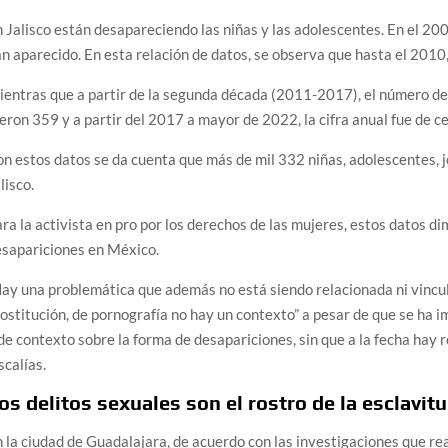
 Jalisco están desapareciendo las niñas y las adolescentes. En el 20
n aparecido. En esta relación de datos, se observa que hasta el 2010, 
entras que a partir de la segunda década (2011-2017), el número de
eron 359 y a partir del 2017 a mayor de 2022, la cifra anual fue de c
n estos datos se da cuenta que más de mil 332 niñas, adolescentes, 
lisco.
ra la activista en pro por los derechos de las mujeres, estos datos d
esapariciones en México.
ay una problemática que además no está siendo relacionada ni vincul
ostitución, de pornografía no hay un contexto” a pesar de que se ha i
de contexto sobre la forma de desapariciones, sin que a la fecha hay
scalías.
os delitos sexuales son el rostro de la esclavitu
 la ciudad de Guadalajara, de acuerdo con las investigaciones que re