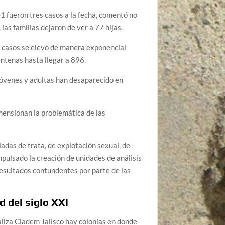
01 fueron tres casos a la fecha, comentó no
las familias dejaron de ver a 77 hijas.
 casos se elevó de manera exponencial
entenas hasta llegar a 896.
jóvenes y adultas han desaparecido en
imensionan la problemática de las
adas de trata, de explotación sexual, de
mpulsado la creación de unidades de análisis
 resultados contundentes por parte de las
d del siglo XXI
aliza Cladem Jalisco hay colonias en donde