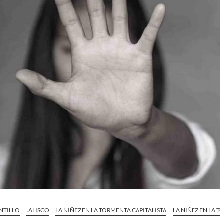
NTILLO
JALISCO
LA NIÑEZ EN LA TORMENTA CAPITALISTA
LA NIÑEZ EN LA