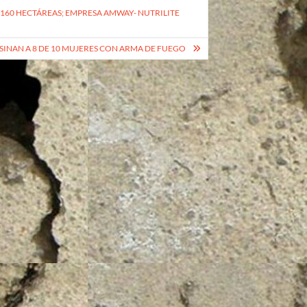
N 160 HECTÁREAS; EMPRESA AMWAY- NUTRILITE
SINAN A 8 DE 10 MUJERES CON ARMA DE FUEGO