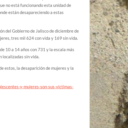
que no está funcionando esta unidad de
donde están desapareciendo a estas
ón del Gobierno de Jalisco de diciembre de
eres, tres mil 624 con vida y 169 sin vida.
de 10 a 14 años con 731 y la escala más
 localizadas sin vida.
 de estos, la desaparición de mujeres y la
olescentes-y-mujeres-son-sus-victimas-