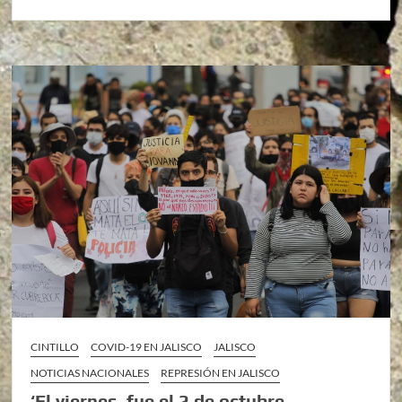
CINTILLO
COVID-19 EN JALISCO
JALISCO
NOTICIAS NACIONALES
REPRESIÓN EN JALISCO
‘El viernes, fue el 2 de octubre