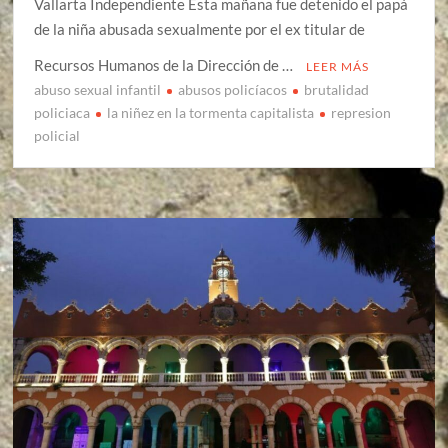
Vallarta Independiente Esta mañana fue detenido el papá
de la niña abusada sexualmente por el ex titular de
Recursos Humanos de la Dirección de …
LEER MÁS
abuso sexual infantil
abusos policíacos
brutalidad
policiaca
la niñez en la tormenta capitalista
represion
policial