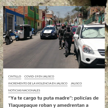
CINTILLO
COVID-19 EN JALISCO
INCREMENTO DE LA VIOLENCIA EN JALISCO
JALISCO
NOTICIAS NACIONALES
“Ya te cargo tu puta madre”: policías de
Tlaquepaque roban y amedrentan a