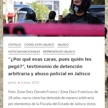
CINTILLO
COVID-19 EN JALISCO
JALISCO
NOTICIAS NACIONALES
REPRESIÓN EN JALISCO
“¿Por qué esas caras, pues quién les
pegó?”, testimonio de detención
arbitraria y abuso policial en Jalisco
grieta
6 junio, 2020
Foto: Zona Docs Darwin Franco / Zona Docs Francisco, de
28 años, narra cómo fue detenido de manera arbitraria
por elementos de la Fiscalía del Estado de Jalisco; éstos