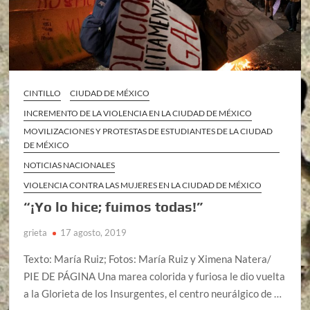
CINTILLO
CIUDAD DE MÉXICO
INCREMENTO DE LA VIOLENCIA EN LA CIUDAD DE MÉXICO
MOVILIZACIONES Y PROTESTAS DE ESTUDIANTES DE LA CIUDAD
DE MÉXICO
NOTICIAS NACIONALES
VIOLENCIA CONTRA LAS MUJERES EN LA CIUDAD DE MÉXICO
“¡Yo lo hice; fuimos todas!”
grieta
17 agosto, 2019
Texto: María Ruiz; Fotos: María Ruiz y Ximena Natera/
PIE DE PÁGINA Una marea colorida y furiosa le dio vuelta
a la Glorieta de los Insurgentes, el centro neurálgico de …