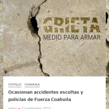
CINTILLO
COAHUILA
Ocasionan accidentes escoltas y
policías de Fuerza Coahuila
grieta
12 septiembre, 2016