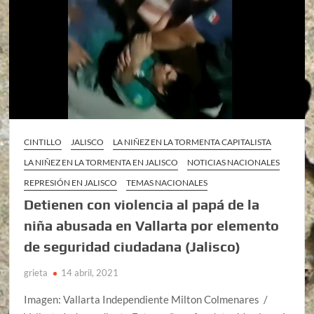
CINTILLO
JALISCO
LA NIÑEZ EN LA TORMENTA CAPITALISTA
LA NIÑEZ EN LA TORMENTA EN JALISCO
NOTICIAS NACIONALES
REPRESIÓN EN JALISCO
TEMAS NACIONALES
Detienen con violencia al papá de la
niña abusada en Vallarta por elemento
de seguridad ciudadana (Jalisco)
grieta
14 abril, 2021
Imagen: Vallarta Independiente Milton Colmenares /