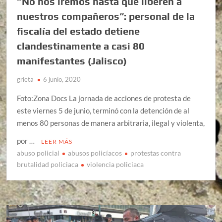
“No nos iremos hasta que liberen a
nuestros compañeros”: personal de la
fiscalía del estado detiene
clandestinamente a casi 80
manifestantes (Jalisco)
grieta
6 junio, 2020
Foto:Zona Docs La jornada de acciones de protesta de
este viernes 5 de junio, terminó con la detención de al
menos 80 personas de manera arbitraria, ilegal y violenta,
por …
LEER MÁS
abuso policial
abusos policíacos
protestas contra
brutalidad policiaca
violencia policiaca