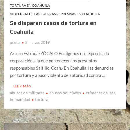
TORTURA EN COAHUILA
VIOLENCIA DE LAS FUERZAS REPRESIVAS EN COAHUILA
Se disparan casos de tortura en
Coahuila
grieta
2 marzo, 2019
Arturo Estrada/ZÓCALO En algunos no se precisa la
corporación a la que pertenecen los presuntos
responsables Saltillo, Coah.- En Coahuila, las denuncias
por tortura y abuso violento de autoridad contra …
LEER MÁS
abusos de militares
abusos policíacos
crímenes de lesa
humanidad
tortura