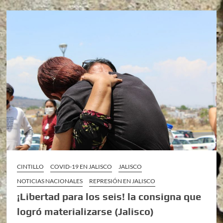
CINTILLO
COVID-19 EN JALISCO
JALISCO
NOTICIAS NACIONALES
REPRESIÓN EN JALISCO
¡Libertad para los seis! la consigna que
logró materializarse (Jalisco)