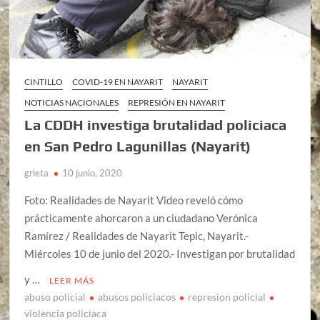
CINTILLO
COVID-19 EN NAYARIT
NAYARIT
NOTICIAS NACIONALES
REPRESIÓN EN NAYARIT
La CDDH investiga brutalidad policiaca
en San Pedro Lagunillas (Nayarit)
grieta
10 junio, 2020
Foto: Realidades de Nayarit Video reveló cómo
prácticamente ahorcaron a un ciudadano Verónica
Ramírez / Realidades de Nayarit Tepic, Nayarit.-
Miércoles 10 de junio del 2020.- Investigan por brutalidad
y …
LEER MÁS
abuso policial
abusos policíacos
represion policial
violencia policiaca