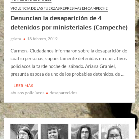
VIOLENCIA DE LAS FUERZAS REPRESIVAS EN CAMPECHE
Denuncian la desaparición de 4
detenidos por ministeriales (Campeche)
grieta
18 febrero, 2019
Carmen.- Ciudadanos informaron sobre la desaparición de
cuatro personas, supuestamente detenidas en operativos
policiacos la tarde noche del sábado. Ariana Graniel,
presunta esposa de uno de los probables detenidos, de …
LEER MÁS
abusos policíacos
desaparecidos