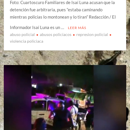
Foto: Cuartoscuro Familiares de Isaí Luna acusan que la
detención fue arbitraria, pues “estaba caminando
mientras policías lo montonean y lo tiran” Redacción / El
Informador Isaí Luna es un …
LEER MÁS
abuso policial
abusos policíacos
represion policial
violencia policiaca