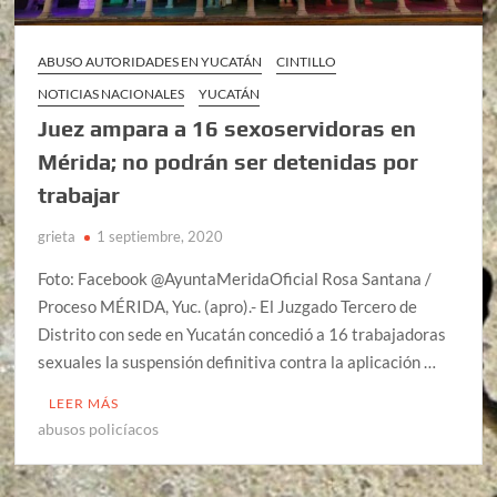
ABUSO AUTORIDADES EN YUCATÁN
CINTILLO
NOTICIAS NACIONALES
YUCATÁN
Juez ampara a 16 sexoservidoras en
Mérida; no podrán ser detenidas por
trabajar
grieta
1 septiembre, 2020
Foto: Facebook @AyuntaMeridaOficial Rosa Santana /
Proceso MÉRIDA, Yuc. (apro).- El Juzgado Tercero de
Distrito con sede en Yucatán concedió a 16 trabajadoras
sexuales la suspensión definitiva contra la aplicación …
LEER MÁS
abusos policíacos