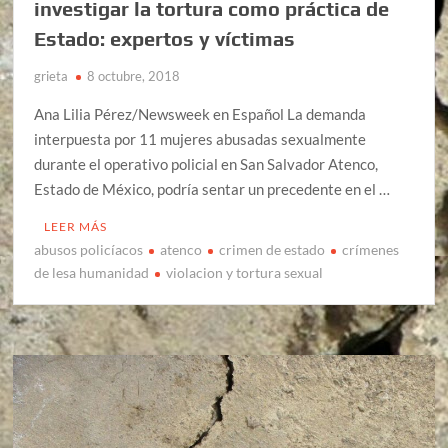
investigar la tortura como práctica de
Estado: expertos y víctimas
grieta
8 octubre, 2018
Ana Lilia Pérez/Newsweek en Español La demanda
interpuesta por 11 mujeres abusadas sexualmente
durante el operativo policial en San Salvador Atenco,
Estado de México, podría sentar un precedente en el …
LEER MÁS
abusos policíacos
atenco
crimen de estado
crímenes
de lesa humanidad
violacion y tortura sexual