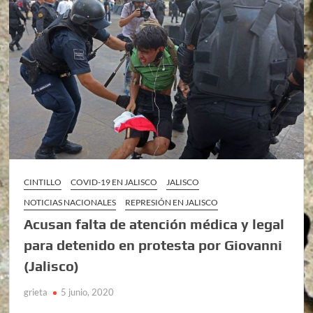
CINTILLO
COVID-19 EN JALISCO
JALISCO
NOTICIAS NACIONALES
REPRESIÓN EN JALISCO
Acusan falta de atención médica y legal
para detenido en protesta por Giovanni
(Jalisco)
grieta
5 junio, 2020