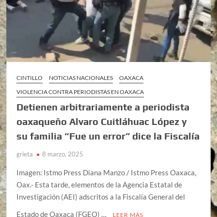
CINTILLO
NOTICIAS NACIONALES
OAXACA
VIOLENCIA CONTRA PERIODISTAS EN OAXACA
Detienen arbitrariamente a periodista
oaxaqueño Alvaro Cuitláhuac López y
su familia “Fue un error” dice la Fiscalía
grieta
8 marzo, 2025
Imagen: Istmo Press Diana Manzo / Istmo Press Oaxaca,
Oax.- Esta tarde, elementos de la Agencia Estatal de
Investigación (AEI) adscritos a la Fiscalía General del
Estado de Oaxaca (FGEO) …
LEER MÁS