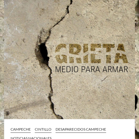
CAMPECHE
CINTILLO
DESAPARECIDOS CAMPECHE
NOTICIAS NACIONALES