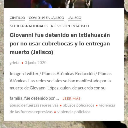
CINTILLO
COVID-19 EN JALISCO
JALISCO
NOTICIAS NACIONALES
REPRESIÓN EN JALISCO
Giovanni fue detenido en Ixtlahuacán
por no usar cubrebocas y lo entregan
muerto (Jalisco)
grieta
3 junio, 2020
Imagen Twitter / Plumas Atómicas Redacción / Plumas
Atómicas Las redes sociales se han manifestado por la
muerte de Giovanni López, quien, de acuerdo con su
familia, fue detenido por …
LEER MÁS
abuso de fuerzas represivas
abusos policíacos
violencia
de las fuerzas represivas
violencia policiaca