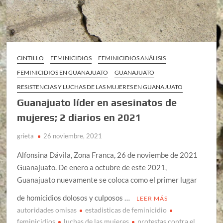
CINTILLO
FEMINICIDIOS
FEMINICIDIOS ANÁLISIS
FEMINICIDIOS EN GUANAJUATO
GUANAJUATO
RESISTENCIAS Y LUCHAS DE LAS MUJERES EN GUANAJUATO
Guanajuato líder en asesinatos de
mujeres; 2 diarios en 2021
grieta
26 noviembre, 2021
Alfonsina Dávila, Zona Franca, 26 de noviembe de 2021
Guanajuato. De enero a octubre de este 2021,
Guanajuato nuevamente se coloca como el primer lugar
de homicidios dolosos y culposos …
LEER MÁS
autoridades omisas
estadisticas de feminicidio
feminicidios
luchas de las mujeres
protestas contra el