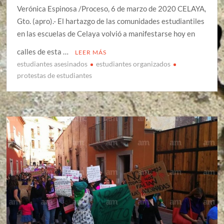
Verónica Espinosa /Proceso, 6 de marzo de 2020 CELAYA,
Gto. (apro).- El hartazgo de las comunidades estudiantiles
en las escuelas de Celaya volvió a manifestarse hoy en
calles de esta …
LEER MÁS
estudiantes asesinados
estudiantes organizados
protestas de estudiantes