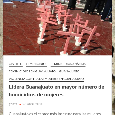
CINTILLO
FEMINICIDIOS
FEMINICIDIOS ANÁLISIS
FEMINICIDIOS EN GUANAJUATO
GUANAJUATO
VIOLENCIA CONTRA LAS MUJERES EN GUANAJUATO
Lidera Guanajuato en mayor número de
homicidios de mujeres
grieta
26 abril, 2020
Guanajuato es el estado más inseguro para las mujeres,