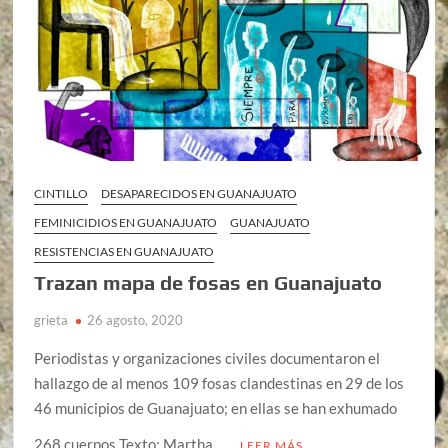
CINTILLO
DESAPARECIDOS EN GUANAJUATO
FEMINICIDIOS EN GUANAJUATO
GUANAJUATO
RESISTENCIAS EN GUANAJUATO
Trazan mapa de fosas en Guanajuato
grieta
26 agosto, 2020
Periodistas y organizaciones civiles documentaron el
hallazgo de al menos 109 fosas clandestinas en 29 de los
46 municipios de Guanajuato; en ellas se han exhumado
268 cuerpos Texto: Martha …
LEER MÁS