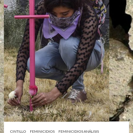
CINTILLO
FEMINICIDIOS
FEMINICIDIOS ANÁLISIS