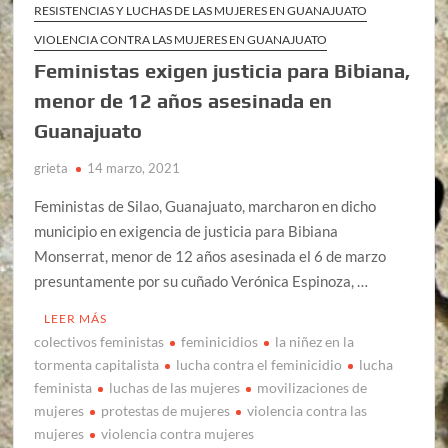
RESISTENCIAS Y LUCHAS DE LAS MUJERES EN GUANAJUATO
VIOLENCIA CONTRA LAS MUJERES EN GUANAJUATO
Feministas exigen justicia para Bibiana,
menor de 12 años asesinada en
Guanajuato
grieta
14 marzo, 2021
Feministas de Silao, Guanajuato, marcharon en dicho
municipio en exigencia de justicia para Bibiana
Monserrat, menor de 12 años asesinada el 6 de marzo
presuntamente por su cuñado Verónica Espinoza, …
LEER MÁS
colectivos feministas
feminicidios
la niñez en la
tormenta capitalista
lucha contra el feminicidio
lucha
feminista
luchas de las mujeres
movilizaciones de
mujeres
protestas de mujeres
violencia contra las
mujeres
violencia contra mujeres