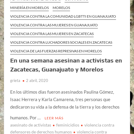
MINERÍA EN MORELOS
MORELOS
VIOLENCIA CONTRA LA COMUNIDAD LGBTTI EN GUANAJUATO
VIOLENCIA CONTRA LAS MUJERES EN GUANAJUATO
VIOLENCIA CONTRA LAS MUJERES EN ZACATECAS
VIOLENCIA CONTRA LUCHADORES SOCIALES EN ZACATECAS
VIOLENCIA DE LAS FUERZAS REPRESIVAS EN MORELOS
En una semana asesinan a activistas en
Zacatecas, Guanajuato y Morelos
grieta
2 abril, 2020
En los últimos días fueron asesinados Paulina Gómez,
Isaac Herrera y Karla Camarena, tres personas que
dedicaron su vida a la defensa de la tierra y los derechos
humanos. Por …
LEER MÁS
asesinato de activistas
feminicidios
violencia contra
defensores de derechos humanos
violencia contra