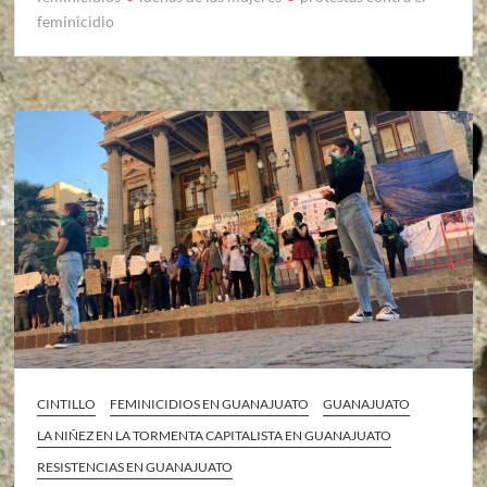
feminicidio
CINTILLO
FEMINICIDIOS EN GUANAJUATO
GUANAJUATO
LA NIÑEZ EN LA TORMENTA CAPITALISTA EN GUANAJUATO
RESISTENCIAS EN GUANAJUATO