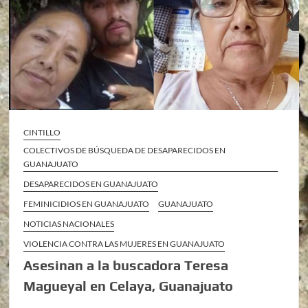
CINTILLO
COLECTIVOS DE BÚSQUEDA DE DESAPARECIDOS EN
GUANAJUATO
DESAPARECIDOS EN GUANAJUATO
FEMINICIDIOS EN GUANAJUATO
GUANAJUATO
NOTICIAS NACIONALES
VIOLENCIA CONTRA LAS MUJERES EN GUANAJUATO
Asesinan a la buscadora Teresa
Magueyal en Celaya, Guanajuato