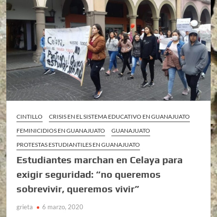
CINTILLO
CRISIS EN EL SISTEMA EDUCATIVO EN GUANAJUATO
FEMINICIDIOS EN GUANAJUATO
GUANAJUATO
PROTESTAS ESTUDIANTILES EN GUANAJUATO
Estudiantes marchan en Celaya para
exigir seguridad: “no queremos
sobrevivir, queremos vivir”
grieta
6 marzo, 2020