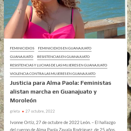
FEMINICIDIOS
FEMINICIDIOS EN GUANAJUATO
GUANAJUATO
RESISTENCIAS EN GUANAJUATO
RESISTENCIAS Y LUCHAS DE LAS MUJERES EN GUANAJUATO
VIOLENCIA CONTRA LAS MUJERES EN GUANAJUATO
Justicia para Alma Paola: Feministas
alistan marcha en Guanajuato y
Moroleón
grieta
27 octubre, 2022
Ivonne Ortiz, 27 de octubre de 2022 León. – El hallazgo
del cuerpo de Alma Paola Zavala Rodríguez, de 25 años,