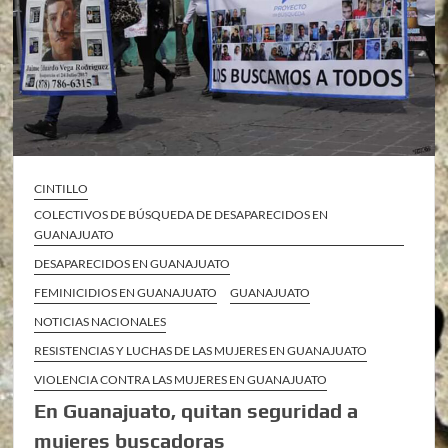
CINTILLO
COLECTIVOS DE BÚSQUEDA DE DESAPARECIDOS EN
GUANAJUATO
DESAPARECIDOS EN GUANAJUATO
FEMINICIDIOS EN GUANAJUATO
GUANAJUATO
NOTICIAS NACIONALES
RESISTENCIAS Y LUCHAS DE LAS MUJERES EN GUANAJUATO
VIOLENCIA CONTRA LAS MUJERES EN GUANAJUATO
En Guanajuato, quitan seguridad a
mujeres buscadoras