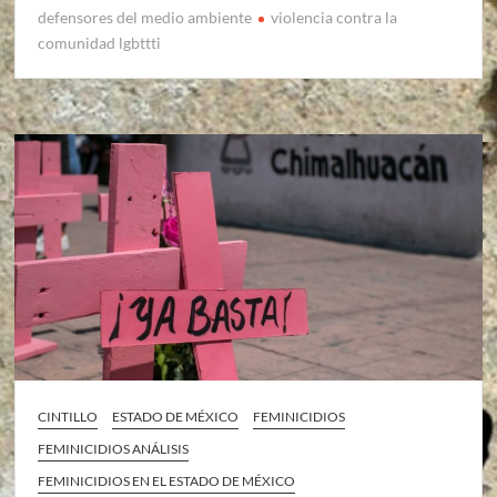
defensores del medio ambiente
violencia contra la
comunidad lgbttti
CINTILLO
ESTADO DE MÉXICO
FEMINICIDIOS
FEMINICIDIOS ANÁLISIS
FEMINICIDIOS EN EL ESTADO DE MÉXICO