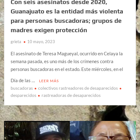
Con seis asesinatos desde 2020,
Guanajuato es la entidad más violenta
para personas buscadoras; grupos de
madres exigen protección
grieta
10 mayo, 2023
El asesinato de Teresa Magueyal, ocurrido en Celaya la
semana pasada, es uno más de los crímenes contra
personas buscadoras en el estado. Este miércoles, en el
Día de las …
LEER MÁS
buscadoras
colectivos rastreadores de desaparecidos
desparecidos
rastreadoras de desaparecidos