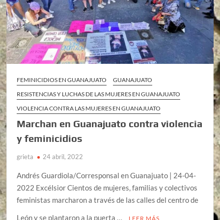
FEMINICIDIOS EN GUANAJUATO
GUANAJUATO
RESISTENCIAS Y LUCHAS DE LAS MUJERES EN GUANAJUATO
VIOLENCIA CONTRA LAS MUJERES EN GUANAJUATO
Marchan en Guanajuato contra violencia
y feminicidios
grieta
24 abril, 2022
Andrés Guardiola/Corresponsal en Guanajuato | 24-04-
2022 Excélsior Cientos de mujeres, familias y colectivos
feministas marcharon a través de las calles del centro de
León y se plantaron a la puerta …
LEER MÁS