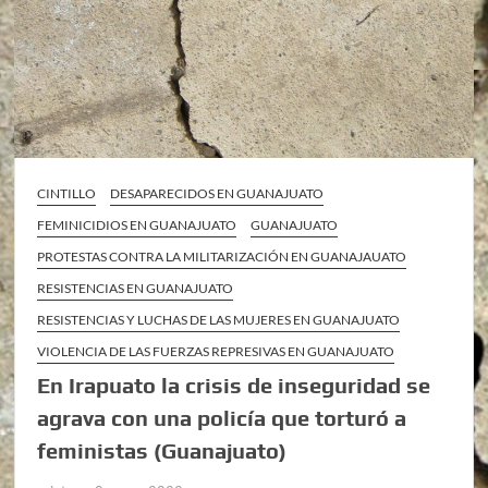
CINTILLO
DESAPARECIDOS EN GUANAJUATO
FEMINICIDIOS EN GUANAJUATO
GUANAJUATO
PROTESTAS CONTRA LA MILITARIZACIÓN EN GUANAJAUATO
RESISTENCIAS EN GUANAJUATO
RESISTENCIAS Y LUCHAS DE LAS MUJERES EN GUANAJUATO
VIOLENCIA DE LAS FUERZAS REPRESIVAS EN GUANAJUATO
En Irapuato la crisis de inseguridad se
agrava con una policía que torturó a
feministas (Guanajuato)