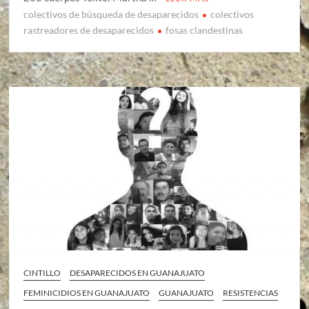
colectivos de búsqueda de desaparecidos
colectivos
rastreadores de desaparecidos
fosas clandestinas
CINTILLO
DESAPARECIDOS EN GUANAJUATO
FEMINICIDIOS EN GUANAJUATO
GUANAJUATO
RESISTENCIAS