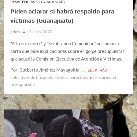
RESISTENCIAS EN GUANAJUATO
Piden aclarar si habrá respaldo para
víctimas (Guanajuato)
grieta
12 junio, 2020
“A tu encuentro” y “Sembrando Comunidad” se suman a
carta que pide explicaciones sobre el ‘golpe presupuestal’
que acusó la Comisión Ejecutiva de Atención a Víctimas.
Por: Cutberto Jiménez Mayagoitia …
LEER MÁS
colectivos de búsqueda de desaparecidos
precariedad
presupuestal