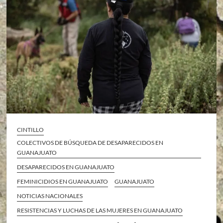
CINTILLO
COLECTIVOS DE BÚSQUEDA DE DESAPARECIDOS EN
GUANAJUATO
DESAPARECIDOS EN GUANAJUATO
FEMINICIDIOS EN GUANAJUATO
GUANAJUATO
NOTICIAS NACIONALES
RESISTENCIAS Y LUCHAS DE LAS MUJERES EN GUANAJUATO