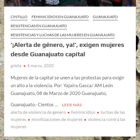
CINTILLO
FEMINICIDIOS EN GUANAJUATO
GUANAJUATO
RESISTENCIAS EN GUANAJUATO
RESISTENCIAS Y LUCHAS DE LAS MUJERES EN GUANAJUATO
‘¡Alerta de género, ya!’, exigen mujeres
desde Guanajuato capital
grieta
4 marzo, 2020
Mujeres de la capital se unen a las protestas para exigir
un alto a la violencia. Por: Yajaira Gasca/ AM León
Guanajuato, 08 de Marzo de 2020 Guanajuato,
Guanajuato.- Cientos …
LEER MÁS
alerta de violencia de genero
feminicidios
luchas de las
mujeres
movilizaciones de mujeres
violencia contra las
mujeres