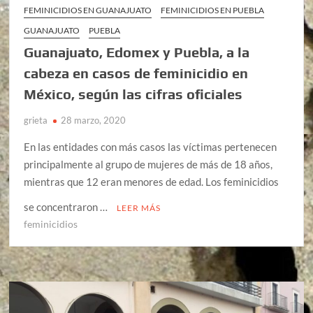
FEMINICIDIOS EN GUANAJUATO
FEMINICIDIOS EN PUEBLA
GUANAJUATO
PUEBLA
Guanajuato, Edomex y Puebla, a la
cabeza en casos de feminicidio en
México, según las cifras oficiales
grieta
28 marzo, 2020
En las entidades con más casos las víctimas pertenecen
principalmente al grupo de mujeres de más de 18 años,
mientras que 12 eran menores de edad. Los feminicidios
se concentraron …
LEER MÁS
feminicidios