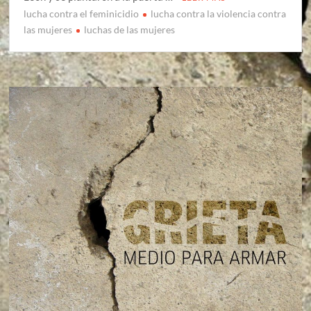
lucha contra el feminicidio
lucha contra la violencia contra
las mujeres
luchas de las mujeres