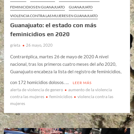
FEMINICIDIOS EN GUANAJUATO
GUANAJUATO
VIOLENCIA CONTRA LAS MUJERES EN GUANAJUATO
Guanajuato: el estado con más
feminicidios en 2020
grieta
26 mayo, 2020
Contraréplica, martes 26 de mayo de 2020 A nivel
nacional, tras los primeros cuatro meses del año 2020,
Guanajuato encabeza la lista del registro de feminicidios,
con 172 homicidios dolosos. …
LEER MÁS
alerta de violencia de genero
aumento de la violencia
contra las mujeres
feminicidios
violencia contra las
mujeres