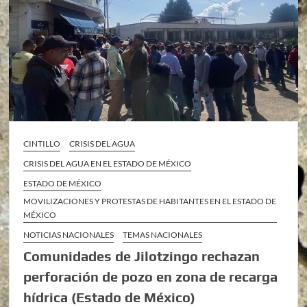
CINTILLO
CRISIS DEL AGUA
CRISIS DEL AGUA EN EL ESTADO DE MÉXICO
ESTADO DE MÉXICO
MOVILIZACIONES Y PROTESTAS DE HABITANTES EN EL ESTADO DE
MÉXICO
NOTICIAS NACIONALES
TEMAS NACIONALES
Comunidades de Jilotzingo rechazan
perforación de pozo en zona de recarga
hídrica (Estado de México)