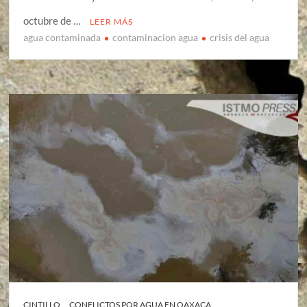
octubre de …
LEER MÁS
agua contaminada
contaminacion agua
crisis del agua
CINTILLO
CONFLICTOS POR AGUA EN OAXACA