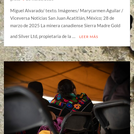
Miguel Alvarado/ texto. Imágenes/ Marycarmen Aguilar /
Viceversa Noticias San Juan Acatitlán, México; 28 de
marzo de 2025 La minera canadiense Sierra Madre Gold
and Silver Ltd, propietaria de la …
LEER MÁS