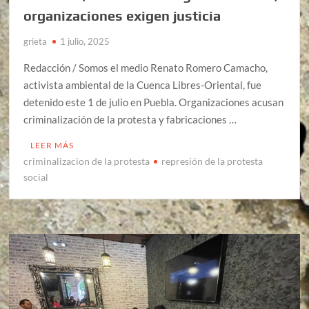
organizaciones exigen justicia
grieta
1 julio, 2025
Redacción / Somos el medio Renato Romero Camacho,
activista ambiental de la Cuenca Libres-Oriental, fue
detenido este 1 de julio en Puebla. Organizaciones acusan
criminalización de la protesta y fabricaciones …
LEER MÁS
criminalizacion de la protesta
represión de la protesta
social