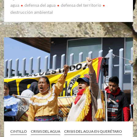
agua
defensa del agua
defensa del territorio
destrucción ambiental
CINTILLO
CRISIS DEL AGUA
CRISIS DEL AGUA EN QUERÉTARO