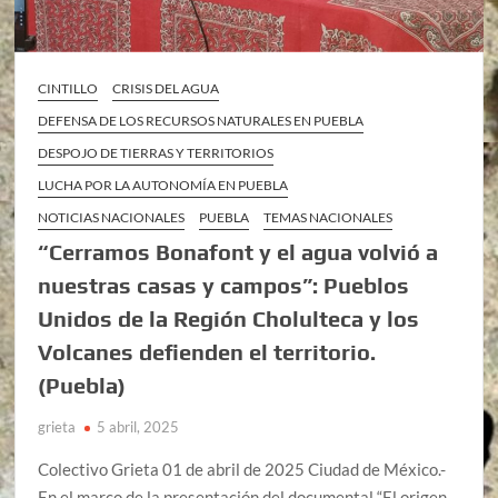
CINTILLO
CRISIS DEL AGUA
DEFENSA DE LOS RECURSOS NATURALES EN PUEBLA
DESPOJO DE TIERRAS Y TERRITORIOS
LUCHA POR LA AUTONOMÍA EN PUEBLA
NOTICIAS NACIONALES
PUEBLA
TEMAS NACIONALES
“Cerramos Bonafont y el agua volvió a
nuestras casas y campos”: Pueblos
Unidos de la Región Cholulteca y los
Volcanes defienden el territorio.
(Puebla)
grieta
5 abril, 2025
Colectivo Grieta 01 de abril de 2025 Ciudad de México.-
En el marco de la presentación del documental “El origen