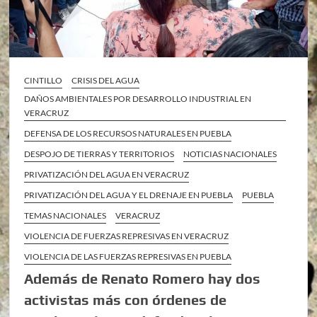
CINTILLO
CRISIS DEL AGUA
DAÑOS AMBIENTALES POR DESARROLLO INDUSTRIAL EN
VERACRUZ
DEFENSA DE LOS RECURSOS NATURALES EN PUEBLA
DESPOJO DE TIERRAS Y TERRITORIOS
NOTICIAS NACIONALES
PRIVATIZACIÓN DEL AGUA EN VERACRUZ
PRIVATIZACIÓN DEL AGUA Y EL DRENAJE EN PUEBLA
PUEBLA
TEMAS NACIONALES
VERACRUZ
VIOLENCIA DE FUERZAS REPRESIVAS EN VERACRUZ
VIOLENCIA DE LAS FUERZAS REPRESIVAS EN PUEBLA
Además de Renato Romero hay dos
activistas más con órdenes de