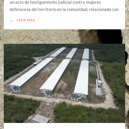
un acto de hostigamiento judicial contra mujeres
defensoras del territorio en la comunidad, relacionado con
…
LEER MÁS