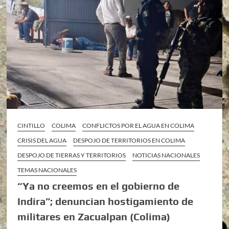
CINTILLO
COLIMA
CONFLICTOS POR EL AGUA EN COLIMA
CRISIS DEL AGUA
DESPOJO DE TERRITORIOS EN COLIMA
DESPOJO DE TIERRAS Y TERRITORIOS
NOTICIAS NACIONALES
TEMAS NACIONALES
“Ya no creemos en el gobierno de
Indira”; denuncian hostigamiento de
militares en Zacualpan (Colima)