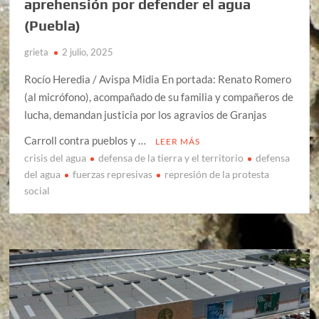
aprehensión por defender el agua
(Puebla)
grieta
2 julio, 2025
Rocío Heredia / Avispa Midia En portada: Renato Romero
(al micrófono), acompañado de su familia y compañeros de
lucha, demandan justicia por los agravios de Granjas
Carroll contra pueblos y …
LEER MÁS
crisis del agua
defensa de la tierra y el territorio
defensa
del agua
fuerzas represivas
represión de la protesta
social