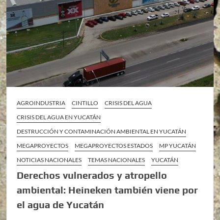
AGROINDUSTRIA
CINTILLO
CRISIS DEL AGUA
CRISIS DEL AGUA EN YUCATÁN
DESTRUCCIÓN Y CONTAMINACIÓN AMBIENTAL EN YUCATÁN
MEGAPROYECTOS
MEGAPROYECTOS ESTADOS
MP YUCATÁN
NOTICIAS NACIONALES
TEMAS NACIONALES
YUCATÁN
Derechos vulnerados y atropello
ambiental: Heineken también viene por
el agua de Yucatán