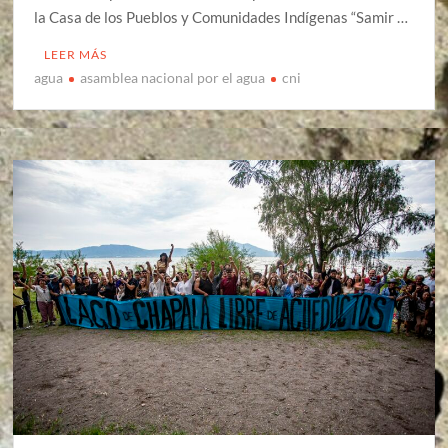
la Casa de los Pueblos y Comunidades Indígenas “Samir …
LEER MÁS
agua
asamblea nacional por el agua
cni