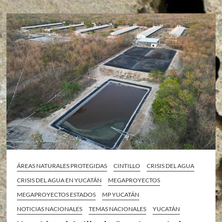
ÁREAS NATURALES PROTEGIDAS
CINTILLO
CRISIS DEL AGUA
CRISIS DEL AGUA EN YUCATÁN
MEGAPROYECTOS
MEGAPROYECTOS ESTADOS
MP YUCATÁN
NOTICIAS NACIONALES
TEMAS NACIONALES
YUCATÁN