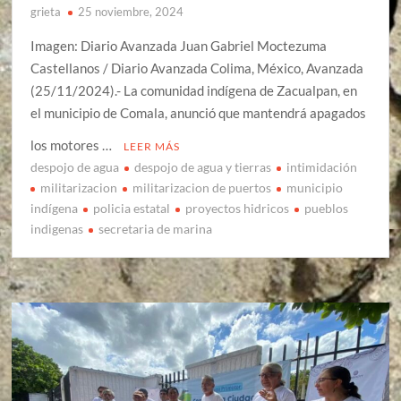
grieta
25 noviembre, 2024
Imagen: Diario Avanzada Juan Gabriel Moctezuma
Castellanos / Diario Avanzada Colima, México, Avanzada
(25/11/2024).- La comunidad indígena de Zacualpan, en
el municipio de Comala, anunció que mantendrá apagados
los motores …
LEER MÁS
despojo de agua
despojo de agua y tierras
intimidación
militarizacion
militarizacion de puertos
municipio
indígena
policia estatal
proyectos hidricos
pueblos
indigenas
secretaria de marina