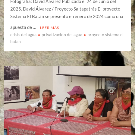
Fotografía: David Álvarez Publicado el 24 de Junio del
2025. David Álvarez / Proyecto Saltapatrás El proyecto
Sistema El Batán se presentó en enero de 2024 como una
apuesta de …
LEER MÁS
crisis del agua
privatizacion del agua
proyecto sistema el
batan