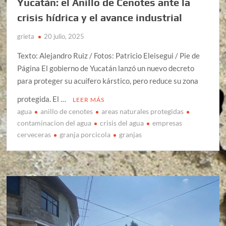
Yucatán: el Anillo de Cenotes ante la
crisis hídrica y el avance industrial
grieta
20 julio, 2025
Texto: Alejandro Ruiz / Fotos: Patricio Eleisegui / Pie de
Página El gobierno de Yucatán lanzó un nuevo decreto
para proteger su acuífero kárstico, pero reduce su zona
protegida. El …
LEER MÁS
agua
anillo de cenotes
areas naturales protegidas
contaminacion del agua
crisis del agua
empresas
cerveceras
granja porcicola
granjas