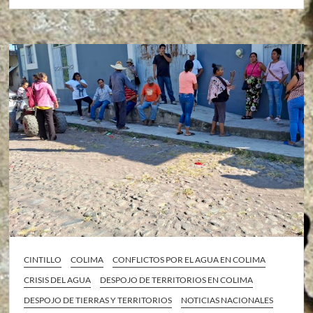
CINTILLO
COLIMA
CONFLICTOS POR EL AGUA EN COLIMA
CRISIS DEL AGUA
DESPOJO DE TERRITORIOS EN COLIMA
DESPOJO DE TIERRAS Y TERRITORIOS
NOTICIAS NACIONALES