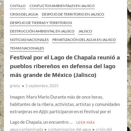
CINTILLO
CONFLICTOS AMBIENTALES EN JALISCO
CRISIS DEL AGUA
DESPOJO DE TERRITORIO EN JALISCO
DESPOJO DE TIERRAS Y TERRITORIOS
DESTRUCCIÓN AMBIENTAL EN JALISCO
JALISCO
NOTICIAS NACIONALES
PRIVATIZACIÓN DEL AGUA EN JALISCO
TEMAS NACIONALES
Festival por el Lago de Chapala reunió a
pueblos ribereños en defensa del lago
más grande de México (Jalisco)
grieta
1 septiembre, 2025
Imagen: Maro Marlo Durante más de once horas,
habitantes de la ribera, activistas, artistas y comunidades
extranjeras en Ajijic participaron en el Festival por el
Lago de Chapala, un encuentro …
LEER MÁS
agua contaminada
contaminacion del agua
crisis del