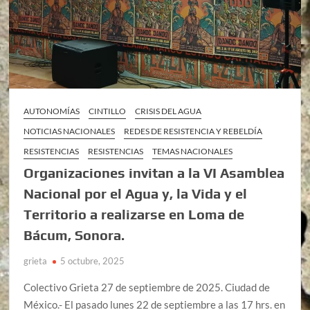
AUTONOMÍAS
CINTILLO
CRISIS DEL AGUA
NOTICIAS NACIONALES
REDES DE RESISTENCIA Y REBELDÍA
RESISTENCIAS
RESISTENCIAS
TEMAS NACIONALES
Organizaciones invitan a la VI Asamblea
Nacional por el Agua y, la Vida y el
Territorio a realizarse en Loma de
Bácum, Sonora.
grieta
5 octubre, 2025
Colectivo Grieta 27 de septiembre de 2025. Ciudad de
México.- El pasado lunes 22 de septiembre a las 17 hrs. en