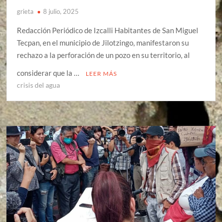
grieta
8 julio, 2025
Redacción Periódico de Izcalli Habitantes de San Miguel
Tecpan, en el municipio de Jilotzingo, manifestaron su
rechazo a la perforación de un pozo en su territorio, al
considerar que la …
LEER MÁS
crisis del agua