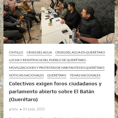
CINTILLO
CRISIS DEL AGUA
CRISIS DEL AGUA EN QUERÉTARO
LUCHA Y RESISTENCIA DEL PUEBLO DE QUERÉTARO
MOVILIZACIONES Y PROTESTAS DE HABITANTES EN QUERÉTARO
NOTICIAS NACIONALES
QUERÉTARO
TEMAS NACIONALES
Colectivos exigen foros ciudadanos y
parlamento abierto sobre El Batán
(Querétaro)
grieta
24 junio, 2025