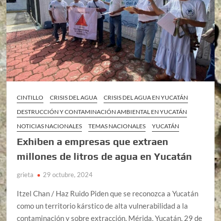
CINTILLO
CRISIS DEL AGUA
CRISIS DEL AGUA EN YUCATÁN
DESTRUCCIÓN Y CONTAMINACIÓN AMBIENTAL EN YUCATÁN
NOTICIAS NACIONALES
TEMAS NACIONALES
YUCATÁN
Exhiben a empresas que extraen
millones de litros de agua en Yucatán
grieta
29 octubre, 2024
Itzel Chan / Haz Ruido Piden que se reconozca a Yucatán
como un territorio kárstico de alta vulnerabilidad a la
contaminación y sobre extracción. Mérida, Yucatán, 29 de