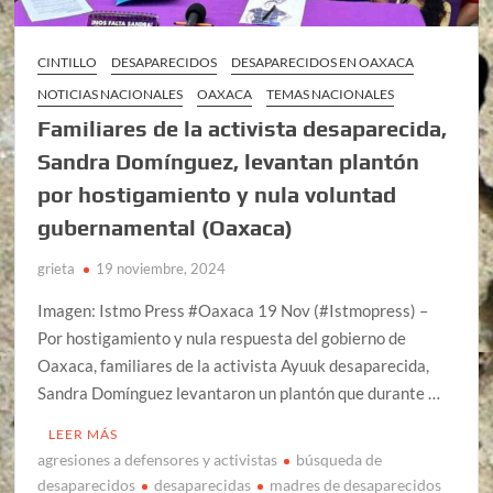
CINTILLO
DESAPARECIDOS
DESAPARECIDOS EN OAXACA
NOTICIAS NACIONALES
OAXACA
TEMAS NACIONALES
Familiares de la activista desaparecida,
Sandra Domínguez, levantan plantón
por hostigamiento y nula voluntad
gubernamental (Oaxaca)
grieta
19 noviembre, 2024
Imagen: Istmo Press #Oaxaca 19 Nov (#Istmopress) –
Por hostigamiento y nula respuesta del gobierno de
Oaxaca, familiares de la activista Ayuuk desaparecida,
Sandra Domínguez levantaron un plantón que durante …
LEER MÁS
agresiones a defensores y activistas
búsqueda de
desaparecidos
desaparecidas
madres de desaparecidos