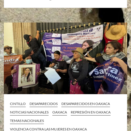
CINTILLO
DESAPARECIDOS
DESAPARECIDOS EN OAXACA
NOTICIAS NACIONALES
OAXACA
REPRESIÓN EN OAXACA
TEMAS NACIONALES
VIOLENCIA CONTRA LAS MUJERES EN OAXACA