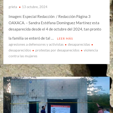
grieta
13 octubre, 2024
Imagen: Especial Redacción / Redacción Página 3
OAXACA. – Sandra Estéfana Domínguez Martínez esta
desaparecida desde el 4 de octubre del 2024, tan pronto
la familia se enteró de tal …
LEER MÁS
agresiones a defensores y activistas
desaparecidas
desaparecidos
protestas por desaparecidos
violencia
contra las mujeres