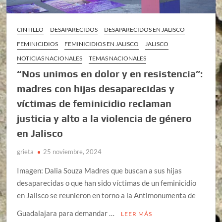
CINTILLO
DESAPARECIDOS
DESAPARECIDOS EN JALISCO
FEMINICIDIOS
FEMINICIDIOS EN JALISCO
JALISCO
NOTICIAS NACIONALES
TEMAS NACIONALES
“Nos unimos en dolor y en resistencia”:
madres con hijas desaparecidas y
víctimas de feminicidio reclaman
justicia y alto a la violencia de género
en Jalisco
grieta
25 noviembre, 2024
Imagen: Dalia Souza Madres que buscan a sus hijas
desaparecidas o que han sido víctimas de un feminicidio
en Jalisco se reunieron en torno a la Antimonumenta de
Guadalajara para demandar …
LEER MÁS