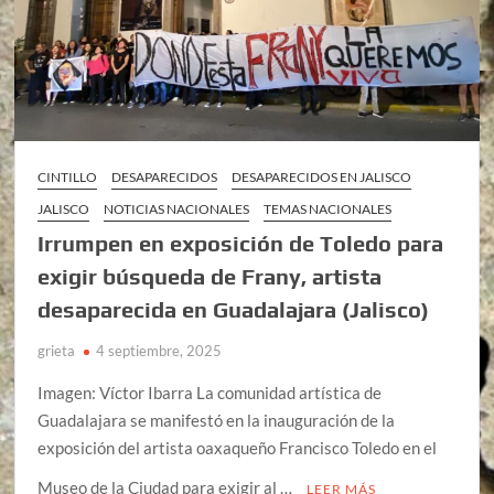
CINTILLO
DESAPARECIDOS
DESAPARECIDOS EN JALISCO
JALISCO
NOTICIAS NACIONALES
TEMAS NACIONALES
Irrumpen en exposición de Toledo para
exigir búsqueda de Frany, artista
desaparecida en Guadalajara (Jalisco)
grieta
4 septiembre, 2025
Imagen: Víctor Ibarra La comunidad artística de
Guadalajara se manifestó en la inauguración de la
exposición del artista oaxaqueño Francisco Toledo en el
Museo de la Ciudad para exigir al …
LEER MÁS