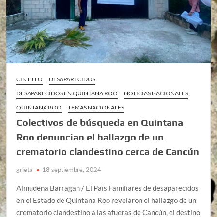
CINTILLO
DESAPARECIDOS
DESAPARECIDOS EN QUINTANA ROO
NOTICIAS NACIONALES
QUINTANA ROO
TEMAS NACIONALES
Colectivos de búsqueda en Quintana
Roo denuncian el hallazgo de un
crematorio clandestino cerca de Cancún
grieta
18 septiembre, 2024
Almudena Barragán / El País Familiares de desaparecidos
en el Estado de Quintana Roo revelaron el hallazgo de un
crematorio clandestino a las afueras de Cancún, el destino