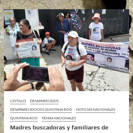
CINTILLO
DESAPARECIDOS
DESAPARECIDOS EN QUINTANA ROO
NOTICIAS NACIONALES
QUINTANA ROO
TEMAS NACIONALES
Madres buscadoras y familiares de