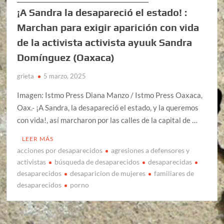
¡A Sandra la desapareció el estado! :
Marchan para exigir aparición con vida
de la activista activista ayuuk Sandra
Domínguez (Oaxaca)
grieta
5 marzo, 2025
Imagen: Istmo Press Diana Manzo / Istmo Press Oaxaca,
Oax.- ¡A Sandra, la desapareció el estado, y la queremos
con vida!, así marcharon por las calles de la capital de …
LEER MÁS
acciones por desaparecidos
agresiones a defensores y
activistas
búsqueda de desaparecidos
desaparecidas
desaparecidos
desaparicion de mujeres
familiares de
desaparecidos
porno