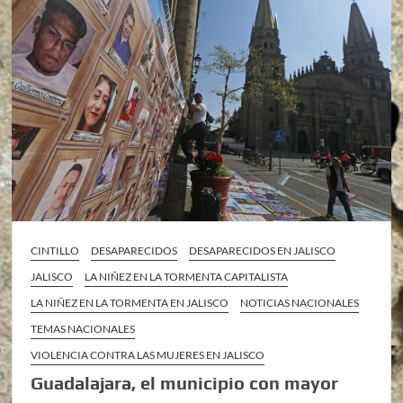
CINTILLO
DESAPARECIDOS
DESAPARECIDOS EN JALISCO
JALISCO
LA NIÑEZ EN LA TORMENTA CAPITALISTA
LA NIÑEZ EN LA TORMENTA EN JALISCO
NOTICIAS NACIONALES
TEMAS NACIONALES
VIOLENCIA CONTRA LAS MUJERES EN JALISCO
Guadalajara, el municipio con mayor