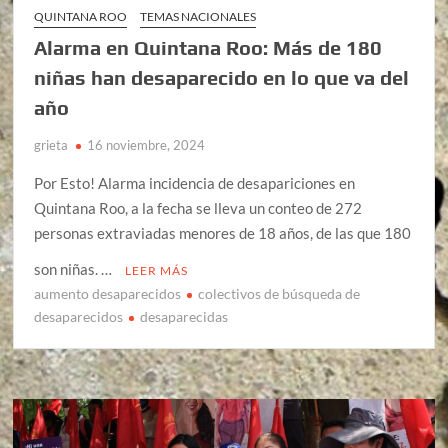
QUINTANA ROO
TEMAS NACIONALES
Alarma en Quintana Roo: Más de 180
niñas han desaparecido en lo que va del
año
grieta
16 noviembre, 2024
Por Esto! Alarma incidencia de desapariciones en
Quintana Roo, a la fecha se lleva un conteo de 272
personas extraviadas menores de 18 años, de las que 180
son niñas. …
LEER MÁS
aumento desaparecidos
colectivos de búsqueda de
desaparecidos
desaparecidas