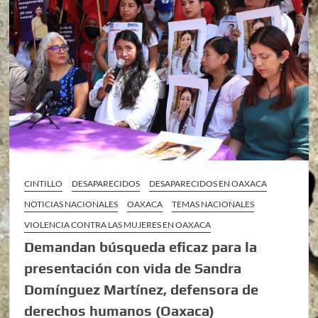
CINTILLO
DESAPARECIDOS
DESAPARECIDOS EN OAXACA
NOTICIAS NACIONALES
OAXACA
TEMAS NACIONALES
VIOLENCIA CONTRA LAS MUJERES EN OAXACA
Demandan búsqueda eficaz para la
presentación con vida de Sandra
Domínguez Martínez, defensora de
derechos humanos (Oaxaca)