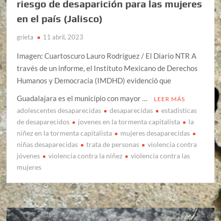
riesgo de desaparición para las mujeres
en el país (Jalisco)
grieta
11 abril, 2023
Imagen: Cuartoscuro Lauro Rodríguez / El Diario NTR A
través de un informe, el Instituto Mexicano de Derechos
Humanos y Democracia (IMDHD) evidenció que
Guadalajara es el municipio con mayor …
LEER MÁS
adolescentes desaparecidas
desaparecidas
estadísticas
de desaparecidos
jovenes en la tormenta capitalista
la
niñez en la tormenta capitalista
mujeres desaparecidas
niñas desaparecidas
trata de personas
violencia contra
jóvenes
violencia contra la niñez
violencia contra las
mujeres