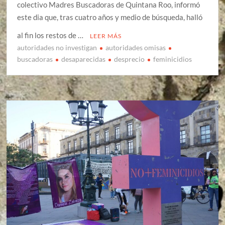
colectivo Madres Buscadoras de Quintana Roo, informó
este dia que, tras cuatro años y medio de búsqueda, halló
al fin los restos de …
LEER MÁS
autoridades no investigan
autoridades omisas
buscadoras
desaparecidas
desprecio
feminicidios