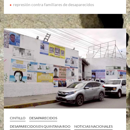
represión contra familiares de desaparecidos
CINTILLO
DESAPARECIDOS
DESAPARECIDOS EN QUINTANA ROO
NOTICIAS NACIONALES