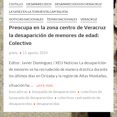
CINTILLO
DESAPARECIDOS
DESAPARECIDOS EN VERACRUZ
LA NIÑEZ EN LA TORMENTA CAPITALISTA
NOTICIAS NACIONALES
TEMAS NACIONALES
VERACRUZ
Preocupa en la zona centro de Veracruz
la desaparición de menores de edad:
Colectivo
grieta
11 agosto, 2024
Editor: Javier Domínguez / XEU Noticias La desaparición
de menores se ha recrudecido de manera drástica durante
los últimos días en Orizaba y la región de Altas Montañas,
situación ha …
LEER MÁS
buscadoras
búsqueda de desaparecidos
colectivos de
búsqueda de desaparecidos
colectivos rastreadores de
desaparecidos
desaparecidas