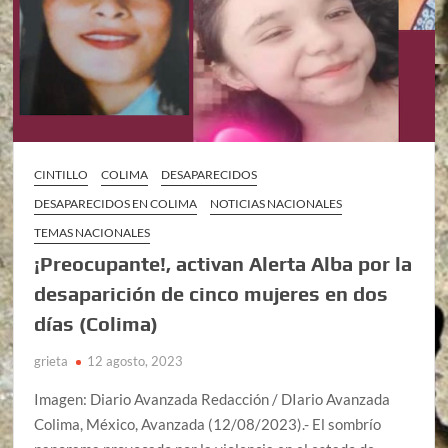
CINTILLO
COLIMA
DESAPARECIDOS
DESAPARECIDOS EN COLIMA
NOTICIAS NACIONALES
TEMAS NACIONALES
¡Preocupante!, activan Alerta Alba por la
desaparición de cinco mujeres en dos
días (Colima)
grieta
12 agosto, 2023
Imagen: Diario Avanzada Redacción / DIario Avanzada
Colima, México, Avanzada (12/08/2023).- El sombrío