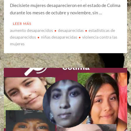
Diecisiete mujeres desaparecieron en el estado de Colima
durante los meses de octubre y noviembre, sin …
LEER MÁS
aumento desaparecidos
desaparecidas
estadísticas de
desaparecidos
niñas desaparecidas
violencia contra las
mujeres