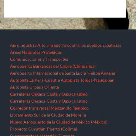
Agroindustria
Alto a la guerra contra los pueblos zapatistas
Áreas Naturales Protegidas
Comunicaciones y Transportes
Aeropuerto Barrancas del Cobre (Chihuahua)
Aeropuerto Internacional de Santa Lucía “Felipe Ángeles”
Autopista La Pera-Cuautla
Autopista Toluca-Naucalpán
Autopista Urbana Oriente
Carreteras Oaxaca-Costa y Oaxaca-Istmo
Carreteras Oaxaca-Costa y Oaxaca-Istmo
Corredor transversal Manzanillo-Tampico
Libramiento Sur de la Ciudad de Morelia
Nuevo Aeropuerto de la Ciudad de México (México)
Proyecto Cuyutlán-Puerto (Colima)
Supercarretera Mazatlán-Durango