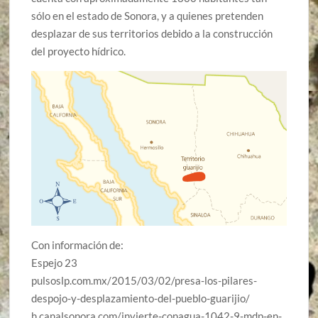
sólo en el estado de Sonora, y a quienes pretenden
desplazar de sus territorios debido a la construcción
del proyecto hídrico.
Con información de:
Espejo 23
pulsoslp.com.mx/2015/03/02/presa-los-pilares-
despojo-y-desplazamiento-del-pueblo-guarijio/
h.canalsonora.com/invierte-conagua-1042-9-mdp-en-