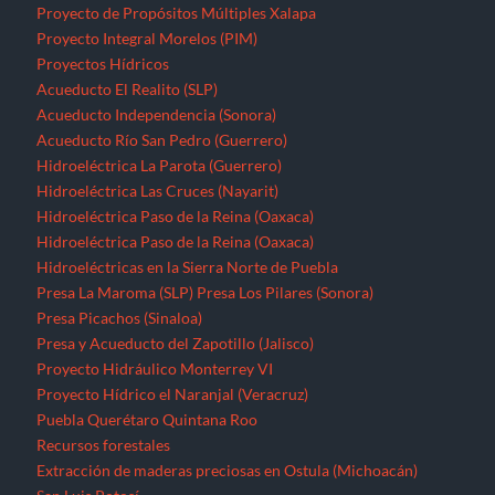
Proyecto de Propósitos Múltiples Xalapa
Proyecto Integral Morelos (PIM)
Proyectos Hídricos
Acueducto El Realito (SLP)
Acueducto Independencia (Sonora)
Acueducto Río San Pedro (Guerrero)
Hidroeléctrica La Parota (Guerrero)
Hidroeléctrica Las Cruces (Nayarit)
Hidroeléctrica Paso de la Reina (Oaxaca)
Hidroeléctrica Paso de la Reina (Oaxaca)
Hidroeléctricas en la Sierra Norte de Puebla
Presa La Maroma (SLP)
Presa Los Pilares (Sonora)
Presa Picachos (Sinaloa)
Presa y Acueducto del Zapotillo (Jalisco)
Proyecto Hidráulico Monterrey VI
Proyecto Hídrico el Naranjal (Veracruz)
Puebla
Querétaro
Quintana Roo
Recursos forestales
Extracción de maderas preciosas en Ostula (Michoacán)