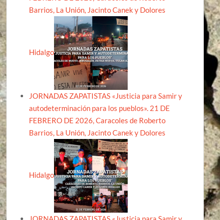
Barrios, La Unión, Jacinto Canek y Dolores
Hidalgo
JORNADAS ZAPATISTAS «Justicia para Samir y
autodeterminación para los pueblos». 21 DE
FEBRERO DE 2026, Caracoles de Roberto
Barrios, La Unión, Jacinto Canek y Dolores
Hidalgo
JORNADAS ZAPATISTAS «Justicia para Samir y