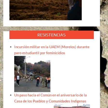
RESISTENCIAS
Incursión militar en la UAEM (Morelos) durante
paro estudiantil por feminicidios
Un paso hacia el Común en el aniversario de la
Casa de los Pueblos y Comunidades Indígenas