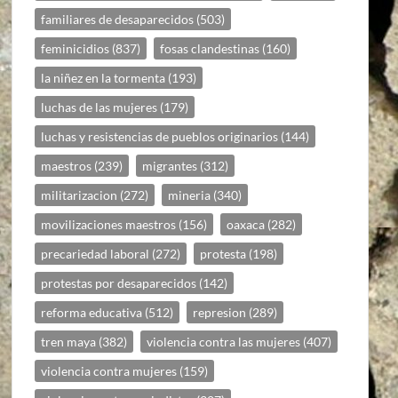
familiares de desaparecidos
(503)
feminicidios
(837)
fosas clandestinas
(160)
la niñez en la tormenta
(193)
luchas de las mujeres
(179)
luchas y resistencias de pueblos originarios
(144)
maestros
(239)
migrantes
(312)
militarizacion
(272)
mineria
(340)
movilizaciones maestros
(156)
oaxaca
(282)
precariedad laboral
(272)
protesta
(198)
protestas por desaparecidos
(142)
reforma educativa
(512)
represion
(289)
tren maya
(382)
violencia contra las mujeres
(407)
violencia contra mujeres
(159)