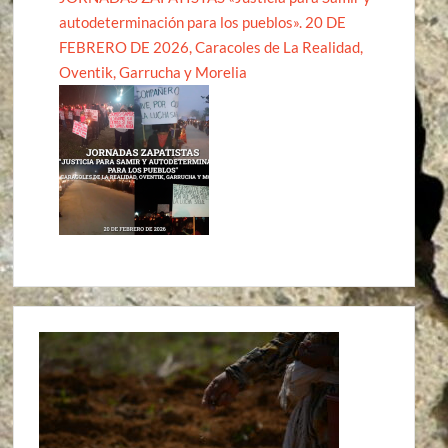
autodeterminación para los pueblos». 20 DE
FEBRERO DE 2026, Caracoles de La Realidad,
Oventik, Garrucha y Morelia