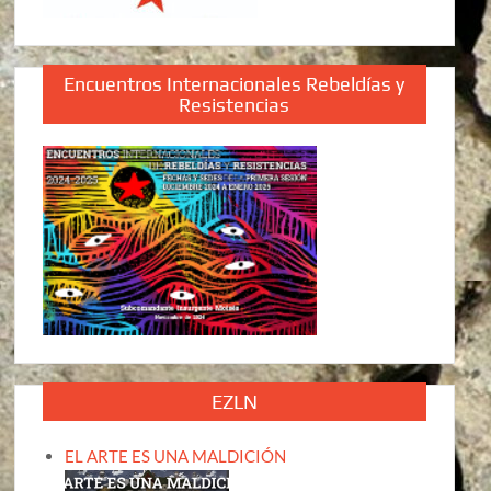
Encuentros Internacionales Rebeldías y
Resistencias
EZLN
EL ARTE ES UNA MALDICIÓN