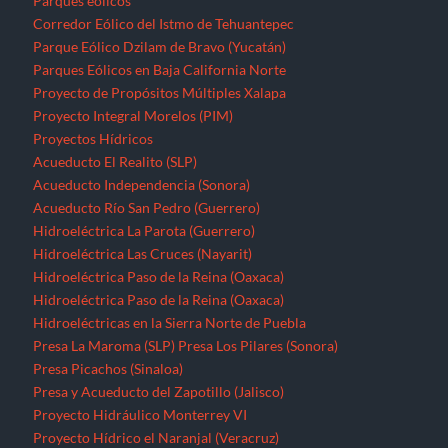
Parques eólicos
Corredor Eólico del Istmo de Tehuantepec
Parque Eólico Dzilam de Bravo (Yucatán)
Parques Eólicos en Baja California Norte
Proyecto de Propósitos Múltiples Xalapa
Proyecto Integral Morelos (PIM)
Proyectos Hídricos
Acueducto El Realito (SLP)
Acueducto Independencia (Sonora)
Acueducto Río San Pedro (Guerrero)
Hidroeléctrica La Parota (Guerrero)
Hidroeléctrica Las Cruces (Nayarit)
Hidroeléctrica Paso de la Reina (Oaxaca)
Hidroeléctrica Paso de la Reina (Oaxaca)
Hidroeléctricas en la Sierra Norte de Puebla
Presa La Maroma (SLP)
Presa Los Pilares (Sonora)
Presa Picachos (Sinaloa)
Presa y Acueducto del Zapotillo (Jalisco)
Proyecto Hidráulico Monterrey VI
Proyecto Hídrico el Naranjal (Veracruz)