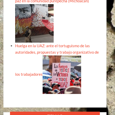
paz en la comunidad purépecha (Michoacán)
Huelga en la UAZ: ante el tortuguismo de las
autoridades, propuestas y trabajo organizativo de
los trabajadores