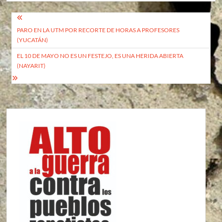
Navegación
PARO EN LA UTM POR RECORTE DE HORAS A PROFESORES
de
(YUCATÁN)
entradas
EL 10 DE MAYO NO ES UN FESTEJO, ES UNA HERIDA ABIERTA
(NAYARIT)