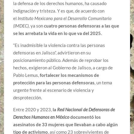
la defensa de los derechos humanos, ha causado
indignación y tristeza. Y es que, de acuerdo con
el
Instituto Mexicano para el Desarrollo Comunitario
(IMDEC),
ya son
cuatro personas defensoras a las que
se les arrebata la vida en lo que va del 2025.
“Es inadmisible la violencia contra las personas
defensoras en Jalisco”, advirtieron en su
posicionamiento público. Además de reprobar los
hechos, exigieron al Gobierno de Jalisco, a cargo de
Pablo Lemus,
fortalecer los mecanismos de
protección para las personas defensoras
, un tema
urgente frente al escenario de violencia y
desprotección.
Entre 2020 y 2023,
la
Red Nacional de Defensoras de
Derechos Humanos en México
documentó los
asesinatos de 33 mujeres que llevaban a cabo algún
tipo de activismo
, así como 23 sobrevivientes de