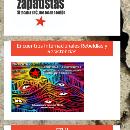
Encuentros Internacionales Rebeldías y
Resistencias
EZLN