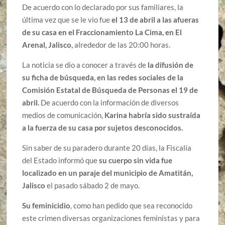
De acuerdo con lo declarado por sus familiares, la
última vez que se le vio fue
el 13 de abril a las afueras
de su casa en el Fraccionamiento La Cima, en El
Arenal, Jalisco,
alrededor de las 20:00 horas.
La noticia se dio a conocer a través de
la difusión de
su ficha de búsqueda, en las redes sociales de la
Comisión Estatal de Búsqueda de Personas el 19 de
abril.
De acuerdo con la información de diversos
medios de comunicación,
Karina habría sido sustraída
a la fuerza de su casa por sujetos desconocidos.
Sin saber de su paradero durante 20 días, la Fiscalía
del Estado informó que
su cuerpo sin vida fue
localizado en un paraje del municipio de Amatitán,
Jalisco
el pasado sábado 2 de mayo.
Su feminicidio
, como han pedido que sea reconocido
este crimen diversas organizaciones feministas y para