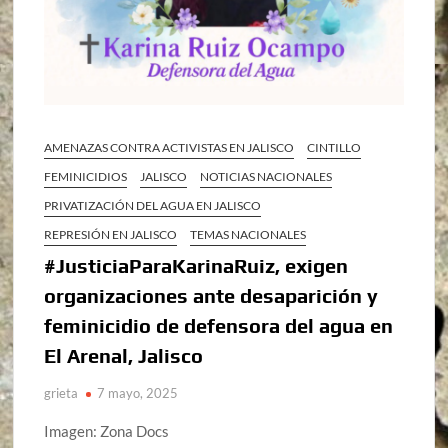
AMENAZAS CONTRA ACTIVISTAS EN JALISCO
CINTILLO
FEMINICIDIOS
JALISCO
NOTICIAS NACIONALES
PRIVATIZACIÓN DEL AGUA EN JALISCO
REPRESIÓN EN JALISCO
TEMAS NACIONALES
#JusticiaParaKarinaRuiz, exigen
organizaciones ante desaparición y
feminicidio de defensora del agua en
El Arenal, Jalisco
grieta
7 mayo, 2025
Imagen: Zona Docs