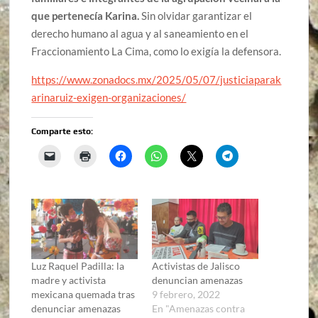
que pertenecía Karina.
Sin olvidar garantizar el
derecho humano al agua y al saneamiento en el
Fraccionamiento La Cima, como lo exigía la defensora.
https://www.zonadocs.mx/2025/05/07/justiciaparak
arinaruiz-exigen-organizaciones/
Comparte esto:
Luz Raquel Padilla: la
Activistas de Jalisco
madre y activista
denuncian amenazas
mexicana quemada tras
9 febrero, 2022
denunciar amenazas
En "Amenazas contra