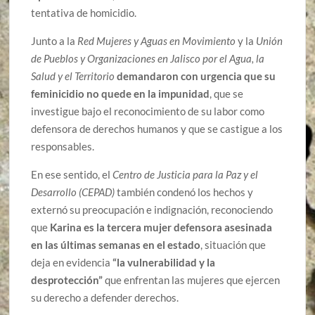
tentativa de homicidio.
Junto a la
Red Mujeres y Aguas en Movimiento
y la
Unión
de Pueblos y Organizaciones en Jalisco por el Agua, la
Salud y el Territorio
demandaron con urgencia que su
feminicidio no quede en la impunidad
, que se
investigue bajo el reconocimiento de su labor como
defensora de derechos humanos y que se castigue a los
responsables.
En ese sentido, el
Centro de Justicia para la Paz y el
Desarrollo (CEPAD)
también condenó los hechos y
externó su preocupación e indignación, reconociendo
que
Karina es la tercera mujer defensora asesinada
en las últimas semanas en el estado
, situación que
deja en evidencia
“la vulnerabilidad y la
desprotección”
que enfrentan las mujeres que ejercen
su derecho a defender derechos.