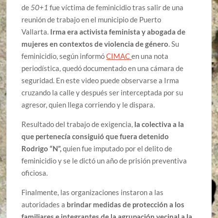
de
50+1
fue víctima de feminicidio tras salir de una
reunión de trabajo en el municipio de Puerto
Vallarta.
Irma era activista feminista y abogada de
mujeres en contextos de violencia de género
. Su
feminicidio, según informó
CIMAC
en una nota
periodística, quedó documentado en una cámara de
seguridad. En este video puede observarse a Irma
cruzando la calle y después ser interceptada por su
agresor, quien llega corriendo y le dispara.
Resultado del trabajo de exigencia,
la colectiva a la
que pertenecía consiguió que fuera detenido
Rodrigo “N”,
quien fue imputado por el delito de
feminicidio y se le dictó un año de prisión preventiva
oficiosa.
Finalmente, las organizaciones instaron a las
autoridades a
brindar medidas de protección a los
familiares e integrantes de la agrupación vecinal a la