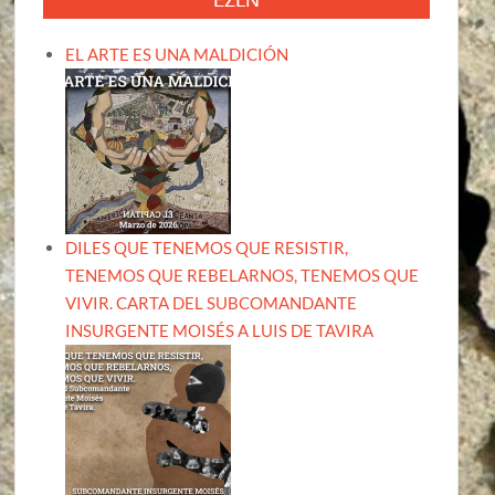
EL ARTE ES UNA MALDICIÓN
DILES QUE TENEMOS QUE RESISTIR,
TENEMOS QUE REBELARNOS, TENEMOS QUE
VIVIR. CARTA DEL SUBCOMANDANTE
INSURGENTE MOISÉS A LUIS DE TAVIRA