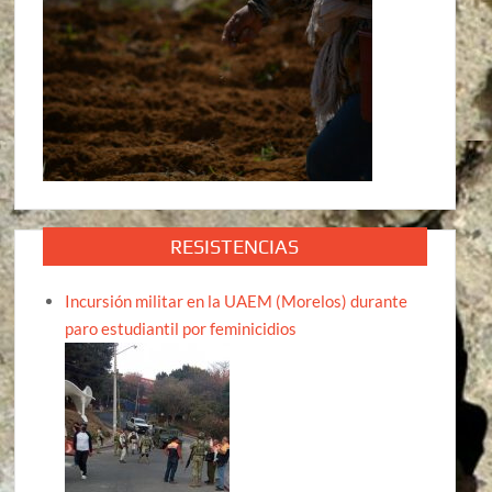
RESISTENCIAS
Incursión militar en la UAEM (Morelos) durante
paro estudiantil por feminicidios