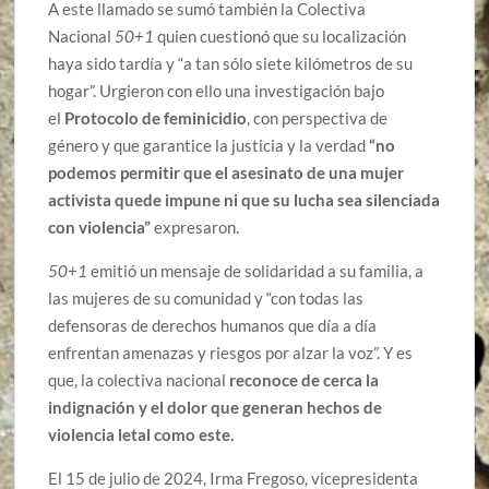
A este llamado se sumó también la Colectiva
Nacional
50+1
quien cuestionó que su localización
haya sido tardía y “a tan sólo siete kilómetros de su
hogar”. Urgieron con ello una investigación bajo
el
Protocolo de feminicidio
, con perspectiva de
género y que garantice la justicia y la verdad
“no
podemos permitir que el asesinato de una mujer
activista quede impune ni que su lucha sea silenciada
con violencia”
expresaron.
50+1
emitió un mensaje de solidaridad a su familia, a
las mujeres de su comunidad y “con todas las
defensoras de derechos humanos que día a día
enfrentan amenazas y riesgos por alzar la voz”. Y es
que, la colectiva nacional
reconoce de cerca la
indignación y el dolor que generan hechos de
violencia letal como este.
El 15 de julio de 2024, Irma Fregoso, vicepresidenta