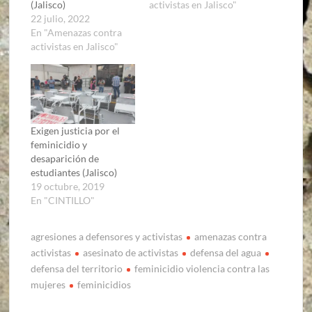
(Jalisco)
activistas en Jalisco"
22 julio, 2022
En "Amenazas contra
activistas en Jalisco"
Exigen justicia por el
feminicidio y
desaparición de
estudiantes (Jalisco)
19 octubre, 2019
En "CINTILLO"
agresiones a defensores y activistas
amenazas contra
activistas
asesinato de activistas
defensa del agua
defensa del territorio
feminicidio violencia contra las
mujeres
feminicidios