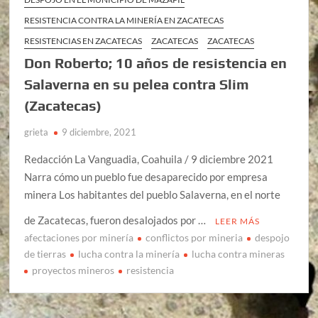
RESISTENCIA CONTRA LA MINERÍA EN ZACATECAS
RESISTENCIAS EN ZACATECAS
ZACATECAS
ZACATECAS
Don Roberto; 10 años de resistencia en
Salaverna en su pelea contra Slim
(Zacatecas)
grieta
9 diciembre, 2021
Redacción La Vanguadia, Coahuila / 9 diciembre 2021
Narra cómo un pueblo fue desaparecido por empresa
minera Los habitantes del pueblo Salaverna, en el norte
de Zacatecas, fueron desalojados por …
LEER MÁS
afectaciones por minería
conflictos por mineria
despojo
de tierras
lucha contra la minería
lucha contra mineras
proyectos mineros
resistencia