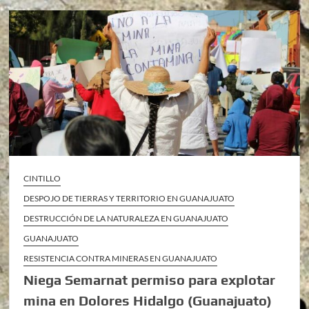
CINTILLO
DESPOJO DE TIERRAS Y TERRITORIO EN GUANAJUATO
DESTRUCCIÓN DE LA NATURALEZA EN GUANAJUATO
GUANAJUATO
RESISTENCIA CONTRA MINERAS EN GUANAJUATO
Niega Semarnat permiso para explotar
mina en Dolores Hidalgo (Guanajuato)