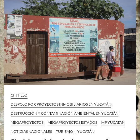
CINTILLO
DESPOJO POR PROYECTOS INMOBILIARIOS EN YUCATÁN
DESTRUCCIÓN Y CONTAMINACIÓN AMBIENTAL EN YUCATÁN
MEGAPROYECTOS
MEGAPROYECTOS ESTADOS
MP YUCATÁN
NOTICIAS NACIONALES
TURISMO
YUCATÁN