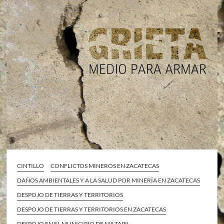
CINTILLO
CONFLICTOS MINEROS EN ZACATECAS
DAÑOS AMBIENTALES Y A LA SALUD POR MINERÍA EN ZACATECAS
DESPOJO DE TIERRAS Y TERRITORIOS
DESPOJO DE TIERRAS Y TERRITORIOS EN ZACATECAS
DESPOJO EN EL MUNICIPIO DE MAZAPIL