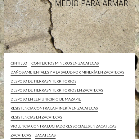
CINTILLO
CONFLICTOS MINEROS EN ZACATECAS
DAÑOS AMBIENTALES Y A LA SALUD POR MINERÍA EN ZACATECAS
DESPOJO DE TIERRAS Y TERRITORIOS
DESPOJO DE TIERRAS Y TERRITORIOS EN ZACATECAS
DESPOJO EN EL MUNICIPIO DE MAZAPIL
RESISTENCIA CONTRA LA MINERÍA EN ZACATECAS
RESISTENCIAS EN ZACATECAS
VIOLENCIA CONTRA LUCHADORES SOCIALES EN ZACATECAS
ZACATECAS
ZACATECAS