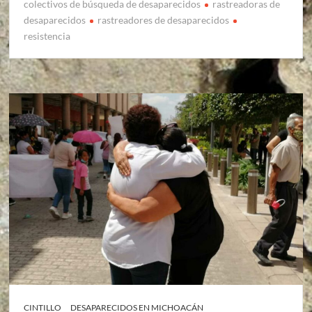
colectivos de búsqueda de desaparecidos
rastreadoras de
desaparecidos
rastreadores de desaparecidos
resistencia
CINTILLO
DESAPARECIDOS EN MICHOACÁN