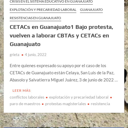
CRISIS EN EL SISTEMA EDUCATIVO EN GUANAJUATO
EXPLOTACIÓN Y PRECARIEDAD LABORAL
GUANAJUATO
RESISTENCIAS EN GUANAJUATO
CETACs en Guanajuato1 Bajo protesta,
vuelven a laborar CBTAs y CETACs en
Guanajuato
grieta
4 junio, 2022
Entre quienes expresado su apoyo por el caso de los
CETACs de Guanajuato están Celaya, San Luis de la Paz,
Abasolo y Salvatierra Miguel Juárez, 3 de junio de 2022 …
LEER MÁS
conflictos laborales
explotación y precariedad laboral
paro de maestros
protestas magisteriales
resistencia