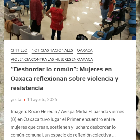
CINTILLO
NOTICIAS NACIONALES
OAXACA
VIOLENCIA CONTRA LAS MUJERES EN OAXACA
“Desbordar lo común”: Mujeres en
Oaxaca reflexionan sobre violencia y
resistencia
grieta
14 agosto, 2025
Imagen: Rocío Heredia / Avispa Midia El pasado viernes
(8) en Oaxaca tuvo lugar el Primer encuentro entre
mujeres que crean, sostienen y luchan: desbordar lo
común-comunal, un espacio de reflexión colectiva …