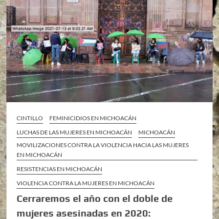
CINTILLO
FEMINICIDIOS EN MICHOACÁN
LUCHAS DE LAS MUJERES EN MICHOACÁN
MICHOACÁN
MOVILIZACIONES CONTRA LA VIOLENCIA HACIA LAS MUJERES
EN MICHOACÁN
RESISTENCIAS EN MICHOACÁN
VIOLENCIA CONTRA LA MUJERES EN MICHOACÁN
Cerraremos el año con el doble de
mujeres asesinadas en 2020: