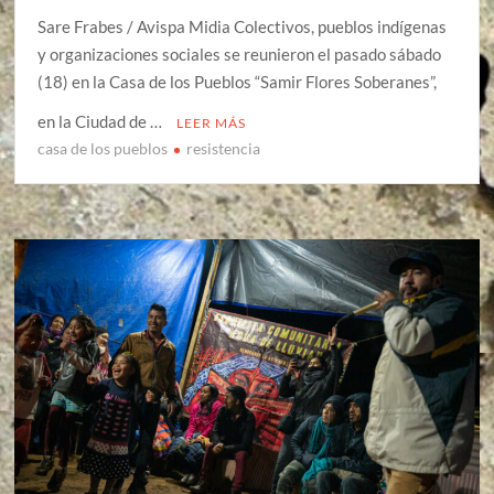
Sare Frabes / Avispa Midia Colectivos, pueblos indígenas
y organizaciones sociales se reunieron el pasado sábado
(18) en la Casa de los Pueblos “Samir Flores Soberanes”,
en la Ciudad de …
LEER MÁS
casa de los pueblos
resistencia