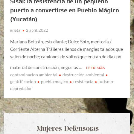
Sisal: la resistencia de un pequeño
puerto a convertirse en Pueblo Mágico
(Yucatán)
grieta
2 abril, 2022
Mariana Beltrán, estudiante; Dulce Soto, mentoría /
Corriente Alterna Tráileres llenos de mangles talados que
salen de noche; camiones de volteo que entran de día con
material de construcción; negocios …
LEER MÁS
contaminacion ambiental
destrucción ambiental
gentrificacion
pueblo magico
resistencia
turismo
depredador