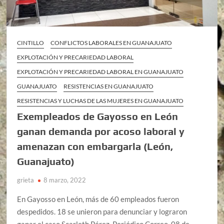
CINTILLO
CONFLICTOS LABORALES EN GUANAJUATO
EXPLOTACIÓN Y PRECARIEDAD LABORAL
EXPLOTACIÓN Y PRECARIEDAD LABORAL EN GUANAJUATO
GUANAJUATO
RESISTENCIAS EN GUANAJUATO
RESISTENCIAS Y LUCHAS DE LAS MUJERES EN GUANAJUATO
Exempleados de Gayosso en León
ganan demanda por acoso laboral y
amenazan con embargarla (León,
Guanajuato)
grieta
8 marzo, 2022
En Gayosso en León, más de 60 empleados fueron
despedidos. 18 se unieron para denunciar y lograron