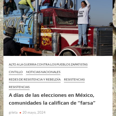
ALTO A LA GUERRA CONTRA LOS PUEBLOS ZAPATISTAS
CINTILLO
NOTICIAS NACIONALES
REDES DE RESISTENCIA Y REBELDÍA
RESISTENCIAS
RESISTENCIAS
A días de las elecciones en México,
comunidades la califican de “farsa”
grieta
20 mayo, 2024