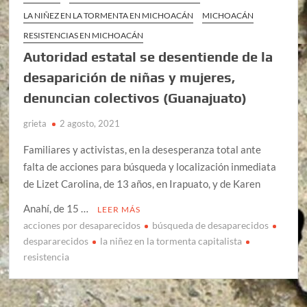
LA NIÑEZ EN LA TORMENTA EN MICHOACÁN
MICHOACÁN
RESISTENCIAS EN MICHOACÁN
Autoridad estatal se desentiende de la
desaparición de niñas y mujeres,
denuncian colectivos (Guanajuato)
grieta
2 agosto, 2021
Familiares y activistas, en la desesperanza total ante
falta de acciones para búsqueda y localización inmediata
de Lizet Carolina, de 13 años, en Irapuato, y de Karen
Anahí, de 15 …
LEER MÁS
acciones por desaparecidos
búsqueda de desaparecidos
despararecidos
la niñez en la tormenta capitalista
resistencia