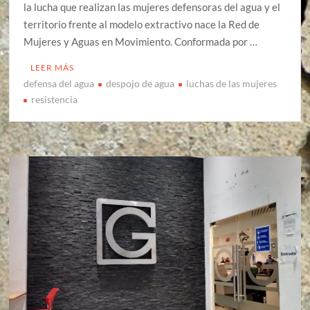
la lucha que realizan las mujeres defensoras del agua y el
territorio frente al modelo extractivo nace la Red de
Mujeres y Aguas en Movimiento. Conformada por …
LEER MÁS
defensa del agua
despojo de agua
luchas de las mujeres
resistencia