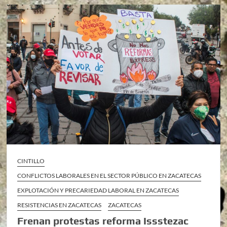
CINTILLO
CONFLICTOS LABORALES EN EL SECTOR PÚBLICO EN ZACATECAS
EXPLOTACIÓN Y PRECARIEDAD LABORAL EN ZACATECAS
RESISTENCIAS EN ZACATECAS
ZACATECAS
Frenan protestas reforma Issstezac