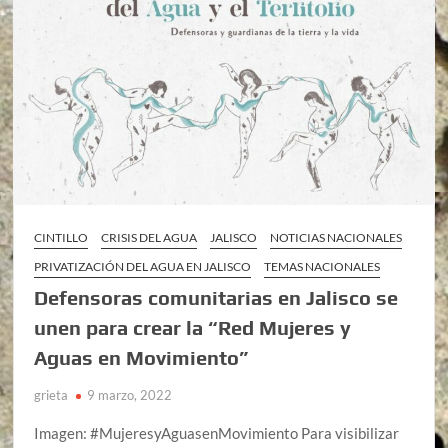
CINTILLO
CRISIS DEL AGUA
JALISCO
NOTICIAS NACIONALES
PRIVATIZACIÓN DEL AGUA EN JALISCO
TEMAS NACIONALES
Defensoras comunitarias en Jalisco se
unen para crear la “Red Mujeres y
Aguas en Movimiento”
grieta
9 marzo, 2022
Imagen: #MujeresyAguasenMovimiento Para visibilizar