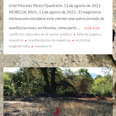
Uriel Morales Pérez/Quadratín, 13 de agosto de 2021
MORELIA, Mich., 13 de agosto de 2021.- El magisterio
michoacano encabeza este viernes una nueva jornada de
manifestaciones en Morelia, como parte …
LEER MÁS
conflictos laborales en el sector público
falta de pagos a
maestros
manifestacion de maestros
protestas
magisteriales
resistencia