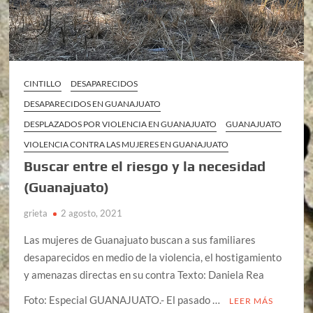
CINTILLO
DESAPARECIDOS
DESAPARECIDOS EN GUANAJUATO
DESPLAZADOS POR VIOLENCIA EN GUANAJUATO
GUANAJUATO
VIOLENCIA CONTRA LAS MUJERES EN GUANAJUATO
Buscar entre el riesgo y la necesidad
(Guanajuato)
grieta
2 agosto, 2021
Las mujeres de Guanajuato buscan a sus familiares
desaparecidos en medio de la violencia, el hostigamiento
y amenazas directas en su contra Texto: Daniela Rea
Foto: Especial GUANAJUATO.- El pasado …
LEER MÁS