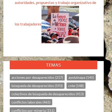
autoridades, propuestas y trabajo organizativo de
los trabajadores
TEMAS
acciones por desaparecidos
(217)
ayotzinapa
(145)
búsqueda de desaparecidos
(593)
cnte
(148)
colectivos de búsqueda de desaparecidos
(413)
conflictos laborales
(465)
conflictos por mineria
(151)