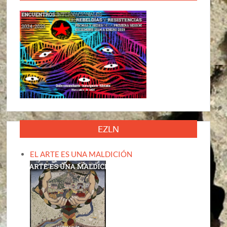
EZLN
EL ARTE ES UNA MALDICIÓN