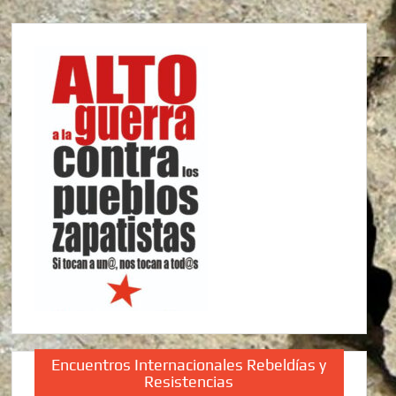
Encuentros Internacionales Rebeldías y
Resistencias