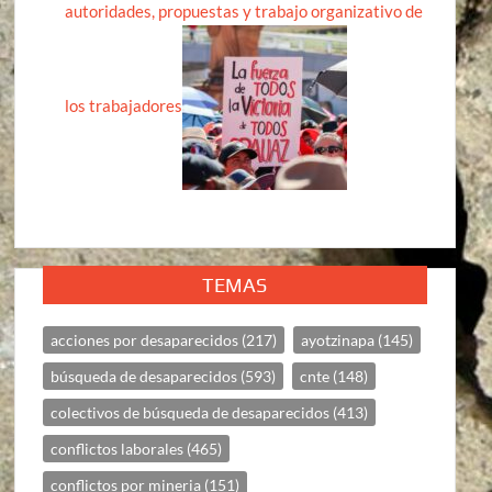
autoridades, propuestas y trabajo organizativo de
los trabajadores
TEMAS
acciones por desaparecidos
(217)
ayotzinapa
(145)
búsqueda de desaparecidos
(593)
cnte
(148)
colectivos de búsqueda de desaparecidos
(413)
conflictos laborales
(465)
conflictos por mineria
(151)