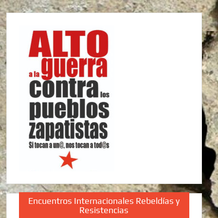
Encuentros Internacionales Rebeldías y
Resistencias