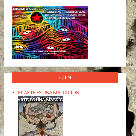
EZLN
EL ARTE ES UNA MALDICIÓN