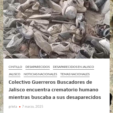
CINTILLO
DESAPARECIDOS
DESAPARECIDOS EN JALISCO
JALISCO
NOTICIAS NACIONALES
TEMAS NACIONALES
Colectivo Guerreros Buscadores de
Jalisco encuentra crematorio humano
mientras buscaba a sus desaparecidos
grieta
7 marzo, 2025