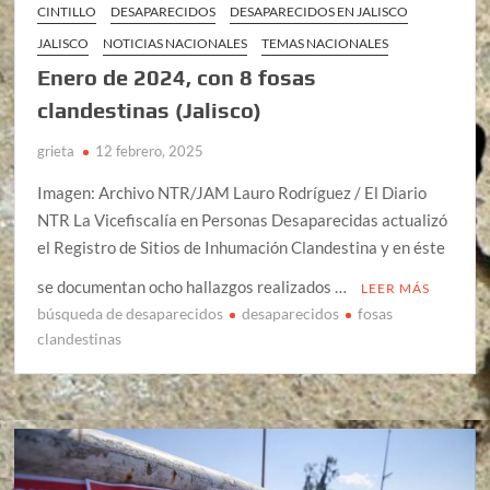
CINTILLO
DESAPARECIDOS
DESAPARECIDOS EN JALISCO
JALISCO
NOTICIAS NACIONALES
TEMAS NACIONALES
Enero de 2024, con 8 fosas
clandestinas (Jalisco)
grieta
12 febrero, 2025
Imagen: Archivo NTR/JAM Lauro Rodríguez / El Diario
NTR La Vicefiscalía en Personas Desaparecidas actualizó
el Registro de Sitios de Inhumación Clandestina y en éste
se documentan ocho hallazgos realizados …
LEER MÁS
búsqueda de desaparecidos
desaparecidos
fosas
clandestinas