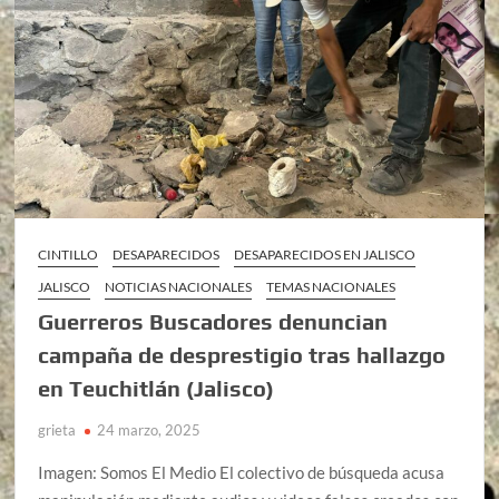
CINTILLO
DESAPARECIDOS
DESAPARECIDOS EN JALISCO
JALISCO
NOTICIAS NACIONALES
TEMAS NACIONALES
Guerreros Buscadores denuncian
campaña de desprestigio tras hallazgo
en Teuchitlán (Jalisco)
grieta
24 marzo, 2025
Imagen: Somos El Medio El colectivo de búsqueda acusa