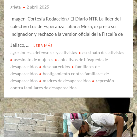
grieta
2 abril, 2025
Imagen: Cortesía Redacción / El Diario NTR La líder del
colectivo Luz de Esperanza, Liliana Meza, expresó su
indignación y rechazo a la versión oficial de la Fiscalía de
Jalisco, …
LEER MÁS
agresiones a defensores y activistas
asesinato de activistas
asesinato de mujeres
colectivos de búsqueda de
desaparecidos
desaparecidos
familiares de
desaparecidos
hostigamiento contra familiares de
desaparecidos
madres de desaparecidos
represión
contra familiares de desaparecidos