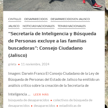
CINTILLO
DESAPARECIDOS
DESAPARECIDOS EN JALISCO
JALISCO
NOTICIAS NACIONALES
TEMAS NACIONALES
“Secretaría de Inteligencia y Búsqueda
de Personas excluye a las familias
buscadoras”: Consejo Ciudadano
(Jalisco)
grieta
11 noviembre, 2024
Imagen: Darwin Franco El Consejo Ciudadano de la Ley de
Búsqueda de Personas del Estado de Jalisco ha emitido un
análisis crítico sobre la creación de la Secretaría de
Inteligencia …
LEER MÁS
búsqueda de desaparecidos
colectivos de búsqueda de
desaparecidos
desaparecidos
estadísticas de