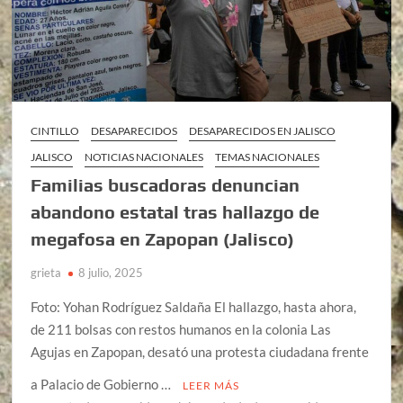
CINTILLO
DESAPARECIDOS
DESAPARECIDOS EN JALISCO
JALISCO
NOTICIAS NACIONALES
TEMAS NACIONALES
Familias buscadoras denuncian
abandono estatal tras hallazgo de
megafosa en Zapopan (Jalisco)
grieta
8 julio, 2025
Foto: Yohan Rodríguez Saldaña El hallazgo, hasta ahora,
de 211 bolsas con restos humanos en la colonia Las
Agujas en Zapopan, desató una protesta ciudadana frente
a Palacio de Gobierno …
LEER MÁS