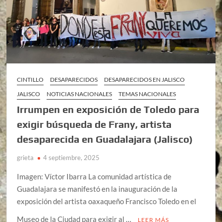
CINTILLO
DESAPARECIDOS
DESAPARECIDOS EN JALISCO
JALISCO
NOTICIAS NACIONALES
TEMAS NACIONALES
Irrumpen en exposición de Toledo para
exigir búsqueda de Frany, artista
desaparecida en Guadalajara (Jalisco)
grieta
4 septiembre, 2025
Imagen: Víctor Ibarra La comunidad artística de
Guadalajara se manifestó en la inauguración de la
exposición del artista oaxaqueño Francisco Toledo en el
Museo de la Ciudad para exigir al …
LEER MÁS