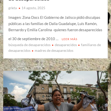
grieta
14 agosto, 2025
Imagen: Zona Docs El Gobierno de Jalisco pidió disculpas
públicas a las familias de Dalia Guadalupe, Luis Ramón,
Bernardo y Emilia Carolina -quienes fueron desaparecidas
el 30 de septiembre de 2010 …
LEER MÁS
búsqueda de desaparecidos
desaparecidos
familiares de
desaparecidos
madres de desaparecidos