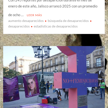
Con 245 reportes por desaparición durante el mes de
enero de este año, Jalisco arrancó 2025 con un promedio
de ocho …
LEER MÁS
aumento desaparecidos
búsqueda de desaparecidos
desaparecidos
estadísticas de desaparecidos