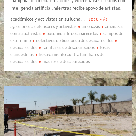
manipulación mediante audios y videos falsos creados con
inteligencia artificial, mientras recibe apoyo de artistas,
académicos y activistas en su lucha …
LEER MÁS
agresiones a defensores y activistas
amenazas
amenazas
contra activistas
búsqueda de desaparecidos
campos de
exterminio
colectivos de búsqueda de desaparecidos
desaparecidos
familiares de desaparecidos
fosas
clandestinas
hostigamiento contra familiares de
desaparecidos
madres de desaparecidos