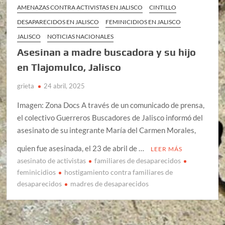
AMENAZAS CONTRA ACTIVISTAS EN JALISCO
CINTILLO
DESAPARECIDOS EN JALISCO
FEMINICIDIOS EN JALISCO
JALISCO
NOTICIAS NACIONALES
Asesinan a madre buscadora y su hijo
en Tlajomulco, Jalisco
grieta
24 abril, 2025
Imagen: Zona Docs A través de un comunicado de prensa,
el colectivo Guerreros Buscadores de Jalisco informó del
asesinato de su integrante María del Carmen Morales,
quien fue asesinada, el 23 de abril de …
LEER MÁS
asesinato de activistas
familiares de desaparecidos
feminicidios
hostigamiento contra familiares de
desaparecidos
madres de desaparecidos