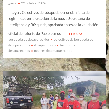
grieta
22 octubre, 2024
Imagen: Colectivos de búsqueda denuncian falta de
legitimidad en la creación de la nueva Secretaría de
Inteligencia y Búsqueda, aprobada antes de la validación
oficial del triunfo de Pablo Lemus …
LEER MÁS
búsqueda de desaparecidos
colectivos de búsqueda de
desaparecidos
desaparecidos
familiares de
desaparecidos
madres de desaparecidos