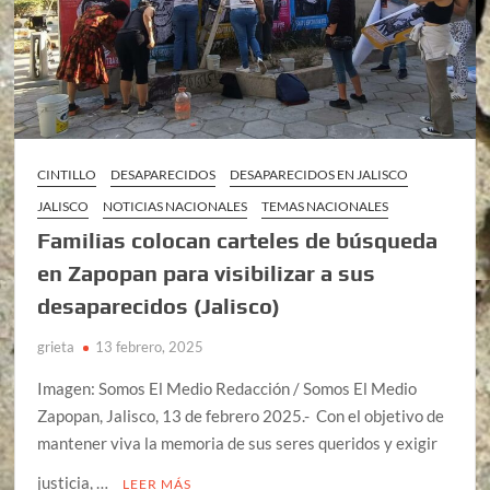
CINTILLO
DESAPARECIDOS
DESAPARECIDOS EN JALISCO
JALISCO
NOTICIAS NACIONALES
TEMAS NACIONALES
Familias colocan carteles de búsqueda
en Zapopan para visibilizar a sus
desaparecidos (Jalisco)
grieta
13 febrero, 2025
Imagen: Somos El Medio Redacción / Somos El Medio
Zapopan, Jalisco, 13 de febrero 2025.- Con el objetivo de
mantener viva la memoria de sus seres queridos y exigir
justicia, …
LEER MÁS