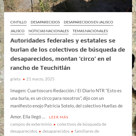
CINTILLO
DESAPARECIDOS
DESAPARECIDOS EN JALISCO
JALISCO
NOTICIAS NACIONALES
TEMAS NACIONALES
Autoridades federales y estatales se
burlan de los colectivos de búsqueda de
desaparecidos, montan ‘circo’ en el
rancho de Teuchitlán
grieta
21 marzo, 2025
Imagen: Cuartoscuro Redacción / El Diario NTR “Esto es
una burla, es un circo para nosotros”, dijo con un
manifiesto enojo Patricia Sotelo, del colectivo Huellas de
Amor. Ella llegó …
LEER MÁS
campos de exterminio
colectivos de búsqueda de
desaparecidos
desaparecidos
familiares de