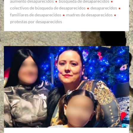
aumento desaparecidos
búsqueda de desaparecidos
colectivos de búsqueda de desaparecidos
desaparecidos
familiares de desaparecidos
madres de desaparecidos
protestas por desaparecidos