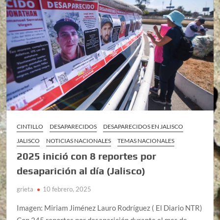
CINTILLO
DESAPARECIDOS
DESAPARECIDOS EN JALISCO
JALISCO
NOTICIAS NACIONALES
TEMAS NACIONALES
2025 inició con 8 reportes por
desaparición al día (Jalisco)
grieta
10 febrero, 2025
Imagen: Miriam Jiménez Lauro Rodríguez ( El Diario NTR)