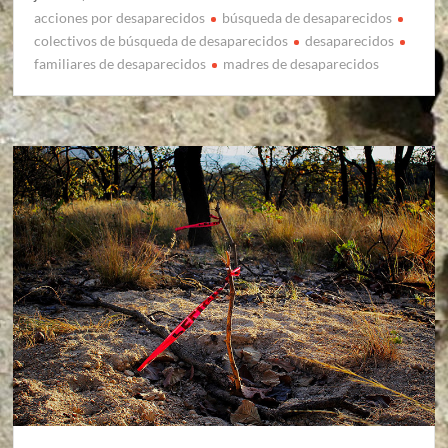
acciones por desaparecidos
búsqueda de desaparecidos
colectivos de búsqueda de desaparecidos
desaparecidos
familiares de desaparecidos
madres de desaparecidos