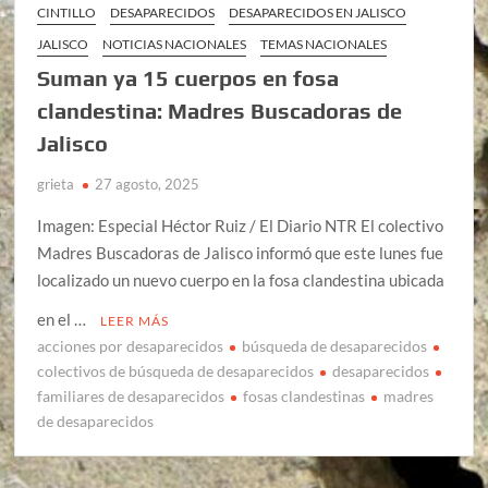
CINTILLO
DESAPARECIDOS
DESAPARECIDOS EN JALISCO
JALISCO
NOTICIAS NACIONALES
TEMAS NACIONALES
Suman ya 15 cuerpos en fosa
clandestina: Madres Buscadoras de
Jalisco
grieta
27 agosto, 2025
Imagen: Especial Héctor Ruiz / El Diario NTR El colectivo
Madres Buscadoras de Jalisco informó que este lunes fue
localizado un nuevo cuerpo en la fosa clandestina ubicada
en el …
LEER MÁS
acciones por desaparecidos
búsqueda de desaparecidos
colectivos de búsqueda de desaparecidos
desaparecidos
familiares de desaparecidos
fosas clandestinas
madres
de desaparecidos