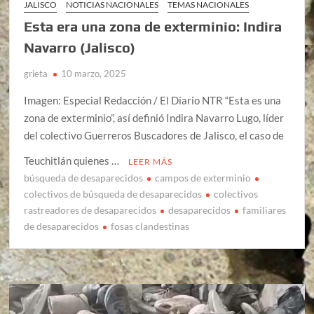
JALISCO
NOTICIAS NACIONALES
TEMAS NACIONALES
Esta era una zona de exterminio: Indira
Navarro (Jalisco)
grieta
10 marzo, 2025
Imagen: Especial Redacción / El Diario NTR “Esta es una
zona de exterminio”, así definió Indira Navarro Lugo, líder
del colectivo Guerreros Buscadores de Jalisco, el caso de
Teuchitlán quienes …
LEER MÁS
búsqueda de desaparecidos
campos de exterminio
colectivos de búsqueda de desaparecidos
colectivos
rastreadores de desaparecidos
desaparecidos
familiares
de desaparecidos
fosas clandestinas