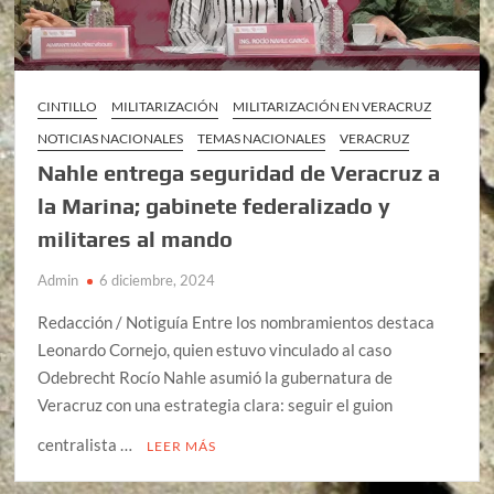
CINTILLO
MILITARIZACIÓN
MILITARIZACIÓN EN VERACRUZ
NOTICIAS NACIONALES
TEMAS NACIONALES
VERACRUZ
Nahle entrega seguridad de Veracruz a
la Marina; gabinete federalizado y
militares al mando
Admin
6 diciembre, 2024
Redacción / Notiguía Entre los nombramientos destaca
Leonardo Cornejo, quien estuvo vinculado al caso
Odebrecht Rocío Nahle asumió la gubernatura de
Veracruz con una estrategia clara: seguir el guion
centralista …
LEER MÁS