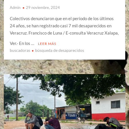
Admin
29 noviembre, 2024
Colectivos denunciaron que en el período de los últimos
24 años, se han registrado casi 7 mil desaparecidos en
Veracruz. Francisco de Luna / E-consulta Veracruz Xalapa,
Ver.- En los …
LEER MÁS
buscadoras
búsqueda de desaparecidos