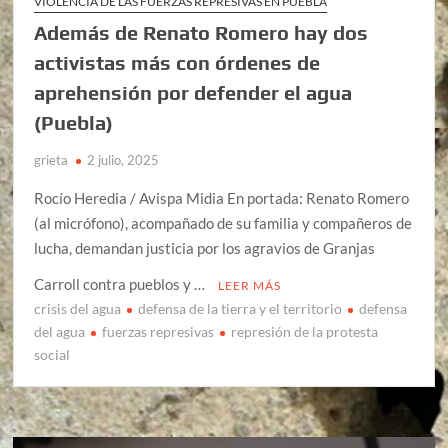
VIOLENCIA DE LAS FUERZAS REPRESIVAS EN PUEBLA
Además de Renato Romero hay dos
activistas más con órdenes de
aprehensión por defender el agua
(Puebla)
grieta
2 julio, 2025
Rocío Heredia / Avispa Midia En portada: Renato Romero
(al micrófono), acompañado de su familia y compañeros de
lucha, demandan justicia por los agravios de Granjas
Carroll contra pueblos y …
LEER MÁS
crisis del agua
defensa de la tierra y el territorio
defensa
del agua
fuerzas represivas
represión de la protesta
social