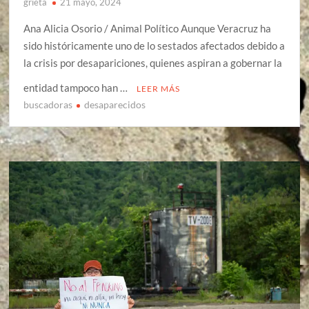
grieta
21 mayo, 2024
Ana Alicia Osorio / Animal Político Aunque Veracruz ha
sido históricamente uno de lo sestados afectados debido a
la crisis por desapariciones, quienes aspiran a gobernar la
entidad tampoco han …
LEER MÁS
buscadoras
desaparecidos