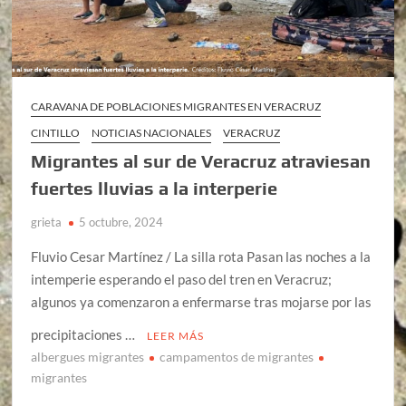
CARAVANA DE POBLACIONES MIGRANTES EN VERACRUZ
CINTILLO
NOTICIAS NACIONALES
VERACRUZ
Migrantes al sur de Veracruz atraviesan
fuertes lluvias a la interperie
grieta
5 octubre, 2024
Fluvio Cesar Martínez / La silla rota Pasan las noches a la
intemperie esperando el paso del tren en Veracruz;
algunos ya comenzaron a enfermarse tras mojarse por las
precipitaciones …
LEER MÁS
albergues migrantes
campamentos de migrantes
migrantes