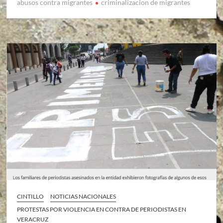
abusos contra migrantes
criminalizacion de migrantes
CINTILLO
NOTICIAS NACIONALES
PROTESTAS POR VIOLENCIA EN CONTRA DE PERIODISTAS EN
VERACRUZ