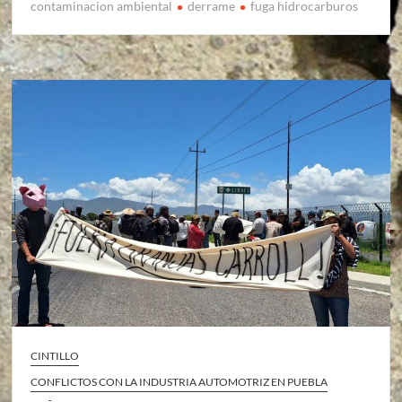
contaminacion ambiental
derrame
fuga hidrocarburos
CINTILLO
CONFLICTOS CON LA INDUSTRIA AUTOMOTRIZ EN PUEBLA