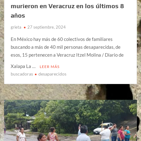
murieron en Veracruz en los últimos 8
años
grieta
27 septiembre, 2024
En México hay más de 60 colectivos de familiares
buscando a más de 40 mil personas desaparecidas, de
esos, 15 pertenecen a Veracruz Itzel Molina / Diario de
Xalapa La …
LEER MÁS
buscadoras
desaparecidos