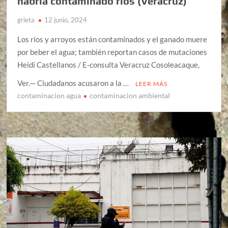
habría contaminado ríos (Veracruz)
grieta
12 junio, 2024
Los ríos y arroyos están contaminados y el ganado muere
por beber el agua; también reportan casos de mutaciones
Heidi Castellanos / E-consulta Veracruz Cosoleacaque,
Ver.— Ciudadanos acusaron a la …
LEER MÁS
contaminacion agua
contaminacion ambiental