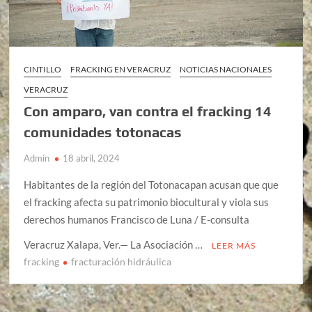
CINTILLO
FRACKING EN VERACRUZ
NOTICIAS NACIONALES
VERACRUZ
Con amparo, van contra el fracking 14
comunidades totonacas
Admin
18 abril, 2024
Habitantes de la región del Totonacapan acusan que que
el fracking afecta su patrimonio biocultural y viola sus
derechos humanos Francisco de Luna / E-consulta
Veracruz Xalapa, Ver.— La Asociación …
LEER MÁS
fracking
fracturación hidráulica