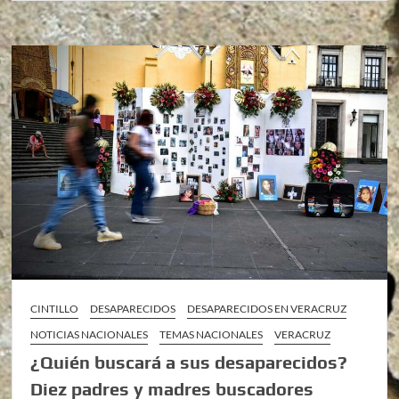
CINTILLO
DESAPARECIDOS
DESAPARECIDOS EN VERACRUZ
NOTICIAS NACIONALES
TEMAS NACIONALES
VERACRUZ
¿Quién buscará a sus desaparecidos?
Diez padres y madres buscadores