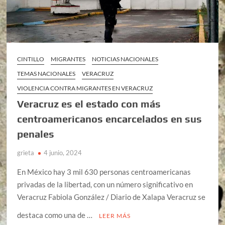
CINTILLO
MIGRANTES
NOTICIAS NACIONALES
TEMAS NACIONALES
VERACRUZ
VIOLENCIA CONTRA MIGRANTES EN VERACRUZ
Veracruz es el estado con más
centroamericanos encarcelados en sus
penales
grieta
4 junio, 2024
En México hay 3 mil 630 personas centroamericanas
privadas de la libertad, con un número significativo en
Veracruz Fabiola González / Diario de Xalapa Veracruz se
destaca como una de …
LEER MÁS