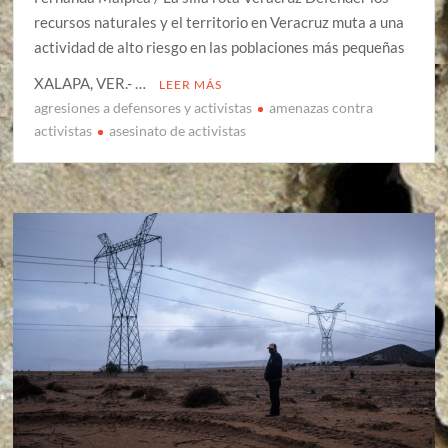
recursos naturales y el territorio en Veracruz muta a una
actividad de alto riesgo en las poblaciones más pequeñas
XALAPA, VER.- …
LEER MÁS
agresiones a defensores y activistas
amenazas contra
activistas
asesinato de activistas