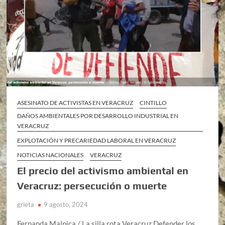
ASESINATO DE ACTIVISTAS EN VERACRUZ
CINTILLO
DAÑOS AMBIENTALES POR DESARROLLO INDUSTRIAL EN
VERACRUZ
EXPLOTACIÓN Y PRECARIEDAD LABORAL EN VERACRUZ
NOTICIAS NACIONALES
VERACRUZ
El precio del activismo ambiental en
Veracruz: persecución o muerte
grieta
9 agosto, 2024
Fernanda Malpica / La silla rota Veracruz Defender los