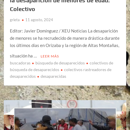
la desaparición de menores de edad:
Colectivo
grieta
11 agosto, 2024
Editor: Javier Domínguez / XEU Noticias La desaparición
de menores se ha recrudecido de manera drástica durante
los últimos días en Orizaba y la región de Altas Montañas,
situación ha …
LEER MÁS
buscadoras
búsqueda de desaparecidos
colectivos de
búsqueda de desaparecidos
colectivos rastreadores de
desaparecidos
desaparecidas