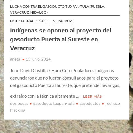
LUCHA CONTRA EL GASODUCTO TUXPAN-TULA (PUEBLA,
VERACRUZ, HIDALGO)
NOTICIAS NACIONALES
VERACRUZ
Indígenas se oponen al proyecto del
gasoducto Puerta al Sureste en
Veracruz
grieta
15 junio, 2024
Juan David Castilla / Hora Cero Pobladores indígenas
denunciaron que no fueron consultados para el proyecto
del gasoducto Puerta al Sureste, que pretende llevar gas,
extraído con la técnica altamente …
LEER MÁS
dos bocas
gasoducto tuxpan-tula
gasoductos
rechazo
fracking