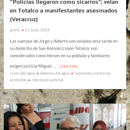
“Policías llegaron como sicarios”; velan
en Totalco a manifestantes asesinados
(Veracruz)
grieta
21 junio, 2024
Los cuerpos de Jorge y Alberto son velados esta tarde en
su domicilio de San Antonio Limón Totalco; son
considerados como héroes en su poblado y familiares
exigen justicia Miguel …
LEER MÁS
crisis del agua
defensa del agua
represión contra las
protestas
represion policial