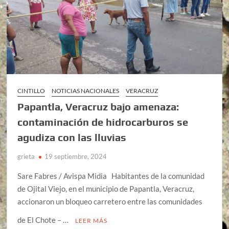
CINTILLO
NOTICIAS NACIONALES
VERACRUZ
Papantla, Veracruz bajo amenaza:
contaminación de hidrocarburos se
agudiza con las lluvias
grieta
19 septiembre, 2024
Sare Fabres / Avispa Midia Habitantes de la comunidad
de Ojital Viejo, en el municipio de Papantla, Veracruz,
accionaron un bloqueo carretero entre las comunidades
de El Chote – …
LEER MÁS