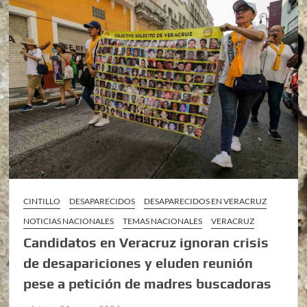
CINTILLO
DESAPARECIDOS
DESAPARECIDOS EN VERACRUZ
NOTICIAS NACIONALES
TEMAS NACIONALES
VERACRUZ
Candidatos en Veracruz ignoran crisis
de desapariciones y eluden reunión
pese a petición de madres buscadoras