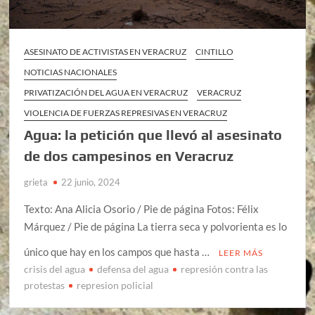
ASESINATO DE ACTIVISTAS EN VERACRUZ
CINTILLO
NOTICIAS NACIONALES
PRIVATIZACIÓN DEL AGUA EN VERACRUZ
VERACRUZ
VIOLENCIA DE FUERZAS REPRESIVAS EN VERACRUZ
Agua: la petición que llevó al asesinato
de dos campesinos en Veracruz
grieta
22 junio, 2024
Texto: Ana Alicia Osorio / Pie de página Fotos: Félix
Márquez / Pie de página La tierra seca y polvorienta es lo
único que hay en los campos que hasta …
LEER MÁS
crisis del agua
defensa del agua
represión contra las
protestas
represion policial