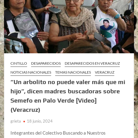
CINTILLO
DESAPARECIDOS
DESAPARECIDOS EN VERACRUZ
NOTICIAS NACIONALES
TEMAS NACIONALES
VERACRUZ
“Un arbolito no puede valer más que mi
hijo”, dicen madres buscadoras sobre
Semefo en Palo Verde [Video]
(Veracruz)
grieta
18 junio, 2024
Integrantes del Colectivo Buscando a Nuestros