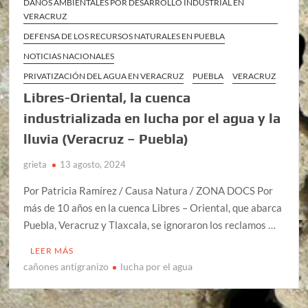
DAÑOS AMBIENTALES POR DESARROLLO INDUSTRIAL EN
VERACRUZ
DEFENSA DE LOS RECURSOS NATURALES EN PUEBLA
NOTICIAS NACIONALES
PRIVATIZACIÓN DEL AGUA EN VERACRUZ
PUEBLA
VERACRUZ
Libres-Oriental, la cuenca
industrializada en lucha por el agua y la
lluvia (Veracruz – Puebla)
grieta
13 agosto, 2024
Por Patricia Ramírez / Causa Natura / ZONA DOCS Por
más de 10 años en la cuenca Libres – Oriental, que abarca
Puebla, Veracruz y Tlaxcala, se ignoraron los reclamos …
LEER MÁS
cañones antigranizo
lucha por el agua