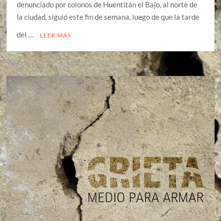
denunciado por colonos de Huentitán el Bajo, al norte de
la ciudad, siguió este fin de semana, luego de que la tarde
del …
LEER MÁS