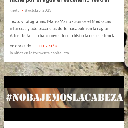
grieta
8 octubre, 2023
Texto y fotografías: Mario Marlo / Somos el Medio Las
infancias y adolescencias de Temacapulín en la región
Altos de Jalisco han convertido su historia de resistencia
en obras de …
LEER MÁS
la niñez en la tormenta capitalista