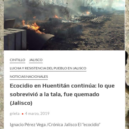
CINTILLO
JALISCO
LUCHA Y RESISTENCIA DEL PUEBLO EN JALISCO
NOTICIAS NACIONALES
Ecocidio en Huentitán continúa: lo que
sobrevivió a la tala, fue quemado
(Jalisco)
grieta
4 marzo, 2019
Ignacio Pérez Vega /Crónica Jalisco El “ecocidio”