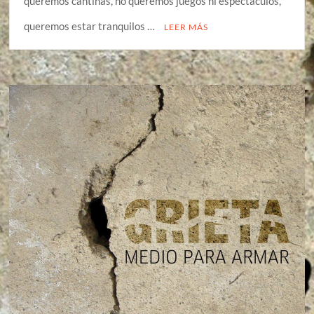
queremos cantinas, no queremos juegos ni espectáculos,
queremos estar tranquilos …
LEER MÁS