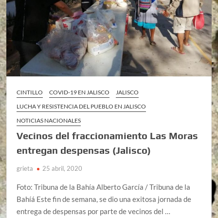
CINTILLO
COVID-19 EN JALISCO
JALISCO
LUCHA Y RESISTENCIA DEL PUEBLO EN JALISCO
NOTICIAS NACIONALES
Vecinos del fraccionamiento Las Moras
entregan despensas (Jalisco)
grieta
25 abril, 2020
Foto: Tribuna de la Bahía Alberto García / Tribuna de la
Bahíá Este fin de semana, se dio una exitosa jornada de
entrega de despensas por parte de vecinos del …