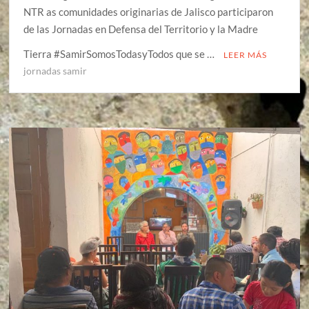
NTR as comunidades originarias de Jalisco participaron
de las Jornadas en Defensa del Territorio y la Madre
Tierra #SamirSomosTodasyTodos que se …
LEER MÁS
jornadas samir