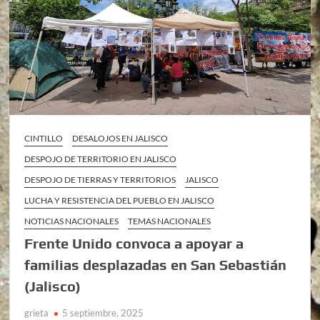
CINTILLO
DESALOJOS EN JALISCO
DESPOJO DE TERRITORIO EN JALISCO
DESPOJO DE TIERRAS Y TERRITORIOS
JALISCO
LUCHA Y RESISTENCIA DEL PUEBLO EN JALISCO
NOTICIAS NACIONALES
TEMAS NACIONALES
Frente Unido convoca a apoyar a
familias desplazadas en San Sebastián
(Jalisco)
grieta
5 septiembre, 2025