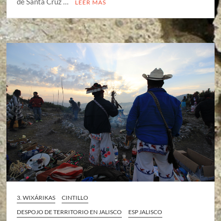
de Santa Cruz …
LEER MÁS
3. WIXÁRIKAS
CINTILLO
DESPOJO DE TERRITORIO EN JALISCO
ESP JALISCO