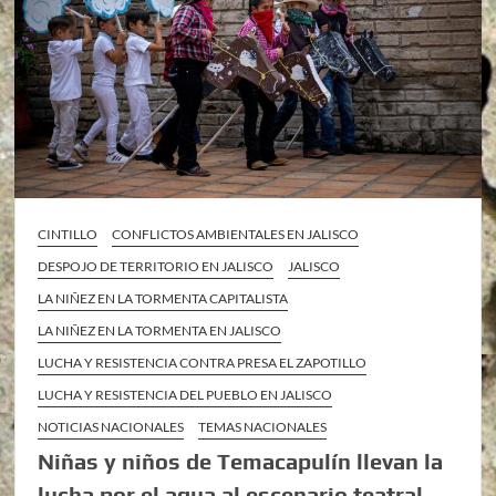
CINTILLO
CONFLICTOS AMBIENTALES EN JALISCO
DESPOJO DE TERRITORIO EN JALISCO
JALISCO
LA NIÑEZ EN LA TORMENTA CAPITALISTA
LA NIÑEZ EN LA TORMENTA EN JALISCO
LUCHA Y RESISTENCIA CONTRA PRESA EL ZAPOTILLO
LUCHA Y RESISTENCIA DEL PUEBLO EN JALISCO
NOTICIAS NACIONALES
TEMAS NACIONALES
Niñas y niños de Temacapulín llevan la
lucha por el agua al escenario teatral