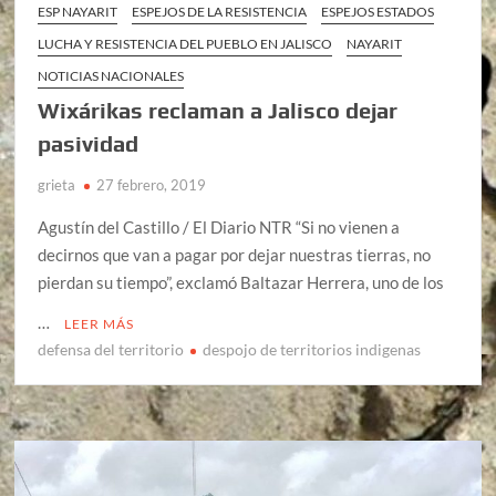
ESP NAYARIT
ESPEJOS DE LA RESISTENCIA
ESPEJOS ESTADOS
LUCHA Y RESISTENCIA DEL PUEBLO EN JALISCO
NAYARIT
NOTICIAS NACIONALES
Wixárikas reclaman a Jalisco dejar
pasividad
grieta
27 febrero, 2019
Agustín del Castillo / El Diario NTR “Si no vienen a
decirnos que van a pagar por dejar nuestras tierras, no
pierdan su tiempo”, exclamó Baltazar Herrera, uno de los
…
LEER MÁS
defensa del territorio
despojo de territorios indigenas