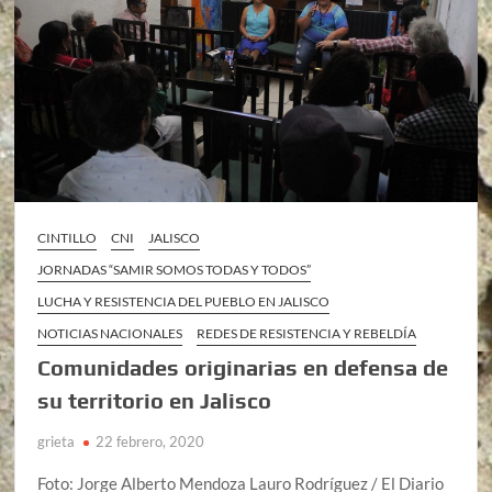
CINTILLO
CNI
JALISCO
JORNADAS “SAMIR SOMOS TODAS Y TODOS”
LUCHA Y RESISTENCIA DEL PUEBLO EN JALISCO
NOTICIAS NACIONALES
REDES DE RESISTENCIA Y REBELDÍA
Comunidades originarias en defensa de
su territorio en Jalisco
grieta
22 febrero, 2020
Foto: Jorge Alberto Mendoza Lauro Rodríguez / El Diario