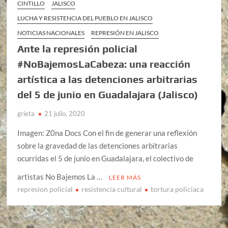
CINTILLO
JALISCO
LUCHA Y RESISTENCIA DEL PUEBLO EN JALISCO
NOTICIAS NACIONALES
REPRESIÓN EN JALISCO
Ante la represión policial
#NoBajemosLaCabeza: una reacción
artística a las detenciones arbitrarias
del 5 de junio en Guadalajara (Jalisco)
grieta
21 julio, 2020
Imagen: Z0na Docs Con el fin de generar una reflexión
sobre la gravedad de las detenciones arbitrarias
ocurridas el 5 de junio en Guadalajara, el colectivo de
artistas No Bajemos La …
LEER MÁS
represion policial
resistencia cultural
tortura policiaca