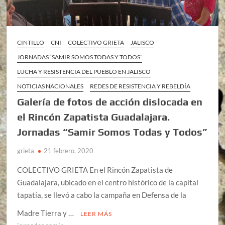
CINTILLO
CNI
COLECTIVO GRIETA
JALISCO
JORNADAS “SAMIR SOMOS TODAS Y TODOS”
LUCHA Y RESISTENCIA DEL PUEBLO EN JALISCO
NOTICIAS NACIONALES
REDES DE RESISTENCIA Y REBELDÍA
Galería de fotos de acción dislocada en
el Rincón Zapatista Guadalajara.
Jornadas “Samir Somos Todas y Todos”
grieta
21 febrero, 2020
COLECTIVO GRIETA En el Rincón Zapatista de
Guadalajara, ubicado en el centro histórico de la capital
tapatía, se llevó a cabo la campaña en Defensa de la
Madre Tierra y …
LEER MÁS