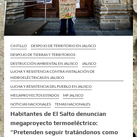
CINTILLO
DESPOJO DE TERRITORIO EN JALISCO
DESPOJO DE TIERRAS Y TERRITORIOS
DESTRUCCIÓN AMBIENTAL EN JALISCO
JALISCO
LUCHA Y RESISTENCIA CONTRA INSTALACIÓN DE
HIDROELÉCTRICAS EN JALISCO
LUCHA Y RESISTENCIA DEL PUEBLO EN JALISCO
MEGAPROYECTOS ESTADOS
MP JALISCO
NOTICIAS NACIONALES
TEMAS NACIONALES
Habitantes de El Salto denuncian
megaproyecto termoeléctrico:
“Pretenden seguir tratándonos como