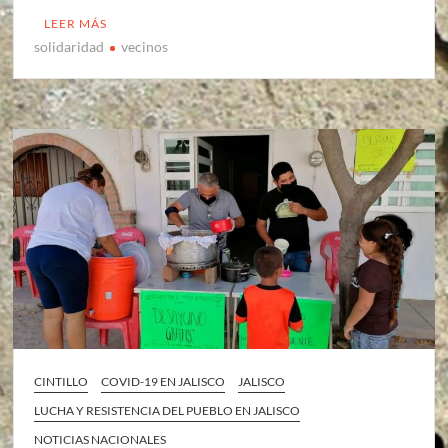
LEER MÁS
solidaridad
vecinos
CINTILLO
COVID-19 EN JALISCO
JALISCO
LUCHA Y RESISTENCIA DEL PUEBLO EN JALISCO
NOTICIAS NACIONALES