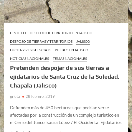
CINTILLO
DESPOJO DE TERRITORIO EN JALISCO
DESPOJO DE TIERRAS Y TERRITORIOS
JALISCO
LUCHA Y RESISTENCIA DEL PUEBLO EN JALISCO
NOTICIAS NACIONALES
TEMAS NACIONALES
Pretenden despojar de sus tierras a
ejidatarios de Santa Cruz de la Soledad,
Chapala (Jalisco)
grieta
28 febrero, 2019
Defienden más de 450 hectáreas que podrían verse
afectadas por la construcción de un complejo turístico en
el Cerro del Junco Isaura López / El Occidental Ejidatarios