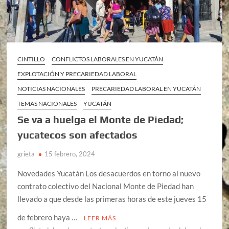
CINTILLO
CONFLICTOS LABORALES EN YUCATÁN
EXPLOTACIÓN Y PRECARIEDAD LABORAL
NOTICIAS NACIONALES
PRECARIEDAD LABORAL EN YUCATÁN
TEMAS NACIONALES
YUCATÁN
Se va a huelga el Monte de Piedad;
yucatecos son afectados
grieta
15 febrero, 2024
Novedades Yucatán Los desacuerdos en torno al nuevo
contrato colectivo del Nacional Monte de Piedad han
llevado a que desde las primeras horas de este jueves 15
de febrero haya …
LEER MÁS