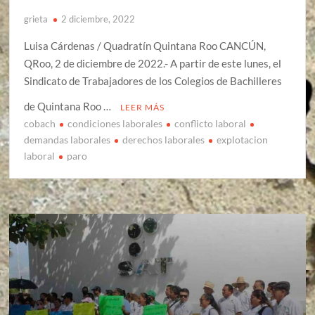
grieta
2 diciembre, 2022
Luisa Cárdenas / Quadratín Quintana Roo CANCÚN,
QRoo, 2 de diciembre de 2022.- A partir de este lunes, el
Sindicato de Trabajadores de los Colegios de Bachilleres
de Quintana Roo …
LEER MÁS
cobach
condiciones laborales
conflicto laboral
demandas laborales
derechos laborales
explotacion
laboral
paro