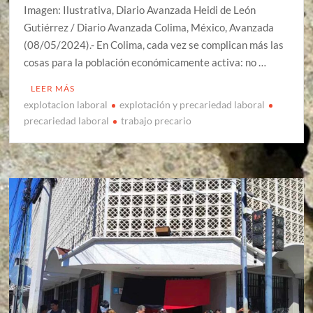
Imagen: Ilustrativa, Diario Avanzada Heidi de León
Gutiérrez / Diario Avanzada Colima, México, Avanzada
(08/05/2024).- En Colima, cada vez se complican más las
cosas para la población económicamente activa: no …
LEER MÁS
explotacion laboral
explotación y precariedad laboral
precariedad laboral
trabajo precario