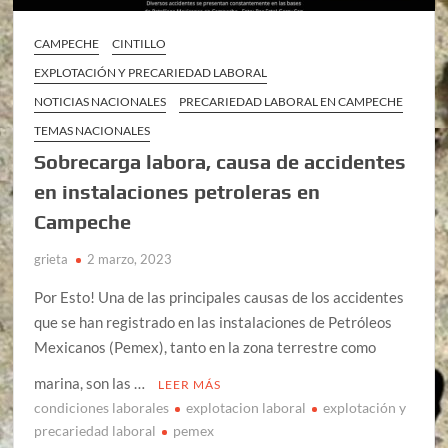
CAMPECHE
CINTILLO
EXPLOTACIÓN Y PRECARIEDAD LABORAL
NOTICIAS NACIONALES
PRECARIEDAD LABORAL EN CAMPECHE
TEMAS NACIONALES
Sobrecarga labora, causa de accidentes
en instalaciones petroleras en
Campeche
grieta
2 marzo, 2023
Por Esto! Una de las principales causas de los accidentes
que se han registrado en las instalaciones de Petróleos
Mexicanos (Pemex), tanto en la zona terrestre como
marina, son las …
LEER MÁS
condiciones laborales
explotacion laboral
explotación y
precariedad laboral
pemex