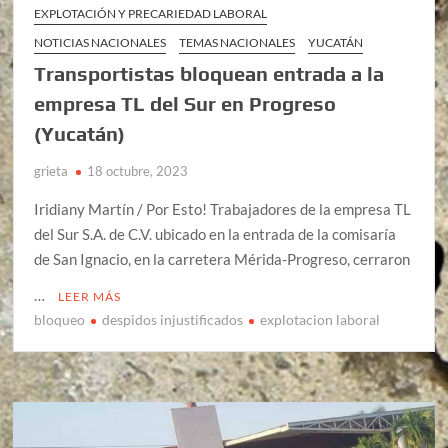
EXPLOTACIÓN Y PRECARIEDAD LABORAL
NOTICIAS NACIONALES
TEMAS NACIONALES
YUCATÁN
Transportistas bloquean entrada a la
empresa TL del Sur en Progreso
(Yucatán)
grieta
18 octubre, 2023
Iridiany Martín / Por Esto! Trabajadores de la empresa TL
del Sur S.A. de C.V. ubicado en la entrada de la comisaría
de San Ignacio, en la carretera Mérida-Progreso, cerraron
…
LEER MÁS
bloqueo
despidos injustificados
explotacion laboral