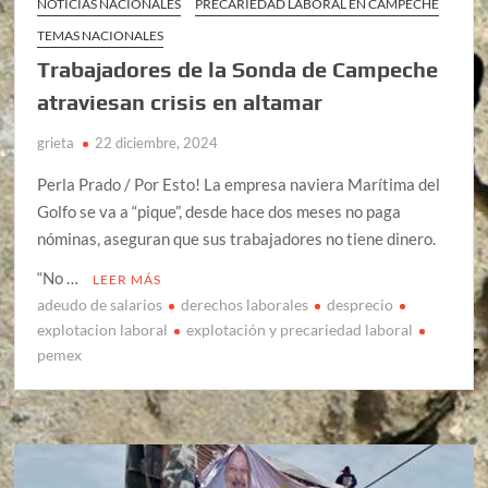
NOTICIAS NACIONALES
PRECARIEDAD LABORAL EN CAMPECHE
TEMAS NACIONALES
Trabajadores de la Sonda de Campeche
atraviesan crisis en altamar
grieta
22 diciembre, 2024
Perla Prado / Por Esto! La empresa naviera Marítima del
Golfo se va a “pique”, desde hace dos meses no paga
nóminas, aseguran que sus trabajadores no tiene dinero.
“No …
LEER MÁS
adeudo de salarios
derechos laborales
desprecio
explotacion laboral
explotación y precariedad laboral
pemex