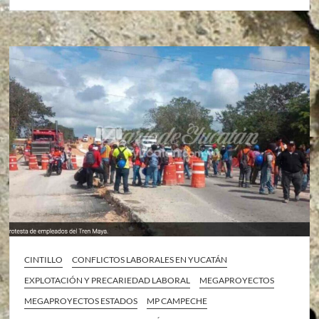
CINTILLO
CONFLICTOS LABORALES EN YUCATÁN
EXPLOTACIÓN Y PRECARIEDAD LABORAL
MEGAPROYECTOS
MEGAPROYECTOS ESTADOS
MP CAMPECHE