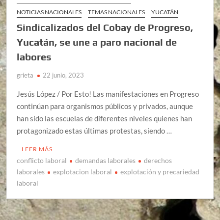
NOTICIAS NACIONALES
TEMAS NACIONALES
YUCATÁN
Sindicalizados del Cobay de Progreso,
Yucatán, se une a paro nacional de
labores
grieta
22 junio, 2023
Jesús López / Por Esto! Las manifestaciones en Progreso
continúan para organismos públicos y privados, aunque
han sido las escuelas de diferentes niveles quienes han
protagonizado estas últimas protestas, siendo …
LEER MÁS
conflicto laboral
demandas laborales
derechos
laborales
explotacion laboral
explotación y precariedad
laboral