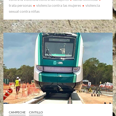
trata personas
violencia contra las mujeres
violencia
sexual contra niñas
CAMPECHE
CINTILLO