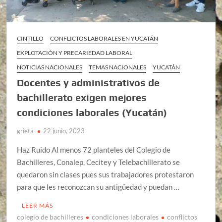
CINTILLO
CONFLICTOS LABORALES EN YUCATÁN
EXPLOTACIÓN Y PRECARIEDAD LABORAL
NOTICIAS NACIONALES
TEMAS NACIONALES
YUCATÁN
Docentes y administrativos de
bachillerato exigen mejores
condiciones laborales (Yucatán)
grieta
22 junio, 2023
Haz Ruido Al menos 72 planteles del Colegio de
Bachilleres, Conalep, Cecitey y Telebachillerato se
quedaron sin clases pues sus trabajadores protestaron
para que les reconozcan su antigüedad y puedan …
LEER MÁS
colegio de bachilleres
condiciones laborales
conflictos