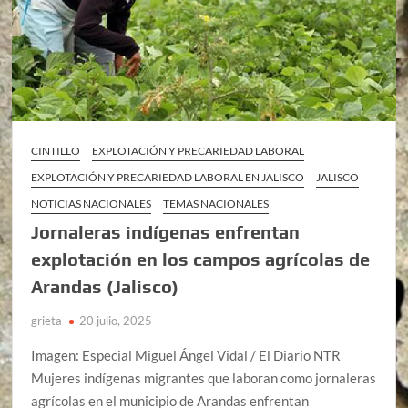
CINTILLO
EXPLOTACIÓN Y PRECARIEDAD LABORAL
EXPLOTACIÓN Y PRECARIEDAD LABORAL EN JALISCO
JALISCO
NOTICIAS NACIONALES
TEMAS NACIONALES
Jornaleras indígenas enfrentan
explotación en los campos agrícolas de
Arandas (Jalisco)
grieta
20 julio, 2025
Imagen: Especial Miguel Ángel Vidal / El Diario NTR
Mujeres indígenas migrantes que laboran como jornaleras
agrícolas en el municipio de Arandas enfrentan