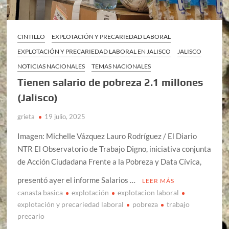
CINTILLO
EXPLOTACIÓN Y PRECARIEDAD LABORAL
EXPLOTACIÓN Y PRECARIEDAD LABORAL EN JALISCO
JALISCO
NOTICIAS NACIONALES
TEMAS NACIONALES
Tienen salario de pobreza 2.1 millones
(Jalisco)
grieta
19 julio, 2025
Imagen: Michelle Vázquez Lauro Rodríguez / El Diario
NTR El Observatorio de Trabajo Digno, iniciativa conjunta
de Acción Ciudadana Frente a la Pobreza y Data Cívica,
presentó ayer el informe Salarios …
LEER MÁS
canasta basica
explotación
explotacion laboral
explotación y precariedad laboral
pobreza
trabajo
precario