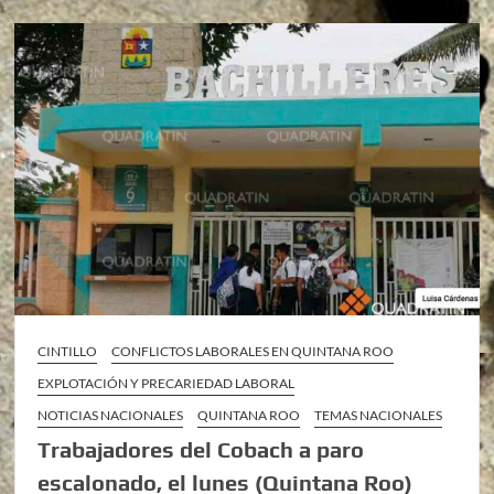
CINTILLO
CONFLICTOS LABORALES EN QUINTANA ROO
EXPLOTACIÓN Y PRECARIEDAD LABORAL
NOTICIAS NACIONALES
QUINTANA ROO
TEMAS NACIONALES
Trabajadores del Cobach a paro
escalonado, el lunes (Quintana Roo)