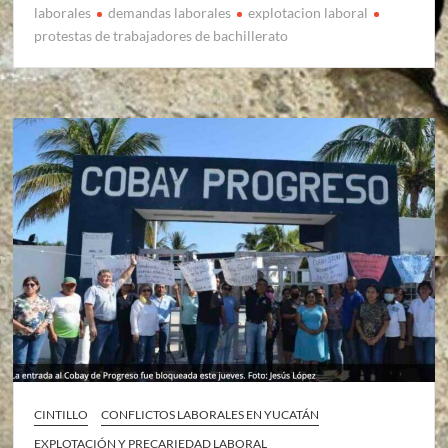
laborales
demandas laborales
explotacion laboral
protestas de trabajadores de bachillerato
CINTILLO
CONFLICTOS LABORALES EN YUCATÁN
EXPLOTACIÓN Y PRECARIEDAD LABORAL