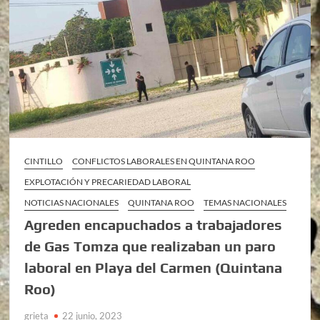
CINTILLO
CONFLICTOS LABORALES EN QUINTANA ROO
EXPLOTACIÓN Y PRECARIEDAD LABORAL
NOTICIAS NACIONALES
QUINTANA ROO
TEMAS NACIONALES
Agreden encapuchados a trabajadores
de Gas Tomza que realizaban un paro
laboral en Playa del Carmen (Quintana
Roo)
grieta
22 junio, 2023