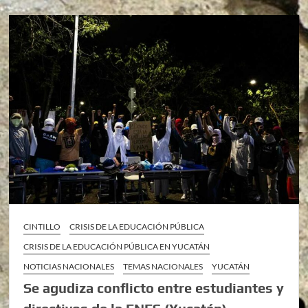
CINTILLO
CRISIS DE LA EDUCACIÓN PÚBLICA
CRISIS DE LA EDUCACIÓN PÚBLICA EN YUCATÁN
NOTICIAS NACIONALES
TEMAS NACIONALES
YUCATÁN
Se agudiza conflicto entre estudiantes y