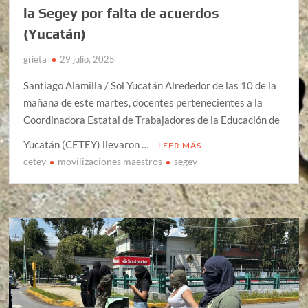
la Segey por falta de acuerdos
(Yucatán)
grieta
29 julio, 2025
Santiago Alamilla / Sol Yucatán Alrededor de las 10 de la
mañana de este martes, docentes pertenecientes a la
Coordinadora Estatal de Trabajadores de la Educación de
Yucatán (CETEY) llevaron …
LEER MÁS
cetey
movilizaciones maestros
segey