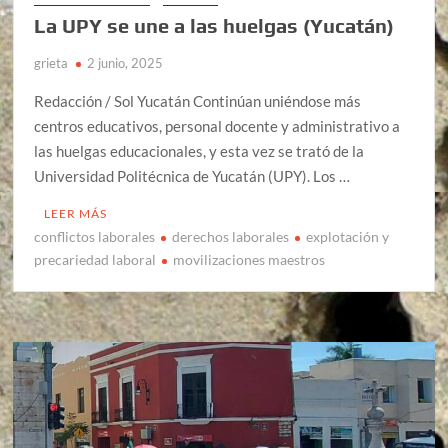
La UPY se une a las huelgas (Yucatán)
grieta
2 junio, 2025
Redacción / Sol Yucatán Continúan uniéndose más
centros educativos, personal docente y administrativo a
las huelgas educacionales, y esta vez se trató de la
Universidad Politécnica de Yucatán (UPY). Los …
LEER MÁS
conflictos laborales
derechos laborales
explotación y
precariedad laboral
movilizaciones maestros