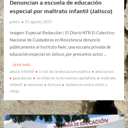
Denuncian a escuela de educación
especial por maltrato infantil (Jalisco)
grieta
25 agosto, 2025
Imagen: Especial Redacción / El Diario NTR El Colectivo
Nacional de Cuidadoras en Resistencia denunció
públicamente al Instituto Neki, una escuela privada de
educación especial en Jalisco, por presuntos actos …
LEER MÁS
abuso infantil
crisis de la educacion publica
educacion
guarderias
la niñez en la tormenta capitalista
maltrato
infantil
menores
tortura
violencia contra niños y
niñas