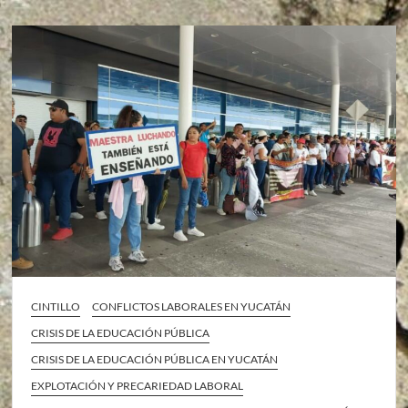
CINTILLO
CONFLICTOS LABORALES EN YUCATÁN
CRISIS DE LA EDUCACIÓN PÚBLICA
CRISIS DE LA EDUCACIÓN PÚBLICA EN YUCATÁN
EXPLOTACIÓN Y PRECARIEDAD LABORAL