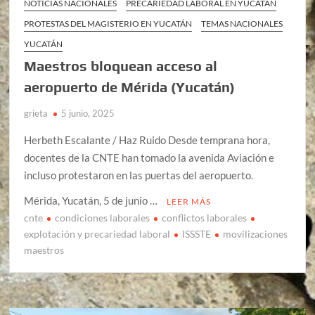
NOTICIAS NACIONALES
PRECARIEDAD LABORAL EN YUCATÁN
PROTESTAS DEL MAGISTERIO EN YUCATÁN
TEMAS NACIONALES
YUCATÁN
Maestros bloquean acceso al
aeropuerto de Mérida (Yucatán)
grieta
5 junio, 2025
Herbeth Escalante / Haz Ruido Desde temprana hora,
docentes de la CNTE han tomado la avenida Aviación e
incluso protestaron en las puertas del aeropuerto.
Mérida, Yucatán, 5 de junio …
LEER MÁS
cnte
condiciones laborales
conflictos laborales
explotación y precariedad laboral
ISSSTE
movilizaciones
maestros