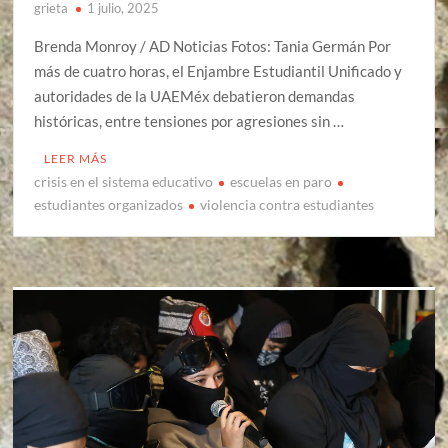
grieta
1 julio, 2025
Brenda Monroy / AD Noticias Fotos: Tania Germán Por
más de cuatro horas, el Enjambre Estudiantil Unificado y
autoridades de la UAEMéx debatieron demandas
históricas, entre tensiones por agresiones sin …
LEER MÁS
crisis en el sistema educativo
escuelas en paro
estudiantes organizados
violencia contra estudiantes