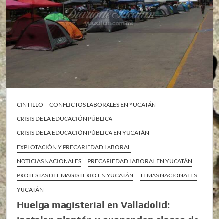
CINTILLO
CONFLICTOS LABORALES EN YUCATÁN
CRISIS DE LA EDUCACIÓN PÚBLICA
CRISIS DE LA EDUCACIÓN PÚBLICA EN YUCATÁN
EXPLOTACIÓN Y PRECARIEDAD LABORAL
NOTICIAS NACIONALES
PRECARIEDAD LABORAL EN YUCATÁN
PROTESTAS DEL MAGISTERIO EN YUCATÁN
TEMAS NACIONALES
YUCATÁN
Huelga magisterial en Valladolid: