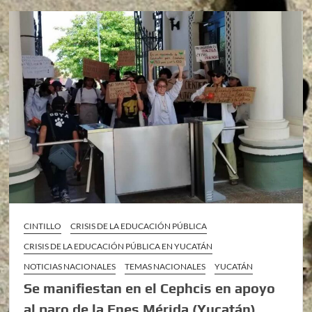
CINTILLO
CRISIS DE LA EDUCACIÓN PÚBLICA
CRISIS DE LA EDUCACIÓN PÚBLICA EN YUCATÁN
NOTICIAS NACIONALES
TEMAS NACIONALES
YUCATÁN
Se manifiestan en el Cephcis en apoyo
al paro de la Enes Mérida (Yucatán)