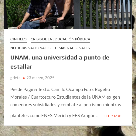
CINTILLO
CRISIS DE LA EDUCACIÓN PÚBLICA
NOTICIAS NACIONALES
TEMAS NACIONALES
UNAM, una universidad a punto de
estallar
grieta
23 marzo, 2025
Pie de Página Texto: Camilo Ocampo Foto: Rogelio
Morales / Cuartoscuro Estudiantes de la UNAM exigen
comedores subsidiados y combate al porrismo, mientras
planteles como ENES Mérida y FES Aragón …
LEER MÁS