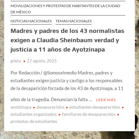
MOVILIZACIONES Y PROTESTAS DE HABITANTES DE LA CIUDAD
DE MÉXICO
NOTICIAS NACIONALES
TEMAS NACIONALES
Madres y padres de los 43 normalistas
exigen a Claudia Sheinbaum verdad y
justicia a 11 años de Ayotzinapa
grieta
27 agosto, 2025
Por Redacción / @Somoselmedio Madres, padres y
estudiantes exigen justicia y castigo a los responsables
de la desaparición forzada de los 43 de Ayotzinapa, a 11
años de la tragedia. Denuncian la falta …
LEER MÁS
ayotzinapa
desaparecidos
estudiantes desaparecidos
estudiantes organizados
familiares de desaparecidos
protestas de estudiantes