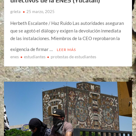
directivos de la ENES (Yucatán)
grieta
25 marzo, 2025
Herbeth Escalante / Haz Ruido Las autoridades aseguran
que se agotó el diálogo y exigen la devolución inmediata
de las instalaciones. Miembros de la CEO reprobaron la
exigencia de firmar …
LEER MÁS
enes
estudiantes
protestas de estudiantes