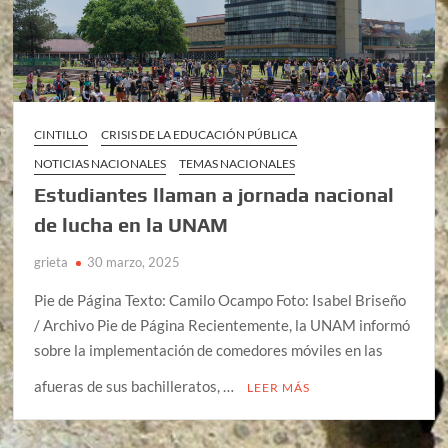
CINTILLO
CRISIS DE LA EDUCACIÓN PÚBLICA
NOTICIAS NACIONALES
TEMAS NACIONALES
Estudiantes llaman a jornada nacional
de lucha en la UNAM
grieta
30 marzo, 2025
Pie de Página Texto: Camilo Ocampo Foto: Isabel Briseño
/ Archivo Pie de Página Recientemente, la UNAM informó
sobre la implementación de comedores móviles en las
afueras de sus bachilleratos, …
LEER MÁS