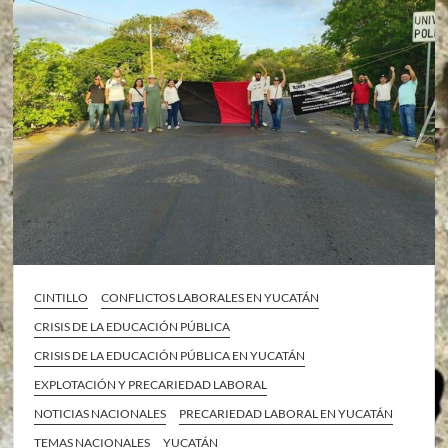
CINTILLO
CONFLICTOS LABORALES EN YUCATÁN
CRISIS DE LA EDUCACIÓN PÚBLICA
CRISIS DE LA EDUCACIÓN PÚBLICA EN YUCATÁN
EXPLOTACIÓN Y PRECARIEDAD LABORAL
NOTICIAS NACIONALES
PRECARIEDAD LABORAL EN YUCATÁN
TEMAS NACIONALES
YUCATÁN