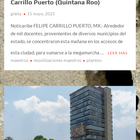
Carrillo Puerto (Quintana Roo)
grieta
15 mayo, 2025
Noticaribe FELIPE CARRILLO PUERTO, MX.- Alrededor
de mil docentes, provenientes de diversos municipios del
estado, se concentraron esta mañana en los accesos de
esta ciudad, para sumarse a la megamarcha …
LEER MÁS
maestros
movilizaciones maestros
planton