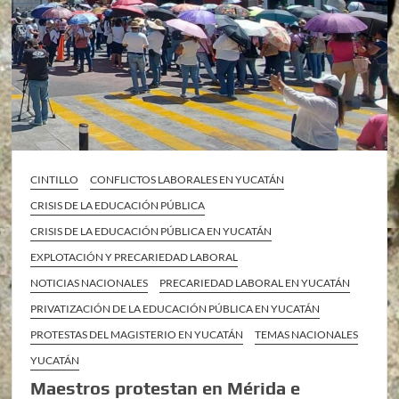
CINTILLO
CONFLICTOS LABORALES EN YUCATÁN
CRISIS DE LA EDUCACIÓN PÚBLICA
CRISIS DE LA EDUCACIÓN PÚBLICA EN YUCATÁN
EXPLOTACIÓN Y PRECARIEDAD LABORAL
NOTICIAS NACIONALES
PRECARIEDAD LABORAL EN YUCATÁN
PRIVATIZACIÓN DE LA EDUCACIÓN PÚBLICA EN YUCATÁN
PROTESTAS DEL MAGISTERIO EN YUCATÁN
TEMAS NACIONALES
YUCATÁN
Maestros protestan en Mérida e