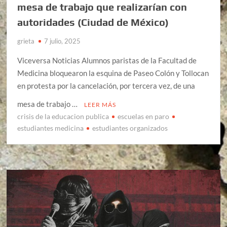
mesa de trabajo que realizarían con
autoridades (Ciudad de México)
grieta
7 julio, 2025
Viceversa Noticias Alumnos paristas de la Facultad de
Medicina bloquearon la esquina de Paseo Colón y Tollocan
en protesta por la cancelación, por tercera vez, de una
mesa de trabajo …
LEER MÁS
crisis de la educacion publica
escuelas en paro
estudiantes medicina
estudiantes organizados