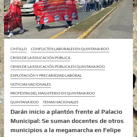
CINTILLO
CONFLICTOS LABORALES EN QUINTANA ROO
CRISIS DE LA EDUCACIÓN PÚBLICA
CRISIS DE LA EDUCACIÓN PÚBLICA EN QUINTANA ROO
EXPLOTACIÓN Y PRECARIEDAD LABORAL
NOTICIAS NACIONALES
PROTESTAS DEL MAGISTERIO EN QUINTANA ROO
QUINTANA ROO
TEMAS NACIONALES
Darán inicio a plantón frente al Palacio
Municipal: Se suman docentes de otros
municipios a la megamarcha en Felipe