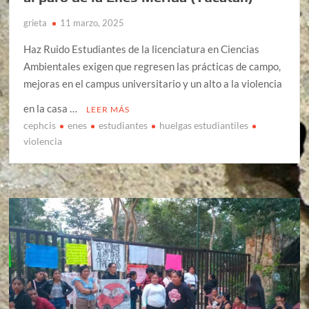
grieta
11 marzo, 2025
Haz Ruido Estudiantes de la licenciatura en Ciencias
Ambientales exigen que regresen las prácticas de campo,
mejoras en el campus universitario y un alto a la violencia
en la casa …
LEER MÁS
cephcis
enes
estudiantes
huelgas estudiantiles
violencia