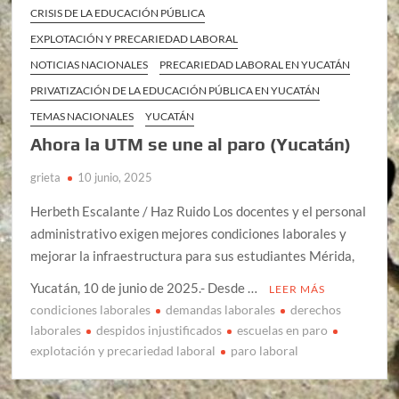
CRISIS DE LA EDUCACIÓN PÚBLICA
EXPLOTACIÓN Y PRECARIEDAD LABORAL
NOTICIAS NACIONALES
PRECARIEDAD LABORAL EN YUCATÁN
PRIVATIZACIÓN DE LA EDUCACIÓN PÚBLICA EN YUCATÁN
TEMAS NACIONALES
YUCATÁN
Ahora la UTM se une al paro (Yucatán)
grieta
10 junio, 2025
Herbeth Escalante / Haz Ruido Los docentes y el personal
administrativo exigen mejores condiciones laborales y
mejorar la infraestructura para sus estudiantes Mérida,
Yucatán, 10 de junio de 2025.- Desde …
LEER MÁS
condiciones laborales
demandas laborales
derechos
laborales
despidos injustificados
escuelas en paro
explotación y precariedad laboral
paro laboral