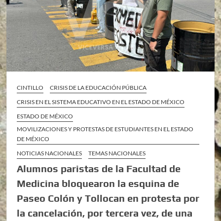
CINTILLO
CRISIS DE LA EDUCACIÓN PÚBLICA
CRISIS EN EL SISTEMA EDUCATIVO EN EL ESTADO DE MÉXICO
ESTADO DE MÉXICO
MOVILIZACIONES Y PROTESTAS DE ESTUDIANTES EN EL ESTADO
DE MÉXICO
NOTICIAS NACIONALES
TEMAS NACIONALES
Alumnos paristas de la Facultad de
Medicina bloquearon la esquina de
Paseo Colón y Tollocan en protesta por
la cancelación, por tercera vez, de una