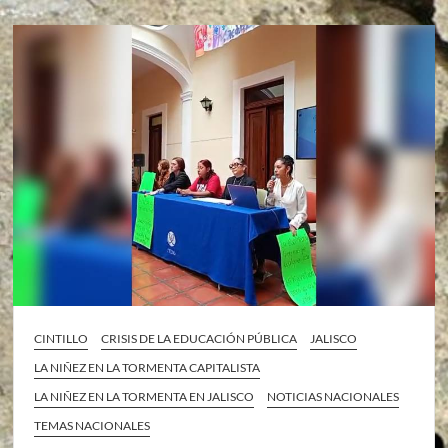
CINTILLO
CRISIS DE LA EDUCACIÓN PÚBLICA
JALISCO
LA NIÑEZ EN LA TORMENTA CAPITALISTA
LA NIÑEZ EN LA TORMENTA EN JALISCO
NOTICIAS NACIONALES
TEMAS NACIONALES