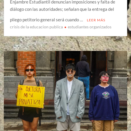
Enjambre Estudiantil denuncian imposiciones y falta de
diálogo con las autoridades; señalan que la entrega del
pliego petitorio general será cuando …
LEER MÁS
crisis de la educacion publica
estudiantes organizados