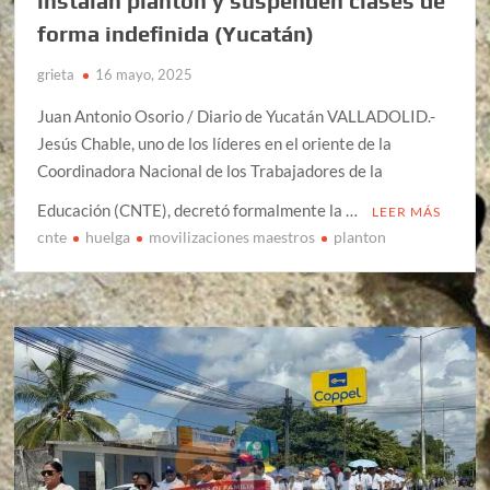
instalan plantón y suspenden clases de
forma indefinida (Yucatán)
grieta
16 mayo, 2025
Juan Antonio Osorio / Diario de Yucatán VALLADOLID.-
Jesús Chable, uno de los líderes en el oriente de la
Coordinadora Nacional de los Trabajadores de la
Educación (CNTE), decretó formalmente la …
LEER MÁS
cnte
huelga
movilizaciones maestros
planton