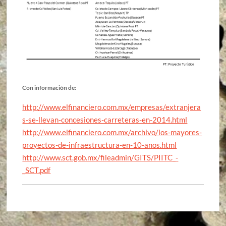
Con información de:
http://www.elfinanciero.com.mx/empresas/extranjera
s-se-llevan-concesiones-carreteras-en-2014.html
http://www.elfinanciero.com.mx/archivo/los-mayores-
proyectos-de-infraestructura-en-10-anos.html
http://www.sct.gob.mx/fileadmin/GITS/PIITC_-
_SCT.pdf