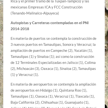
Rica y el primer tramo de la Tuxpan-Tampico) y las
mexicanas Empresas ICA y FCC Construcción
(Tenando-Malinalco-Alpuyeca)
Autopistas y Carreteras contempladas en el PNI
2014-2018
En materia de puertos se contempla la construcción de
3 nuevos puertos en Tamaulipas, Sonora y Veracruz; la
ampliación de puertos en Campeche (2), Yucatán (1),
Tamaulipas (1) y Sinaloa (1); así como la construcción
de 12 Terminales Especializadas en Jalisco (1), Colima
(2), Michoacán (3), Oaxaca (1), Sinaloa (2), Tamaulipas
(1) y Veracruz (1).
En materia de aeropuertos se contempla la ampliación
de aeropuertos en Hidalgo (1), Quintana Roo (1),
Tamaulipas (1), Oaxaca (1), Veracruz (1), Tlaxcala (1),
Baja California (2), Chihuahua (1), Guanajuato (1),