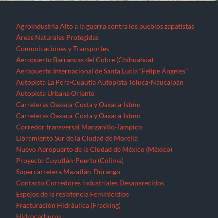
Agroindustria
Alto a la guerra contra los pueblos zapatistas
Áreas Naturales Protegidas
Comunicaciones y Transportes
Aeropuerto Barrancas del Cobre (Chihuahua)
Aeropuerto Internacional de Santa Lucía “Felipe Ángeles”
Autopista La Pera-Cuautla
Autopista Toluca-Naucalpán
Autopista Urbana Oriente
Carreteras Oaxaca-Costa y Oaxaca-Istmo
Carreteras Oaxaca-Costa y Oaxaca-Istmo
Corredor transversal Manzanillo-Tampico
Libramiento Sur de la Ciudad de Morelia
Nuevo Aeropuerto de la Ciudad de México (México)
Proyecto Cuyutlán-Puerto (Colima)
Supercarretera Mazatlán-Durango
Contacto
Corredores industriales
Desaparecidos
Espejos de la resistencia
Feminicidios
Fracturación Hidráulica (Fracking)
Hidrocarburos