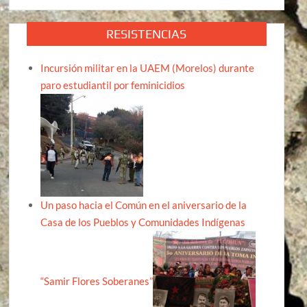
RESISTENCIAS
Incursión militar en la UAEM (Morelos) durante
paro estudiantil por feminicidios
Un paso hacia el Común en el aniversario de la
Casa de los Pueblos y Comunidades Indígenas
“Samir Flores Soberanes”