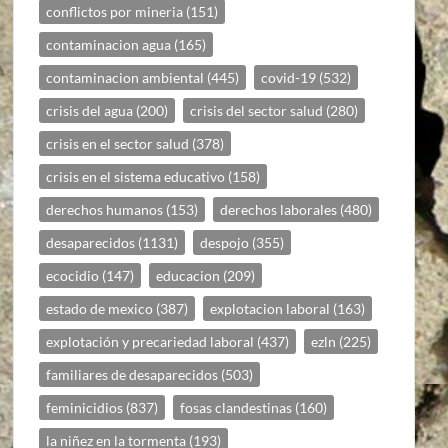
conflictos por mineria
(151)
contaminacion agua
(165)
contaminacion ambiental
(445)
covid-19
(532)
crisis del agua
(200)
crisis del sector salud
(280)
crisis en el sector salud
(378)
crisis en el sistema educativo
(158)
derechos humanos
(153)
derechos laborales
(480)
desaparecidos
(1131)
despojo
(355)
ecocidio
(147)
educacion
(209)
estado de mexico
(387)
explotacion laboral
(163)
explotación y precariedad laboral
(437)
ezln
(225)
familiares de desaparecidos
(503)
feminicidios
(837)
fosas clandestinas
(160)
la niñez en la tormenta
(193)