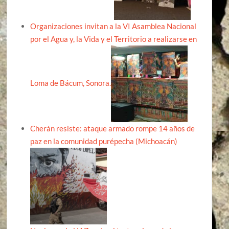
Organizaciones invitan a la VI Asamblea Nacional
por el Agua y, la Vida y el Territorio a realizarse en
Loma de Bácum, Sonora.
Cherán resiste: ataque armado rompe 14 años de
paz en la comunidad purépecha (Michoacán)