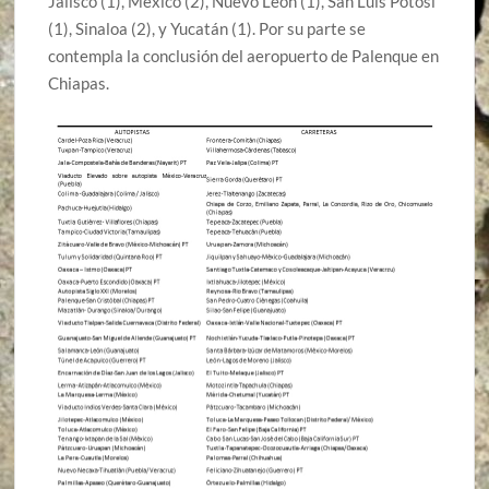
Jalisco (1), México (2), Nuevo León (1), San Luis Potosí
(1), Sinaloa (2), y Yucatán (1). Por su parte se
contempla la conclusión del aeropuerto de Palenque en
Chiapas.