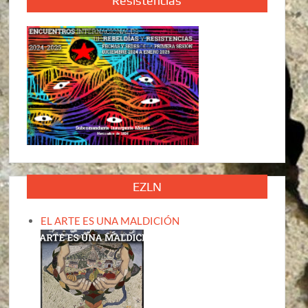
Resistencias
EZLN
EL ARTE ES UNA MALDICIÓN