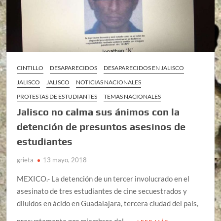
CINTILLO
DESAPARECIDOS
DESAPARECIDOS EN JALISCO
JALISCO
JALISCO
NOTICIAS NACIONALES
PROTESTAS DE ESTUDIANTES
TEMAS NACIONALES
Jalisco no calma sus ánimos con la
detención de presuntos asesinos de
estudiantes
grieta
13 mayo, 2018
MEXICO.- La detención de un tercer involucrado en el
asesinato de tres estudiantes de cine secuestrados y
diluidos en ácido en Guadalajara, tercera ciudad del país,
presuntamente por miembros del …