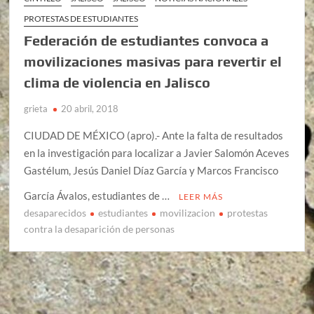
PROTESTAS DE ESTUDIANTES
Federación de estudiantes convoca a
movilizaciones masivas para revertir el
clima de violencia en Jalisco
grieta
20 abril, 2018
CIUDAD DE MÉXICO (apro).- Ante la falta de resultados
en la investigación para localizar a Javier Salomón Aceves
Gastélum, Jesús Daniel Díaz García y Marcos Francisco
García Ávalos, estudiantes de …
LEER MÁS
desaparecidos
estudiantes
movilizacion
protestas
contra la desaparición de personas