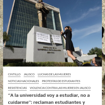
CINTILLO
JALISCO
LUCHAS DE LAS MUJERES
NOTICIAS NACIONALES
PROTESTAS DE ESTUDIANTES
RESISTENCIAS
VIOLENCIA CONTRA LAS MUJERES EN JALISCO
‘’A la universidad voy a estudiar, no a
cuidarme’’: reclaman estudiantes y