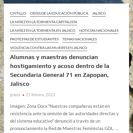
CINTILLO
CRISIS DE LA EDUCACIÓN PÚBLICA
JALISCO
LA NIÑEZ EN LA TORMENTA CAPITALISTA
LA NIÑEZ EN LA TORMENTA EN JALISCO
NOTICIAS NACIONALES
PROTESTAS DE ESTUDIANTES
TEMAS NACIONALES
VIOLENCIA CONTRA LAS MUJERES EN JALISCO
Alumnas y maestras denuncian
hostigamiento y acoso dentro de la
Secundaria General 71 en Zapopan,
Jalisco
grieta
21 febrero, 2023
Imagen: Zona Docs “Nuestras compañeras están en
resistencia ante la omisión de las autoridades directas y
del sistema educativo” denunció a través de un
pronunciamiento la Red de Maestras Feministas GDL. …