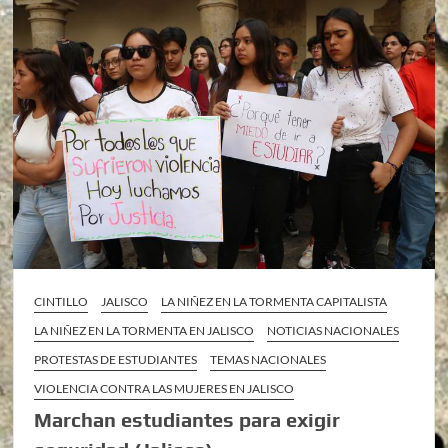
CINTILLO
JALISCO
LA NIÑEZ EN LA TORMENTA CAPITALISTA
LA NIÑEZ EN LA TORMENTA EN JALISCO
NOTICIAS NACIONALES
PROTESTAS DE ESTUDIANTES
TEMAS NACIONALES
VIOLENCIA CONTRA LAS MUJERES EN JALISCO
Marchan estudiantes para exigir