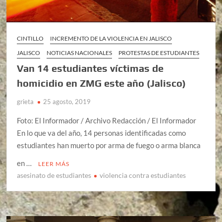
CINTILLO
INCREMENTO DE LA VIOLENCIA EN JALISCO
JALISCO
NOTICIAS NACIONALES
PROTESTAS DE ESTUDIANTES
Van 14 estudiantes víctimas de
homicidio en ZMG este año (Jalisco)
grieta
25 agosto, 2019
Foto: El Informador / Archivo Redacción / El Informador
En lo que va del año, 14 personas identificadas como
estudiantes han muerto por arma de fuego o arma blanca
en …
LEER MÁS
asesinato de estudiantes
violencia contra estudiantes