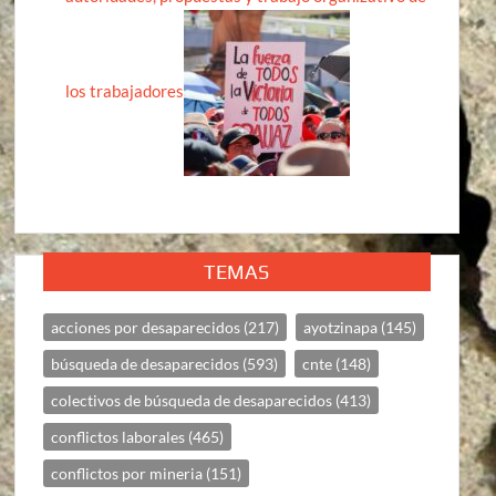
los trabajadores
TEMAS
acciones por desaparecidos
(217)
ayotzinapa
(145)
búsqueda de desaparecidos
(593)
cnte
(148)
colectivos de búsqueda de desaparecidos
(413)
conflictos laborales
(465)
conflictos por mineria
(151)