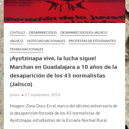
CINTILLO
DESAPARECIDOS
DESAPARECIDOS EN JALISCO
JALISCO
NOTICIAS NACIONALES
PROTESTAS DE ESTUDIANTES
TEMAS NACIONALES
¡Ayotzinapa vive, la lucha sigue!
Marchan en Guadalajara a 10 años de la
desaparición de los 43 normalistas
(Jalisco)
grieta
27 septiembre, 2024
Imagen: Zona Docs En el marco del décimo aniversario de
la desaparición forzada de los 43 normalistas de
Ayotzinapa, estudiantes de la Escuela Normal Rural