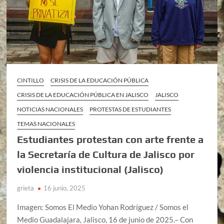
CINTILLO
CRISIS DE LA EDUCACIÓN PÚBLICA
CRISIS DE LA EDUCACIÓN PÚBLICA EN JALISCO
JALISCO
NOTICIAS NACIONALES
PROTESTAS DE ESTUDIANTES
TEMAS NACIONALES
Estudiantes protestan con arte frente a
la Secretaría de Cultura de Jalisco por
violencia institucional (Jalisco)
grieta
16 junio, 2025
Imagen: Somos El Medio Yohan Rodríguez / Somos el
Medio Guadalajara, Jalisco, 16 de junio de 2025.– Con