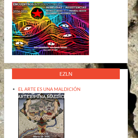
EZLN
EL ARTE ES UNA MALDICIÓN