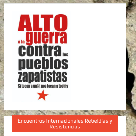
Encuentros Internacionales Rebeldías y
Resistencias