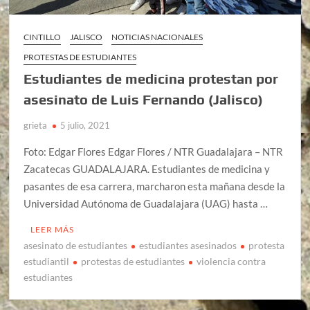
CINTILLO
JALISCO
NOTICIAS NACIONALES
PROTESTAS DE ESTUDIANTES
Estudiantes de medicina protestan por
asesinato de Luis Fernando (Jalisco)
grieta
5 julio, 2021
Foto: Edgar Flores Edgar Flores / NTR Guadalajara – NTR
Zacatecas GUADALAJARA. Estudiantes de medicina y
pasantes de esa carrera, marcharon esta mañana desde la
Universidad Autónoma de Guadalajara (UAG) hasta …
LEER MÁS
asesinato de estudiantes
estudiantes asesinados
protesta
estudiantil
protestas de estudiantes
violencia contra
estudiantes