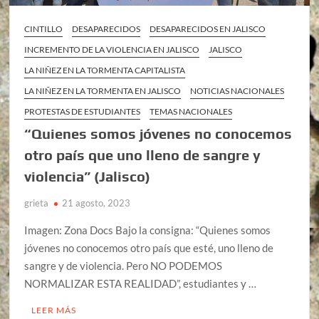
CINTILLO
DESAPARECIDOS
DESAPARECIDOS EN JALISCO
INCREMENTO DE LA VIOLENCIA EN JALISCO
JALISCO
LA NIÑEZ EN LA TORMENTA CAPITALISTA
LA NIÑEZ EN LA TORMENTA EN JALISCO
NOTICIAS NACIONALES
PROTESTAS DE ESTUDIANTES
TEMAS NACIONALES
“Quienes somos jóvenes no conocemos
otro país que uno lleno de sangre y
violencia” (Jalisco)
grieta
21 agosto, 2023
Imagen: Zona Docs Bajo la consigna: “Quienes somos
jóvenes no conocemos otro país que esté, uno lleno de
sangre y de violencia. Pero NO PODEMOS
NORMALIZAR ESTA REALIDAD”, estudiantes y …
LEER MÁS