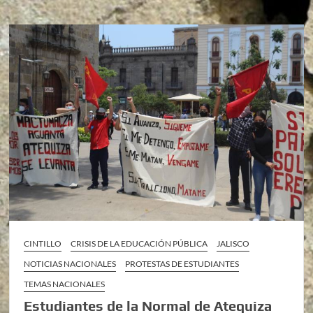
CINTILLO
CRISIS DE LA EDUCACIÓN PÚBLICA
JALISCO
NOTICIAS NACIONALES
PROTESTAS DE ESTUDIANTES
TEMAS NACIONALES
Estudiantes de la Normal de Atequiza