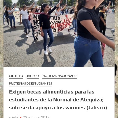
CINTILLO
JALISCO
NOTICIAS NACIONALES
PROTESTAS DE ESTUDIANTES
Exigen becas alimenticias para las
estudiantes de la Normal de Atequiza;
solo se da apoyo a los varones (Jalisco)
grieta
29 octubre, 2019