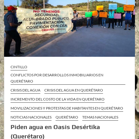
CINTILLO
CONFLICTOS POR DESARROLLOS INMOBILIARIOS EN
QUERÉTARO
CRISIS DEL AGUA
CRISIS DEL AGUA EN QUERÉTARO
INCREMENTO DEL COSTO DE LA VIDA EN QUERÉTARO
MOVILIZACIONES Y PROTESTAS DE HABITANTES EN QUERÉTARO
NOTICIAS NACIONALES
QUERÉTARO
TEMAS NACIONALES
Piden agua en Oasis Desértika
(Querétaro)