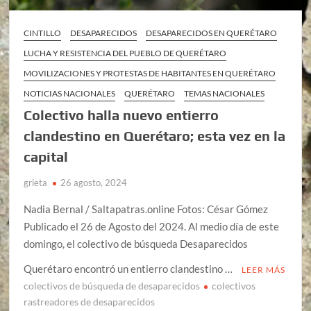
CINTILLO
DESAPARECIDOS
DESAPARECIDOS EN QUERÉTARO
LUCHA Y RESISTENCIA DEL PUEBLO DE QUERÉTARO
MOVILIZACIONES Y PROTESTAS DE HABITANTES EN QUERÉTARO
NOTICIAS NACIONALES
QUERÉTARO
TEMAS NACIONALES
Colectivo halla nuevo entierro
clandestino en Querétaro; esta vez en la
capital
grieta
26 agosto, 2024
Nadia Bernal / Saltapatras.online Fotos: César Gómez
Publicado el 26 de Agosto del 2024. Al medio día de este
domingo, el colectivo de búsqueda Desaparecidos
Querétaro encontró un entierro clandestino …
LEER MÁS
colectivos de búsqueda de desaparecidos
colectivos
rastreadores de desaparecidos