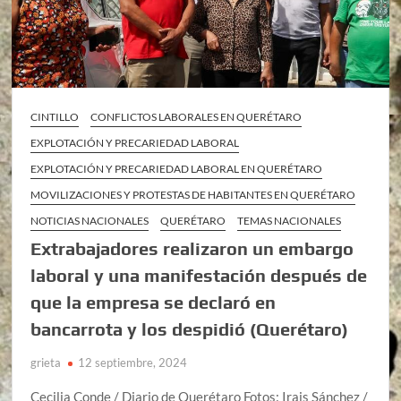
CINTILLO
CONFLICTOS LABORALES EN QUERÉTARO
EXPLOTACIÓN Y PRECARIEDAD LABORAL
EXPLOTACIÓN Y PRECARIEDAD LABORAL EN QUERÉTARO
MOVILIZACIONES Y PROTESTAS DE HABITANTES EN QUERÉTARO
NOTICIAS NACIONALES
QUERÉTARO
TEMAS NACIONALES
Extrabajadores realizaron un embargo
laboral y una manifestación después de
que la empresa se declaró en
bancarrota y los despidió (Querétaro)
grieta
12 septiembre, 2024
Cecilia Conde / Diario de Querétaro Fotos: Irais Sánchez /