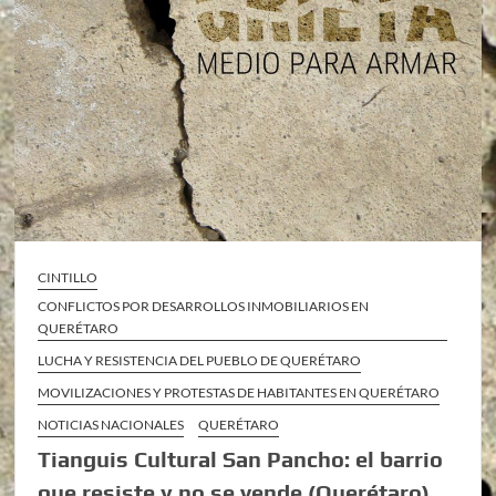
CINTILLO
CONFLICTOS POR DESARROLLOS INMOBILIARIOS EN
QUERÉTARO
LUCHA Y RESISTENCIA DEL PUEBLO DE QUERÉTARO
MOVILIZACIONES Y PROTESTAS DE HABITANTES EN QUERÉTARO
NOTICIAS NACIONALES
QUERÉTARO
Tianguis Cultural San Pancho: el barrio
que resiste y no se vende (Querétaro)