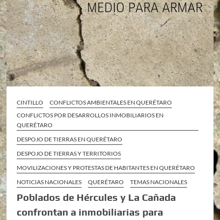
CINTILLO
CONFLICTOS AMBIENTALES EN QUERÉTARO
CONFLICTOS POR DESARROLLOS INMOBILIARIOS EN
QUERÉTARO
DESPOJO DE TIERRAS EN QUERÉTARO
DESPOJO DE TIERRAS Y TERRITORIOS
MOVILIZACIONES Y PROTESTAS DE HABITANTES EN QUERÉTARO
NOTICIAS NACIONALES
QUERÉTARO
TEMAS NACIONALES
Poblados de Hércules y La Cañada
confrontan a inmobiliarias para