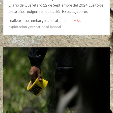
Diario de Querétaro 12 de Septiembre del 2024 Luego de
siete años, exigen su liquidación Extrabajadores
realizaron un embargo laboral …
LEER MÁS
explotación y precariedad laboral