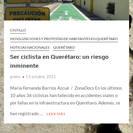
CINTILLO
MOVILIZACIONES Y PROTESTAS DE HABITANTES EN QUERÉTARO
NOTICIAS NACIONALES
QUERÉTARO
Ser ciclista en Querétaro: un riesgo
inminente
grieta
13 octubre, 2021
María Fernanda Barrios Azcué / ZonaDocs En los últimos
10 años 36 ciclistas han fallecido en accidentes viales o
por fallas en la infraestructura en Querétaro. Además, se
han registrado …
LEER MÁS