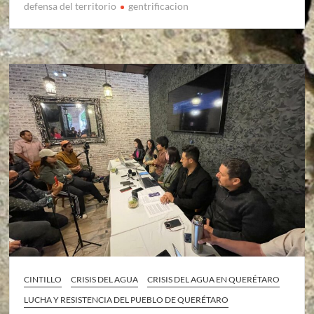
defensa del territorio
gentrificacion
CINTILLO
CRISIS DEL AGUA
CRISIS DEL AGUA EN QUERÉTARO
LUCHA Y RESISTENCIA DEL PUEBLO DE QUERÉTARO