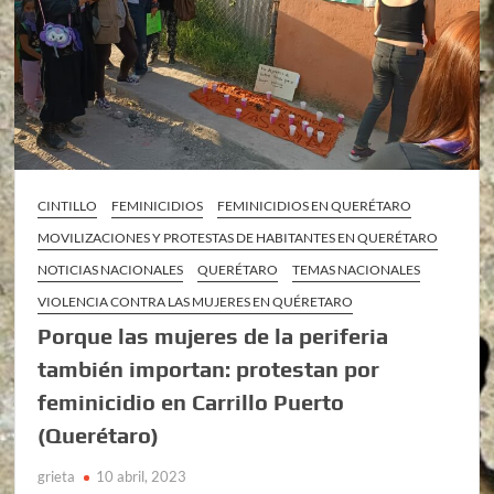
CINTILLO
FEMINICIDIOS
FEMINICIDIOS EN QUERÉTARO
MOVILIZACIONES Y PROTESTAS DE HABITANTES EN QUERÉTARO
NOTICIAS NACIONALES
QUERÉTARO
TEMAS NACIONALES
VIOLENCIA CONTRA LAS MUJERES EN QUÉRETARO
Porque las mujeres de la periferia
también importan: protestan por
feminicidio en Carrillo Puerto
(Querétaro)
grieta
10 abril, 2023