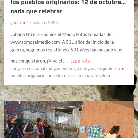
los pueblos originarios: 12 de octubre…
nada que celebrar
grieta
15 octubre, 2023
Johana Utrera / Somos el Medio Fotos tomadas de:
www.somoselmedio.com “A 531 años del inicio de la
guerra, seguimos resistiendo. 531 años han pasado y no
nos conquistaron, ¡Viva el …
LEER MÁS
congreso nacional indígena-concejo indígena de gobierno
pueblos originarios
redes de resistencia y rebeldía