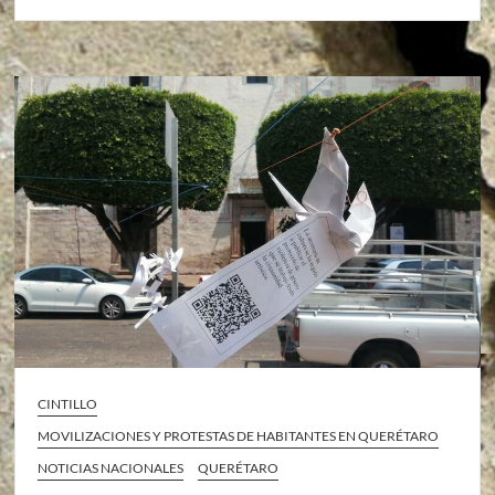
CINTILLO
MOVILIZACIONES Y PROTESTAS DE HABITANTES EN QUERÉTARO
NOTICIAS NACIONALES
QUERÉTARO