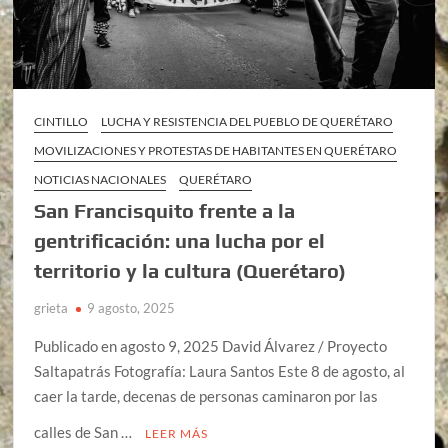
CINTILLO
LUCHA Y RESISTENCIA DEL PUEBLO DE QUERÉTARO
MOVILIZACIONES Y PROTESTAS DE HABITANTES EN QUERÉTARO
NOTICIAS NACIONALES
QUERÉTARO
San Francisquito frente a la
gentrificación: una lucha por el
territorio y la cultura (Querétaro)
grieta
9 agosto, 2025
Publicado en agosto 9, 2025 David Álvarez / Proyecto
Saltapatrás Fotografía: Laura Santos Este 8 de agosto, al
caer la tarde, decenas de personas caminaron por las
calles de San …
LEER MÁS