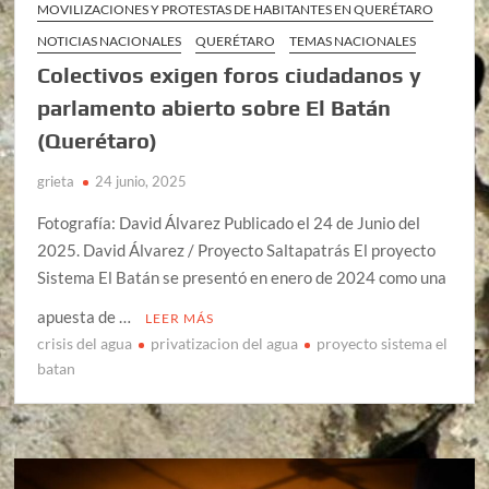
MOVILIZACIONES Y PROTESTAS DE HABITANTES EN QUERÉTARO
NOTICIAS NACIONALES
QUERÉTARO
TEMAS NACIONALES
Colectivos exigen foros ciudadanos y
parlamento abierto sobre El Batán
(Querétaro)
grieta
24 junio, 2025
Fotografía: David Álvarez Publicado el 24 de Junio del
2025. David Álvarez / Proyecto Saltapatrás El proyecto
Sistema El Batán se presentó en enero de 2024 como una
apuesta de …
LEER MÁS
crisis del agua
privatizacion del agua
proyecto sistema el
batan