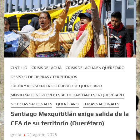
CINTILLO
CRISIS DEL AGUA
CRISIS DEL AGUA EN QUERÉTARO
DESPOJO DE TIERRAS Y TERRITORIOS
LUCHA Y RESISTENCIA DEL PUEBLO DE QUERÉTARO
MOVILIZACIONES Y PROTESTAS DE HABITANTES EN QUERÉTARO
NOTICIAS NACIONALES
QUERÉTARO
TEMAS NACIONALES
Santiago Mexquititlán exige salida de la
CEA de su territorio (Querétaro)
grieta
21 agosto, 2025