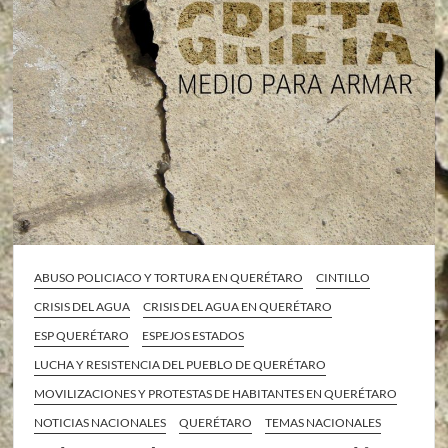
ABUSO POLICIACO Y TORTURA EN QUERÉTARO
CINTILLO
CRISIS DEL AGUA
CRISIS DEL AGUA EN QUERÉTARO
ESP QUERÉTARO
ESPEJOS ESTADOS
LUCHA Y RESISTENCIA DEL PUEBLO DE QUERÉTARO
MOVILIZACIONES Y PROTESTAS DE HABITANTES EN QUERÉTARO
NOTICIAS NACIONALES
QUERÉTARO
TEMAS NACIONALES