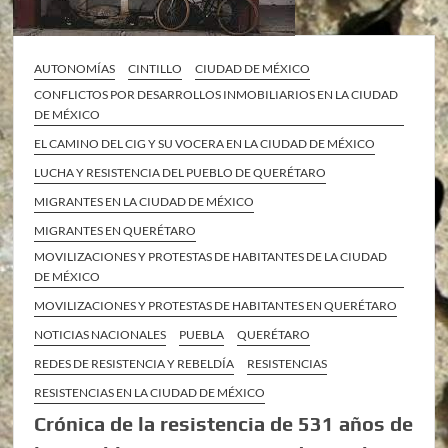
AUTONOMÍAS
CINTILLO
CIUDAD DE MÉXICO
CONFLICTOS POR DESARROLLOS INMOBILIARIOS EN LA CIUDAD
DE MÉXICO
EL CAMINO DEL CIG Y SU VOCERA EN LA CIUDAD DE MÉXICO
LUCHA Y RESISTENCIA DEL PUEBLO DE QUERÉTARO
MIGRANTES EN LA CIUDAD DE MÉXICO
MIGRANTES EN QUERÉTARO
MOVILIZACIONES Y PROTESTAS DE HABITANTES DE LA CIUDAD
DE MÉXICO
MOVILIZACIONES Y PROTESTAS DE HABITANTES EN QUERÉTARO
NOTICIAS NACIONALES
PUEBLA
QUERÉTARO
REDES DE RESISTENCIA Y REBELDÍA
RESISTENCIAS
RESISTENCIAS EN LA CIUDAD DE MÉXICO
Crónica de la resistencia de 531 años de