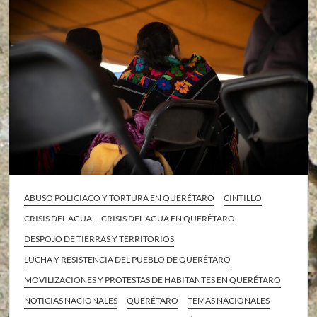
ABUSO POLICIACO Y TORTURA EN QUERÉTARO
CINTILLO
CRISIS DEL AGUA
CRISIS DEL AGUA EN QUERÉTARO
DESPOJO DE TIERRAS Y TERRITORIOS
LUCHA Y RESISTENCIA DEL PUEBLO DE QUERÉTARO
MOVILIZACIONES Y PROTESTAS DE HABITANTES EN QUERÉTARO
NOTICIAS NACIONALES
QUERÉTARO
TEMAS NACIONALES