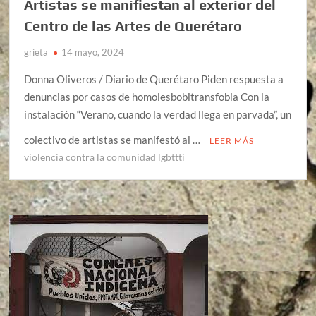
Artistas se manifiestan al exterior del
Centro de las Artes de Querétaro
grieta
14 mayo, 2024
Donna Oliveros / Diario de Querétaro Piden respuesta a
denuncias por casos de homolesbobitransfobia Con la
instalación “Verano, cuando la verdad llega en parvada”, un
colectivo de artistas se manifestó al …
LEER MÁS
violencia contra la comunidad lgbttti