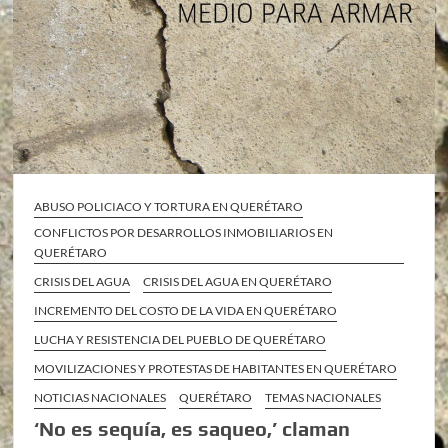
ABUSO POLICIACO Y TORTURA EN QUERÉTARO
CONFLICTOS POR DESARROLLOS INMOBILIARIOS EN
QUERÉTARO
CRISIS DEL AGUA
CRISIS DEL AGUA EN QUERÉTARO
INCREMENTO DEL COSTO DE LA VIDA EN QUERÉTARO
LUCHA Y RESISTENCIA DEL PUEBLO DE QUERÉTARO
MOVILIZACIONES Y PROTESTAS DE HABITANTES EN QUERÉTARO
NOTICIAS NACIONALES
QUERÉTARO
TEMAS NACIONALES
‘No es sequía, es saqueo,’ claman