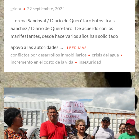
grieta
22 septiembre, 2024
Lorena Sandoval / Diario de Querétaro Fotos: Iraís
Sánchez / Diario de Querétaro De acuerdo con los
manifestantes, desde hace varios años han solicitado
apoyo a las autoridades …
LEER MÁS
conflictos por desarrollos inmobiliarios
crisis del agua
incremento en el costo de la vida
inseguridad