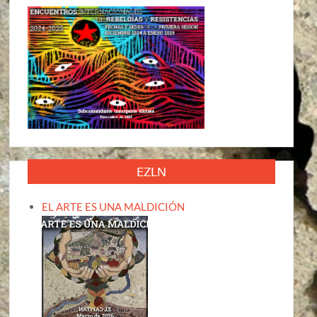
EZLN
EL ARTE ES UNA MALDICIÓN