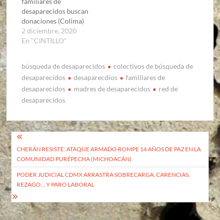
familiares de
desaparecidos buscan
donaciones (Colima)
2 diciembre, 2020
En "CINTILLO"
búsqueda de desaparecidos
colectivos de búsqueda de
desaparecidos
desaparecdios
familiares de
desaparecidos
madres de desaparecidos
red de
desaparecidos
Navegación
CHERÁN RESISTE: ATAQUE ARMADO ROMPE 14 AÑOS DE PAZ EN LA
de
COMUNIDAD PURÉPECHA (MICHOACÁN)
entradas
PODER JUDICIAL CDMX ARRASTRA SOBRECARGA, CARENCIAS,
REZAGO… Y PARO LABORAL