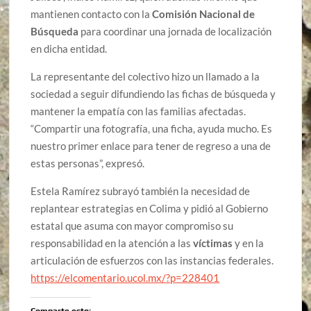
mantienen contacto con la
Comisión Nacional de
Búsqueda
para coordinar una jornada de localización
en dicha entidad.
La representante del colectivo hizo un llamado a la
sociedad a seguir difundiendo las fichas de búsqueda y
mantener la empatía con las familias afectadas.
“Compartir una fotografía, una ficha, ayuda mucho. Es
nuestro primer enlace para tener de regreso a una de
estas personas”, expresó.
Estela Ramírez subrayó también la necesidad de
replantear estrategias en Colima y pidió al Gobierno
estatal que asuma con mayor compromiso su
responsabilidad en la atención a las
víctimas
y en la
articulación de esfuerzos con las instancias federales.
https://elcomentario.ucol.mx/?p=228401
Comparte esto: