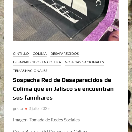
CINTILLO
COLIMA
DESAPARECIDOS
DESAPARECIDOS EN COLIMA
NOTICIAS NACIONALES
TEMAS NACIONALES
Sospecha Red de Desaparecidos de
Colima que en Jalisco se encuentran
sus familiares
grieta
3 julio, 2025
Imagen: Tomada de Redes Sociales
César Barrera / El Comentario, Colima