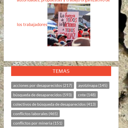
los trabajadores
TEMAS
acciones por desaparecidos
(217)
ayotzinapa
(145)
búsqueda de desaparecidos
(593)
cnte
(148)
colectivos de búsqueda de desaparecidos
(413)
conflictos laborales
(465)
conflictos por mineria
(151)