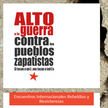
Encuentros Internacionales Rebeldías y
Resistencias