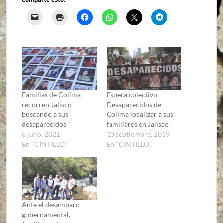
Familias de Colima
Espera colectivo
recorren Jalisco
Desaparecidos de
buscando a sus
Colima localizar a sus
desaparecidos
familiares en Jalisco
6 julio, 2021
13 septiembre, 2019
En "CINTILLO"
En "CINTILLO"
Ante el desamparo
gubernamental,