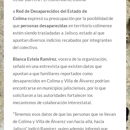
a
Red de Desaparecidos del Estado de
Colima
expresó su preocupación por la posibilidad de
que
personas desaparecidas
en territorio colimense
estén siendo trasladadas a Jalisco, estado al que
apuntan diversos indicios recabados por integrantes
del colectivo.
Blanca Estela Ramírez
, vocera de la organización,
señaló en una entrevista que existen datos que
apuntan a que familiares reportados como
desaparecidos en Colima y Villa de Álvarez podrían
encontrarse en municipios jaliscienses, por lo que
solicitaron a las autoridades fortalecer los
mecanismos de colaboración interestatal.
“Tenemos esos datos de que las personas que se llevan
de Colima y Villa de Álvarez van hacia allá, hacia
Jalisco”, indicó Ramírez, quien además informó que