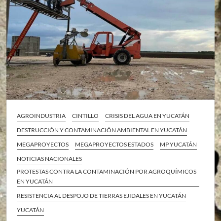
AGROINDUSTRIA
CINTILLO
CRISIS DEL AGUA EN YUCATÁN
DESTRUCCIÓN Y CONTAMINACIÓN AMBIENTAL EN YUCATÁN
MEGAPROYECTOS
MEGAPROYECTOS ESTADOS
MP YUCATÁN
NOTICIAS NACIONALES
PROTESTAS CONTRA LA CONTAMINACIÓN POR AGROQUÍMICOS
EN YUCATÁN
RESISTENCIA AL DESPOJO DE TIERRAS EJIDALES EN YUCATÁN
YUCATÁN