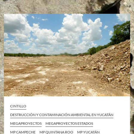
CINTILLO
DESTRUCCIÓN Y CONTAMINACIÓN AMBIENTAL EN YUCATÁN
MEGAPROYECTOS
MEGAPROYECTOS ESTADOS
MP CAMPECHE
MP QUINTANA ROO
MP YUCATÁN