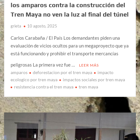
los amparos contra la construcción del
Tren Maya no ven la luz al final del túnel
grieta
10 agosto, 2025
Carlos Carabaña / El País Los demandantes piden una
evaluación de vicios ocultos para un megaproyecto que ya
está funcionando y prohibir el transporte mercancías
peligrosas La primera vez fue …
LEER MÁS
amparos
deforestacion por el tren maya
impacto
ecologico por tren maya
impactos sociales por tren maya
resistencia contra el tren maya
tren maya