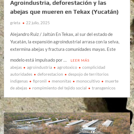
Agroindustria, deforestación y las
abejas que mueren en Tekax (Yucatán)
grieta
22 julio, 2025
Alejandro Ruiz / Jaltún En Tekax, al sur del estado de
Yucatán, la expansión agroindustrial arrasa con la selva,
extermina abejas y fractura comunidades mayas. Este
modelo está impulsado por …
LEER MÁS
abejas
agroindustria
agrotoxico
complicidad
autoridades
deforestacion
despojo de territorios
indigenas
fipronil
menonitas
monocultivo
muerte
de abejas
rompimiento del tejido social
transgenicos