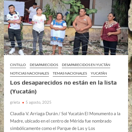
CINTILLO
DESAPARECIDOS
DESAPARECIDOS EN YUCTÁN
NOTICIAS NACIONALES
TEMAS NACIONALES
YUCATÁN
Los desaparecidos no están en la lista
(Yucatán)
grieta
5 agosto, 2025
Claudia V. Arriaga Durán / Sol Yucatán El Monumento a la
Madre, ubicado en el centro de Mérida fue nombrado
simbólicamente como el Parque de Las y Los