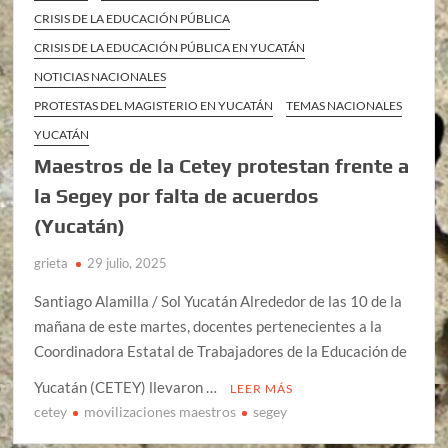
CRISIS DE LA EDUCACIÓN PÚBLICA
CRISIS DE LA EDUCACIÓN PÚBLICA EN YUCATÁN
NOTICIAS NACIONALES
PROTESTAS DEL MAGISTERIO EN YUCATÁN
TEMAS NACIONALES
YUCATÁN
Maestros de la Cetey protestan frente a
la Segey por falta de acuerdos
(Yucatán)
grieta
29 julio, 2025
Santiago Alamilla / Sol Yucatán Alrededor de las 10 de la
mañana de este martes, docentes pertenecientes a la
Coordinadora Estatal de Trabajadores de la Educación de
Yucatán (CETEY) llevaron …
LEER MÁS
cetey
movilizaciones maestros
segey