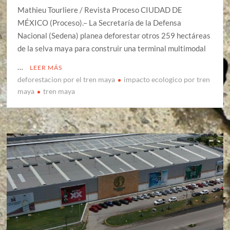
Mathieu Tourliere / Revista Proceso CIUDAD DE
MÉXICO (Proceso).– La Secretaría de la Defensa
Nacional (Sedena) planea deforestar otros 259 hectáreas
de la selva maya para construir una terminal multimodal
…
LEER MÁS
deforestacion por el tren maya
impacto ecologico por tren
maya
tren maya