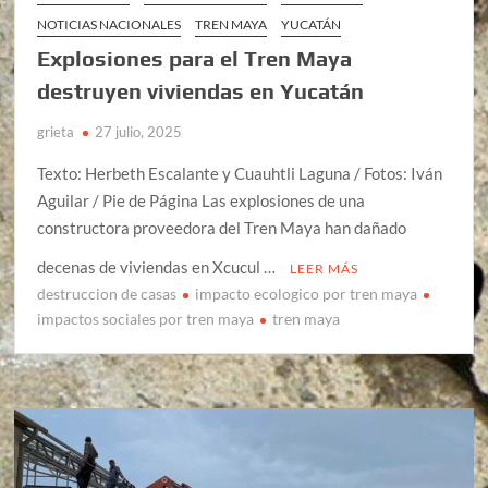
NOTICIAS NACIONALES
TREN MAYA
YUCATÁN
Explosiones para el Tren Maya
destruyen viviendas en Yucatán
grieta
27 julio, 2025
Texto: Herbeth Escalante y Cuauhtli Laguna / Fotos: Iván
Aguilar / Pie de Página Las explosiones de una
constructora proveedora del Tren Maya han dañado
decenas de viviendas en Xcucul …
LEER MÁS
destruccion de casas
impacto ecologico por tren maya
impactos sociales por tren maya
tren maya