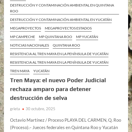
DESTRUCCIÓN Y CONTAMINACIÓN AMBIENTAL EN QUINTANA
ROO
DESTRUCCIÓN Y CONTAMINACIÓN AMBIENTAL EN YUCATÁN
MEGAPROYECTOS
MEGAPROYECTOS ESTADOS
MP CAMPECHE
MP QUINTANA ROO
MP YUCATÁN
NOTICIAS NACIONALES
QUINTANA ROO
RESISTENCIA AL TREN MAYA EN LA PENÍNSULA DE YUCATÁN
RESISTENCIA AL TREN MAYA EN LA PENÍNSULA DE YUCATÁN
TREN MAYA
YUCATÁN
Tren Maya: el nuevo Poder Judicial
rechaza amparo para detener
destrucción de selva
grieta
30 octubre, 2025
Octavio Martínez / Proceso PLAYA DEL CARMEN, Q. Roo
(Proceso).– Jueces federales en Quintana Roo y Yucatán