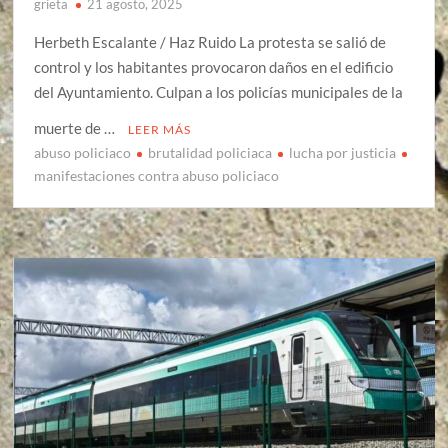
grieta
21 agosto, 2025
Herbeth Escalante / Haz Ruido La protesta se salió de
control y los habitantes provocaron daños en el edificio
del Ayuntamiento. Culpan a los policías municipales de la
muerte de …
LEER MÁS
abuso policiaco
brutalidad policiaca
lucha por justicia
manifestaciones contra abuso policiaco