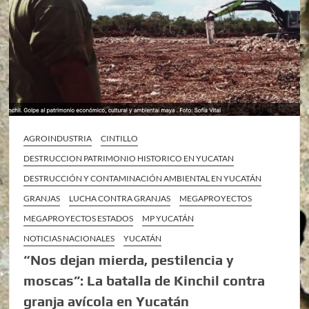
AGROINDUSTRIA
CINTILLO
DESTRUCCION PATRIMONIO HISTORICO EN YUCATAN
DESTRUCCIÓN Y CONTAMINACIÓN AMBIENTAL EN YUCATÁN
GRANJAS
LUCHA CONTRA GRANJAS
MEGAPROYECTOS
MEGAPROYECTOS ESTADOS
MP YUCATÁN
NOTICIAS NACIONALES
YUCATÁN
“Nos dejan mierda, pestilencia y
moscas”: La batalla de Kinchil contra
granja avícola en Yucatán