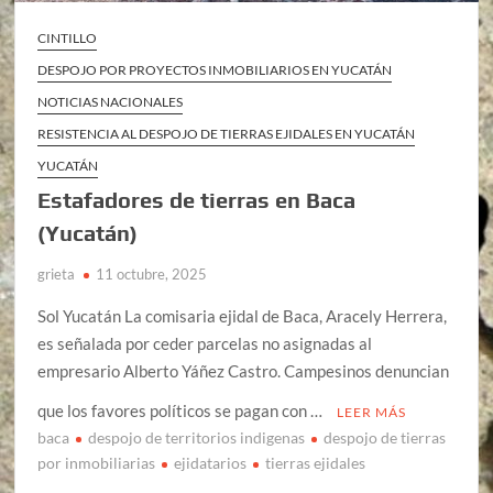
CINTILLO
DESPOJO POR PROYECTOS INMOBILIARIOS EN YUCATÁN
NOTICIAS NACIONALES
RESISTENCIA AL DESPOJO DE TIERRAS EJIDALES EN YUCATÁN
YUCATÁN
Estafadores de tierras en Baca
(Yucatán)
grieta
11 octubre, 2025
Sol Yucatán La comisaria ejidal de Baca, Aracely Herrera,
es señalada por ceder parcelas no asignadas al
empresario Alberto Yáñez Castro. Campesinos denuncian
que los favores políticos se pagan con …
LEER MÁS
baca
despojo de territorios indigenas
despojo de tierras
por inmobiliarias
ejidatarios
tierras ejidales