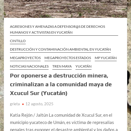
AGRESIONES Y AMENAZAS A DEFENSOR@S DE DERECHOS
HUMANOS Y ACTIVISTAS EN YUCATÁN
CINTILLO
DESTRUCCIÓN Y CONTAMINACIÓN AMBIENTAL EN YUCATÁN
MEGAPROYECTOS
MEGAPROYECTOS ESTADOS
MP YUCATÁN
NOTICIAS NACIONALES
TREN MAYA
YUCATÁN
Por oponerse a destrucción minera,
criminalizan a la comunidad maya de
Xcucul Sur (Yucatán)
grieta
12 agosto, 2025
Katia Rejón / Jaltún La comunidad de Xcucul Sur, en el
municipio yucateco de Umán, es víctima de represalias
penales tras exponer el desastre ambiental y los daños a