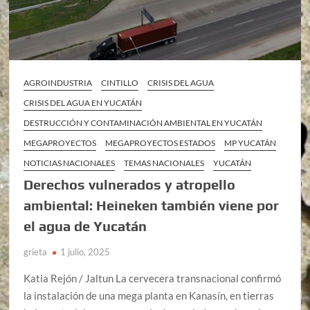
AGROINDUSTRIA
CINTILLO
CRISIS DEL AGUA
CRISIS DEL AGUA EN YUCATÁN
DESTRUCCIÓN Y CONTAMINACIÓN AMBIENTAL EN YUCATÁN
MEGAPROYECTOS
MEGAPROYECTOS ESTADOS
MP YUCATÁN
NOTICIAS NACIONALES
TEMAS NACIONALES
YUCATÁN
Derechos vulnerados y atropello
ambiental: Heineken también viene por
el agua de Yucatán
grieta
1 julio, 2025
Katia Rejón / Jaltun La cervecera transnacional confirmó
la instalación de una mega planta en Kanasín, en tierras