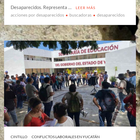
Desaparecidos. Representa …
LEER MÁS
acciones por desaparecidos
buscadoras
desaparecidos
CINTILLO
CONFLICTOS LABORALES EN YUCATÁN