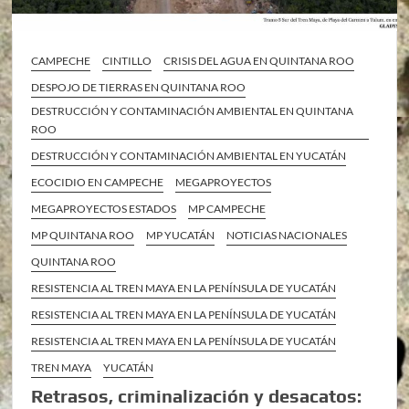
CAMPECHE
CINTILLO
CRISIS DEL AGUA EN QUINTANA ROO
DESPOJO DE TIERRAS EN QUINTANA ROO
DESTRUCCIÓN Y CONTAMINACIÓN AMBIENTAL EN QUINTANA
ROO
DESTRUCCIÓN Y CONTAMINACIÓN AMBIENTAL EN YUCATÁN
ECOCIDIO EN CAMPECHE
MEGAPROYECTOS
MEGAPROYECTOS ESTADOS
MP CAMPECHE
MP QUINTANA ROO
MP YUCATÁN
NOTICIAS NACIONALES
QUINTANA ROO
RESISTENCIA AL TREN MAYA EN LA PENÍNSULA DE YUCATÁN
RESISTENCIA AL TREN MAYA EN LA PENÍNSULA DE YUCATÁN
RESISTENCIA AL TREN MAYA EN LA PENÍNSULA DE YUCATÁN
TREN MAYA
YUCATÁN
Retrasos, criminalización y desacatos: