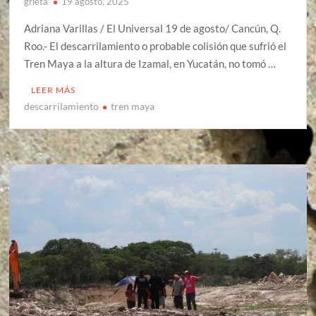
grieta
19 agosto, 2025
Adriana Varillas / El Universal 19 de agosto/ Cancún, Q.
Roo.- El descarrilamiento o probable colisión que sufrió el
Tren Maya a la altura de Izamal, en Yucatán, no tomó …
LEER MÁS
descarrilamiento
tren maya