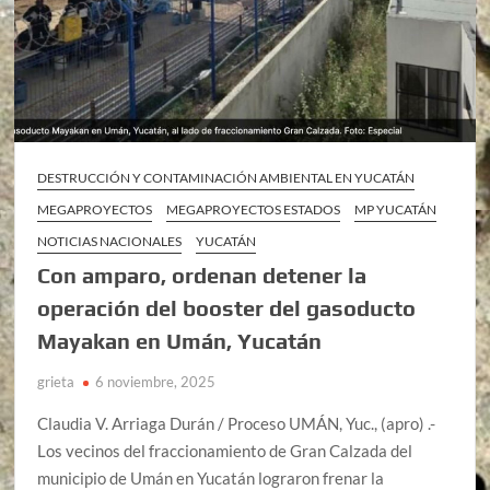
DESTRUCCIÓN Y CONTAMINACIÓN AMBIENTAL EN YUCATÁN
MEGAPROYECTOS
MEGAPROYECTOS ESTADOS
MP YUCATÁN
NOTICIAS NACIONALES
YUCATÁN
Con amparo, ordenan detener la
operación del booster del gasoducto
Mayakan en Umán, Yucatán
grieta
6 noviembre, 2025
Claudia V. Arriaga Durán / Proceso UMÁN, Yuc., (apro) .-
Los vecinos del fraccionamiento de Gran Calzada del
municipio de Umán en Yucatán lograron frenar la