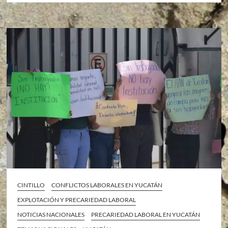
CINTILLO
CONFLICTOS LABORALES EN YUCATÁN
EXPLOTACIÓN Y PRECARIEDAD LABORAL
NOTICIAS NACIONALES
PRECARIEDAD LABORAL EN YUCATÁN