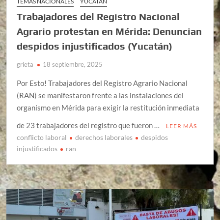
TEMAS NACIONALES
YUCATÁN
Trabajadores del Registro Nacional
Agrario protestan en Mérida: Denuncian
despidos injustificados (Yucatán)
grieta
18 septiembre, 2025
Por Esto! Trabajadores del Registro Agrario Nacional
(RAN) se manifestaron frente a las instalaciones del
organismo en Mérida para exigir la restitución inmediata
de 23 trabajadores del registro que fueron …
LEER MÁS
conflicto laboral
derechos laborales
despidos
injustificados
ran