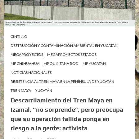
CINTILLO
DESTRUCCIÓN Y CONTAMINACIÓN AMBIENTAL EN YUCATÁN
MEGAPROYECTOS
MEGAPROYECTOS ESTADOS
MP CHIHUAHUA
MP QUINTANA ROO
MP YUCATÁN
NOTICIAS NACIONALES
RESISTENCIA AL TREN MAYA EN LA PENÍNSULA DE YUCATÁN
TREN MAYA
YUCATÁN
Descarrilamiento del Tren Maya en
Izamal, “no sorprende”, pero preocupa
que su operación fallida ponga en
riesgo a la gente: activista