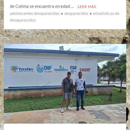
de Colima se encuentra en edad …
LEER MÁS
adolescentes desaparecidas
desparecidos
estadísticas de
desaparecidos