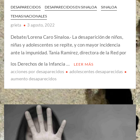
DESAPARECIDOS
DESAPARECIDOS EN SINALOA
SINALOA
TEMAS NACIONALES
grieta
3 agosto, 2022
Debate/Lorena Caro Sinaloa.- La desaparición de niños,
niñas y adolescentes se repite, y con mayor incidencia
ante la impunidad. Tania Ramírez, directora de la Red por
los Derechos de la Infancia …
LEER MÁS
acciones por desaparecidos
adolescentes desaparecidas
aumento desaparecidos