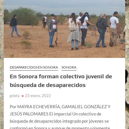
DESAPARECIDOS EN SONORA
SONORA
En Sonora forman colectivo juvenil de
búsqueda de desaparecidos
grieta
23 enero, 2022
Por MAYRA ECHEVERRÍA, GAMALIEL GONZÁLEZ Y
JESÚS PALOMARES El imparcial Un colectivo de
búsqueda de desaparecidos integrado por jóvenes se
conformó en Sonora y aunque de momento solamente