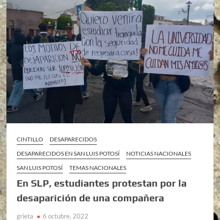
CINTILLO
DESAPARECIDOS
DESAPARECIDOS EN SAN LUIS POTOSÍ
NOTICIAS NACIONALES
SAN LUIS POTOSÍ
TEMAS NACIONALES
En SLP, estudiantes protestan por la
desaparición de una compañera
grieta
6 octubre, 2022