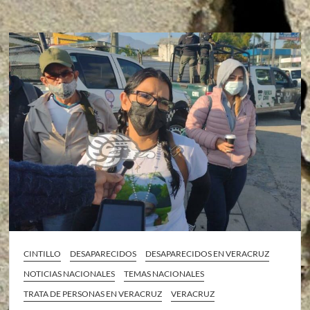
CINTILLO
DESAPARECIDOS
DESAPARECIDOS EN VERACRUZ
NOTICIAS NACIONALES
TEMAS NACIONALES
TRATA DE PERSONAS EN VERACRUZ
VERACRUZ