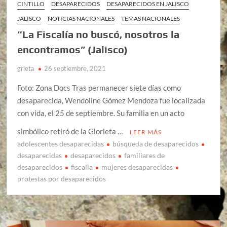
CINTILLO
DESAPARECIDOS
DESAPARECIDOS EN JALISCO
JALISCO
NOTICIAS NACIONALES
TEMAS NACIONALES
“La Fiscalía no buscó, nosotros la
encontramos” (Jalisco)
grieta
26 septiembre, 2021
Foto: Zona Docs Tras permanecer siete días como
desaparecida, Wendoline Gómez Mendoza fue localizada
con vida, el 25 de septiembre. Su familia en un acto
simbólico retiró de la Glorieta …
LEER MÁS
adolescentes desaparecidas
búsqueda de desaparecidos
desaparecidas
desaparecidos
familiares de
desaparecidos
fiscalia
mujeres desaparecidas
protestas por desaparecidos