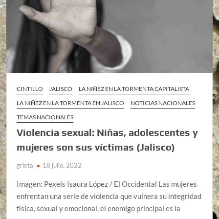
CINTILLO
JALISCO
LA NIÑEZ EN LA TORMENTA CAPITALISTA
LA NIÑEZ EN LA TORMENTA EN JALISCO
NOTICIAS NACIONALES
TEMAS NACIONALES
Violencia sexual: Niñas, adolescentes y
mujeres son sus víctimas (Jalisco)
grieta
18 julio, 2022
Imagen: Pexels Isaura López / El Occidental Las mujeres
enfrentan una serie de violencia que vulnera su integridad
física, sexual y emocional, el enemigo principal es la