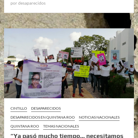
por desaparecidos
CINTILLO
DESAPARECIDOS
DESAPARECIDOS EN QUINTANA ROO
NOTICIAS NACIONALES
QUINTANA ROO
TEMAS NACIONALES
“Ya pasó mucho tiempo… necesitamos