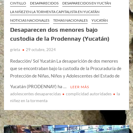
CINTILLO
DESAPARECIDOS
DESAPARECIDOS EN YUCTÁN
LA NIÑEZ EN LA TORMENTA CAPITALISTA EN YUCATÁN
NOTICIAS NACIONALES
TEMAS NACIONALES
YUCATÁN
Desaparecen dos menores bajo
custodia de la Prodennay (Yucatán)
grieta
29 octubre, 2024
Redacción/ Sol Yucatán La desaparición de dos menores
que se encontraban bajo la custodia de la Procuraduría de
Protección de Niñas, Niños y Adolescentes del Estado de
Yucatán (PRODENNAY) ha …
LEER MÁS
adolescentes desaparecidas
complicidad autoridades
la
niñez en la tormenta