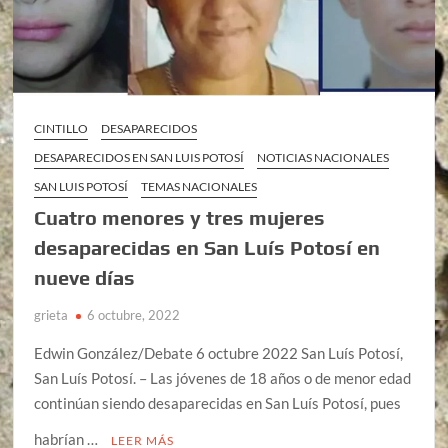
CINTILLO
DESAPARECIDOS
DESAPARECIDOS EN SAN LUIS POTOSÍ
NOTICIAS NACIONALES
SAN LUIS POTOSÍ
TEMAS NACIONALES
Cuatro menores y tres mujeres
desaparecidas en San Luís Potosí en
nueve días
grieta
6 octubre, 2022
Edwin González/Debate 6 octubre 2022 San Luís Potosí,
San Luís Potosí. – Las jóvenes de 18 años o de menor edad
continúan siendo desaparecidas en San Luís Potosí, pues
habrían …
LEER MÁS