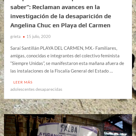
saber”: Reclaman avances en la
investigación de la desaparición de
Angelina Chuc en Playa del Carmen
grieta
15 julio, 2020
Saraí Santillán PLAYA DEL CARMEN, MX.- Familiares,
amigas, conocidas e integrantes del colectivo feminista
“Siempre Unidas”, se manifestaron esta mañana afuera de
las instalaciones de la Fiscalía General del Estado …
LEER MÁS
adolescentes desaparecidas