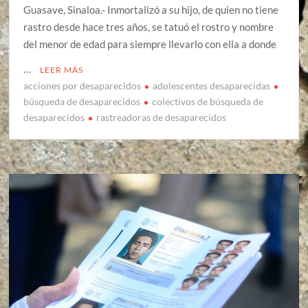
Guasave, Sinaloa.- Inmortalizó a su hijo, de quien no tiene
rastro desde hace tres años, se tatuó el rostro y nombre
del menor de edad para siempre llevarlo con ella a donde
…
LEER MÁS
acciones por desaparecidos
adolescentes desaparecidas
búsqueda de desaparecidos
colectivos de búsqueda de
desaparecidos
rastreadoras de desaparecidos