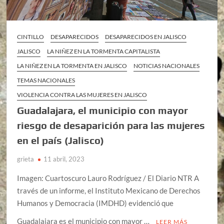
CINTILLO
DESAPARECIDOS
DESAPARECIDOS EN JALISCO
JALISCO
LA NIÑEZ EN LA TORMENTA CAPITALISTA
LA NIÑEZ EN LA TORMENTA EN JALISCO
NOTICIAS NACIONALES
TEMAS NACIONALES
VIOLENCIA CONTRA LAS MUJERES EN JALISCO
Guadalajara, el municipio con mayor
riesgo de desaparición para las mujeres
en el país (Jalisco)
grieta
11 abril, 2023
Imagen: Cuartoscuro Lauro Rodríguez / El Diario NTR A
través de un informe, el Instituto Mexicano de Derechos
Humanos y Democracia (IMDHD) evidenció que
Guadalajara es el municipio con mayor …
LEER MÁS