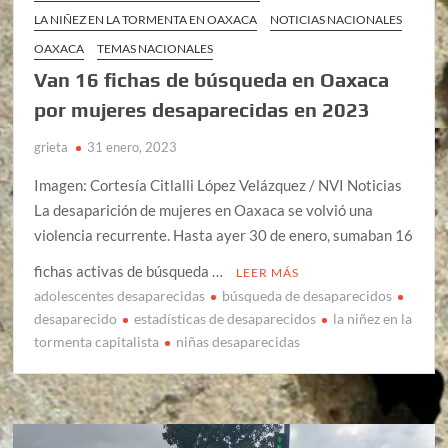
LA NIÑEZ EN LA TORMENTA EN OAXACA
NOTICIAS NACIONALES
OAXACA
TEMAS NACIONALES
Van 16 fichas de búsqueda en Oaxaca
por mujeres desaparecidas en 2023
grieta
31 enero, 2023
Imagen: Cortesía Citlalli López Velázquez / NVI Noticias
La desaparición de mujeres en Oaxaca se volvió una
violencia recurrente. Hasta ayer 30 de enero, sumaban 16
fichas activas de búsqueda …
LEER MÁS
adolescentes desaparecidas
búsqueda de desaparecidos
desaparecido
estadísticas de desaparecidos
la niñez en la
tormenta capitalista
niñas desaparecidas