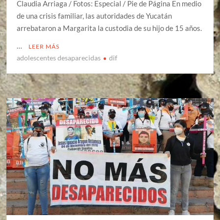
Claudia Arriaga / Fotos: Especial / Pie de Página En medio
de una crisis familiar, las autoridades de Yucatán
arrebataron a Margarita la custodia de su hijo de 15 años.
…
LEER MÁS
adolescentes desaparecidas
dif