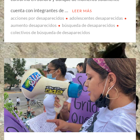
cuenta con integrantes de …
LEER MÁS
acciones por desaparecidos
adolescentes desaparecidas
aumento desaparecidos
búsqueda de desaparecidos
colectivos de búsqueda de desaparecidos