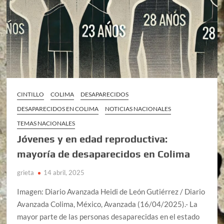
CINTILLO
COLIMA
DESAPARECIDOS
DESAPARECIDOS EN COLIMA
NOTICIAS NACIONALES
TEMAS NACIONALES
Jóvenes y en edad reproductiva:
mayoría de desaparecidos en Colima
grieta
14 abril, 2025
Imagen: Diario Avanzada Heidi de León Gutiérrez / Diario
Avanzada Colima, México, Avanzada (16/04/2025).- La
mayor parte de las personas desaparecidas en el estado