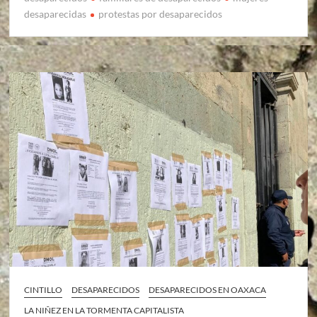
desaparecidas
protestas por desaparecidos
CINTILLO
DESAPARECIDOS
DESAPARECIDOS EN OAXACA
LA NIÑEZ EN LA TORMENTA CAPITALISTA