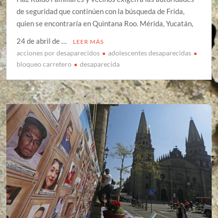
de seguridad que continúen con la búsqueda de Frida,
quien se encontraría en Quintana Roo. Mérida, Yucatán,
24 de abril de …
LEER MÁS
acciones por desaparecidos
adolescentes desaparecidas
bloqueo carretero
desaparecida