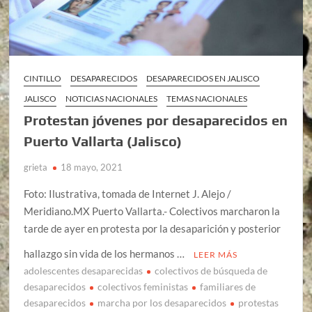
CINTILLO
DESAPARECIDOS
DESAPARECIDOS EN JALISCO
JALISCO
NOTICIAS NACIONALES
TEMAS NACIONALES
Protestan jóvenes por desaparecidos en
Puerto Vallarta (Jalisco)
grieta
18 mayo, 2021
Foto: Ilustrativa, tomada de Internet J. Alejo /
Meridiano.MX Puerto Vallarta.- Colectivos marcharon la
tarde de ayer en protesta por la desaparición y posterior
hallazgo sin vida de los hermanos …
LEER MÁS
adolescentes desaparecidas
colectivos de búsqueda de
desaparecidos
colectivos feministas
familiares de
desaparecidos
marcha por los desaparecidos
protestas