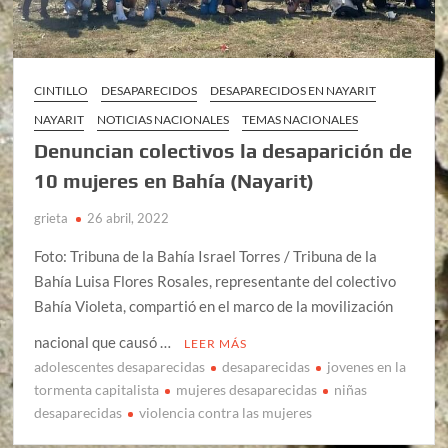
CINTILLO
DESAPARECIDOS
DESAPARECIDOS EN NAYARIT
NAYARIT
NOTICIAS NACIONALES
TEMAS NACIONALES
Denuncian colectivos la desaparición de
10 mujeres en Bahía (Nayarit)
grieta
26 abril, 2022
Foto: Tribuna de la Bahía Israel Torres / Tribuna de la
Bahía Luisa Flores Rosales, representante del colectivo
Bahía Violeta, compartió en el marco de la movilización
nacional que causó …
LEER MÁS
adolescentes desaparecidas
desaparecidas
jovenes en la
tormenta capitalista
mujeres desaparecidas
niñas
desaparecidas
violencia contra las mujeres