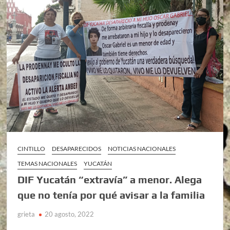
CINTILLO
DESAPARECIDOS
NOTICIAS NACIONALES
TEMAS NACIONALES
YUCATÁN
DIF Yucatán “extravía” a menor. Alega
que no tenía por qué avisar a la familia
grieta
20 agosto, 2022