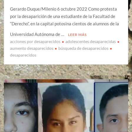
Gerardo Duque/Milenio 6 octubre 2022 Como protesta
por la desaparición de una estudiante de la Facultad de
“Derecho”, en la capital potosina cientos de alumnos de la
Universidad Autónoma de …
LEER MÁS
acciones por desaparecidos
adolescentes desaparecidas
aumento desaparecidos
búsqueda de desaparecidos
desaparecidos