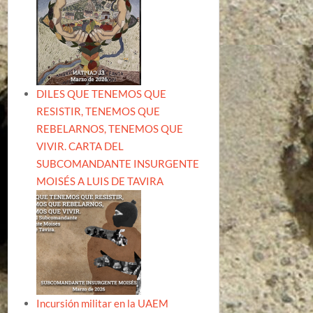
DILES QUE TENEMOS QUE
RESISTIR, TENEMOS QUE
REBELARNOS, TENEMOS QUE
VIVIR. CARTA DEL
SUBCOMANDANTE INSURGENTE
MOISÉS A LUIS DE TAVIRA
Incursión militar en la UAEM