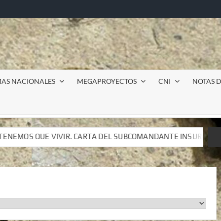
MAS NACIONALES
MEGAPROYECTOS
CNI
NOTAS D
VIVIR. CARTA DEL SUBCOMANDANTE INSURGENTE MOISÉS A LUI
VIVIR. CARTA DEL SUBCOMANDANTE INSURGENTE MOISÉS A LUI