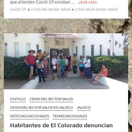
que atienden Covid-19 estaban …
LEER MÁS
covid-19
crisis del sector salud
crisis en el sector salud
CINTILLO
CRISIS DEL SECTOR SALUD
CRISIS DEL SECTOR SALUD EN JALISCO
JALISCO
NOTICIAS NACIONALES
TEMAS NACIONALES
Habitantes de El Colorado denuncian