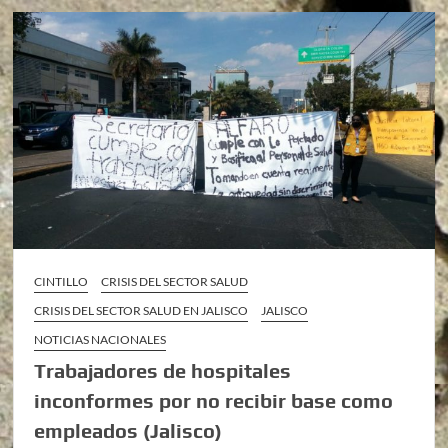
CINTILLO
CRISIS DEL SECTOR SALUD
CRISIS DEL SECTOR SALUD EN JALISCO
JALISCO
NOTICIAS NACIONALES
Trabajadores de hospitales
inconformes por no recibir base como
empleados (Jalisco)