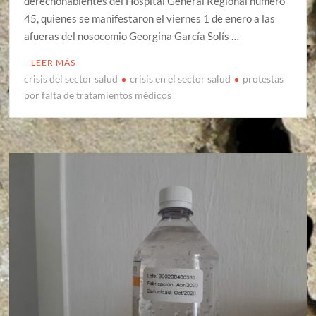
derechohabientes del Hospital General Regional número
45, quienes se manifestaron el viernes 1 de enero a las
afueras del nosocomio Georgina García Solís …
LEER MÁS
crisis del sector salud
crisis en el sector salud
protestas
por falta de tratamientos médicos