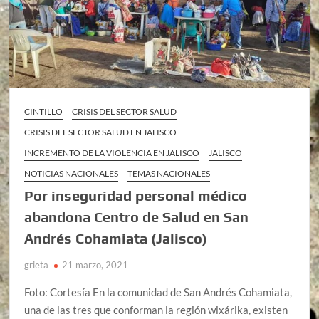
CINTILLO
CRISIS DEL SECTOR SALUD
CRISIS DEL SECTOR SALUD EN JALISCO
INCREMENTO DE LA VIOLENCIA EN JALISCO
JALISCO
NOTICIAS NACIONALES
TEMAS NACIONALES
Por inseguridad personal médico
abandona Centro de Salud en San
Andrés Cohamiata (Jalisco)
grieta
21 marzo, 2021
Foto: Cortesía En la comunidad de San Andrés Cohamiata,
una de las tres que conforman la región wixárika, existen