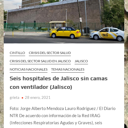
CINTILLO
CRISIS DEL SECTOR SALUD
CRISIS DEL SECTOR SALUD EN JALISCO
JALISCO
NOTICIAS NACIONALES
TEMAS NACIONALES
Seis hospitales de Jalisco sin camas
con ventilador (Jalisco)
grieta
28 enero, 2021
Foto: Jorge Alberto Mendoza Lauro Rodríguez / El Diario
NTR De acuerdo con información de la Red IRAG
(Infecciones Respiratorias Agudas y Graves), seis