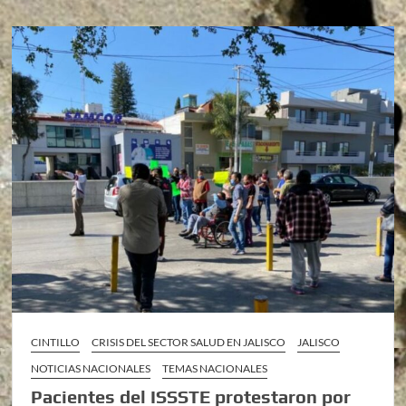
CINTILLO
CRISIS DEL SECTOR SALUD EN JALISCO
JALISCO
NOTICIAS NACIONALES
TEMAS NACIONALES
Pacientes del ISSSTE protestaron por