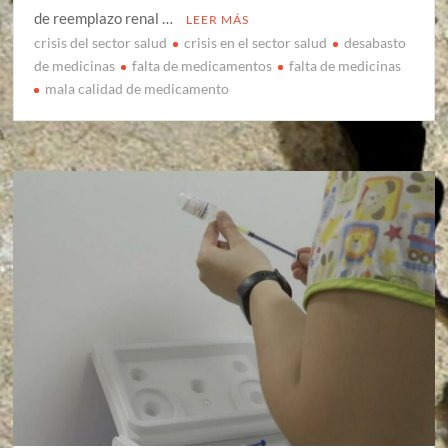
de reemplazo renal …
LEER MÁS
crisis del sector salud
crisis en el sector salud
desabasto
de medicinas
falta de medicamentos
falta de medicinas
mala calidad de medicamento