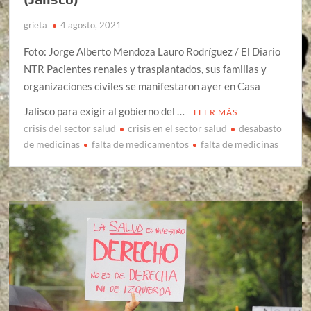
grieta
4 agosto, 2021
Foto: Jorge Alberto Mendoza Lauro Rodríguez / El Diario
NTR Pacientes renales y trasplantados, sus familias y
organizaciones civiles se manifestaron ayer en Casa
Jalisco para exigir al gobierno del …
LEER MÁS
crisis del sector salud
crisis en el sector salud
desabasto
de medicinas
falta de medicamentos
falta de medicinas