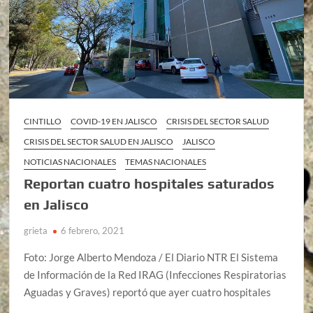
CINTILLO
COVID-19 EN JALISCO
CRISIS DEL SECTOR SALUD
CRISIS DEL SECTOR SALUD EN JALISCO
JALISCO
NOTICIAS NACIONALES
TEMAS NACIONALES
Reportan cuatro hospitales saturados
en Jalisco
grieta
6 febrero, 2021
Foto: Jorge Alberto Mendoza / El Diario NTR El Sistema
de Información de la Red IRAG (Infecciones Respiratorias
Aguadas y Graves) reportó que ayer cuatro hospitales