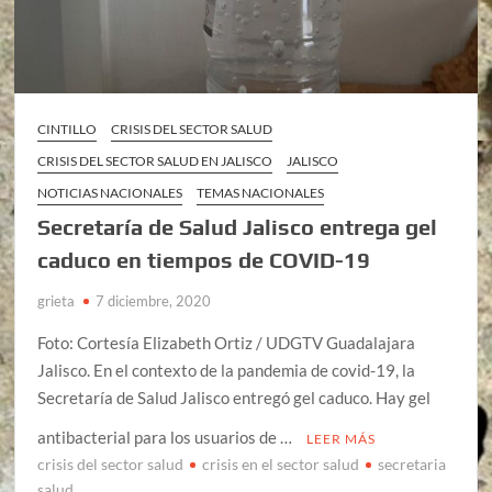
CINTILLO
CRISIS DEL SECTOR SALUD
CRISIS DEL SECTOR SALUD EN JALISCO
JALISCO
NOTICIAS NACIONALES
TEMAS NACIONALES
Secretaría de Salud Jalisco entrega gel
caduco en tiempos de COVID-19
grieta
7 diciembre, 2020
Foto: Cortesía Elizabeth Ortiz / UDGTV Guadalajara
Jalisco. En el contexto de la pandemia de covid-19, la
Secretaría de Salud Jalisco entregó gel caduco. Hay gel
antibacterial para los usuarios de …
LEER MÁS
crisis del sector salud
crisis en el sector salud
secretaria
salud