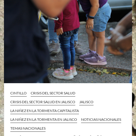
CINTILLO
CRISIS DEL SECTOR SALUD
CRISIS DEL SECTOR SALUD EN JALISCO
JALISCO
LA NIÑEZ EN LA TORMENTA CAPITALISTA
LA NIÑEZ EN LA TORMENTA EN JALISCO
NOTICIAS NACIONALES
TEMAS NACIONALES