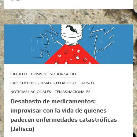
CINTILLO
CRISIS DEL SECTOR SALUD
CRISIS DEL SECTOR SALUD EN JALISCO
JALISCO
NOTICIAS NACIONALES
TEMAS NACIONALES
Desabasto de medicamentos:
improvisar con la vida de quienes
padecen enfermedades catastróficas
(Jalisco)