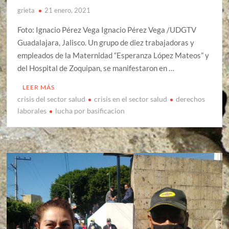
grieta
21 enero, 2021
Foto: Ignacio Pérez Vega Ignacio Pérez Vega /UDGTV
Guadalajara, Jalisco. Un grupo de diez trabajadoras y
empleados de la Maternidad “Esperanza López Mateos” y
del Hospital de Zoquipan, se manifestaron en …
LEER MÁS
crisis del sector salud
crisis en el sector salud
derechos
laborales
lucha por basificacion