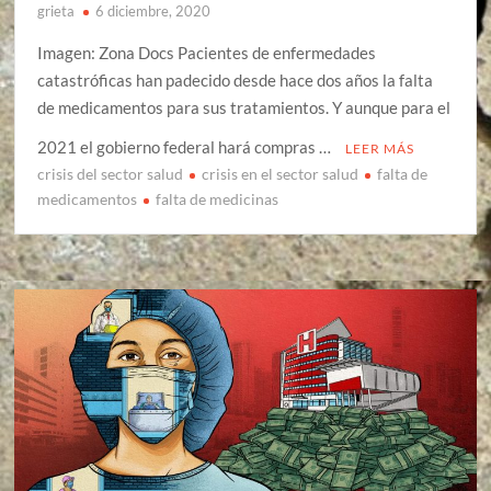
grieta
6 diciembre, 2020
Imagen: Zona Docs Pacientes de enfermedades
catastróficas han padecido desde hace dos años la falta
de medicamentos para sus tratamientos. Y aunque para el
2021 el gobierno federal hará compras …
LEER MÁS
crisis del sector salud
crisis en el sector salud
falta de
medicamentos
falta de medicinas