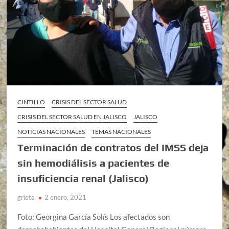
CINTILLO
CRISIS DEL SECTOR SALUD
CRISIS DEL SECTOR SALUD EN JALISCO
JALISCO
NOTICIAS NACIONALES
TEMAS NACIONALES
Terminación de contratos del IMSS deja
sin hemodiálisis a pacientes de
insuficiencia renal (Jalisco)
grieta
2 enero, 2021
Foto: Georgina García Solís Los afectados son