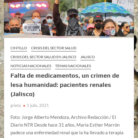
CINTILLO
CRISIS DEL SECTOR SALUD
CRISIS DEL SECTOR SALUD EN JALISCO
JALISCO
NOTICIAS NACIONALES
TEMAS NACIONALES
Falta de medicamentos, un crimen de
lesa humanidad: pacientes renales
(Jalisco)
grieta
1 julio, 2021
Foto: Jorge Alberto Mendoza, Archivo Redacción / El
Diario NTR Desde hace 31 años, María Esther Marrón
padece una enfermedad renal que la ha llevado a terapia