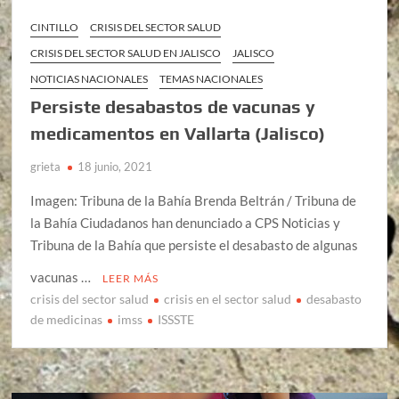
CINTILLO
CRISIS DEL SECTOR SALUD
CRISIS DEL SECTOR SALUD EN JALISCO
JALISCO
NOTICIAS NACIONALES
TEMAS NACIONALES
Persiste desabastos de vacunas y
medicamentos en Vallarta (Jalisco)
grieta
18 junio, 2021
Imagen: Tribuna de la Bahía Brenda Beltrán / Tribuna de
la Bahía Ciudadanos han denunciado a CPS Noticias y
Tribuna de la Bahía que persiste el desabasto de algunas
vacunas …
LEER MÁS
crisis del sector salud
crisis en el sector salud
desabasto
de medicinas
imss
ISSSTE