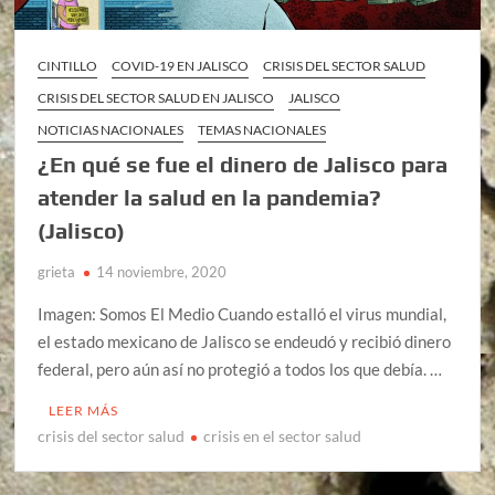
CINTILLO
COVID-19 EN JALISCO
CRISIS DEL SECTOR SALUD
CRISIS DEL SECTOR SALUD EN JALISCO
JALISCO
NOTICIAS NACIONALES
TEMAS NACIONALES
¿En qué se fue el dinero de Jalisco para
atender la salud en la pandemia?
(Jalisco)
grieta
14 noviembre, 2020
Imagen: Somos El Medio Cuando estalló el virus mundial,
el estado mexicano de Jalisco se endeudó y recibió dinero
federal, pero aún así no protegió a todos los que debía. …
LEER MÁS
crisis del sector salud
crisis en el sector salud