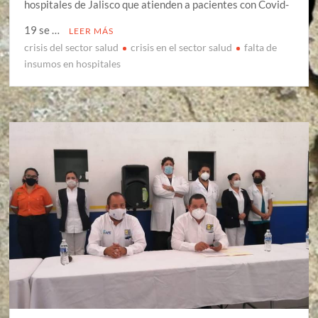
hospitales de Jalisco que atienden a pacientes con Covid-
19 se …
LEER MÁS
crisis del sector salud
crisis en el sector salud
falta de
insumos en hospitales