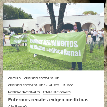
CINTILLO
CRISIS DEL SECTOR SALUD
CRISIS DEL SECTOR SALUD EN JALISCO
JALISCO
NOTICIAS NACIONALES
TEMAS NACIONALES
Enfermos renales exigen medicinas
(Jalisco)