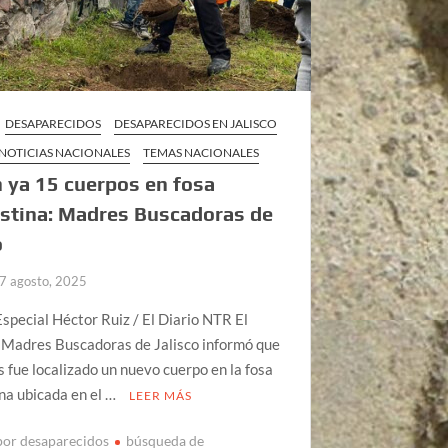
DESAPARECIDOS
DESAPARECIDOS EN JALISCO
NOTICIAS NACIONALES
TEMAS NACIONALES
ya 15 cuerpos en fosa
stina: Madres Buscadoras de
o
7 agosto, 2025
special Héctor Ruiz / El Diario NTR El
 Madres Buscadoras de Jalisco informó que
s fue localizado un nuevo cuerpo en la fosa
na ubicada en el …
LEER MÁS
por desaparecidos
búsqueda de