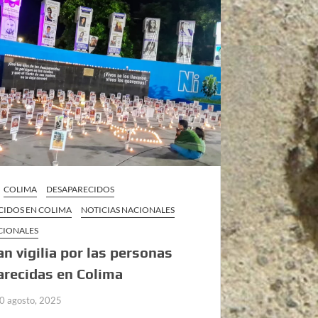
COLIMA
DESAPARECIDOS
CIDOS EN COLIMA
NOTICIAS NACIONALES
CIONALES
an vigilia por las personas
recidas en Colima
0 agosto, 2025