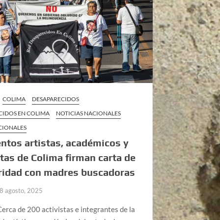
COLIMA
DESAPARECIDOS
CIDOS EN COLIMA
NOTICIAS NACIONALES
CIONALES
ntos artistas, académicos y
stas de Colima firman carta de
ridad con madres buscadoras
8 agosto, 2025
erca de 200 activistas e integrantes de la