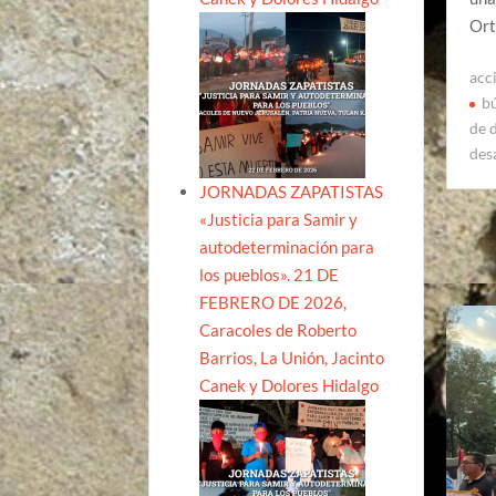
Ort
acc
b
de 
des
JORNADAS ZAPATISTAS
«Justicia para Samir y
autodeterminación para
los pueblos». 21 DE
FEBRERO DE 2026,
Caracoles de Roberto
Barrios, La Unión, Jacinto
Canek y Dolores Hidalgo