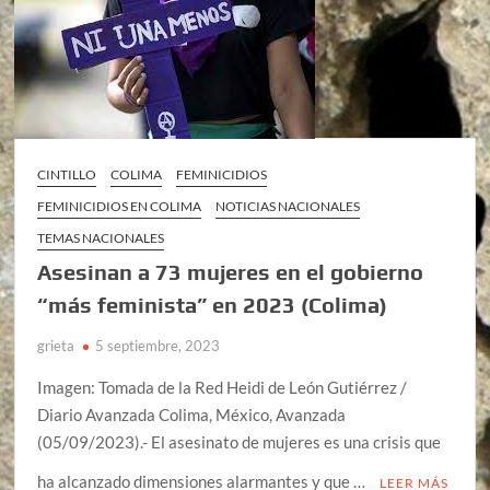
CINTILLO
COLIMA
FEMINICIDIOS
FEMINICIDIOS EN COLIMA
NOTICIAS NACIONALES
TEMAS NACIONALES
Asesinan a 73 mujeres en el gobierno
“más feminista” en 2023 (Colima)
grieta
5 septiembre, 2023
Imagen: Tomada de la Red Heidi de León Gutiérrez /
Diario Avanzada Colima, México, Avanzada
(05/09/2023).- El asesinato de mujeres es una crisis que
ha alcanzado dimensiones alarmantes y que …
LEER MÁS