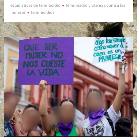
estadisticas de feminicidio
feminicidio violencia contra las
mujeres
feminicidios