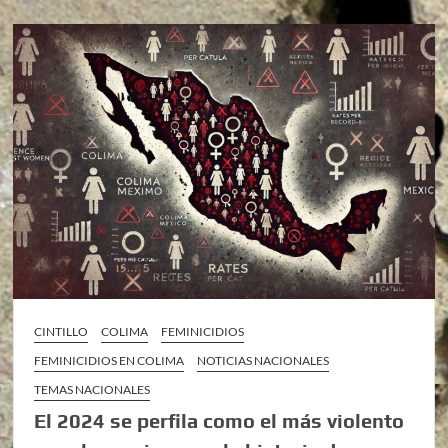
CINTILLO
COLIMA
FEMINICIDIOS
FEMINICIDIOS EN COLIMA
NOTICIAS NACIONALES
TEMAS NACIONALES
El 2024 se perfila como el más violento