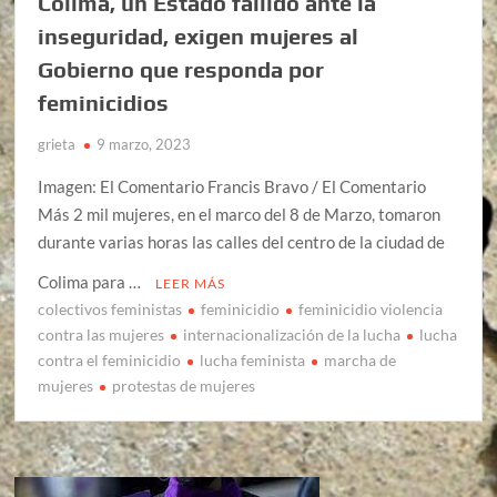
Colima, un Estado fallido ante la
inseguridad, exigen mujeres al
Gobierno que responda por
feminicidios
grieta
9 marzo, 2023
Imagen: El Comentario Francis Bravo / El Comentario
Más 2 mil mujeres, en el marco del 8 de Marzo, tomaron
durante varias horas las calles del centro de la ciudad de
Colima para …
LEER MÁS
colectivos feministas
feminicidio
feminicidio violencia
contra las mujeres
internacionalización de la lucha
lucha
contra el feminicidio
lucha feminista
marcha de
mujeres
protestas de mujeres