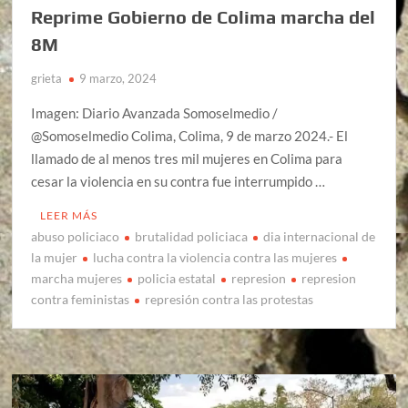
Reprime Gobierno de Colima marcha del
8M
grieta
9 marzo, 2024
Imagen: Diario Avanzada Somoselmedio /
@Somoselmedio Colima, Colima, 9 de marzo 2024.- El
llamado de al menos tres mil mujeres en Colima para
cesar la violencia en su contra fue interrumpido …
LEER MÁS
abuso policiaco
brutalidad policiaca
dia internacional de
la mujer
lucha contra la violencia contra las mujeres
marcha mujeres
policia estatal
represion
represion
contra feministas
represión contra las protestas