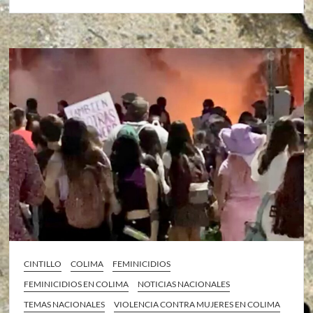
CINTILLO
COLIMA
FEMINICIDIOS
FEMINICIDIOS EN COLIMA
NOTICIAS NACIONALES
TEMAS NACIONALES
VIOLENCIA CONTRA MUJERES EN COLIMA