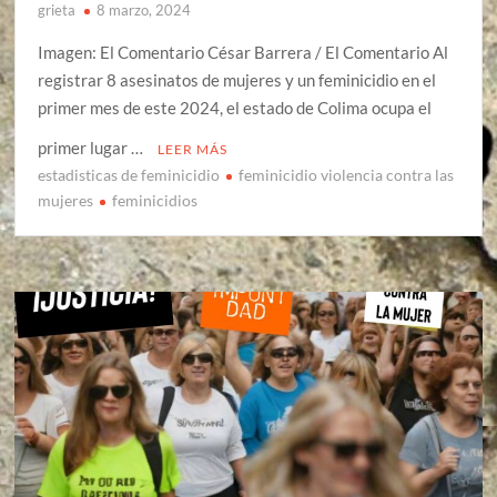
grieta
8 marzo, 2024
Imagen: El Comentario César Barrera / El Comentario Al
registrar 8 asesinatos de mujeres y un feminicidio en el
primer mes de este 2024, el estado de Colima ocupa el
primer lugar …
LEER MÁS
estadisticas de feminicidio
feminicidio violencia contra las
mujeres
feminicidios