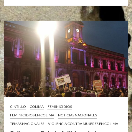
CINTILLO
COLIMA
FEMINICIDIOS
FEMINICIDIOS EN COLIMA
NOTICIAS NACIONALES
TEMAS NACIONALES
VIOLENCIA CONTRA MUJERES EN COLIMA