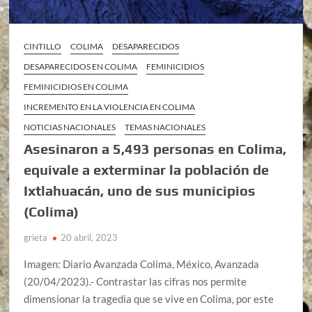
CINTILLO
COLIMA
DESAPARECIDOS
DESAPARECIDOS EN COLIMA
FEMINICIDIOS
FEMINICIDIOS EN COLIMA
INCREMENTO EN LA VIOLENCIA EN COLIMA
NOTICIAS NACIONALES
TEMAS NACIONALES
Asesinaron a 5,493 personas en Colima,
equivale a exterminar la población de
Ixtlahuacán, uno de sus municipios
(Colima)
grieta
20 abril, 2023
Imagen: Diario Avanzada Colima, México, Avanzada
(20/04/2023).- Contrastar las cifras nos permite
dimensionar la tragedia que se vive en Colima, por este