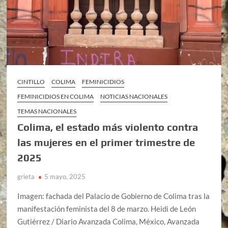
CINTILLO
COLIMA
FEMINICIDIOS
FEMINICIDIOS EN COLIMA
NOTICIAS NACIONALES
TEMAS NACIONALES
Colima, el estado más violento contra
las mujeres en el primer trimestre de
2025
grieta
5 mayo, 2025
Imagen: fachada del Palacio de Gobierno de Colima tras la
manifestación feminista del 8 de marzo. Heidi de León
Gutiérrez / Diario Avanzada Colima, México, Avanzada