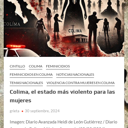
CINTILLO
COLIMA
FEMINICIDIOS
FEMINICIDIOS EN COLIMA
NOTICIAS NACIONALES
TEMAS NACIONALES
VIOLENCIA CONTRA MUJERES EN COLIMA
Colima, el estado más violento para las
mujeres
grieta
30 septiembre, 2024
Imagen: Diario Avanzada Heidi de León Gutiérrez / Diario