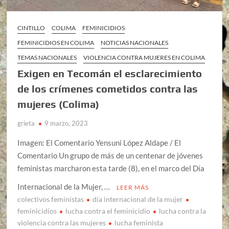
CINTILLO
COLIMA
FEMINICIDIOS
FEMINICIDIOS EN COLIMA
NOTICIAS NACIONALES
TEMAS NACIONALES
VIOLENCIA CONTRA MUJERES EN COLIMA
Exigen en Tecomán el esclarecimiento
de los crímenes cometidos contra las
mujeres (Colima)
grieta
9 marzo, 2023
Imagen: El Comentario Yensuni López Aldape / El
Comentario Un grupo de más de un centenar de jóvenes
feministas marcharon esta tarde (8), en el marco del Día
Internacional de la Mujer, …
LEER MÁS
colectivos feministas
dia internacional de la mujer
feminicidios
lucha contra el feminicidio
lucha contra la
violencia contra las mujeres
lucha feminista