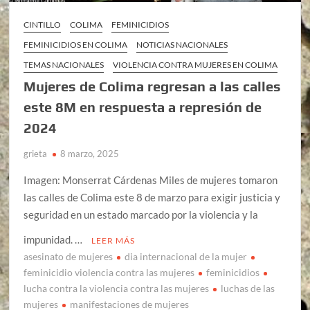
CINTILLO
COLIMA
FEMINICIDIOS
FEMINICIDIOS EN COLIMA
NOTICIAS NACIONALES
TEMAS NACIONALES
VIOLENCIA CONTRA MUJERES EN COLIMA
Mujeres de Colima regresan a las calles
este 8M en respuesta a represión de
2024
grieta
8 marzo, 2025
Imagen: Monserrat Cárdenas Miles de mujeres tomaron
las calles de Colima este 8 de marzo para exigir justicia y
seguridad en un estado marcado por la violencia y la
impunidad. …
LEER MÁS
asesinato de mujeres
dia internacional de la mujer
feminicidio violencia contra las mujeres
feminicidios
lucha contra la violencia contra las mujeres
luchas de las
mujeres
manifestaciones de mujeres