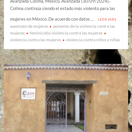
Avanzada Colima, México, Avanzada (30/09/2024).-
Colima continúa siendo el estado más violento para las
mujeres en México. De acuerdo con datos …
LEER MÁS
asesinato de mujeres
aumento de la violencia contra las
mujeres
feminicidio violencia contra las mujeres
violencia contra las mujeres
violencia contra niños y niñas