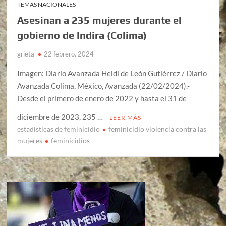
TEMAS NACIONALES
Asesinan a 235 mujeres durante el
gobierno de Indira (Colima)
grieta
22 febrero, 2024
Imagen: Diario Avanzada Heidi de León Gutiérrez / Diario
Avanzada Colima, México, Avanzada (22/02/2024).-
Desde el primero de enero de 2022 y hasta el 31 de
diciembre de 2023, 235 …
LEER MÁS
estadisticas de feminicidio
feminicidio violencia contra las
mujeres
feminicidios