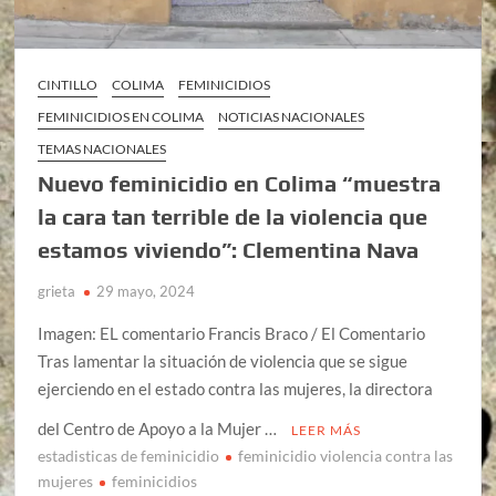
CINTILLO
COLIMA
FEMINICIDIOS
FEMINICIDIOS EN COLIMA
NOTICIAS NACIONALES
TEMAS NACIONALES
Nuevo feminicidio en Colima “muestra
la cara tan terrible de la violencia que
estamos viviendo”: Clementina Nava
grieta
29 mayo, 2024
Imagen: EL comentario Francis Braco / El Comentario
Tras lamentar la situación de violencia que se sigue
ejerciendo en el estado contra las mujeres, la directora
del Centro de Apoyo a la Mujer …
LEER MÁS
estadisticas de feminicidio
feminicidio violencia contra las
mujeres
feminicidios