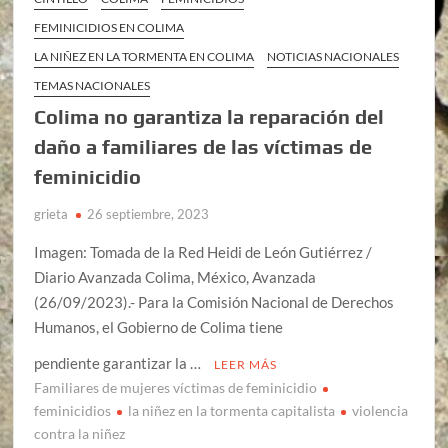
FEMINICIDIOS EN COLIMA
LA NIÑEZ EN LA TORMENTA EN COLIMA
NOTICIAS NACIONALES
TEMAS NACIONALES
Colima no garantiza la reparación del
daño a familiares de las víctimas de
feminicidio
grieta
26 septiembre, 2023
Imagen: Tomada de la Red Heidi de León Gutiérrez /
Diario Avanzada Colima, México, Avanzada
(26/09/2023).- Para la Comisión Nacional de Derechos
Humanos, el Gobierno de Colima tiene
pendiente garantizar la …
LEER MÁS
Familiares de mujeres víctimas de feminicidio
feminicidios
la niñez en la tormenta capitalista
violencia
contra la niñez