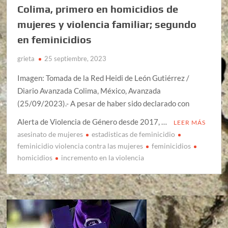
Colima, primero en homicidios de
mujeres y violencia familiar; segundo
en feminicidios
grieta
25 septiembre, 2023
Imagen: Tomada de la Red Heidi de León Gutiérrez /
Diario Avanzada Colima, México, Avanzada
(25/09/2023).- A pesar de haber sido declarado con
Alerta de Violencia de Género desde 2017, …
LEER MÁS
asesinato de mujeres
estadisticas de feminicidio
feminicidio violencia contra las mujeres
feminicidios
homicidios
incremento en la violencia