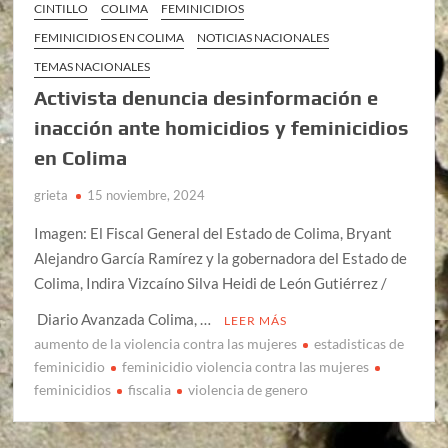
CINTILLO
COLIMA
FEMINICIDIOS
FEMINICIDIOS EN COLIMA
NOTICIAS NACIONALES
TEMAS NACIONALES
Activista denuncia desinformación e
inacción ante homicidios y feminicidios
en Colima
grieta
15 noviembre, 2024
Imagen: El Fiscal General del Estado de Colima, Bryant
Alejandro García Ramírez y la gobernadora del Estado de
Colima, Indira Vizcaíno Silva Heidi de León Gutiérrez /
Diario Avanzada Colima, …
LEER MÁS
aumento de la violencia contra las mujeres
estadisticas de
feminicidio
feminicidio violencia contra las mujeres
feminicidios
fiscalia
violencia de genero