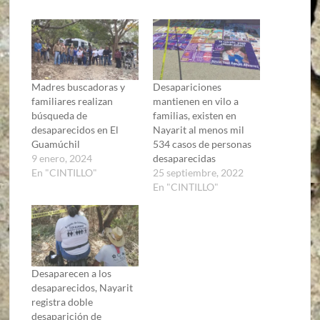
Madres buscadoras y
Desapariciones
familiares realizan
mantienen en vilo a
búsqueda de
familias, existen en
desaparecidos en El
Nayarit al menos mil
Guamúchil
534 casos de personas
9 enero, 2024
desaparecidas
En "CINTILLO"
25 septiembre, 2022
En "CINTILLO"
Desaparecen a los
desaparecidos, Nayarit
registra doble
desaparición de