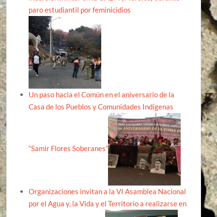
paro estudiantil por feminicidios
Un paso hacia el Común en el aniversario de la
Casa de los Pueblos y Comunidades Indígenas
“Samir Flores Soberanes”
Organizaciones invitan a la VI Asamblea Nacional
por el Agua y, la Vida y el Territorio a realizarse en