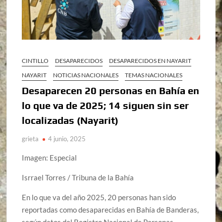
CINTILLO
DESAPARECIDOS
DESAPARECIDOS EN NAYARIT
NAYARIT
NOTICIAS NACIONALES
TEMAS NACIONALES
Desaparecen 20 personas en Bahía en
lo que va de 2025; 14 siguen sin ser
localizadas (Nayarit)
grieta
4 junio, 2025
Imagen: Especial
Isrrael Torres / Tribuna de la Bahía
En lo que va del año 2025, 20 personas han sido
reportadas como desaparecidas en Bahía de Banderas,
según datos del Registro Nacional de Personas