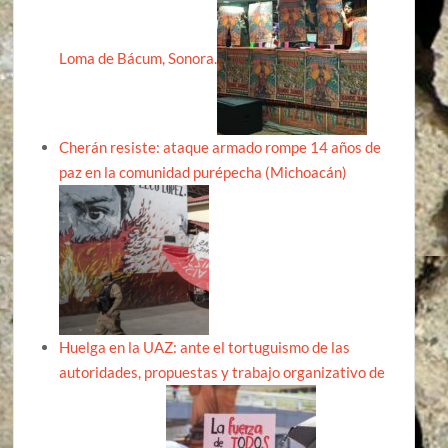
Loma de Bácum, Sonora.
Cherán resiste: ataque armado rompe 14 años de
paz en la comunidad purépecha (Michoacán)
Huelga en la UAZ: ante el tortuguismo de las
autoridades, propuestas y trabajo organizativo de