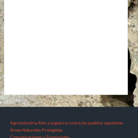
Agroindustria
Alto a la guerra contra los pueblos zapatistas
Áreas Naturales Protegidas
Comunicaciones y Transportes