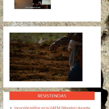
RESISTENCIAS
Incursión militar en la UAEM (Morelos) durante