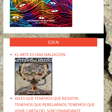
EZLN
EL ARTE ES UNA MALDICIÓN
DILES QUE TENEMOS QUE RESISTIR,
TENEMOS QUE REBELARNOS, TENEMOS QUE
VIVIR. CARTA DEL SUBCOMANDANTE