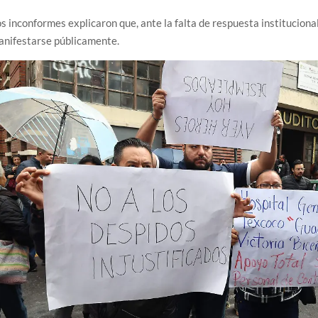
s inconformes explicaron que, ante la falta de respuesta institucional,
anifestarse públicamente.