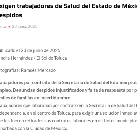
xigen trabajadores de Salud del Estado de Méxi
espidos
ieta
23 junio, 2025
blicado el
23 de junio de 2025
ndra Hernández / El Sol de Toluca
otografías: Ramsés Mercado
abajadores por contrato de la Secretaría de Salud del Edomex prot
pleo. Denuncian despidos injustificados y falta de respuesta por p
miles de familias en incertidumbre.
abajadores que laboraban por contrato en la Secretaría de Salud del
dependencia, en el centro de Toluca, para exigir una solución inmedia
e les fueron retirados sus contratos laborales en distintos municipi
nurbada con la Ciudad de México.