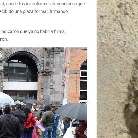
atal, donde los inconformes denunciaron que
ecibido una plaza formal, firmando
ndicaron que ya no habría firma.
ron.