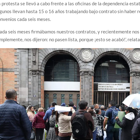
 protesta se llevó a cabo frente a las oficinas de la dependencia est
gunos llevan hasta 15 o 16 años trabajando bajo contrato sin haber r
nvenios cada seis meses.
ada seis meses firmábamos nuestros contratos, y recientemente nos i
mplemente, nos dijeron: no pasen lista, porque ¡esto se acabó!’, relata