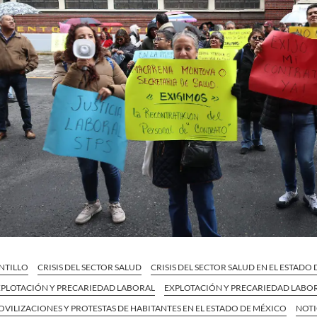
NTILLO
CRISIS DEL SECTOR SALUD
CRISIS DEL SECTOR SALUD EN EL ESTADO
XPLOTACIÓN Y PRECARIEDAD LABORAL
EXPLOTACIÓN Y PRECARIEDAD LABOR
VILIZACIONES Y PROTESTAS DE HABITANTES EN EL ESTADO DE MÉXICO
NOTI