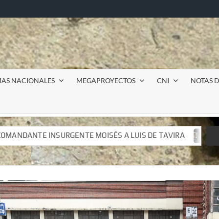
MAS NACIONALES
MEGAPROYECTOS
CNI
NOTAS D
S A LUIS DE TAVIRA
Incursión militar en la UAEM (More
S A LUIS DE TAVIRA
Incursión militar en la UAEM (More