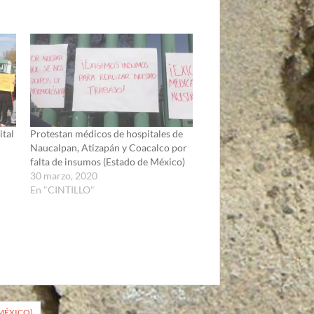
ital
Protestan médicos de hospitales de
Naucalpan, Atizapán y Coacalco por
falta de insumos (Estado de México)
30 marzo, 2020
En "CINTILLO"
MÉXICO)