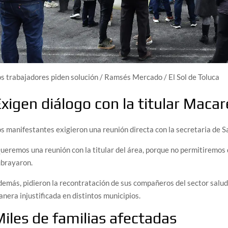
s trabajadores piden solución
/
Ramsés Mercado / El Sol de Toluca
xigen diálogo con la titular Mac
s manifestantes exigieron una reunión directa con la secretaria de
ueremos una reunión con la titular del área, porque no permitiremos
ubrayaron.
emás, pidieron la recontratación de sus compañeros del sector salud
nera injustificada en distintos municipios.
iles de familias afectadas