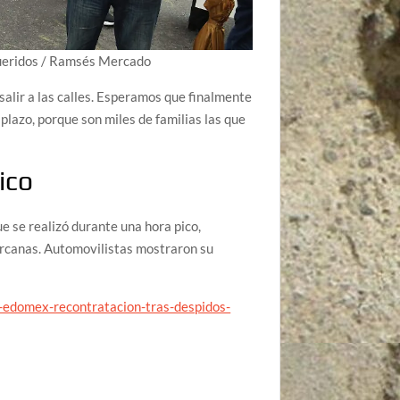
ueridos
/
Ramsés Mercado
salir a las calles. Esperamos que finalmente
plazo, porque son miles de familias las que
ico
e se realizó durante una hora pico,
cercanas. Automovilistas mostraron su
d-edomex-recontratacion-tras-despidos-