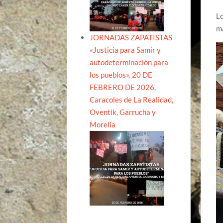
Lo
m
JORNADAS ZAPATISTAS
«Justicia para Samir y
autodeterminación para
los pueblos». 20 DE
FEBRERO DE 2026,
Caracoles de La Realidad,
Oventik, Garrucha y
Morelia