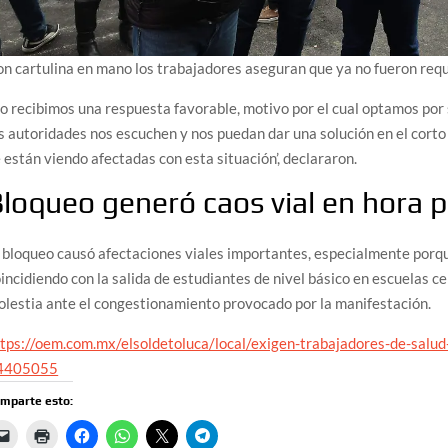
n cartulina en mano los trabajadores aseguran que ya no fueron req
o recibimos una respuesta favorable, motivo por el cual optamos por 
s autoridades nos escuchen y nos puedan dar una solución en el corto 
 están viendo afectadas con esta situación’, declararon.
loqueo generó caos vial en hora p
 bloqueo causó afectaciones viales importantes, especialmente porqu
incidiendo con la salida de estudiantes de nivel básico en escuelas 
lestia ante el congestionamiento provocado por la manifestación.
ttps://oem.com.mx/elsoldetoluca/local/exigen-trabajadores-de-salu
4405055
mparte esto: